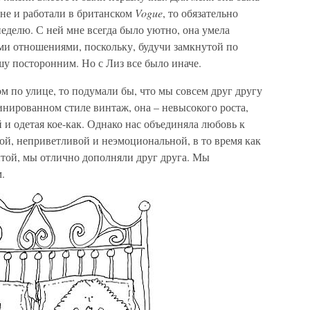
оне и работали в британском
Vogue
, то обязательно
неделю. С ней мне всегда было уютно, она умела
ми отношениями, поскольку, будучи замкнутой по
шу посторонним. Но с Лиз все было иначе.
 по улице, то подумали бы, что мы совсем друг другу
финированном стиле винтаж, она – невысокого роста,
 и одетая кое-как. Однако нас объединяла любовь к
ной, неприветливой и неэмоциональной, в то время как
ытой, мы отлично дополняли друг друга. Мы
.