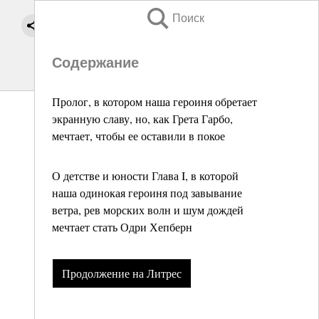
Поиск
Содержание
Пролог, в котором наша героиня обретает
экранную славу, но, как Грета Гарбо,
мечтает, чтобы ее оставили в покое
О детстве и юности Глава I, в которой
наша одинокая героиня под завывание
ветра, рев морских волн и шум дождей
мечтает стать Одри Хепберн
Продолжение на Литрес