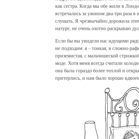
как сестра. Когда мы обе жили в Лонд
встречались за ужином два-три раза в 
слушать. Я чрезвычайно дорожила эти
натуре, не очень охотно раскрываю ду
Если бы вы увидели нас идущими рядом
не подходим: я – тонкая, в сложно-ра
приземистая, с мальчишеской стрижкой
моде. Хотя меня всегда считали холод
она была гораздо более теплой и откр
притерлись, и нам было хорошо вдвоем