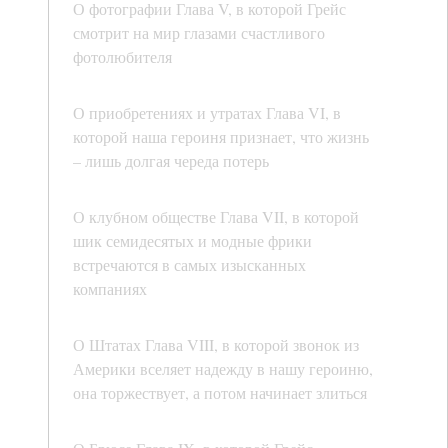
О фотографии Глава V, в которой Грейс
смотрит на мир глазами счастливого
фотолюбителя
О приобретениях и утратах Глава VI, в
которой наша героиня признает, что жизнь
– лишь долгая череда потерь
О клубном обществе Глава VII, в которой
шик семидесятых и модные фрики
встречаются в самых изысканных
компаниях
О Штатах Глава VIII, в которой звонок из
Америки вселяет надежду в нашу героиню,
она торжествует, а потом начинает злиться