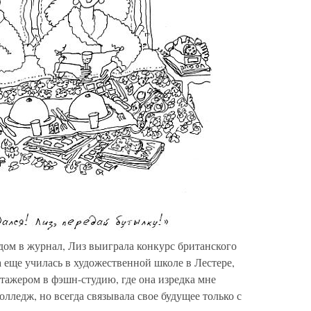
одом в журнал, Лиз выиграла конкурс британского
 еще училась в художественной школе в Лестере,
стажером в фэшн-студию, где она изредка мне
олледж, но всегда связывала свое будущее только с