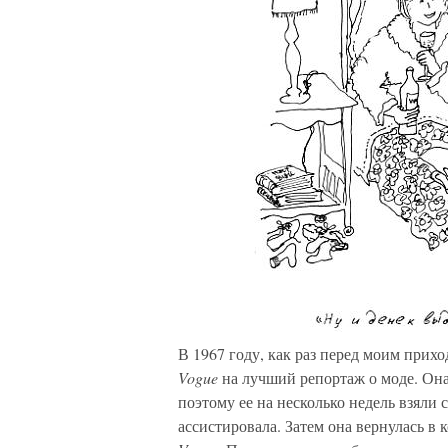
В 1967 году, как раз перед моим прих
Vogue
на лучший репортаж о моде. Она
поэтому ее на несколько недель взяли 
ассистировала. Затем она вернулась в к