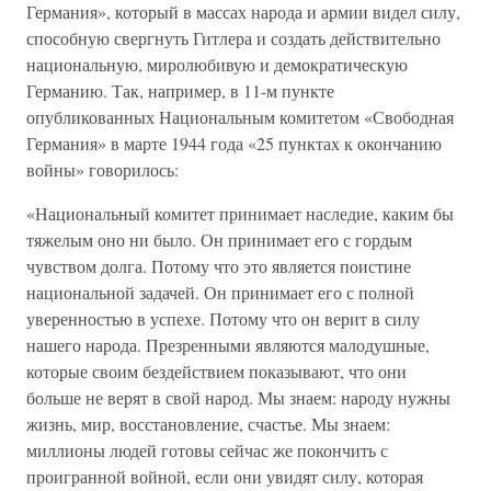
Германия», который в массах народа и армии видел силу,
способную свергнуть Гитлера и создать действительно
национальную, миролюбивую и демократическую
Германию. Так, например, в 11-м пункте
опубликованных Национальным комитетом «Свободная
Германия» в марте 1944 года «25 пунктах к окончанию
войны» говорилось:
«Национальный комитет принимает наследие, каким бы
тяжелым оно ни было. Он принимает его с гордым
чувством долга. Потому что это является поистине
национальной задачей. Он принимает его с полной
уверенностью в успехе. Потому что он верит в силу
нашего народа. Презренными являются малодушные,
которые своим бездействием показывают, что они
больше не верят в свой народ. Мы знаем: народу нужны
жизнь, мир, восстановление, счастье. Мы знаем:
миллионы людей готовы сейчас же покончить с
проигранной войной, если они увидят силу, которая