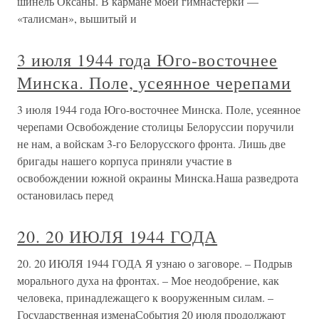
шинель Оксаны. В кармане моей гимнастерки —
«талисман», вышитый и
3 июля 1944 года Юго-восточнее
Минска. Поле, усеянное черепами
3 июля 1944 года Юго-восточнее Минска. Поле, усеянное
черепами Освобождение столицы Белоруссии поручили
не нам, а войскам 3-го Белорусского фронта. Лишь две
бригады нашего корпуса приняли участие в
освобождении южной окраины Минска.Наша разведрота
остановилась перед
20. 20 ИЮЛЯ 1944 ГОДА
20. 20 ИЮЛЯ 1944 ГОДА Я узнаю о заговоре. – Подрыв
морального духа на фронтах. – Мое неодобрение, как
человека, принадлежащего к вооруженным силам. –
Государственная изменаСобытия 20 июля продолжают