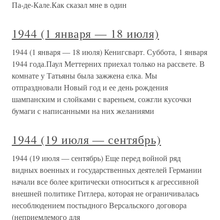
Па-де-Кале.Как сказал мне в один
1944 (1 января — 18 июля)
1944 (1 января — 18 июля) Кенигсварт. Суббота, 1 января
1944 года.Паул Меттерних приехал только на рассвете. В
комнате у Татьяны была зажжена елка. Мы
отпраздновали Новый год и ее день рождения
шампанским и слойками с вареньем, сожгли кусочки
бумаги с написанными на них желаниями
1944 (19 июля — сентябрь)
1944 (19 июля — сентябрь) Еще перед войной ряд
видных военных и государственных деятелей Германии
начали все более критически относиться к агрессивной
внешней политике Гитлера, которая не ограничивалась
несоблюдением постыдного Версальского договора
(неприемлемого для