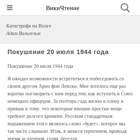
ВикиЧтение
Катастрофа на Волге
Адам Вильгельм
Покушение 20 июля 1944 года
Покушение 20 июля 1944 года
Я ожидал возможности встретиться и побеседовать со
своим другом Арно фон Ленски. Мне хотелось еще раз
коротко поговорить с ним перед тем, как вступить в Союз
немецких офицеров. За полтора года жизни в плену я
привык к тому, что некоторые внешне простые вещи
требуют долгого времени. Русским стандартным
выражением этого являлось слово «будет», которое мы
так часто слышали. Итак, я запасся терпением, проводя
время за чтением, гуляя, беседуя.