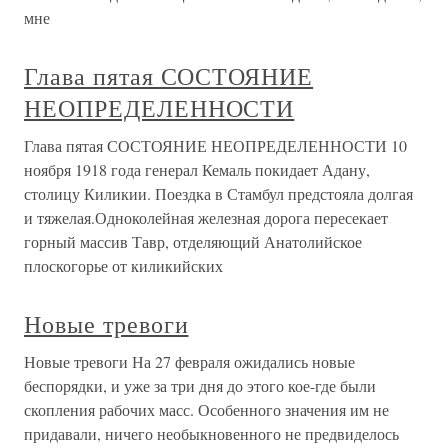
мне
Глава пятая СОСТОЯНИЕ
НЕОПРЕДЕЛЕННОСТИ
Глава пятая СОСТОЯНИЕ НЕОПРЕДЕЛЕННОСТИ 10
ноября 1918 года генерал Кемаль покидает Адану,
столицу Киликии. Поездка в Стамбул предстояла долгая
и тяжелая.Одноколейная железная дорога пересекает
горный массив Тавр, отделяющий Анатолийское
плоскогорье от киликийских
Новые тревоги
Новые тревоги На 27 февраля ожидались новые
беспорядки, и уже за три дня до этого кое-где были
скопления рабочих масс. Особенного значения им не
придавали, ничего необыкновенного не предвиделось