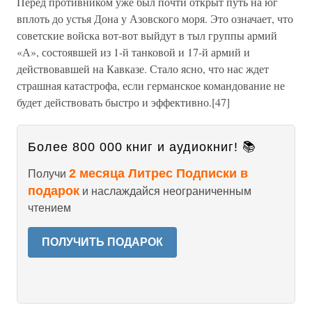
Перед противником уже был почти открыт путь на юг
вплоть до устья Дона у Азовского моря. Это означает, что
советские войска вот-вот выйдут в тыл группы армий
«А», состоявшей из 1-й танковой и 17-й армий и
действовавшей на Кавказе. Стало ясно, что нас ждет
страшная катастрофа, если германское командование не
будет действовать быстро и эффективно.[47]
Более 800 000 книг и аудиокниг! 📚
2 месяца Литрес Подписки в
Получи
подарок
и наслаждайся неограниченным
чтением
ПОЛУЧИТЬ ПОДАРОК