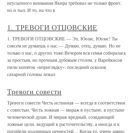
неусыпного внимания Якира требовал не только фронт,
но и тыл. И то, на что в
1. ТРЕВОГИ ОТЦОВСКИЕ
1. ТРЕВОГИ ОТЦОВСКИЕ — Эх, Юозас, Юозас! Ты
совсем не думаешь о нас.— Думаю, отец, думаю. Но не
только о нас, о других тоже.Вечером вся семья собиралась
за простым, но прочным дубовым столом, у Варейкисов
пили кипяток «вприглядку»: последний осколок
сахарной головы лежал
Тревоги совести
Тревоги совести Честь истинная — всегда в соответствии
с совестью. Честь ложная — мираж в пустыне, в пустыне
человеческой души. И мираж вредный, созидающий
ложные цели, ведущий к расточительству, а иногда и к
погибели подлинных ценностей… Когда-то, очень давно,