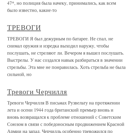
47*, но полиция была начеку, принимались, как всем
было известно, какие-то
ТРЕВОГИ
ТРЕВОГИ Я был дежурным по батарее. Не спал, не
снимал оружия и изредка выходил наружу, чтобы
послушать, не стреляют ли. Вечером я вышел послушать.
Выстрелы. У нас создался навык разбираться в значении
стрельбы. Эта мне не понравилась. Хоть стрельба не была
сильной, но
Тревоги Черчилля
Тревоги Черчилля В письмах Рузвельту на протяжении
лета и осени 1944 года британский премьер вновь и
вновь возвращался к проблеме отношений с Советским
Союзом в связи с победоносным продвижением Красной
Армии на запад. Черчилль особенно тревожился по