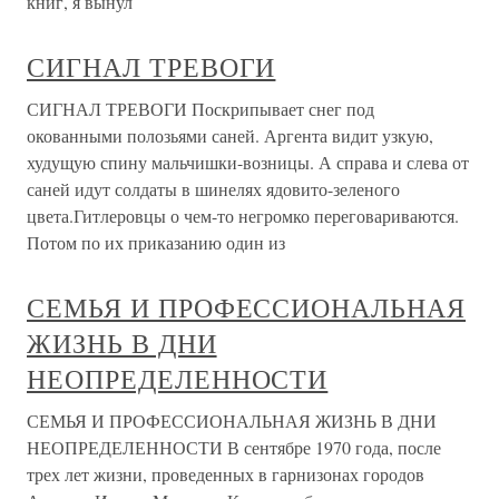
книг, я вынул
СИГНАЛ ТРЕВОГИ
СИГНАЛ ТРЕВОГИ Поскрипывает снег под
окованными полозьями саней. Аргента видит узкую,
худущую спину мальчишки-возницы. А справа и слева от
саней идут солдаты в шинелях ядовито-зеленого
цвета.Гитлеровцы о чем-то негромко переговариваются.
Потом по их приказанию один из
СЕМЬЯ И ПРОФЕССИОНАЛЬНАЯ
ЖИЗНЬ В ДНИ
НЕОПРЕДЕЛЕННОСТИ
СЕМЬЯ И ПРОФЕССИОНАЛЬНАЯ ЖИЗНЬ В ДНИ
НЕОПРЕДЕЛЕННОСТИ В сентябре 1970 года, после
трех лет жизни, проведенных в гарнизонах городов