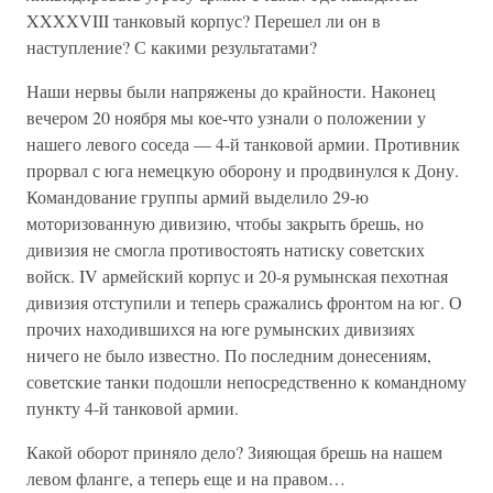
XXXXVIII танковый корпус? Перешел ли он в
наступление? С какими результатами?
Наши нервы были напряжены до крайности. Наконец
вечером 20 ноября мы кое-что узнали о положении у
нашего левого соседа — 4-й танковой армии. Противник
прорвал с юга немецкую оборону и продвинулся к Дону.
Командование группы армий выделило 29-ю
моторизованную дивизию, чтобы закрыть брешь, но
дивизия не смогла противостоять натиску советских
войск. IV армейский корпус и 20-я румынская пехотная
дивизия отступили и теперь сражались фронтом на юг. О
прочих находившихся на юге румынских дивизиях
ничего не было известно. По последним донесениям,
советские танки подошли непосредственно к командному
пункту 4-й танковой армии.
Какой оборот приняло дело? Зияющая брешь на нашем
левом фланге, а теперь еще и на правом…