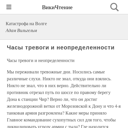
ВикиЧтение
Катастрофа на Волге
Адам Вильгельм
Часы тревоги и неопределенности
Часы тревоги и неопределенности
Мы переживали тревожные дни. Носились самые
различные слухи. Никто не знал, откуда они взялись.
Никто не знал, что в них верно. Действительно ли
противник отрезал путь по шоссе по правому берегу
Дона к станции Чир? Верно ли, что он достиг
железнодорожной ветки от Морозовской к Дону и что 4-я
танковая армия разгромлена? Какие меры приняло
Главное командование сухопутных сил для того, чтобы
ликвидировать угрозу армии с тыла? Где находится