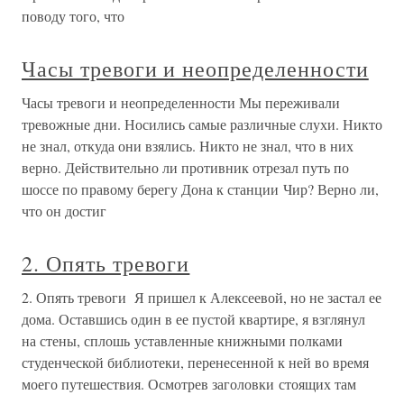
поводу того, что
Часы тревоги и неопределенности
Часы тревоги и неопределенности Мы переживали
тревожные дни. Носились самые различные слухи. Никто
не знал, откуда они взялись. Никто не знал, что в них
верно. Действительно ли противник отрезал путь по
шоссе по правому берегу Дона к станции Чир? Верно ли,
что он достиг
2. Опять тревоги
2. Опять тревоги Я пришел к Алексеевой, но не застал ее
дома. Оставшись один в ее пустой квартире, я взглянул
на стены, сплошь уставленные книжными полками
студенческой библиотеки, перенесенной к ней во время
моего путешествия. Осмотрев заголовки стоящих там