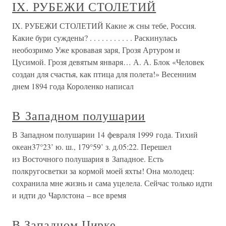
IX. РУБЕЖИ СТОЛЕТИЙ
IX. РУБЕЖИ СТОЛЕТИЙ Какие ж сны тебе, Россия.
Какие бури суждены? . . . . . . . . . . . Раскинулась
необозримо Уже кровавая заря, Грозя Артуром и
Цусимой. Грозя девятым января… А. А. Блок «Человек
создан для счастья, как птица для полета!» Весенним
днем 1894 года Короленко написал
В Западном полушарии
В Западном полушарии 14 февраля 1999 года. Тихий
океан37°23’ ю. ш., 179°59’ з. д.05:22. Перешел
из Восточного полушария в Западное. Есть
полкругосветки за кормой моей яхты! Она молодец:
сохранила мне жизнь и сама уцелела. Сейчас только идти
и идти до Чарлстона – все время
В Западном Цирке