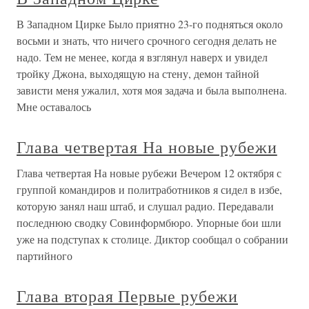
В Западном Цирке Было приятно 23-го подняться около
восьми и знать, что ничего срочного сегодня делать не
надо. Тем не менее, когда я взглянул наверх и увидел
тройку Джона, выходящую на стену, демон тайной
зависти меня ужалил, хотя моя задача и была выполнена.
Мне оставалось
Глава четвертая На новые рубежи
Глава четвертая На новые рубежи Вечером 12 октября с
группой командиров и политработников я сидел в избе,
которую занял наш штаб, и слушал радио. Передавали
последнюю сводку Совинформбюро. Упорные бои шли
уже на подступах к столице. Диктор сообщал о собрании
партийного
Глава вторая Первые рубежи