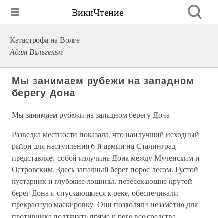
ВикиЧтение
Катастрофа на Волге
Адам Вильгельм
Мы занимаем рубежи на западном
берегу Дона
Мы занимаем рубежи на западном берегу Дона
Разведка местности показала, что наилучший исходный
район для наступления 6-й армии на Сталинград
представляет собой излучина Дона между Мученским и
Островским. Здесь западный берег порос лесом. Густой
кустарник и глубокие лощины, пересекающие крутой
берег Дона и спускающиеся к реке, обеспечивали
прекрасную маскировку. Они позволяли незаметно для
противника подтянуть прямо к реке все средства,