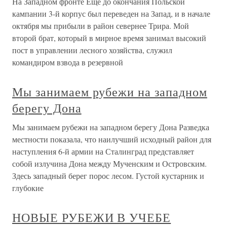
На Западном фронте Еще до окончания Польской
кампании 3-й корпус был переведен на Запад, и в начале
октября мы прибыли в район севернее Трира. Мой
второй брат, который в мирное время занимал высокий
пост в управлении лесного хозяйства, служил
командиром взвода в резервной
Мы занимаем рубежи на западном
берегу Дона
Мы занимаем рубежи на западном берегу Дона Разведка
местности показала, что наилучший исходный район для
наступления 6-й армии на Сталинград представляет
собой излучина Дона между Мученским и Островским.
Здесь западный берег порос лесом. Густой кустарник и
глубокие
НОВЫЕ РУБЕЖИ В УЧЕБЕ