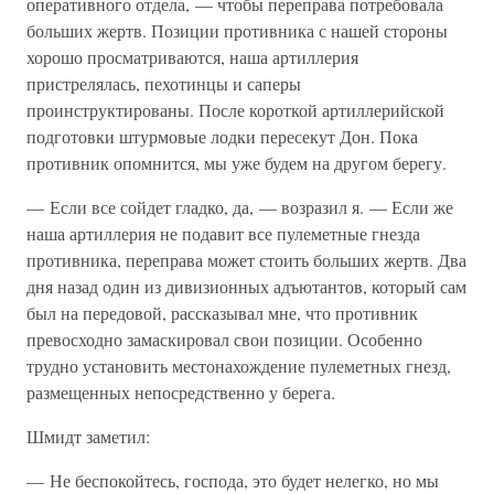
оперативного отдела, — чтобы переправа потребовала
больших жертв. Позиции противника с нашей стороны
хорошо просматриваются, наша артиллерия
пристрелялась, пехотинцы и саперы
проинструктированы. После короткой артиллерийской
подготовки штурмовые лодки пересекут Дон. Пока
противник опомнится, мы уже будем на другом берегу.
— Если все сойдет гладко, да, — возразил я. — Если же
наша артиллерия не подавит все пулеметные гнезда
противника, переправа может стоить больших жертв. Два
дня назад один из дивизионных адъютантов, который сам
был на передовой, рассказывал мне, что противник
превосходно замаскировал свои позиции. Особенно
трудно установить местонахождение пулеметных гнезд,
размещенных непосредственно у берега.
Шмидт заметил:
— Не беспокойтесь, господа, это будет нелегко, но мы