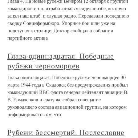
Глава 4. На новые рубежи Вечером 12 октября с группой
командиров и политработников я сидел в избе, которую
занял наш штаб, и слушал радио. Передавали последнюю
сводку Совинформбюро. Упорные бои шли уже на
подступах к столице. Диктор сообщал о собрании
партийного актива
Глава одиннадцатая. Победные
рубежи черноморцев
Глава одиннадцатая. Победные рубежи черноморцев 30
марта 1944 года в Скадовск без предупреждения прибыл
командующий ВВС флота генерал-лейтенант авиации В.
В. Ермаченков и сразу же собрал совещание
руководящего состава авиационной группы, на котором
информировал о том, что
Рубежи бессмертий. Послесловие