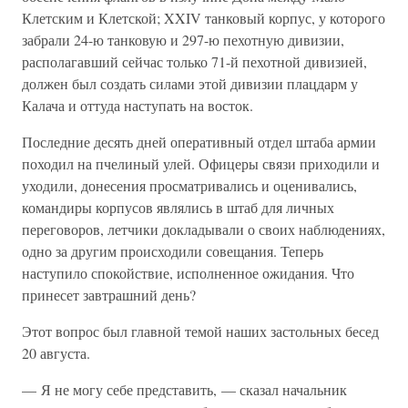
Клетским и Клетской; XXIV танковый корпус, у которого
забрали 24-ю танковую и 297-ю пехотную дивизии,
располагавший сейчас только 71-й пехотной дивизией,
должен был создать силами этой дивизии плацдарм у
Калача и оттуда наступать на восток.
Последние десять дней оперативный отдел штаба армии
походил на пчелиный улей. Офицеры связи приходили и
уходили, донесения просматривались и оценивались,
командиры корпусов являлись в штаб для личных
переговоров, летчики докладывали о своих наблюдениях,
одно за другим происходили совещания. Теперь
наступило спокойствие, исполненное ожидания. Что
принесет завтрашний день?
Этот вопрос был главной темой наших застольных бесед
20 августа.
— Я не могу себе представить, — сказал начальник