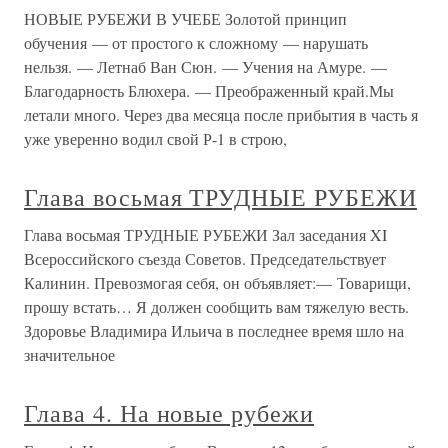
НОВЫЕ РУБЕЖИ В УЧЕБЕ Золотой принцип
обучения — от простого к сложному — нарушать
нельзя. — Летнаб Ван Сюн. — Учения на Амуре. —
Благодарность Блюхера. — Преображенный край.Мы
летали много. Через два месяца после прибытия в часть я
уже уверенно водил свой Р-1 в строю,
Глава восьмая ТРУДНЫЕ РУБЕЖИ
Глава восьмая ТРУДНЫЕ РУБЕЖИ Зал заседания XI
Всероссийского съезда Советов. Председательствует
Калинин. Превозмогая себя, он объявляет:— Товарищи,
прошу встать… Я должен сообщить вам тяжелую весть.
Здоровье Владимира Ильича в последнее время шло на
значительное
Глава 4. На новые рубежи