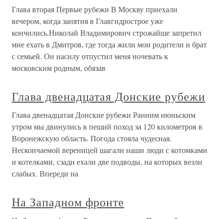
Глава вторая Первые рубежи В Москву приехали
вечером, когда занятия в Главгидрострое уже
кончились.Николай Владимирович строжайше запретил
мне ехать в Дмитров, где тогда жили мои родители и брат
с семьей. Он насилу отпустил меня ночевать к
московским родным, обязав
Глава двенадцатая Донские рубежи
Глава двенадцатая Донские рубежи Ранним июньским
утром мы двинулись в пеший поход за 120 километров в
Воронежскую область. Погода стояла чудесная.
Нескончаемой вереницей шагали наши люди с котомками
и котелками, сзади ехали две подводы, на которых везли
слабых. Впереди на
На Западном фронте