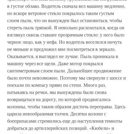
в густое облако. Водитель сначала вел машину медленно,
но вскоре ветровое стекло покрылось таким густым
слоем пыли, что он вынужден был остановиться, чтобы
стереть пыль тряпкой. Я невольно расхохотался, когда он
взглянул сквозь ставшее прозрачным стекло: у него было
черное лицо, как у нефа. Но водитель веселился ничуть
не меньше и предложил мне посмотреться в зеркало.
Оказывается, я выглядел не лучше. Пыль проникала в
машину через все щели. Даже мотор покрылся
сантиметровым слоем пыли. Дальнейшее продвижение
было почти невозможно. Поэтому мы свернули с шоссе и
поехали по компасу прямо по степи. Много раз,
натыкаясь на речки, мы вынуждены были снова
возвращаться на дорогу, по которой продвигались
колонны, чтобы таким образом достичь переправы. Здесь
царила невообразимая толчея. Десятки колонн с
боеприпасами стремились еще до наступления темноты
добраться до артиллерийских позиций. «Кюбели» и