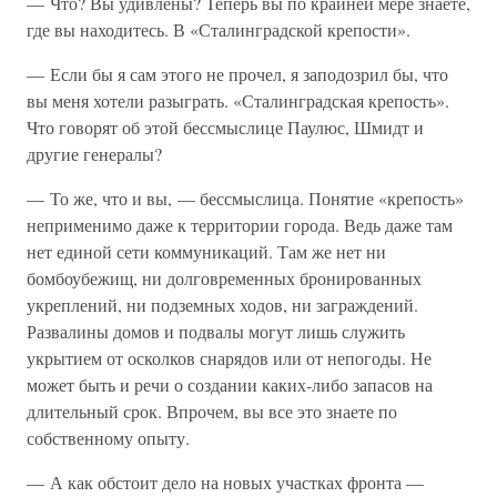
— Что? Вы удивлены? Теперь вы по крайней мере знаете,
где вы находитесь. В «Сталинградской крепости».
— Если бы я сам этого не прочел, я заподозрил бы, что
вы меня хотели разыграть. «Сталинградская крепость».
Что говорят об этой бессмыслице Паулюс, Шмидт и
другие генералы?
— То же, что и вы, — бессмыслица. Понятие «крепость»
неприменимо даже к территории города. Ведь даже там
нет единой сети коммуникаций. Там же нет ни
бомбоубежищ, ни долговременных бронированных
укреплений, ни подземных ходов, ни заграждений.
Развалины домов и подвалы могут лишь служить
укрытием от осколков снарядов или от непогоды. Не
может быть и речи о создании каких-либо запасов на
длительный срок. Впрочем, вы все это знаете по
собственному опыту.
— А как обстоит дело на новых участках фронта —