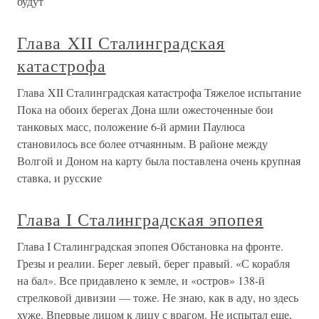
будут
Глава XII Сталинградская
катастрофа
Глава XII Сталинградская катастрофа Тяжелое испытание
Пока на обоих берегах Дона шли ожесточенные бои
танковых масс, положение 6-й армии Паулюса
становилось все более отчаянным. В районе между
Волгой и Доном на карту была поставлена очень крупная
ставка, и русские
Глава I Сталинградская эпопея
Глава I Сталинградская эпопея Обстановка на фронте.
Грезы и реалии. Берег левый, берег правый. «С корабля
на бал». Все придавлено к земле, и «остров» 138-й
стрелковой дивизии — тоже. Не знаю, как в аду, но здесь
хуже. Впервые лицом к лицу с врагом. Не испытал еще,