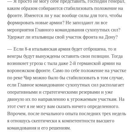
— Я просто не могу себе представить, господин генерал,
каким образом собираются стабилизовать положение на
фронте. Имеются ли у нас вообще силы для того, чтобы
формировать новые армии? Не запоздают ли все
мероприятия Главного командования сухопутных сил?
Удержат ли итальянцы свой участок фронта на Дону?
— Если 8-я итальянская армия будет отброшена, то и
венгры будут вынуждены оставить свои позиции. Тогда
возникнет угроза с тыла даже 2-й германской армии на
воронежском фронте. Само по себе положение на участке
по реке Чир можно было бы стабилизовать в том случае,
если Главное командование сухопутных сил располагает
оперативными и стратегическими резервами и уже
двинуло их по направлению к угрожаемым участкам. На
этот счет я не могу вам сказать ничего определенного.
Впрочем, после печального опыта последних трех недель
я отношусь скептически к компетентности высшего
командования и его решениям.