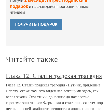
2 месяца Литрес Подписки в
Получи
подарок
и наслаждайся неограниченным
чтением
ПОЛУЧИТЬ ПОДАРОК
Читайте также
Глава 12. Сталинградская трагедия
Глава 12. Сталинградская трагедия «Путник, придешь в
Спарту, скажи там, что видел нас лежащими здесь, как
велел закон». Эти стихи, донесшие до нас весть о
героизме защитников Фермопил и считавшиеся с тех пор
песнью песней храбрости, верности и долга, никогда не