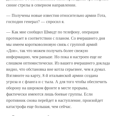
синие стрелы в северном направлении.
— Получены новые известия относительно армии Гота,
господин генерал? — спросил я.
— Как мне сообщил Шмидт по телефону, операция
протекает в соответствии с планом. Со вчерашнего дня
мы имеем коротковолновую связь с группой армий
«Дон», так что можем получать более свежую
информацию, чем раньше. Но пока я настроен еще не
слишком оптимистически. Из вашего вчерашнего доклада
видно, что обстановка вне котла серьезнее, чем я думал.
Взгляните на карту, 8-й итальянской армии создана
угроза и с фланга и с тыла. А для того чтобы обеспечить
оборону на широком фронте в месте прорыва,
фактически имеются лишь боевые группы. Если
противник снова перейдет в наступление, произойдет
катастрофа еще большая, чем сейчас.