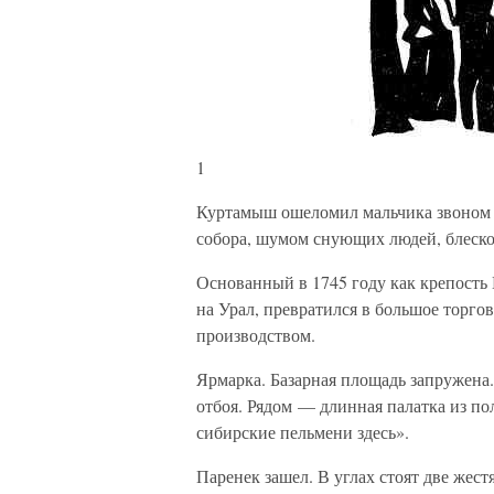
1
Куртамыш ошеломил мальчика звоном к
собора, шумом снующих людей, блеск
Основанный в 1745 году как крепость 
на Урал, превратился в большое торго
производством.
Ярмарка. Базарная площадь запружена.
отбоя. Рядом — длинная палатка из п
сибирские пельмени здесь».
Паренек зашел. В углах стоят две жес