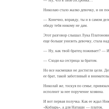
Николаю стало жалко девочку, и он по
— Конечно, вправду, ты и в самом дел
обиду тебя никому не дам.
Этот разговор слышал Лука Платонович.
еще больше унизить девочку, стала над
— Ну, как твой братец поживает? — И
— Сходи-ка сестрица за братом.
Но все насмешки не достигли цели. Де
ее брат, такой заботливый и внимател
Николай же, тоскуя по семье, привязал
исполнит за нее поручение хозяина.
И вот первая получка. Как ее ждал Н
«Кобзарь», а для Наташи — платок.