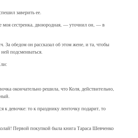
спешил заверить ее.
е моя сестренка, двоюродная, — уточнил он, — в
 За обедом он рассказал об этом жене, и та, чтобы
 ней подсмеиваться.
ли:
вочка окончательно решила, что Коля, действительно,
ьный.
ся к девочке: то к празднику ленточку подарит, то
иколай! Первой покупкой была книга Тараса Шевченко