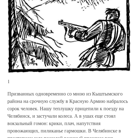
1
Призванных одновременно со мною из Кыштымского
района на срочную службу в Красную Армию набралось
сорок человек. Нашу теплушку прицепили к поезду на
Челябинск, и застучали колеса. А в ушах еще стоял
вокзальный гомон: крики, плач, напутствия
провожающих, пиликанье гармошки. В Челябинске в
просторном зале пожилой военный произнес речь —