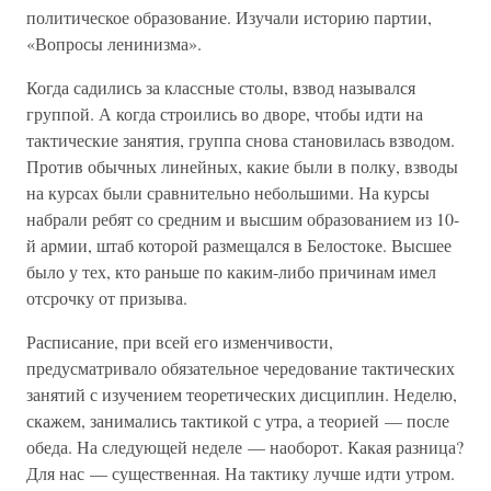
политическое образование. Изучали историю партии,
«Вопросы ленинизма».
Когда садились за классные столы, взвод назывался
группой. А когда строились во дворе, чтобы идти на
тактические занятия, группа снова становилась взводом.
Против обычных линейных, какие были в полку, взводы
на курсах были сравнительно небольшими. На курсы
набрали ребят со средним и высшим образованием из 10-
й армии, штаб которой размещался в Белостоке. Высшее
было у тех, кто раньше по каким-либо причинам имел
отсрочку от призыва.
Расписание, при всей его изменчивости,
предусматривало обязательное чередование тактических
занятий с изучением теоретических дисциплин. Неделю,
скажем, занимались тактикой с утра, а теорией — после
обеда. На следующей неделе — наоборот. Какая разница?
Для нас — существенная. На тактику лучше идти утром.