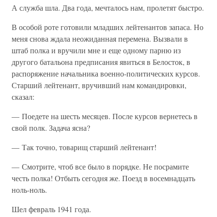
А служба шла. Два года, мечталось нам, пролетят быстро.
В особой роте готовили младших лейтенантов запаса. Но
меня снова ждала неожиданная перемена. Вызвали в
штаб полка и вручили мне и еще одному парню из
другого батальона предписания явиться в Белосток, в
распоряжение начальника военно-политических курсов.
Старший лейтенант, вручивший нам командировки,
сказал:
— Поедете на шесть месяцев. После курсов вернетесь в
свой полк. Задача ясна?
— Так точно, товарищ старший лейтенант!
— Смотрите, чтоб все было в порядке. Не посрамите
честь полка! Отбыть сегодня же. Поезд в восемнадцать
ноль-ноль.
Шел февраль 1941 года.