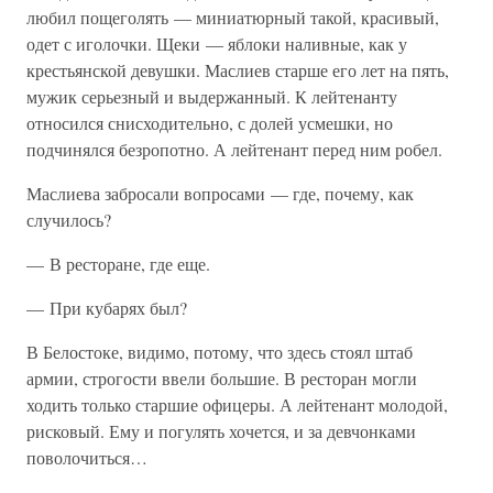
любил пощеголять — миниатюрный такой, красивый,
одет с иголочки. Щеки — яблоки наливные, как у
крестьянской девушки. Маслиев старше его лет на пять,
мужик серьезный и выдержанный. К лейтенанту
относился снисходительно, с долей усмешки, но
подчинялся безропотно. А лейтенант перед ним робел.
Маслиева забросали вопросами — где, почему, как
случилось?
— В ресторане, где еще.
— При кубарях был?
В Белостоке, видимо, потому, что здесь стоял штаб
армии, строгости ввели большие. В ресторан могли
ходить только старшие офицеры. А лейтенант молодой,
рисковый. Ему и погулять хочется, и за девчонками
поволочиться…