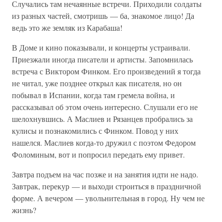
Случались там нечаянные встречи. Приходили солдаты
из разных частей, смотришь — ба, знакомое лицо! Да
ведь это же земляк из Карабаша!
В Доме и кино показывали, и концерты устраивали.
Приезжали иногда писатели и артисты. Запомнилась
встреча с Виктором Финком. Его произведений я тогда
не читал, уже позднее открыл как писателя, но он
побывал в Испании, когда там гремела война, и
рассказывал об этом очень интересно. Слушали его не
шелохнувшись. А Маслиев и Рязанцев пробрались за
кулисы и познакомились с Финком. Повод у них
нашелся. Маслиев когда-то дружил с поэтом Федором
Фоломиным, вот и попросил передать ему привет.
Завтра подъем на час позже и на занятия идти не надо.
Завтрак, перекур — и выходи строиться в праздничной
форме. А вечером — увольнительная в город. Ну чем не
жизнь?