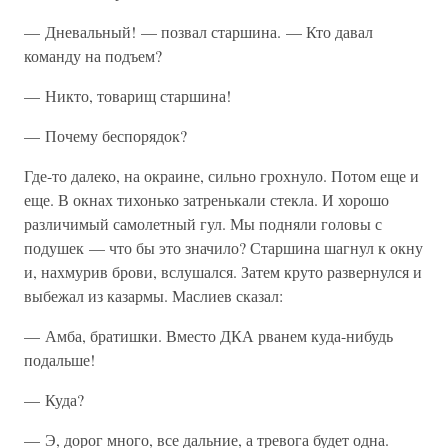
— Дневальный! — позвал старшина. — Кто давал
команду на подъем?
— Никто, товарищ старшина!
— Почему беспорядок?
Где-то далеко, на окраине, сильно грохнуло. Потом еще и
еще. В окнах тихонько затренькали стекла. И хорошо
различимый самолетный гул. Мы подняли головы с
подушек — что бы это значило? Старшина шагнул к окну
и, нахмурив брови, вслушался. Затем круто развернулся и
выбежал из казармы. Маслиев сказал:
— Амба, братишки. Вместо ДКА рванем куда-нибудь
подальше!
— Куда?
— Э, дорог много, все дальние, а тревога будет одна.