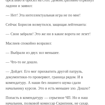
ладони и заявил:
— Нет! Эта интеллектуальная игра не по мне!
Сейчас Борисов возмутился, защищая лейтенанта:
— Свои забрали! Это же ни в какие ворота не лезет!
Маслиев спокойно возразил:
— Выбрали из двух зол меньшее.
— Что-то не дошло.
— Дойдет. Его мог прихватить другой патруль,
документики-то проверяют, граница рядом. И в
комендатуру. А наши без лишнего шума сдали
начальнику курсов. Это и есть меньшее зло. Дошло?
Попасть в комендатуру — серьезное ЧП. Но и наш
начальник, полковой комиссар Скрипник, не сахар.