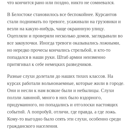
что кончится рано или поздно, никто не сомневался.
В Белостоке становилось все беспокойнее. Курсантов
стали поднимать по тревоге, усаживали на грузовики и
везли на какую-нибудь, чаще окраинную улицу.
Оцепляли и проверяли несколько домов, заглядывали во
все закоулочки. Иногда тревоги оказывались ложными,
но нередко прочесы кончались стрельбой, и кто-то
попадался в наши руки. Штаб армии неизменно
притягивал к себе немецких разведчиков.
Разные слухи долетали до наших тихих классов. На
курсах работали вольнонаемные, которые жили в городе.
Они и несли к нам всякие были и небылицы. Слухи
ползли лавиной, много в них было вздорного,
придуманного, но попадались и отголоски настоящих
событий. А попробуй, отличи, где правда, а где ложь.
Кому-то выгодно было сеять эти слухи, особенно среди
гражданского населения.