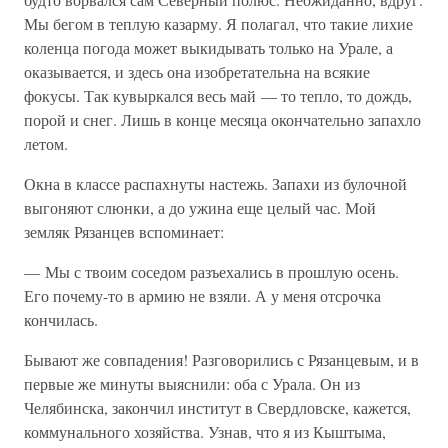
Мы бегом в теплую казарму. Я полагал, что такие лихие
коленца погода может выкидывать только на Урале, а
оказывается, и здесь она изобретательна на всякие
фокусы. Так кувыркался весь май — то тепло, то дождь,
порой и снег. Лишь в конце месяца окончательно запахло
летом.
Окна в классе распахнуты настежь. Запахи из булочной
выгоняют слюнки, а до ужина еще целый час. Мой
земляк Рязанцев вспоминает:
— Мы с твоим соседом разъехались в прошлую осень.
Его почему-то в армию не взяли. А у меня отсрочка
кончилась.
Бывают же совпадения! Разговорились с Рязанцевым, и в
первые же минуты выяснили: оба с Урала. Он из
Челябинска, закончил институт в Свердловске, кажется,
коммунального хозяйства. Узнав, что я из Кыштыма,