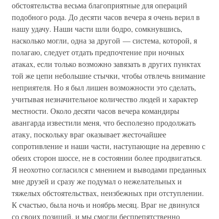
обстоятельства весьма благоприятные для операций
подобного рода. До десяти часов вечера я очень верил в
нашу удачу. Наши части шли бодро, сомкнувшись,
насколько могли, одна за другой — система, которой, я
полагаю, следует отдать предпочтение при ночных
атаках, если только возможно завязать в других пунктах
той же цепи небольшие стычки, чтобы отвлечь внимание
неприятеля. Но я был лишен возможности это сделать,
учитывая незначительное количество людей и характер
местности. Около десяти часов вечера командиры
авангарда известили меня, что бесполезно продолжать
атаку, поскольку враг оказывает жесточайшее
сопротивление и наши части, наступающие на деревню с
обеих сторон шоссе, не в состоянии более продвигаться.
Я неохотно согласился с мнением и выводами преданных
мне друзей и сразу же подумал о нежелательных и
тяжелых обстоятельствах, неизбежных при отступлении.
К счастью, была ночь и ноябрь месяц. Враг не двинулся
со своих позиций, и мы смогли беспрепятственно