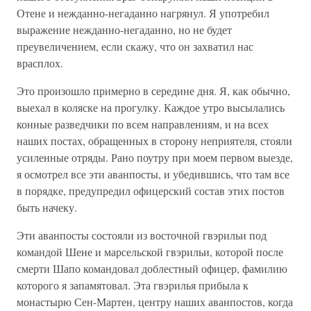
Отене и нежданно-негаданно нагрянул. Я употребил
выражение нежданно-негаданно, но не будет
преувеличением, если скажу, что он захватил нас
врасплох.
Это произошло примерно в середине дня. Я, как обычно,
выехал в коляске на прогулку. Каждое утро высылались
конные разведчики по всем направлениям, и на всех
наших постах, обращенных в сторону неприятеля, стояли
усиленные отряды. Рано поутру при моем первом выезде,
я осмотрел все эти аванпосты, и убедившись, что там все
в порядке, предупредил офицерский состав этих постов
быть начеку.
Эти аванпосты состояли из восточной гвэрильи под
командой Шене и марсельской гвэрильи, которой после
смерти Шапо командовал доблестный офицер, фамилию
которого я запамятовал. Эта гвэрилья прибыла к
монастырю Сен-Мартен, центру наших аванпостов, когда