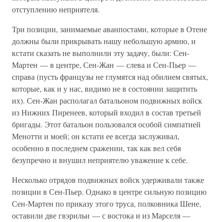
отступлению неприятеля.
Три позиции, занимаемые аванпостами, которые в Отене
должны были прикрывать нашу небольшую армию, и
кстати сказать не выполнили эту задачу, были: Сен-
Мартен — в центре, Сен-Жан — слева и Сен-Пьер —
справа (пусть французы не глумятся над обилием святых,
которые, как и у нас, видимо не в состоянии защитить
их). Сен-Жан располагал батальоном подвижных войск
из Нижних Пиренеев, который входил в состав третьей
бригады. Этот батальон пользовался особой симпатией
Менотти и моей; он кстати ее всегда заслуживал,
особенно в последнем сражении, так как вел себя
безупречно и внушил неприятелю уважение к себе.
Несколько отрядов подвижных войск удерживали также
позиции в Сен-Пьер. Однако в центре сильную позицию
Сен-Мартен по приказу этого труса, полковника Шене,
оставили две гвэрильи — с востока и из Марселя —