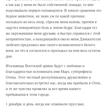
а так как у меня не было собственной лошади, то мне
подсовывали первую попавшуюся. В начале сражения это
бедное животное, не знаю уж по какой причине,
поскакало во весь опор, сбросив меня наземь, причем я
ощутил невероятную боль в левом бедре. Благодаря тут
же окружившим меня друзьям, я быстро справился с этой
неприятностью, а находившийся около меня Дзиккителли
любезно предложил мне своего великолепного белого
коня, на что я согласился и проскакал на нем весь остаток
дня.
Итальянцы Вогезской армии будут с любовью и
благодарностью вспоминать имя Марэ, субпрефекта
Отена. Этот честный республиканец дружелюбно и
благожелательно встретил нас, когда мы прибыли в Отен,
и те же чувства проявлял за все время нашего
пребывания в этом городе.
1 декабря, в день, когда нас атаковали пруссаки,