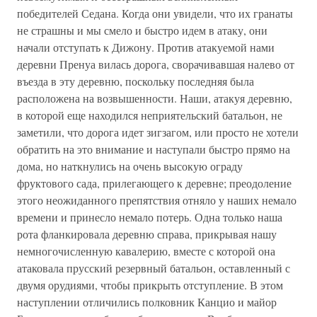
победителей Седана. Когда они увидели, что их гранаты
не страшны и мы смело и быстро идем в атаку, они
начали отступать к Дижону. Против атакуемой нами
деревни Пренуа вилась дорога, сворачивавшая налево от
въезда в эту деревню, поскольку последняя была
расположена на возвышенности. Наши, атакуя деревню,
в которой еще находился неприятельский батальон, не
заметили, что дорога идет зигзагом, или просто не хотели
обратить на это внимание и наступали быстро прямо на
дома, но наткнулись на очень высокую ограду
фруктового сада, прилегающего к деревне; преодоление
этого неожиданного препятствия отняло у наших немало
времени и принесло немало потерь. Одна только наша
рота фланкировала деревню справа, прикрывая нашу
немногочисленную кавалерию, вместе с которой она
атаковала прусский резервный батальон, оставленный с
двумя орудиями, чтобы прикрыть отступление. В этом
наступлении отличились полковник Канцио и майор