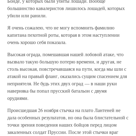
Бонде, у которых были убиты лошади. Вообще
большинство кавалеристов лишилось лошадей, которых
убили или ранили.
Я очень сожалею, что не могу вспомнить фамилию
капитана пехотной роты, которая в этом наступлении
очень хорошо себя показала.
Высокая ограда, помешавшая нашей лобовой атаке, что
вызвало такую большую потерю времени, и другая, не
столь высокая, повстречавшаяся на пути, когда мы шли с
атакой на правый фланг, оказались сущим спасением для
неприятеля. Не будь этих двух оград — в наши руки
наверняка бы попал прусский батальон с двумя
орудиями.
Происшедшая 26 ноября стычка на плато Лантеней не
дала особенных результатов, но она была блистательной с
точки зрения поведения наших бойцов перед лицом
закаленных солдат Пруссии. После этой стычки враг