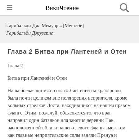
ВикиЧтение
Гарибальди Дж. Мемуары [Memorie]
Гарибальди Джузеппе
Глава 2 Битва при Лантеней и Отен
Глава 2
Битва при Лантеней и Отен
Наша боевая линия на плато Лантеней на краю рощи
была почти целиком вне поля зрения неприятеля, кроме
вольных стрелков Лоста, находившихся на нашем правом
фланге. Этим, пожалуй, объясняется то, что враг
направил один батальон для занятия деревни Пак,
расположенной вблизи нашего левого фланга, меж тем
как главные неприятельские силы заняли Пренуа и