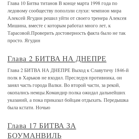
Глава 10 Битва титанов В конце марта 1998 года по
ледовому сообществу поползли слухи: чемпион мира
Алексей Ягудин решил уйти от своего тренера Алексея
Мишина, вместе с которым работал много лет, к
Тарасовой.Проверить достоверность факта было не так
просто. Ягудин
Глава 2 БИТВА НА ДНЕПРЕ
Глава 2 БИТВА НА ДНЕПРЕ Выход к Славутичу 1846-й
полк в Харьков не входил. Преследуя противника, он
занял часть города Валки. Во второй части, за рекой,
окопались немцы.Командир полка ожидал дальнейших
указаний, а пока приказал бойцам отдыхать. Передышка
была кстати. Ночью
Глава 17 БИТВА ЗА
БОУМАНВИЛЬ