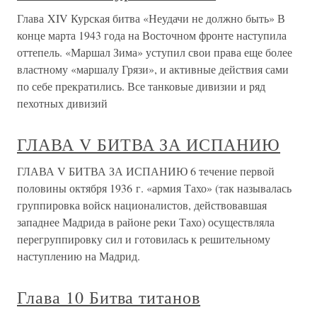
Глава XIV Курская битва «Неудачи не должно быть» В
конце марта 1943 года на Восточном фронте наступила
оттепель. «Маршал Зима» уступил свои права еще более
властному «маршалу Грязи», и активные действия сами
по себе прекратились. Все танковые дивизии и ряд
пехотных дивизий
ГЛАВА V БИТВА ЗА ИСПАНИЮ
ГЛАВА V БИТВА ЗА ИСПАНИЮ 6 течение первой
половины октября 1936 г. «армия Тахо» (так называлась
группировка войск националистов, действовавшая
западнее Мадрида в районе реки Тахо) осуществляла
перегруппировку сил и готовилась к решительному
наступлению на Мадрид.
Глава 10 Битва титанов