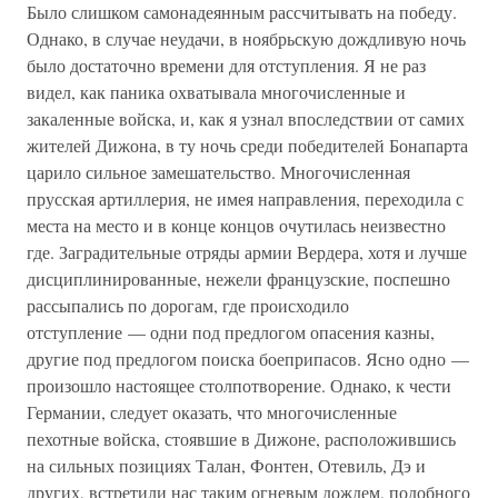
Было слишком самонадеянным рассчитывать на победу.
Однако, в случае неудачи, в ноябрьскую дождливую ночь
было достаточно времени для отступления. Я не раз
видел, как паника охватывала многочисленные и
закаленные войска, и, как я узнал впоследствии от самих
жителей Дижона, в ту ночь среди победителей Бонапарта
царило сильное замешательство. Многочисленная
прусская артиллерия, не имея направления, переходила с
места на место и в конце концов очутилась неизвестно
где. Заградительные отряды армии Вердера, хотя и лучше
дисциплинированные, нежели французские, поспешно
рассыпались по дорогам, где происходило
отступление — одни под предлогом опасения казны,
другие под предлогом поиска боеприпасов. Ясно одно —
произошло настоящее столпотворение. Однако, к чести
Германии, следует оказать, что многочисленные
пехотные войска, стоявшие в Дижоне, расположившись
на сильных позициях Талан, Фонтен, Отевиль, Дэ и
других, встретили нас таким огневым дождем, подобного