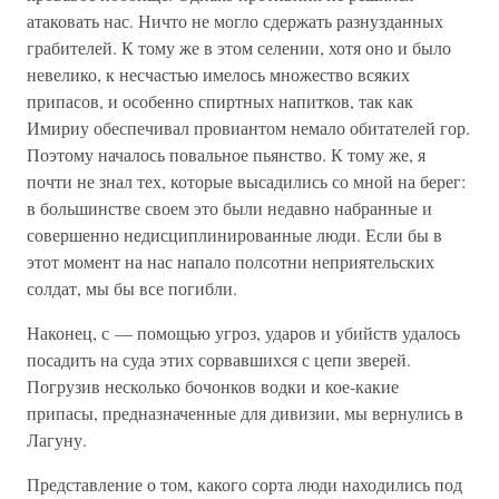
атаковать нас. Ничто не могло сдержать разнузданных
грабителей. К тому же в этом селении, хотя оно и было
невелико, к несчастью имелось множество всяких
припасов, и особенно спиртных напитков, так как
Имириу обеспечивал провиантом немало обитателей гор.
Поэтому началось повальное пьянство. К тому же, я
почти не знал тех, которые высадились со мной на берег:
в большинстве своем это были недавно набранные и
совершенно недисциплинированные люди. Если бы в
этот момент на нас напало полсотни неприятельских
солдат, мы бы все погибли.
Наконец, с — помощью угроз, ударов и убийств удалось
посадить на суда этих сорвавшихся с цепи зверей.
Погрузив несколько бочонков водки и кое-какие
припасы, предназначенные для дивизии, мы вернулись в
Лагуну.
Представление о том, какого сорта люди находились под