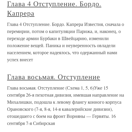
Глава 4 Отступление. Бордо.
Капрера
Глава 4 Отступление. Бордо. Капрера Известия, сначала о
перемирии, потом о капитуляции Парижа, и, наконец, о
переходе армии Бурбаки в Швейцарию, изменили
положение вещей. Паника и неуверенность овладели
населением, которое надеялось, что одержанный нами
успех внесет
Глава восьмая. Отступление
Глава восьмая. Отступление (Схема 1, 5, 6)Уже 15
сентября 26-я пехотная дивизия, имевшая направление на
Михалишки, подошла к левому флангу конного корпуса
Орановского (7-я, 8-я, 14-я кавалерийские дивизии),
отошедшего с боем на фронт Ворняны — Гервяты. 16
сентября 7-я Сибирская