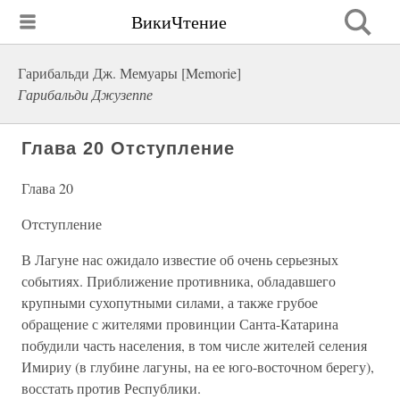
ВикиЧтение
Гарибальди Дж. Мемуары [Memorie]
Гарибальди Джузеппе
Глава 20 Отступление
Глава 20
Отступление
В Лагуне нас ожидало известие об очень серьезных
событиях. Приближение противника, обладавшего
крупными сухопутными силами, а также грубое
обращение с жителями провинции Санта-Катарина
побудили часть населения, в том числе жителей селения
Имириу (в глубине лагуны, на ее юго-восточном берегу),
восстать против Республики.