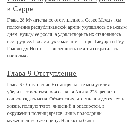
к Серре
Глава 28 Мучительное отступление к Серре Между тем
положение республиканской армии ухудшалось с каждым
днем, нужды ее росли, а удовлетворить их становилось
все труднее. После двух сражений — при Такуари и Риу-
Гранди-ду-Норти — численность пехоты сократилась
настолько,
Глава 9 Отступление
Глава 9 Отступление Несмотря на все мои усилия
убедить ее остаться, моя славная Анита[225] решила
сопровождать меня. Объяснения, что мне придется вести
жизнь, полную тягот, лишений и опасностей, в
окружении полчищ врагов, лишь подбодрили
мужественную женщину. Напрасны были