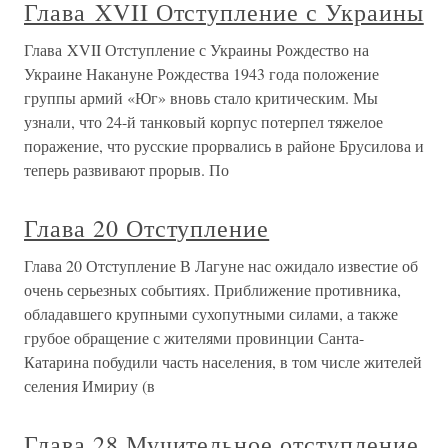
Глава XVII Отступление с Украины
Глава XVII Отступление с Украины Рождество на
Украине Накануне Рождества 1943 года положение
группы армий «Юг» вновь стало критическим. Мы
узнали, что 24-й танковый корпус потерпел тяжелое
поражение, что русские прорвались в районе Брусилова и
теперь развивают прорыв. По
Глава 20 Отступление
Глава 20 Отступление В Лагуне нас ожидало известие об
очень серьезных событиях. Приближение противника,
обладавшего крупными сухопутными силами, а также
грубое обращение с жителями провинции Санта-
Катарина побудили часть населения, в том числе жителей
селения Имириу (в
Глава 28 Мучительное отступление