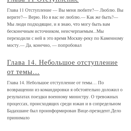
Глава 11 Отступление — Вы меня любите?— Люблю. Вы
верите?— Верю. Но я вас не люблю.— Как же быть?—
Мы люди подходящие, и я знаю, что могу быть вам
бесконечным источником, неисчерпаемым...Мы
переходили с ней в это время Москву-реку по Каменному
мосту.— Да, конечно, — попробовал
Глава 14. Небольшое отступление
от темы…
Глава 14. Небольшое отступление от темы… По
возвращении из командировки я обстоятельно доложил о
результатах поездки военному министру. О тревожных
процессах, происходящих среди южан и в сопредельном
Бадахшане был проинформирован Вице-президент.Дело
принимало