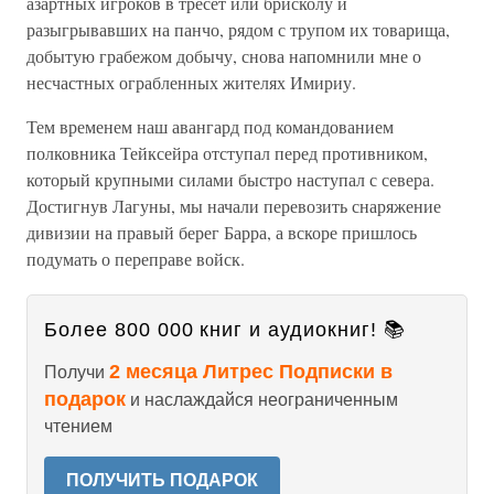
азартных игроков в тресет или брисколу и
разыгрывавших на панчо, рядом с трупом их товарища,
добытую грабежом добычу, снова напомнили мне о
несчастных ограбленных жителях Имириу.
Тем временем наш авангард под командованием
полковника Тейксейра отступал перед противником,
который крупными силами быстро наступал с севера.
Достигнув Лагуны, мы начали перевозить снаряжение
дивизии на правый берег Барра, а вскоре пришлось
подумать о переправе войск.
Более 800 000 книг и аудиокниг! 📚
2 месяца Литрес Подписки в
Получи
подарок
и наслаждайся неограниченным
чтением
ПОЛУЧИТЬ ПОДАРОК