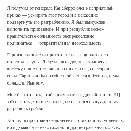
Я получил от генерала Канабарро очень неприятный
приказ — усмирить этот город и в наказание
подвергнуть его разграблению. Я был вынужден
выполнить приказание. И при республиканском
правительстве обязанность беспрекословно
подчиняться — отвратительная необходимость.
Гарнизон и жители приготовились защищаться со
стороны лагуны. Я сделал высадку в трех милях к
востоку и внезапно напал на них с тыла, со стороны
горы. Гарнизон был разбит и обратился в бегство, и мы
овладели Имириу.
Мне бы хотелось, чтобы ни я и никто другой, кто не[81]
забыл о том, что он человек, не оказался вынужденным
разрешить грабеж.
Хотя есть пространные донесения о таких преступлениях,
но я думаю, что невозможно подробно рассказать о всех