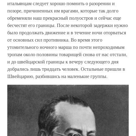
итальянцам следует хорошо помнить о разорении и
позоре, причиненных им врагами, которые так долго
обременяли наш прекрасный полуостров и сейчас еще
бесчестят его границы. После некоторой задержки нужно
было продолжать движение и в течение ночи оторваться
от основных сил противника. Во время этого
утомительного ночного марша по почти непроходимым
тропам около половины товарищей снова от нас отстали,
и до швейцарской границы к вечеру следующего дня
добрались лишь тридцать человек. Остальные пришли в
Швейцарию, разбившись на маленькие группы.