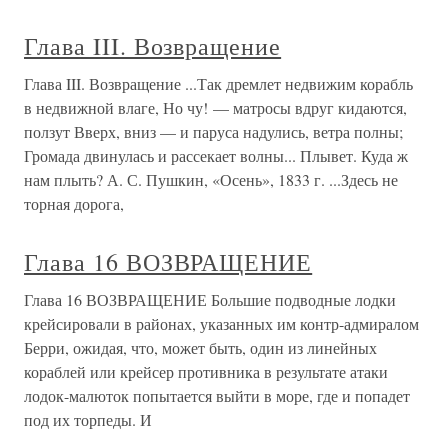
Глава III. Возвращение
Глава III. Возвращение ...Так дремлет недвижим корабль
в недвижной влаге, Но чу! — матросы вдруг кидаются,
ползут Вверх, вниз — и паруса надулись, ветра полны;
Громада двинулась и рассекает волны... Плывет. Куда ж
нам плыть? А. С. Пушкин, «Осень», 1833 г. ...Здесь не
торная дорога,
Глава 16 ВОЗВРАЩЕНИЕ
Глава 16 ВОЗВРАЩЕНИЕ Большие подводные лодки
крейсировали в районах, указанных им контр-адмиралом
Берри, ожидая, что, может быть, один из линейных
кораблей или крейсер противника в результате атаки
лодок-малюток попытается выйти в море, где и попадет
под их торпеды. И