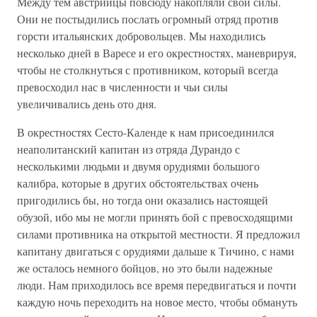
Между тем австрийцы повсюду накопляли свои силы.
Они не постыдились послать огромный отряд против
горсти итальянских добровольцев. Мы находились
несколько дней в Варесе и его окрестностях, маневрируя,
чтобы не столкнуться с противником, который всегда
превосходил нас в численности и чьи силы
увеличивались день ото дня.
В окрестностях Сесто-Календе к нам присоединился
неаполитанский капитан из отряда Дурандо с
несколькими людьми и двумя орудиями большого
калибра, которые в других обстоятельствах очень
пригодились бы, но тогда они оказались настоящей
обузой, ибо мы не могли принять бой с превосходящими
силами противника на открытой местности. Я предложил
капитану двигаться с орудиями дальше к Тичино, с нами
же осталось немного бойцов, но это были надежные
люди. Нам приходилось все время передвигаться и почти
каждую ночь переходить на новое место, чтобы обмануть