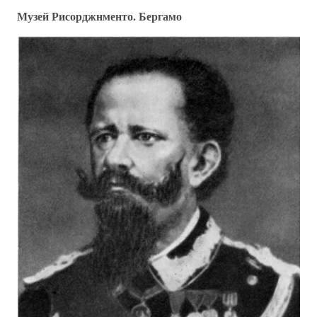
Музей Рисорджнменто. Бергамо