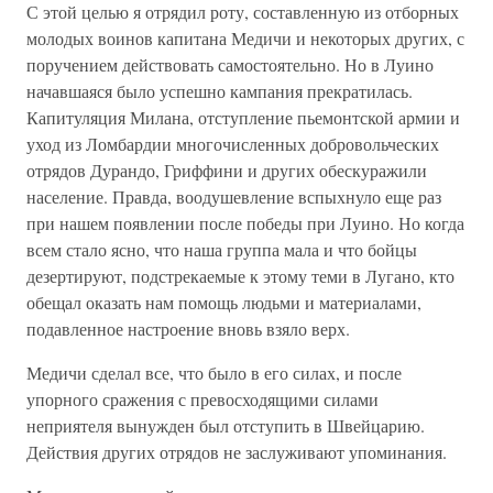
С этой целью я отрядил роту, составленную из отборных
молодых воинов капитана Медичи и некоторых других, с
поручением действовать самостоятельно. Но в Луино
начавшаяся было успешно кампания прекратилась.
Капитуляция Милана, отступление пьемонтской армии и
уход из Ломбардии многочисленных добровольческих
отрядов Дурандо, Гриффини и других обескуражили
население. Правда, воодушевление вспыхнуло еще раз
при нашем появлении после победы при Луино. Но когда
всем стало ясно, что наша группа мала и что бойцы
дезертируют, подстрекаемые к этому теми в Лугано, кто
обещал оказать нам помощь людьми и материалами,
подавленное настроение вновь взяло верх.
Медичи сделал все, что было в его силах, и после
упорного сражения с превосходящими силами
неприятеля вынужден был отступить в Швейцарию.
Действия других отрядов не заслуживают упоминания.