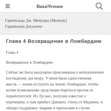
ВикиЧтение
Гарибальди Дж. Мемуары [Memorie]
Гарибальди Джузеппе
Глава 4 Возвращение в Ломбардию
Глава 4
Возвращение в Ломбардию
Сейчас же была выпущена прокламация о неподчинении
постыдному договору. У меня была единственная
мысль — вновь вступить на землю Ломбардии, чтобы
всеми возможными средствами бороться против ее
поработителей. Из Лугано, получив известие о
перемирии, к нам прибыл Даверио, гонец от Мадзини, и
обещал поддержку людьми и припасами в случае