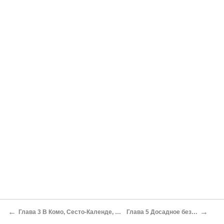
←
→
Глава 3 В Комо, Сесто-Календе, Кастеллетто
Глава 5 Досадное бездействие