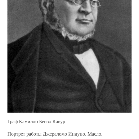
Граф Камилло Бензо Кавур
Портрет работы Джераломо Индуно. Масло.