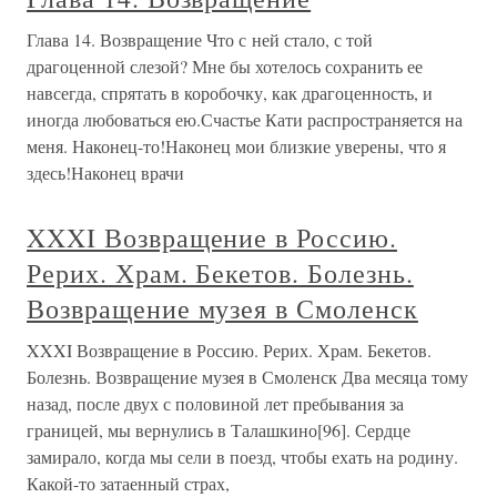
Глава 14. Возвращение Что с ней стало, с той
драгоценной слезой? Мне бы хотелось сохранить ее
навсегда, спрятать в коробочку, как драгоценность, и
иногда любоваться ею.Счастье Кати распространяется на
меня. Наконец-то!Наконец мои близкие уверены, что я
здесь!Наконец врачи
XXXI Возвращение в Россию.
Рерих. Храм. Бекетов. Болезнь.
Возвращение музея в Смоленск
XXXI Возвращение в Россию. Рерих. Храм. Бекетов.
Болезнь. Возвращение музея в Смоленск Два месяца тому
назад, после двух с половиной лет пребывания за
границей, мы вернулись в Талашкино[96]. Сердце
замирало, когда мы сели в поезд, чтобы ехать на родину.
Какой-то затаенный страх,