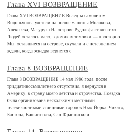
Глава XVI ВОЗВРАЩЕНИЕ
Глава XVI ВОЗВРАЩЕНИЕ Вслед за самолетом
Водопьянова улетели на полюс машины Молокова,
Алексеева, Мазурука.На острове Рудольфа стали тихо.
Людей осталось мало, в домиках зимовки — просторно.
Мы, оставшиеся на острове, скучали и с нетерпением
ждали, когда эскадра вернется с
Глава 8 ВОЗВРАЩЕНИЕ
Глава 8 ВОЗВРАЩЕНИЕ 14 мая 1986 года, после
тридцативосьмилетнего отсутствия, я вернулся в
Америку, в страну моего детства и отрочества. Поездка
была организована несколькими местными
телевизионными станциями городов Нью-Йорка, Чикаго,
Бостона, Вашингтона, Сан-Франциско и
Глава 14. Возвращение