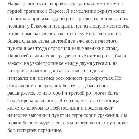
Наша колонна уже направилась кратчайшим путем по
горной тропинке в Варесе. Я немедленно вернул конец
колонны и приказал одной роте арьергарда вновь занять
позиции у Бекачча и прикрыть прилегающую местность,
чтобы помешать врагу захватить ее. Но было поздно.
Значительные силы австрийцев уже достигли этого
пункта и без труда отбросили наш маленький отряд.
Наши небольшие силы, разделенные на три роты, были
зажаты на узкой тропинке между двумя утесами, на
которой они могли двигаться только в одном
направлении, не имея возможности развернуться. Но
если бы они повернули к Бекачча, где местность
расширяется, то из второй и третьей рот могла быть
сформирована колонна. Я считал, что эта гостиница
является ключом ко всей позиции и представляет
наиболее выгодный пункт на территории сражения. Им
нужно было овладеть, если мы не хотели покинуть поле
боя, потерпев поражение.