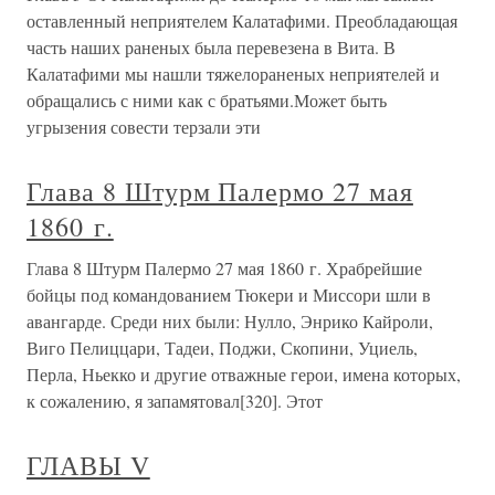
оставленный неприятелем Калатафими. Преобладающая
часть наших раненых была перевезена в Вита. В
Калатафими мы нашли тяжелораненых неприятелей и
обращались с ними как с братьями.Может быть
угрызения совести терзали эти
Глава 8 Штурм Палермо 27 мая
1860 г.
Глава 8 Штурм Палермо 27 мая 1860 г. Храбрейшие
бойцы под командованием Тюкери и Миссори шли в
авангарде. Среди них были: Нулло, Энрико Кайроли,
Виго Пелиццари, Тадеи, Поджи, Скопини, Уциель,
Перла, Ньекко и другие отважные герои, имена которых,
к сожалению, я запамятовал[320]. Этот
ГЛАВЫ V