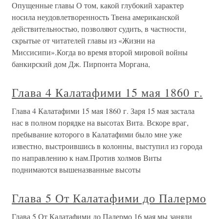
Опущенные главы О том, какой глубокий характер
носила неудовлетворенность Твена американской
действительностью, позволяют судить, в частности,
скрытые от читателей главы из «Жизни на
Миссисипи».Когда во время второй мировой войны
банкирский дом Дж. Пирпонта Моргана,
Глава 4 Калатафими 15 мая 1860 г.
Глава 4 Калатафими 15 мая 1860 г. Заря 15 мая застала
нас в полном порядке на высотах Вита. Вскоре враг,
пребывание которого в Калатафими было мне уже
известно, выстроившись в колонны, выступил из города
по направлению к нам.Против холмов Виты
поднимаются вышеназванные высоты
Глава 5 От Калатафими до Палермо
Глава 5 От Калатафими до Палермо 16 мая мы заняли