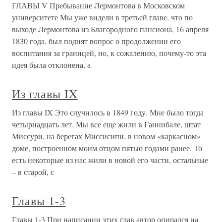
ГЛАВЫ V Пребывание Лермонтова в Московском
университете Мы уже видели в третьей главе, что по
выходе Лермонтова из Благородного пансиона, 16 апреля
1830 года, был поднят вопрос о продолжении его
воспитания за границей, но, к сожалению, почему-то эта
идея была отклонена, а
Из главы IX
Из главы IX Это случилось в 1849 году. Мне было тогда
четырнадцать лет. Мы все еще жили в Ганнибале, штат
Миссури, на берегах Миссисипи, в новом «каркасном»
доме, построенном моим отцом пятью годами ранее. То
есть некоторые из нас жили в новой его части, остальные
– в старой, с
Главы 1-3
Главы 1-3 При написании этих глав автор опирался на