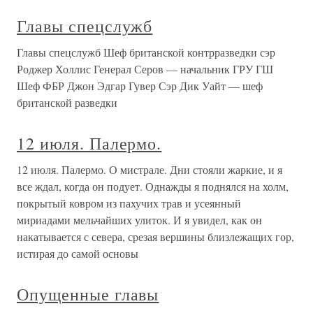
Главы спецслужб
Главы спецслужб Шеф британской контрразведки сэр
Роджер Холлис Генерал Серов — начальник ГРУ ГШ
Шеф ФБР Джон Эдгар Гувер Сэр Дик Уайт — шеф
британской разведки
12 июля. Палермо.
12 июля. Палермо. О мистрале. Дни стояли жаркие, и я
все ждал, когда он подует. Однажды я поднялся на холм,
покрытый ковром из пахучих трав и усеянный
мириадами мельчайших улиток. И я увидел, как он
накатывается с севера, срезая вершины близлежащих гор,
истирая до самой основы
Опущенные главы