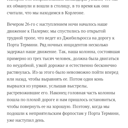
их обманули и вошли в столицу, в то время как они
считали, что мы находимся в Корлеоне.
Вечером 26-го с наступлением ночи началось наше
движение к Палермо; мы спустились по открытой
трудной тропе, что ведет из Джибильросса на дорогу к
Порта Термини. Ряд ночных инцидентов несколько
задержал наше движение. Так, наша колонна, состоявшая
примерно из трех тысяч человек, должна была двигаться
по неудобной, узкой дорожке и естественно бесконечно
растянулась. Из-за этого было невозможно пойти вперед
или назад, чтобы выравнять ее. Потом один конь
вырвался из упряжи, услышав выстрелы,
растревожившие его. Наконец головная часть колонны
пошла по плохой дороге и нам пришлось остановиться,
чтобы повернуть ее на хорошую. Поэтому, когда мы
подошли к неприятельским форпостам у Порта Термини,
уже наступил день.