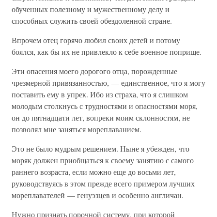
обученных полезному и мужественному делу и
способных служить своей обездоленной стране.
Впрочем отец горячо любил своих детей и потому
боялся, как бы их не привлекло к себе военное поприще.
Эти опасения моего дорогого отца, порожденные
чрезмерной привязанностью, — единственное, что я могу
поставить ему в упрек. Ибо из страха, что я слишком
молодым столкнусь с трудностями и опасностями моря,
он до пятнадцати лет, вопреки моим склонностям, не
позволял мне заняться мореплаванием.
Это не было мудрым решением. Ныне я убежден, что
моряк должен приобщаться к своему занятию с самого
раннего возраста, если можно еще до восьми лет,
руководствуясь в этом прежде всего примером лучших
мореплавателей — генуэзцев и особенно англичан.
Нужно признать порочной систему, при которой