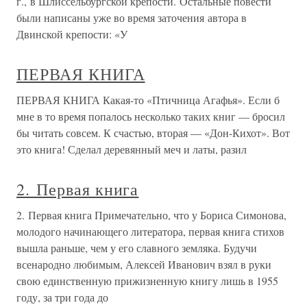
г., в Шлиссельбургской крепости. Остальные повести
были написаны уже во время заточения автора в
Двинской крепости: «У
ПЕРВАЯ КНИГА
ПЕРВАЯ КНИГА Какая-то «Птичница Агафья». Если б
мне в то время попалось несколько таких книг — бросил
бы читать совсем. К счастью, вторая — «Дон-Кихот». Вот
это книга! Сделал деревянный меч и латы, разил
2. Первая книга
2. Первая книга Примечательно, что у Бориса Симонова,
молодого начинающего литератора, первая книга стихов
вышла раньше, чем у его славного земляка. Будучи
всенародно любимым, Алексей Иванович взял в руки
свою единственную прижизненную книгу лишь в 1955
году, за три года до