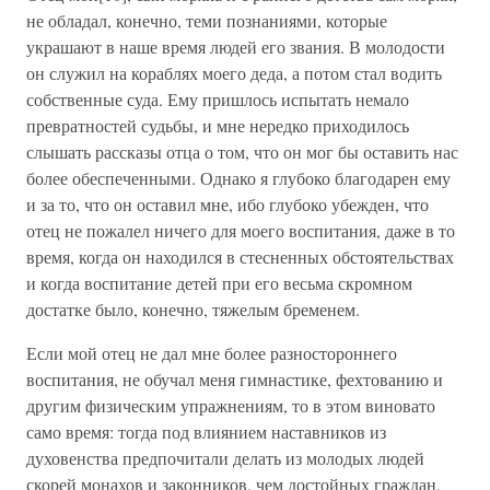
не обладал, конечно, теми познаниями, которые
украшают в наше время людей его звания. В молодости
он служил на кораблях моего деда, а потом стал водить
собственные суда. Ему пришлось испытать немало
превратностей судьбы, и мне нередко приходилось
слышать рассказы отца о том, что он мог бы оставить нас
более обеспеченными. Однако я глубоко благодарен ему
и за то, что он оставил мне, ибо глубоко убежден, что
отец не пожалел ничего для моего воспитания, даже в то
время, когда он находился в стесненных обстоятельствах
и когда воспитание детей при его весьма скромном
достатке было, конечно, тяжелым бременем.
Если мой отец не дал мне более разностороннего
воспитания, не обучал меня гимнастике, фехтованию и
другим физическим упражнениям, то в этом виновато
само время: тогда под влиянием наставников из
духовенства предпочитали делать из молодых людей
скорей монахов и законников, чем достойных граждан,