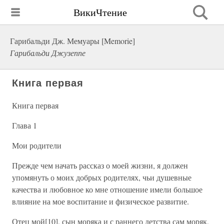
ВикиЧтение
Гарибальди Дж. Мемуары [Memorie]
Гарибальди Джузеппе
Книга первая
Книга первая
Глава 1
Мои родители
Прежде чем начать рассказ о моей жизни, я должен
упомянуть о моих добрых родителях, чьи душевные
качества и любовное ко мне отношение имели большое
влияние на мое воспитание и физическое развитие.
Отец мой[10], сын моряка и с раннего детства сам моряк,