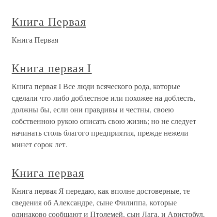
Книга Первая
Книга Первая
Книга первая I
Книга первая I Все люди всяческого рода, которые
сделали что-либо доблестное или похожее на доблесть,
должны бы, если они правдивы и честны, своею
собственною рукою описать свою жизнь; но не следует
начинать столь благого предприятия, прежде нежели
минет сорок лет.
Книга первая
Книга первая Я передаю, как вполне достоверные, те
сведения об Александре, сыне Филиппа, которые
одинаково сообщают и Птолемей, сын Лага, и Аристобул,