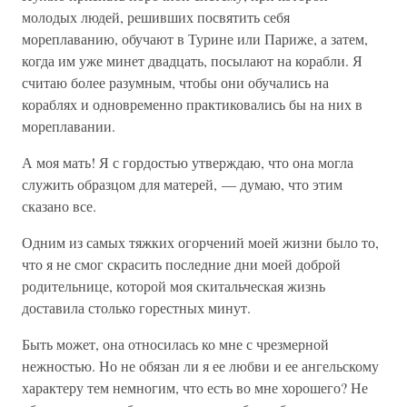
молодых людей, решивших посвятить себя
мореплаванию, обучают в Турине или Париже, а затем,
когда им уже минет двадцать, посылают на корабли. Я
считаю более разумным, чтобы они обучались на
кораблях и одновременно практиковались бы на них в
мореплавании.
А моя мать! Я с гордостью утверждаю, что она могла
служить образцом для матерей, — думаю, что этим
сказано все.
Одним из самых тяжких огорчений моей жизни было то,
что я не смог скрасить последние дни моей доброй
родительнице, которой моя скитальческая жизнь
доставила столько горестных минут.
Быть может, она относилась ко мне с чрезмерной
нежностью. Но не обязан ли я ее любви и ее ангельскому
характеру тем немногим, что есть во мне хорошего? Не