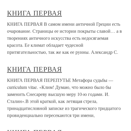
КНИГА ПЕРВАЯ
КНИГА ПЕРВАЯ В самом имени античной Греции есть
очарование. Страницы ее истории покрыты славой… а в
творениях античного искусства есть недосягаемая
красота. Ее климат обладает чудесной
притягательностью, так же как ее руины. Александр С.
КНИГА ПЕРВАЯ
КНИГА ПЕРВАЯ ПЕРЕПУТЬЕ Метафора судьбы —
curriculum vitae. «Клим! Думаю, что можно было бы
заменить Снесареву высшую меру 10-ю годами. И.
Сталин».В этой краткой, как летящая стрела,
тринадцатисловной записке из трагического тридцатого
провиденциально пересекаются три имени,