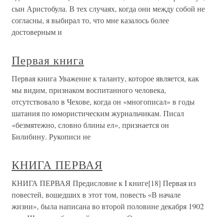
сын Аристобула. В тех случаях, когда они между собой не
согласны, я выбирал то, что мне казалось более
достоверным и
Первая книга
Первая книга Уважение к таланту, которое является, как
мы видим, признаком воспитанного человека,
отсутствовало в Чехове, когда он «многописал» в годы
шатания по юмористическим журнальчикам. Писал
«безмятежно, словно блины ел», признается он
Билибину. Рукописи не
КНИГА ПЕРВАЯ
КНИГА ПЕРВАЯ Предисловие к I книге[18] Первая из
повестей, вошедших в этот том, повесть «В начале
жизни», была написана во второй половине декабря 1902