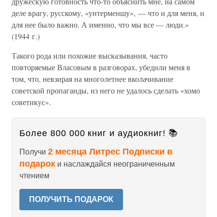
дружескую готовность что-то объяснить мне, на самом
деле врагу, русскому, «унтерменшу», — что и для меня, и
для нее было важно. А именно, что мы все — люди.»
(1944 г.)
Такого рода или похожие высказывания, часто
повторяемые Власовым в разговорах, убедили меня в
том, что, невзирая на многолетнее вколачивание
советской пропаганды, из него не удалось сделать «хомо
советикус».
Более 800 000 книг и аудиокниг! 📚
2 месяца Литрес Подписки в
Получи
подарок
и наслаждайся неограниченным
чтением
ПОЛУЧИТЬ ПОДАРОК