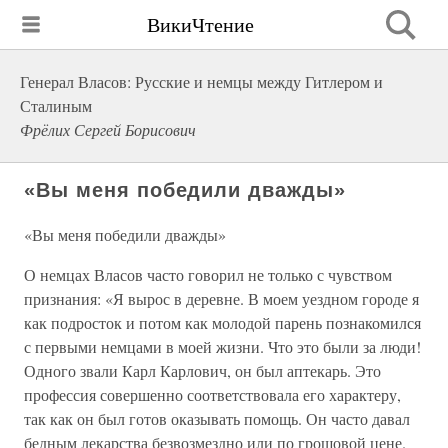
ВикиЧтение
Генерал Власов: Русские и немцы между Гитлером и
Сталиным
Фрёлих Сергей Борисович
«Вы меня победили дважды»
«Вы меня победили дважды»
О немцах Власов часто говорил не только с чувством
признания: «Я вырос в деревне. В моем уездном городе я
как подросток и потом как молодой парень познакомился
с первыми немцами в моей жизни. Что это были за люди!
Одного звали Карл Карлович, он был аптекарь. Это
профессия совершенно соответствовала его характеру,
так как он был готов оказывать помощь. Он часто давал
бедным лекарства безвозмездно или по грошовой цене.