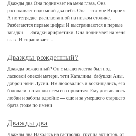
Дважды два Она поднимает на меня глаза, Она
распахивает надо мной два неба. Она – это мое Второе я.
А по тетрадке, распластанной на низком столике,
Разбегаются первые цифры И выстраиваются в первые
загадки — Загадки арифметики. Она поднимает на меня
глаза И спрашивает: –
Дважды рожденный?
Дважды рожденный? Он с младенчества был под
ласковой опекой матери, тети Каталины, бабушки Аны,
доброй няни Лусии. Им любовались и восхищались, его
баловали, потакали всем его прихотям. Ему доставалось
любви и заботы вдвойне — еще и за умершего старшего
брата (тоже по имени
Дважды два
Дважды два Находясь на гастролях, группа артистов, от