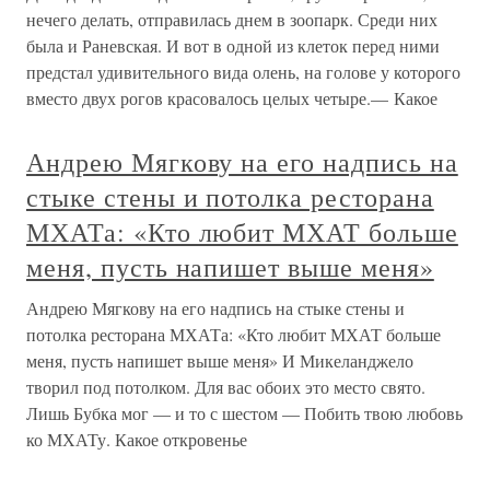
нечего делать, отправилась днем в зоопарк. Среди них
была и Раневская. И вот в одной из клеток перед ними
предстал удивительного вида олень, на голове у которого
вместо двух рогов красовалось целых четыре.— Какое
Андрею Мягкову на его надпись на
стыке стены и потолка ресторана
МХАТа: «Кто любит МХАТ больше
меня, пусть напишет выше меня»
Андрею Мягкову на его надпись на стыке стены и
потолка ресторана МХАТа: «Кто любит МХАТ больше
меня, пусть напишет выше меня» И Микеланджело
творил под потолком. Для вас обоих это место свято.
Лишь Бубка мог — и то с шестом — Побить твою любовь
ко МХАТу. Какое откровенье