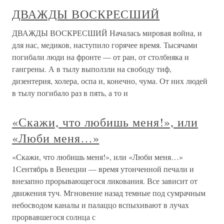
ДВАЖДЫ ВОСКРЕСШИЙ
ДВАЖДЫ ВОСКРЕСШИЙ Началась мировая война, и
для нас, медиков, наступило горячее время. Тысячами
погибали люди на фронте — от ран, от столбняка и
гангрены. А в тылу выползли на свободу тиф,
дизентерия, холера, оспа и, конечно, чума. От них людей
в тылу погибало раз в пять, а то и
«Скажи, что любишь меня!», или
«Люби меня…»
«Скажи, что любишь меня!», или «Люби меня…»
1Сентябрь в Венеции — время утонченной печали и
внезапно прорывающегося ликования. Все зависит от
движения туч. Мгновение назад темные под сумрачным
небосводом каналы и палаццо вспыхивают в лучах
прорвавшегося солнца с