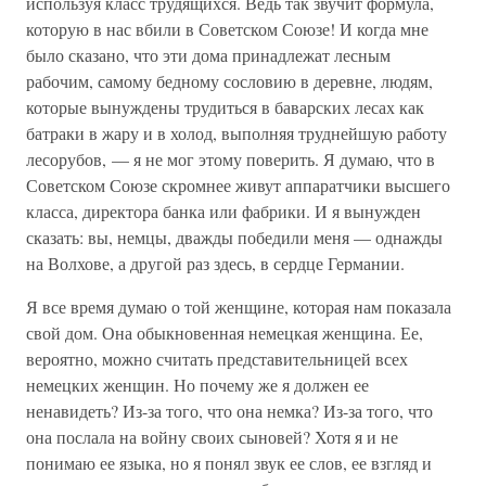
используя класс трудящихся. Ведь так звучит формула,
которую в нас вбили в Советском Союзе! И когда мне
было сказано, что эти дома принадлежат лесным
рабочим, самому бедному сословию в деревне, людям,
которые вынуждены трудиться в баварских лесах как
батраки в жару и в холод, выполняя труднейшую работу
лесорубов, — я не мог этому поверить. Я думаю, что в
Советском Союзе скромнее живут аппаратчики высшего
класса, директора банка или фабрики. И я вынужден
сказать: вы, немцы, дважды победили меня — однажды
на Волхове, а другой раз здесь, в сердце Германии.
Я все время думаю о той женщине, которая нам показала
свой дом. Она обыкновенная немецкая женщина. Ее,
вероятно, можно считать представительницей всех
немецких женщин. Но почему же я должен ее
ненавидеть? Из-за того, что она немка? Из-за того, что
она послала на войну своих сыновей? Хотя я и не
понимаю ее языка, но я понял звук ее слов, ее взгляд и