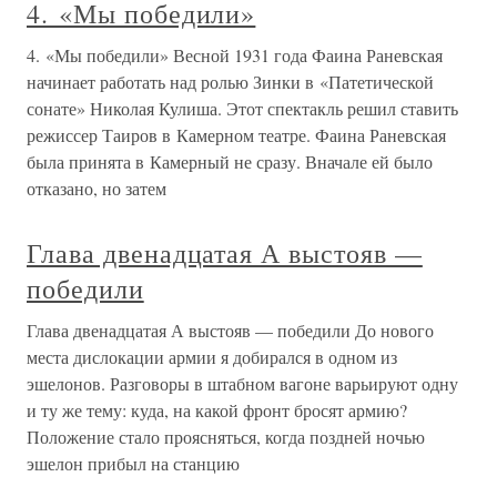
4. «Мы победили»
4. «Мы победили» Весной 1931 года Фаина Раневская
начинает работать над ролью Зинки в «Патетической
сонате» Николая Кулиша. Этот спектакль решил ставить
режиссер Таиров в Камерном театре. Фаина Раневская
была принята в Камерный не сразу. Вначале ей было
отказано, но затем
Глава двенадцатая А выстояв —
победили
Глава двенадцатая А выстояв — победили До нового
места дислокации армии я добирался в одном из
эшелонов. Разговоры в штабном вагоне варьируют одну
и ту же тему: куда, на какой фронт бросят армию?
Положение стало проясняться, когда поздней ночью
эшелон прибыл на станцию