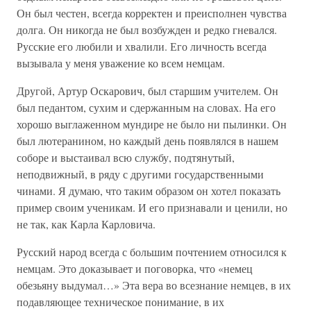
Он был честен, всегда корректен и преисполнен чувства
долга. Он никогда не был возбужден и редко гневался.
Русские его любили и хвалили. Его личность всегда
вызывала у меня уважение ко всем немцам.
Другой, Артур Оскарович, был старшим учителем. Он
был педантом, сухим и сдержанным на словах. На его
хорошо выглаженном мундире не было ни пылинки. Он
был лютеранином, но каждый день появлялся в нашем
соборе и выстаивал всю службу, подтянутый,
неподвижный, в ряду с другими государственными
чинами. Я думаю, что таким образом он хотел показать
пример своим ученикам. И его признавали и ценили, но
не так, как Карла Карловича.
Русский народ всегда с большим почтением относился к
немцам. Это доказывает и поговорка, что «немец
обезьяну выдумал…» Эта вера во всезнание немцев, в их
подавляющее техническое понимание, в их