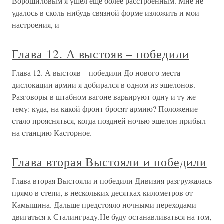
Ворошиловым я ушел еще более расстроенным. Мне не
удалось в сколь-нибудь связной форме изложить и мои
настроения, и
Глава 12. А выстояв – победили
Глава 12. А выстояв – победили До нового места
дислокации армии я добирался в одном из эшелонов.
Разговоры в штабном вагоне варьируют одну и ту же
тему: куда, на какой фронт бросят армию? Положение
стало проясняться, когда поздней ночью эшелон прибыл
на станцию Касторное.
Глава вторая Выстояли и победили
Глава вторая Выстояли и победили Дивизия разгружалась
прямо в степи, в нескольких десятках километров от
Камышина. Дальше предстояло ночными переходами
двигаться к Сталинграду.Не буду останавливаться на том,