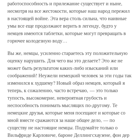
работоспособность и прилежание существует и ныне,
несмотря на все жестокости, которые наш народ пережил
в настоящей войне. Эта вера столь сильна, что наивные
умы все еще продолжают верить в легенду, будто у
немцев имеются таблетки, которые могут превращать в
горючее колодезную воду…
Вы же, немцы, усиленно стараетесь эту положительную
оценку нарушить. Для чего вы это делаете? Это же не
может быть результатом каких-либо изысканий или
соображений! Неужели немецкий человек за эти годы так
изменился к худшему? Новый образ немцев, который я
теперь, к сожалению, часто встречаю, — это только
тупость, высокомерие, невероятная грубость и
неспособность понимать мыслящих по-другому. Те
немецкие друзья, которые меня посещают и которые со
мной вместе сражаются за наше общее дело, — по
существу не настоящие немцы. Подумайте только о
Вильфриде Карловиче, бароне Деллингсхаузене, фон дер