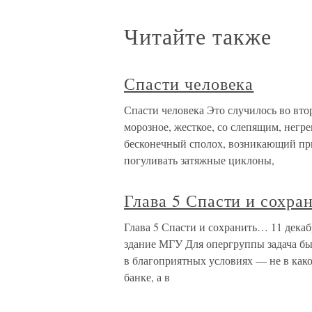
Читайте также
Спасти человека
Спасти человека Это случилось во вт
морозное, жесткое, со слепящим, негр
бесконечный сполох, возникающий при
погуливать затяжные циклоны,
Глава 5 Спасти и сохр
Глава 5 Спасти и сохранить… 11 декаб
здание МГУ Для опергруппы задача был
в благоприятных условиях — не в как
банке, а в