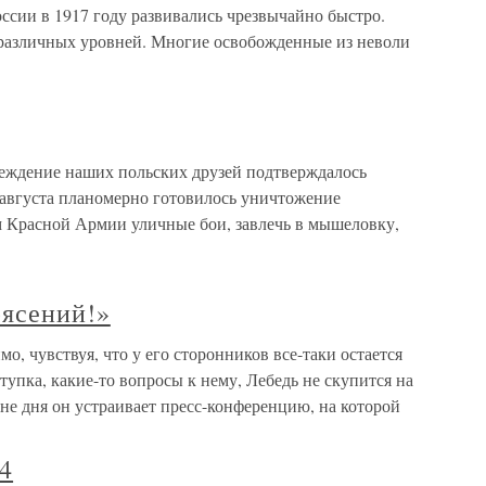
ссии в 1917 году развивались чрезвычайно быстро.
различных уровней. Многие освобожденные из неволи
дение наших польских друзей подтверждалось
августа планомерно готовилось уничтожение
 Красной Армии уличные бои, завлечь в мышеловку,
рясений!»
, чувствуя, что у его сторонников все-таки остается
тупка, какие-то вопросы к нему, Лебедь не скупится на
не дня он устраивает пресс-конференцию, на которой
4