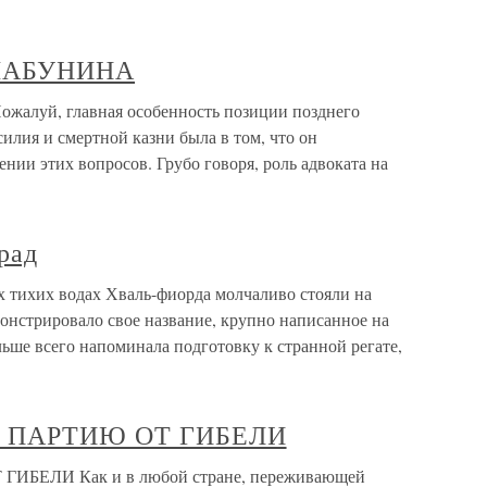
ШАБУНИНА
й, главная особенность позиции позднего
илия и смертной казни была в том, что он
нии этих вопросов. Грубо говоря, роль адвоката на
рад
х тихих водах Хваль-фиорда молчаливо стояли на
монстрировало свое название, крупно написанное на
льше всего напоминала подготовку к странной регате,
ТИ ПАРТИЮ ОТ ГИБЕЛИ
ИБЕЛИ Как и в любой стране, переживающей