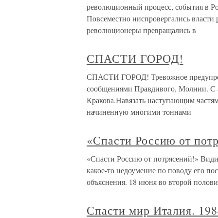
революционный процесс, события в Ро
Повсеместно ниспровергались власти 
революционеры превращались в
СПАСТИ ГОРОД!
СПАСТИ ГОРОД! Тревожное предупреж
сообщениями Правдивого, Молнии. С 
Кракова.Навязать наступающим частям
начиненную многими тоннами
«Спасти Россию от пот
«Спасти Россию от потрясений!» Видимо
какое-то недоумение по поводу его пос
объяснения. 18 июня во второй полови
Спасти мир Италия. 198