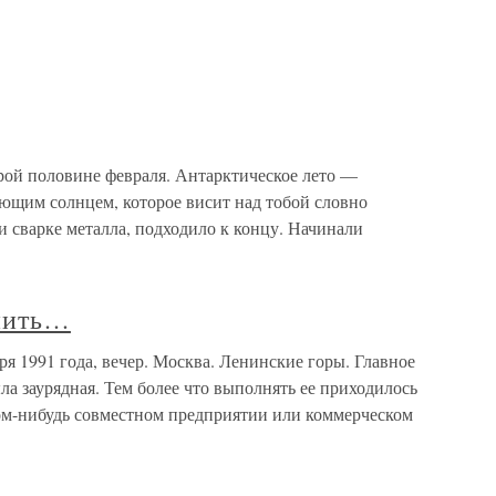
орой половине февраля. Антарктическое лето —
еющим солнцем, которое висит над тобой словно
 сварке металла, подходило к концу. Начинали
анить…
ря 1991 года, вечер. Москва. Ленинские горы. Главное
а заурядная. Тем более что выполнять ее приходилось
ом-нибудь совместном предприятии или коммерческом