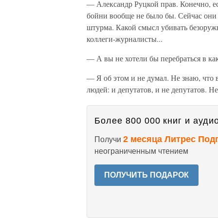
— Александр Руцкой прав. Конечно, е
бойни вообще не было бы. Сейчас они
штурма. Какой смысл убивать безоруж
коллеги-журналисты...
— А вы не хотели бы перебраться в ка
— Я об этом и не думал. Не знаю, что 
людей: и депутатов, и не депутатов. Не
Более 800 000 книг и аудио
2 месяца Литрес Под
Получи
неограниченным чтением
ПОЛУЧИТЬ ПОДАРОК