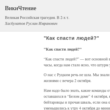
ВикиЧтение
Великая Российская трагедия. В 2-х т.
Хасбулатов Руслан Имранович
"Как спасти людей?"
"Как спасти людей?"
“Как спасти людей?” — вот основной в
часы, когда нам стало ясно, что штурм 
О нас с Руцким речь не шла. Мы знали
жизнями с вечера 2 октября.
Нам надо было знать, какие команды 
оставшихся в “Белом доме” 4 октября,
бейтаровцы и прочая шваль, если она
уменьшились к утру 4 октября до мин