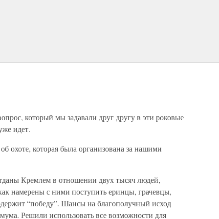
опрос, который мы задавали друг другу в эти роковые
уже идет.
 об охоте, которая была организована за нашими
отданы Кремлем в отношении двух тысяч людей,
 как намерены с ними поступить еринцы, грачевцы,
 одержит “победу”. Шансы на благополучный исход
имума. Решили использовать все возможности для