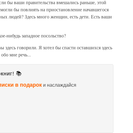
сли бы ваши правительства вмешались раньше, этой
 могли бы повлиять на приостановление начавшегося
ных людей? Здесь много женщин, есть дети. Есть ваши
кое-нибудь западное посольство?
вы здесь говорили. Я хотел бы спасти оставшихся здесь
 обо мне речь...
книг! 📚
писки в подарок
и наслаждайся