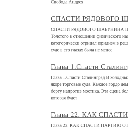
Свобода Андрея
СПАСТИ РЯДОВОГО 
СПАСТИ РЯДОВОГО ШАБУНИНА Пожалу
Толстого в отношении физического нас
категорически отрицал юридизм в реше
суде в его глазах была не менее
Глава 1.Спасти Сталинг
Глава 1.Спасти Сталинград В холодны
якоре торговые суда. Каждое гордо де
борту напротив мостика. Эта сцена бо
которая будет
Глава 22. КАК СПАС
Глава 22. КАК СПАСТИ ПАРТИЮ ОТ Г