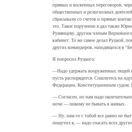
прямых и косвенных переговоров, чер
общественных и религиозных деятелей, 
сбрасывали со счетов и прямые контак
это. Такое поручение я дал также Юр
Румянцеву, другим членам Верховного
кабинет. То же самое делал Руцкой, п
других командиров, находящихся в “Бе
Я попросил Руцкого:
—Надо удержать вооруженных людей в 
пусть распорядится. Сошлитесь на ид
Федерации, Конституционным судом. И
— Согласен, но нам надо окончательно
ночи — никому не бывать в живых.
— Ну, нам-то с тобой все равно не б
пошутил я, — надо спасать всех други