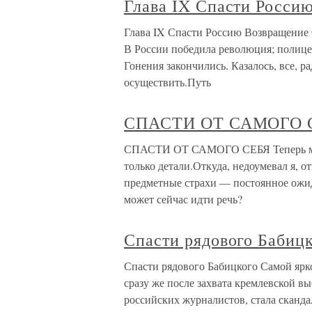
Глава IX Спасти Росси
Глава IX Спасти Россию Возвращение 
В России победила революция; полице
Гонения закончились. Казалось, все, р
осуществить.Путь
СПАСТИ ОТ САМОГО 
СПАСТИ ОТ САМОГО СЕБЯ Теперь мне 
только детали.Откуда, недоумевал я, о
предметные страхи — постоянное ожид
может сейчас идти речь?
Спасти рядового Бабиц
Спасти рядового Бабицкого Самой ярк
сразу же после захвата кремлевской в
российских журналистов, стала сканда