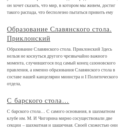
он хочет сказать, что мир, в котором мы живем, достиг
такого распада, что бесполезно пытаться привить ему
Образование Славянского стола.
Приклонский
Образование Славянского стола. Приклонский Здесь
нельзя не коснуться другого чрезвычайно важного
момента, случившегося под самый конец сазоновского
правления, а именно образования Славянского стола в
составе нашей канцелярии министра и I Политического
отдела,
С барского стола…
С барского стола… С самого основания, в шахматном
клубе им. М. И Чигорина мирно сосуществовали две
секции – шахматная и шашечная. Своей схожестью они