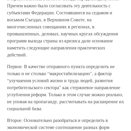
Причем важно было согласовать эту деятельность с
субъектами Федерации. Состоявшиеся на седьмом и
восьмом Съездах, в Верховном Совете, на
многочисленных совещаниях в регионах, в
промышленных, деловых, научных кругах обсуждения
программ выхода страны из кризиса дали основание
наметить следующие направления практических
действий.
Первое. В качестве отправного пункта определить не
только и не столько “макростабилизацию”, а фактор
“улучшения условий жизни и труда людей, развития
потребительского сектора” как стержневое направление
углубления реформ. Только в этом случае можно реально,
не уповая на пропаганду, рассчитывать на расширение их
социальной базы.
Второе. Основательно разобраться и определить в
экономической системе соотношение разных форм