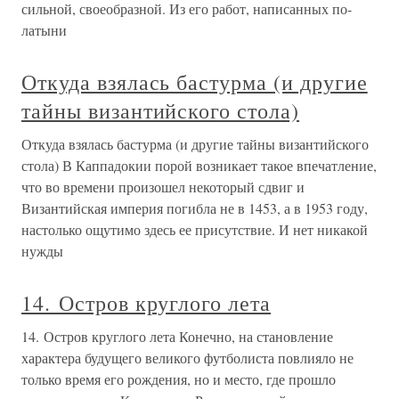
сильной, своеобразной. Из его работ, написанных по-
латыни
Откуда взялась бастурма (и другие
тайны византийского стола)
Откуда взялась бастурма (и другие тайны византийского
стола) В Каппадокии порой возникает такое впечатление,
что во времени произошел некоторый сдвиг и
Византийская империя погибла не в 1453, а в 1953 году,
настолько ощутимо здесь ее присутствие. И нет никакой
нужды
14. Остров круглого лета
14. Остров круглого лета Конечно, на становление
характера будущего великого футболиста повлияло не
только время его рождения, но и место, где прошло