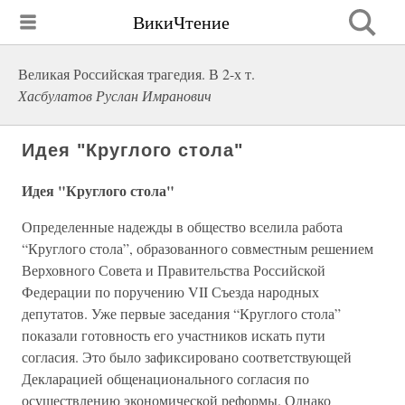
ВикиЧтение
Великая Российская трагедия. В 2-х т.
Хасбулатов Руслан Имранович
Идея "Круглого стола"
Идея "Круглого стола"
Определенные надежды в общество вселила работа
“Круглого стола”, образованного совместным решением
Верховного Совета и Правительства Российской
Федерации по поручению VII Съезда народных
депутатов. Уже первые заседания “Круглого стола”
показали готовность его участников искать пути
согласия. Это было зафиксировано соответствующей
Декларацией общенационального согласия по
осуществлению экономической реформы. Однако