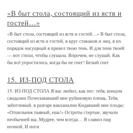
«В быт стола, состоящий из яств и
гостей…»
«В быт стола, состоящий из яств и гостей…» В быт стола,
состоящий из яств и гостей, в круг стаканов и лиц, в их
порядок насущный я привел твою тень. И для тени твоей
— вот стихи, чтобы слушала. Впрочем, не слушай. Как
бы всё упростилось, когда бы не снег! Белый снег
15. ИЗ-ПОД СТОЛА
15. ИЗ-ПОД СТОЛА Я вас любил, как пес: тебя, концом
сандалии Почесывавший мне рубиновую плешь, Тебя,
заботливый, в разгаре вакханалии Кидавший мне плоды:
«Отшельник пьяный, ешь!» Остроты стертые, звучали
необычней вы, Мудрее, чем всегда… Я славил пир
ночной, И ноги