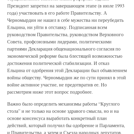
Президент запретил на завершающем этапе (в июле 1993
года) участвовать в его работе Правительству. А
Черномырдин не нашел в себе мужества ни переубедить
Ельцина, ни уйти в отставку. Подписанная всем
руководством Правительства, руководством Верховного
Совета, профсоюзными лидерами, политическими
партиями Декларация общенационального согласия по
экономической реформе была блестящей возможностью
достижения политической стабилизации. И отказ
Ельцина от одобрения этой Декларации был объявлением
войны обществу. Черномырдин же по сути принял в этой
войне активное участие, не предотвратив ее. Но
рассмотрим ниже этот вопрос подробнее.
Важно было определить механизмы работы “Круглого
стола” и не только на основе здравого смысла, но и на
основе консенсуса выработать конкретный план
действий, который получил бы одобрение и Парламента,
и Правительства, а затем и Съезда народных депутатов.