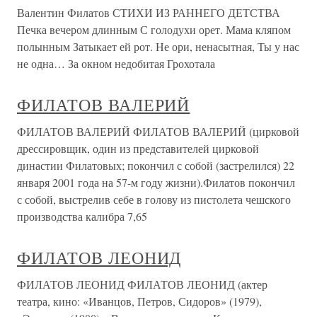
Валентин Филатов СТИХИ ИЗ РАННЕГО ДЕТСТВА
Печка вечером длинным С голодухи орет. Мама кляпом
полынным Затыкает ей рот. Не ори, ненасытная, Ты у нас
не одна… За окном недобитая Грохотала
ФИЛАТОВ ВАЛЕРИЙ
ФИЛАТОВ ВАЛЕРИЙ ФИЛАТОВ ВАЛЕРИЙ (цирковой
дрессировщик, один из представителей цирковой
династии Филатовых; покончил с собой (застрелился) 22
января 2001 года на 57-м году жизни).Филатов покончил
с собой, выстрелив себе в голову из пистолета чешского
производства калибра 7,65
ФИЛАТОВ ЛЕОНИД
ФИЛАТОВ ЛЕОНИД ФИЛАТОВ ЛЕОНИД (актер
театра, кино: «Иванцов, Петров, Сидоров» (1979),