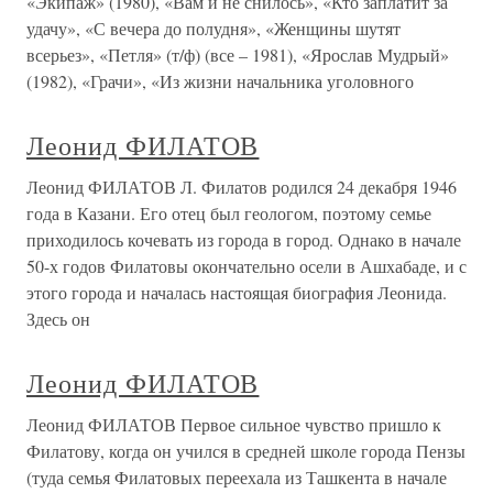
«Экипаж» (1980), «Вам и не снилось», «Кто заплатит за
удачу», «С вечера до полудня», «Женщины шутят
всерьез», «Петля» (т/ф) (все – 1981), «Ярослав Мудрый»
(1982), «Грачи», «Из жизни начальника уголовного
Леонид ФИЛАТОВ
Леонид ФИЛАТОВ Л. Филатов родился 24 декабря 1946
года в Казани. Его отец был геологом, поэтому семье
приходилось кочевать из города в город. Однако в начале
50-х годов Филатовы окончательно осели в Ашхабаде, и с
этого города и началась настоящая биография Леонида.
Здесь он
Леонид ФИЛАТОВ
Леонид ФИЛАТОВ Первое сильное чувство пришло к
Филатову, когда он учился в средней школе города Пензы
(туда семья Филатовых переехала из Ташкента в начале