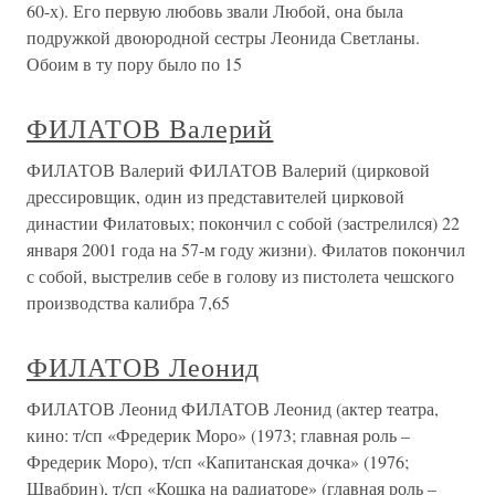
60-х). Его первую любовь звали Любой, она была
подружкой двоюродной сестры Леонида Светланы.
Обоим в ту пору было по 15
ФИЛАТОВ Валерий
ФИЛАТОВ Валерий ФИЛАТОВ Валерий (цирковой
дрессировщик, один из представителей цирковой
династии Филатовых; покончил с собой (застрелился) 22
января 2001 года на 57-м году жизни). Филатов покончил
с собой, выстрелив себе в голову из пистолета чешского
производства калибра 7,65
ФИЛАТОВ Леонид
ФИЛАТОВ Леонид ФИЛАТОВ Леонид (актер театра,
кино: т/сп «Фредерик Моро» (1973; главная роль –
Фредерик Моро), т/сп «Капитанская дочка» (1976;
Швабрин), т/сп «Кошка на радиаторе» (главная роль –