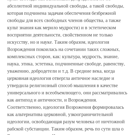
абсолютной индивидуальной свободы, а такой свободы,
которая подчинена задачам обеспечения безбрежной
свободы для всех свободных членов общества, а также
культ знания как мерило мудрости) и в эстетическом
восприятии деятельности, свойственном не только
искусству, но и науке. Таким образом, идеология
Возрождения покоилась на сочетании таких сложных,
комплексных сторон, как: культура, мудрость, знание,
наука, этика, эстетика, подчиненные свободе, равенству,
уважению, добродетели и т.д. В средние века, когда
церковная идеология отвергла античное наследие и
утвердила религиозный способ мышления в качестве
универсального и всеобъемлющего, они рассматривались
как антипод и античности, и Возрождения.
Соответственно, идеология Возрожения формировалась
как альтернатива церковной, узкоограничительной
идеологии, освободающая разум человека от ничтожной
рабской субстанции. Таким образом, речь по сути шла о