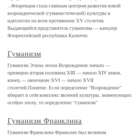
...Флоренция стала главным центром развития новой
возрожденческой (гуманистической) культуры и
идеологии на всем протяжении ХV столетия.
Выдающийся представитель гуманизма — канцлер
Флорентийской республики Калюччо
Гуманизм
Гуманизм Этапы эпохи Возрождения: начало —
примерно вторая половина XIII — начало XIV веков,
конец — окончание XVI — начало XVII
столетий.Понятие. Если определение “Возрождение”
вбирает в себя комплекс явлений культуры, знаменующих
особую эпоху, то определение “гуманизм”
Гуманизм Франклина
Гуманизм Франклина Франклин был великим