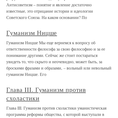
Антисоветизм – понятие и явление достаточно
известные, это отрицание истории и идеологии
Советского Союза. На каком основании? По
Гуманизм Ницше
Гуманизм Ницше Мы еще вернемся к вопросу об
ответственности философа за свою философию и за ее
понимание другими. Сейчас же стоит постараться
увидеть то, что скрыто и неочевидно, может быть, за
броскими фразами и образами, – вольный или невольный
гуманизм Ницше. Его
Глава III. Гуманизм против
схоластики
Глава III. Гуманизм против схоластики уманистическая
программа реформы общества, с которой выступали в