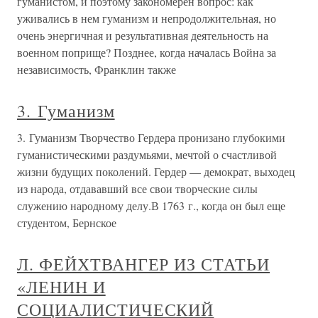
гуманистом, и поэтому закономерен вопрос: как
уживались в нем гуманизм и непродолжительная, но
очень энергичная и результативная деятельность на
военном поприще? Позднее, когда началась Война за
независимость, Франклин также
3. Гуманизм
3. Гуманизм Творчество Гердера пронизано глубокими
гуманистическими раздумьями, мечтой о счастливой
жизни будущих поколений. Гердер — демократ, выходец
из народа, отдававший все свои творческие силы
служению народному делу.В 1763 г., когда он был еще
студентом, Бернское
Л. ФЕЙХТВАНГЕР ИЗ СТАТЬИ
«ЛЕНИН И
СОЦИАЛИСТИЧЕСКИЙ