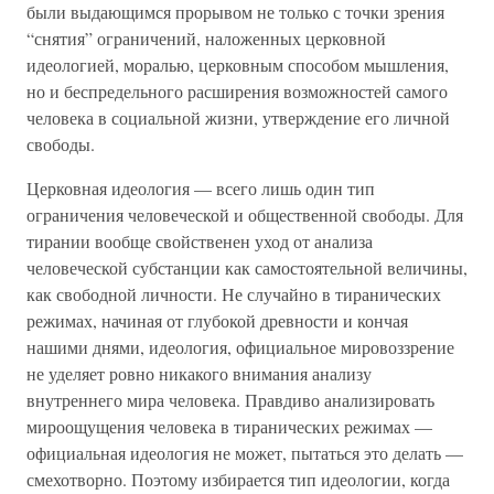
были выдающимся прорывом не только с точки зрения
“снятия” ограничений, наложенных церковной
идеологией, моралью, церковным способом мышления,
но и беспредельного расширения возможностей самого
человека в социальной жизни, утверждение его личной
свободы.
Церковная идеология — всего лишь один тип
ограничения человеческой и общественной свободы. Для
тирании вообще свойственен уход от анализа
человеческой субстанции как самостоятельной величины,
как свободной личности. Не случайно в тиранических
режимах, начиная от глубокой древности и кончая
нашими днями, идеология, официальное мировоззрение
не уделяет ровно никакого внимания анализу
внутреннего мира человека. Правдиво анализировать
мироощущения человека в тиранических режимах —
официальная идеология не может, пытаться это делать —
смехотворно. Поэтому избирается тип идеологии, когда