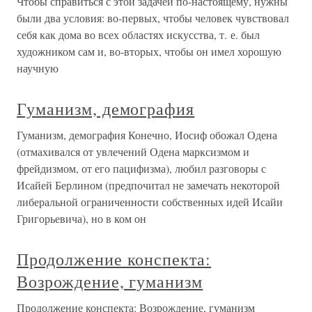
Чтобы справиться с этой задачей по-настоящему, нужны
были два условия: во-первых, чтобы человек чувствовал
себя как дома во всех областях искусства, т. е. был
художником сам и, во-вторых, чтобы он имел хорошую
научную
Гуманизм, демография
Гуманизм, демография Конечно, Иосиф обожал Одена
(отмахивался от увлечений Одена марксизмом и
фрейдизмом, от его пацифизма), любил разговоры с
Исайей Берлином (предпочитал не замечать некоторой
либеральной ограниченности собственных идей Исайи
Григорьевича), но в ком он
Продолжение конспекта:
Возрождение, гуманизм
Продолжение конспекта: Возрождение, гуманизм