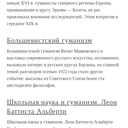
начале XVI в. гуманисты северного региона Европы,
примыкавшие к кругу Эразма — Колета, не раз
привлекала внимание исследователей. Этим вопросом в
середине XIX в.
Большевистский гуманизм
Большевистский гуманизм Визит Маяковского и
выставка современного русского искусства, несомненно,
вызывали интерес в русских кругах Берлина, но главной
темой разговоров осенью 1922 года стало другое
событие: высылка из Советского Союза более ста
шестидесяти философов,
Школьная наука и гуманизм. Леон
Баттиста Альберти
Школьная наука и гуманизм. Леон Баттиста Альберти