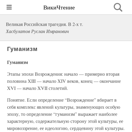
ВикиЧтение
Великая Российская трагедия. В 2-х т.
Хасбулатов Руслан Имранович
Гуманизм
Гуманизм
Этапы эпохи Возрождения: начало — примерно вторая
половина XIII — начало XIV веков, конец — окончание
XVI — начало XVII столетий.
Понятие. Если определение “Возрождение” вбирает в
себя комплекс явлений культуры, знаменующих особую
эпоху, то определение “гуманизм” выражает наиболее
характерную, содержательную сторону этой культуры, ее
мировоззрение, ее идеологию, сердцевину этой культуры.