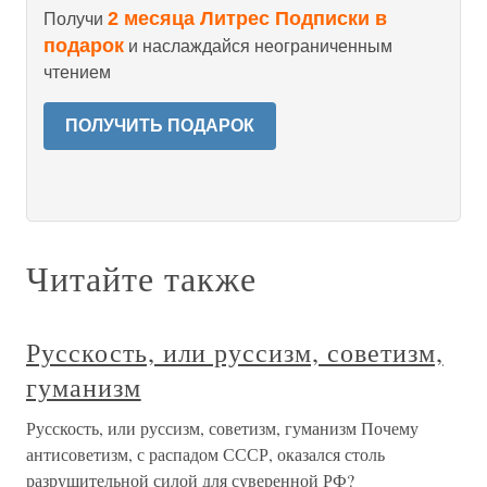
2 месяца Литрес Подписки в
Получи
подарок
и наслаждайся неограниченным
чтением
ПОЛУЧИТЬ ПОДАРОК
Читайте также
Русскость, или руссизм, советизм,
гуманизм
Русскость, или руссизм, советизм, гуманизм Почему
антисоветизм, с распадом СССР, оказался столь
разрушительной силой для суверенной РФ?