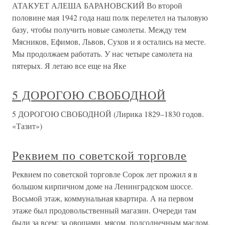
АТАКУЕТ АЛЕША БАРАНОВСКИЙ Во второй
половине мая 1942 года наш полк перелетел на тыловую
базу, чтобы получить новые самолеты. Между тем
Мясников, Ефимов, Львов, Сухов и я остались на месте.
Мы продолжаем работать. У нас четыре самолета на
пятерых. Я летаю все еще на Яке
5 ДОРОГОЮ СВОБОДНОЙ
5 ДОРОГОЮ СВОБОДНОЙ (Лирика 1829–1830 годов.
«Тазит»)
Реквием по советской торговле
Реквием по советской торговле Сорок лет прожил я в
большом кирпичном доме на Ленинградском шоссе.
Восьмой этаж, коммунальная квартира. А на первом
этаже был продовольственный магазин. Очереди там
были за всем: за овощами, мясом, подсолнечным маслом,