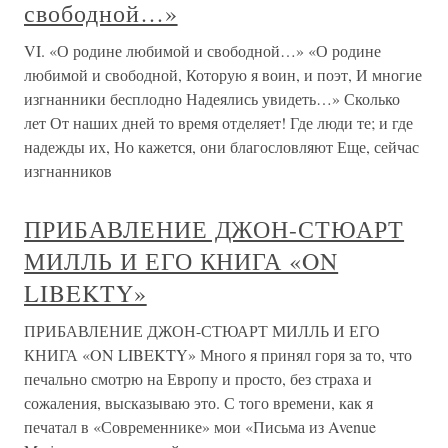
свободной…»
VI. «О родине любимой и свободной…» «О родине
любимой и свободной, Которую я воин, и поэт, И многие
изгнанники бесплодно Надеялись увидеть…» Сколько
лет От наших дней то время отделяет! Где люди те; и где
надежды их, Но кажется, они благословляют Еще, сейчас
изгнанников
ПРИБАВЛЕНИЕ ДЖОН-СТЮАРТ
МИЛЛЬ И ЕГО КНИГА «ON
LIBEKTY»
ПРИБАВЛЕНИЕ ДЖОН-СТЮАРТ МИЛЛЬ И ЕГО
КНИГА «ON LIBEKTY» Много я принял горя за то, что
печально смотрю на Европу и просто, без страха и
сожаления, высказываю это. С того времени, как я
печатал в «Современнике» мои «Письма из Avenue