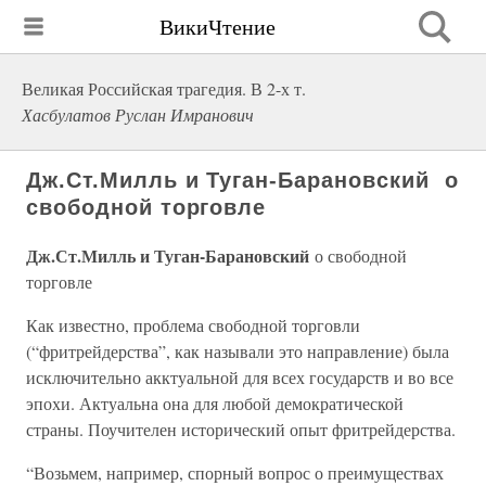
ВикиЧтение
Великая Российская трагедия. В 2-х т.
Хасбулатов Руслан Имранович
Дж.Ст.Милль и Туган-Барановский о
свободной торговле
Дж.Ст.Милль и Туган-Барановский
о свободной
торговле
Как известно, проблема свободной торговли
(“фритрейдерства”, как называли это направление) была
исключительно акктуальной для всех государств и во все
эпохи. Актуальна она для любой демократической
страны. Поучителен исторический опыт фритрейдерства.
“Возьмем, например, спорный вопрос о преимуществах