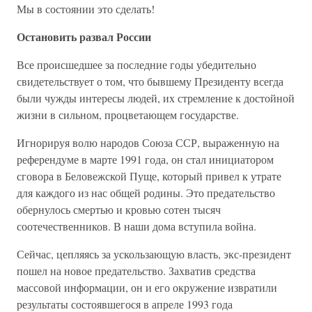
Мы в состоянии это сделать!
Остановить развал России
Все происшедшее за последние годы убедительно
свидетельствует о том, что бывшему Президенту всегда
были чужды интересы людей, их стремление к достойной
жизни в сильном, процветающем государстве.
Игнорируя волю народов Союза ССР, выраженную на
референдуме в марте 1991 года, он стал инициатором
сговора в Беловежской Пуще, который привел к утрате
для каждого из нас общей родины. Это предательство
обернулось смертью и кровью сотен тысяч
соотечественников. В наши дома вступила война.
Сейчас, цепляясь за ускользающую власть, экс-президент
пошел на новое предательство. Захватив средства
массовой информации, он и его окружение извратили
результаты состоявшегося в апреле 1993 года