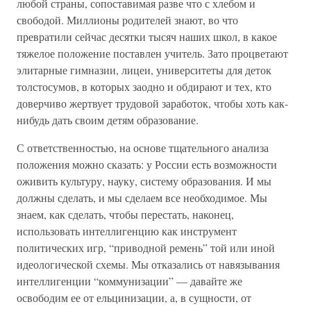
любой страны, сопоставимая разве что с хлебом и
свободой. Миллионы родителей знают, во что
превратили сейчас десятки тысяч наших школ, в какое
тяжелое положение поставлен учитель. Зато процветают
элитарные гимназии, лицеи, университеты для деток
толстосумов, в которых заодно и обдирают и тех, кто
доверчиво жертвует трудовой заработок, чтобы хоть как-
нибудь дать своим детям образование.
С ответственностью, на основе тщательного анализа
положения можно сказать: у России есть возможности
оживить культуру, науку, систему образования. И мы
должны сделать, и мы сделаем все необходимое. Мы
знаем, как сделать, чтобы перестать, наконец,
использовать интеллигенцию как инструмент
политических игр, “приводной ремень” той или иной
идеологической схемы. Мы отказались от навязывания
интеллигенции “коммунизации” — давайте же
освободим ее от ельцинизации, а, в сущности, от