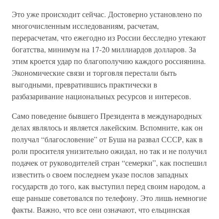
Это уже происходит сейчас. Достоверно установлено по
многочисленным исследованиям, расчетам,
перерасчетам, что ежегодно из России бесследно утекают
богатства, минимум на 17-20 миллиардов долларов. За
этим кроется удар по благополучию каждого россиянина.
Экономические связи и торговля перестали быть
выгодными, превратившись практически в
разбазаривание национальных ресурсов и интересов.
Само поведение бывшего Президента в международных
делах являлось и является лакейским. Вспомните, как он
получал “благословение” от Буша на развал СССР, как в
роли просителя унизительно ожидал, но так и не получил
подачек от руководителей стран “семерки”, как поспешил
известить о своем последнем указе послов западных
государств до того, как выступил перед своим народом, а
еще раньше советовался по телефону. Это лишь немногие
факты. Важно, что все они означают, что ельцинская