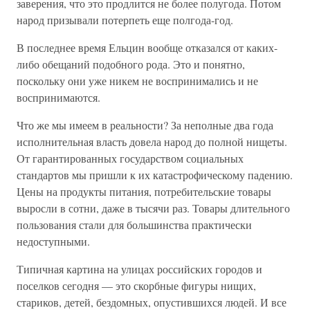
заверения, что это продлится не более полугода. Потом
народ призывали потерпеть еще полгода-год.
В последнее время Ельцин вообще отказался от каких-
либо обещаний подобного рода. Это и понятно,
поскольку они уже никем не воспринимались и не
воспринимаются.
Что же мы имеем в реальности? За неполные два года
исполнительная власть довела народ до полной нищеты.
От гарантированных государством социальных
стандартов мы пришли к их катастрофическому падению.
Цены на продукты питания, потребительские товары
выросли в сотни, даже в тысячи раз. Товары длительного
пользования стали для большинства практически
недоступными.
Типичная картина на улицах российских городов и
поселков сегодня — это скорбные фигуры нищих,
стариков, детей, бездомных, опустившихся людей. И все