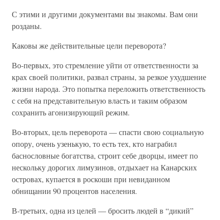
С этими и другими документами вы знакомы. Вам они
розданы.
Каковы же действительные цели переворота?
Во-первых, это стремление уйти от ответственности за
крах своей политики, развал страны, за резкое ухудшение
жизни народа. Это попытка переложить ответственность
с себя на представительную власть и таким образом
сохранить агонизирующий режим.
Во-вторых, цель переворота — спасти свою социальную
опору, очень узенькую, то есть тех, кто награбил
баснословные богатства, строит себе дворцы, имеет по
нескольку дорогих лимузинов, отдыхает на Канарских
островах, купается в роскоши при невиданном
обнищании 90 процентов населения.
В-третьих, одна из целей — бросить людей в “дикий”