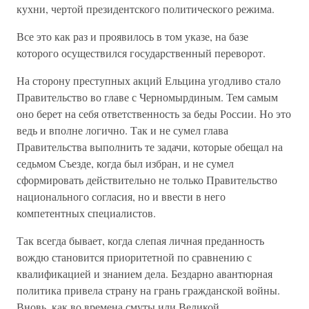
кухни, чертой президентского политического режима.
Все это как раз и проявилось в том указе, на базе
которого осуществился государственный переворот.
На сторону преступных акций Ельцина угодливо стало
Правительство во главе с Черномырдиным. Тем самым
оно берет на себя ответственность за беды России. Но это
ведь и вполне логично. Так и не сумел глава
Правительства выполнить те задачи, которые обещал на
седьмом Съезде, когда был избран, и не сумел
сформировать действительно не только Правительство
национального согласия, но и ввести в него
компетентных специалистов.
Так всегда бывает, когда слепая личная преданность
вождю становится приоритетной по сравнению с
квалификацией и знанием дела. Бездарно авантюрная
политика привела страну на грань гражданской войны.
Вновь, как во времена смуты или Великой