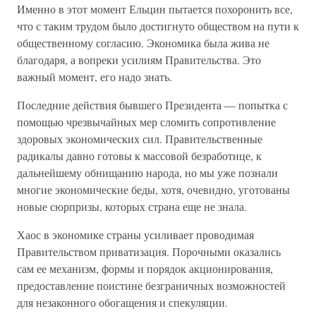
Именно в этот момент Ельцин пытается похоронить все,
что с таким трудом было достигнуто обществом на пути к
общественному согласию. Экономика была жива не
благодаря, а вопреки усилиям Правительства. Это
важный момент, его надо знать.
Последние действия бывшего Президента — попытка с
помощью чрезвычайных мер сломить сопротивление
здоровых экономических сил. Правительственные
радикалы давно готовы к массовой безработице, к
дальнейшему обнищанию народа, но мы уже познали
многие экономические беды, хотя, очевидно, уготованы
новые сюрпризы, которых страна еще не знала.
Хаос в экономике страны усиливает проводимая
Правительством приватизация. Порочными оказались
сам ее механизм, формы и порядок акционирования,
предоставление поистине безграничных возможностей
для незаконного обогащения и спекуляции.