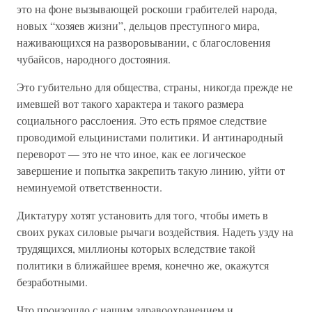
это на фоне вызывающей роскоши грабителей народа,
новых “хозяев жизни”, дельцов преступного мира,
наживающихся на разворовывании, с благословения
чубайсов, народного достояния.
Это губительно для общества, страны, никогда прежде не
имевшей вот такого характера и такого размера
социального расслоения. Это есть прямое следствие
проводимой ельцинистами политики. И антинародный
переворот — это не что иное, как ее логическое
завершение и попытка закрепить такую линию, уйти от
неминуемой ответственности.
Диктатуру хотят установить для того, чтобы иметь в
своих руках силовые рычаги воздействия. Надеть узду на
трудящихся, миллионы которых вследствие такой
политики в ближайшее время, конечно же, окажутся
безработными.
Что произошло с нашим здравоохранением и