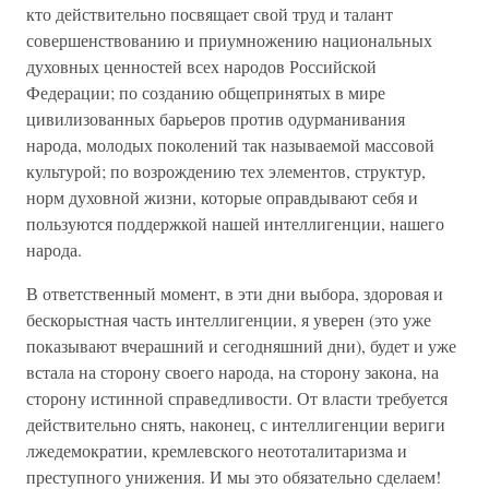
кто действительно посвящает свой труд и талант
совершенствованию и приумножению национальных
духовных ценностей всех народов Российской
Федерации; по созданию общепринятых в мире
цивилизованных барьеров против одурманивания
народа, молодых поколений так называемой массовой
культурой; по возрождению тех элементов, структур,
норм духовной жизни, которые оправдывают себя и
пользуются поддержкой нашей интеллигенции, нашего
народа.
В ответственный момент, в эти дни выбора, здоровая и
бескорыстная часть интеллигенции, я уверен (это уже
показывают вчерашний и сегодняшний дни), будет и уже
встала на сторону своего народа, на сторону закона, на
сторону истинной справедливости. От власти требуется
действительно снять, наконец, с интеллигенции вериги
лжедемократии, кремлевского неототалитаризма и
преступного унижения. И мы это обязательно сделаем!