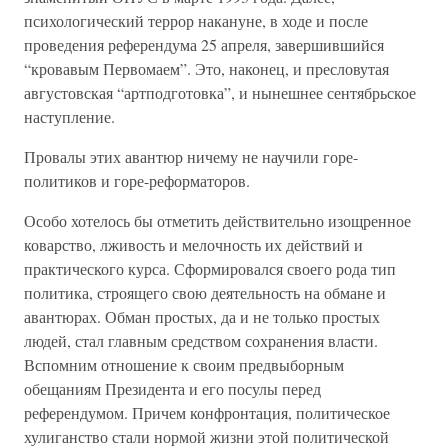
психологический террор накануне, в ходе и после
проведения референдума 25 апреля, завершившийся
“кровавым Первомаем”. Это, наконец, и пресловутая
августовская “артподготовка”, и нынешнее сентябрьское
наступление.
Провалы этих авантюр ничему не научили горе-
политиков и горе-реформаторов.
Особо хотелось бы отметить действительно изощренное
коварство, лживость и мелочность их действий и
практического курса. Сформировался своего рода тип
политика, строящего свою деятельность на обмане и
авантюрах. Обман простых, да и не только простых
людей, стал главным средством сохранения власти.
Вспомним отношение к своим предвыборным
обещаниям Президента и его посулы перед
референдумом. Причем конфронтация, политическое
хулиганство стали нормой жизни этой политической