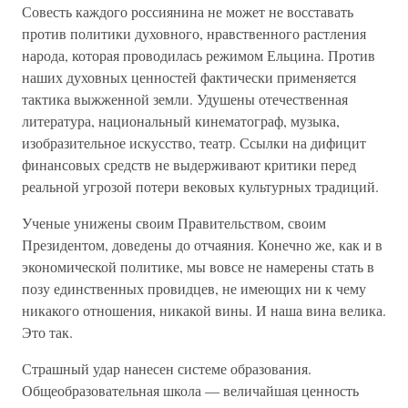
Совесть каждого россиянина не может не восставать
против политики духовного, нравственного растления
народа, которая проводилась режимом Ельцина. Против
наших духовных ценностей фактически применяется
тактика выжженной земли. Удушены отечественная
литература, национальный кинематограф, музыка,
изобразительное искусство, театр. Ссылки на дифицит
финансовых средств не выдерживают критики перед
реальной угрозой потери вековых культурных традиций.
Ученые унижены своим Правительством, своим
Президентом, доведены до отчаяния. Конечно же, как и в
экономической политике, мы вовсе не намерены стать в
позу единственных провидцев, не имеющих ни к чему
никакого отношения, никакой вины. И наша вина велика.
Это так.
Страшный удар нанесен системе образования.
Общеобразовательная школа — величайшая ценность