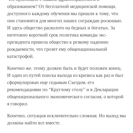
образованием? От бесплатной медицинской помощи,
доступного каждому обучения мы пришли к тому, что
они становятся для многих наших сограждан роскошью.
И здесь общество расколото на бедных и богатых. За
ничтожно короткий срок политика команды экс-
президента привела общество к резкому падению
рождаемости, что грозит ему общенациональной
катастрофой.
Конечно же, этому должен быть и будет положен конец.
И один из путей поиска выхода из кризиса как раз и был
сформулирован еще седьмым Съездом, его
рекомендациями по “Круглому столу” и в Декларации
общенационального экономического согласия, о которой
я говорил.
Конечно, ситуация исключительно сложная. Но выход мы
должны найти все вместе.