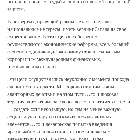
рынок на произвол судьбы, лишив их всякой социальной
защиты.
В-четвертых, правящий режим желает, предавая
национальные интересы, иметь вердикт Запада на свое
существование. В этих целях, собственно,
осуществляются экономические реформы, все в большей
степени подчиняющие экономику страны сырьевым
корпорациям международных финансовых,
промышленных групп.
Эти цели осуществлялись неуклонно с момента прихода
ельцинистов к власти. Мы хорошо помним этапы
авантюрных действий на этом пути. Это и шоковая
терапия, которая имела, скорее всего, политические цели
— создать хотя небольшую, но тем не менее важную
социальную опору из спекулятивно- мафиозных
элементов. Это и декабрьская попытка введения
чрезвычайного положения в стране, и печально
знаменитый ОПУС в марте 1993 года. Далее,