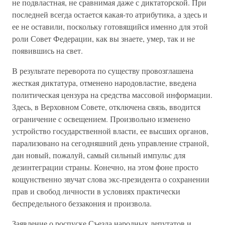
не подвластная, не сравнимая даже с диктаторской. При
последней всегда остается какая-то атрибутика, а здесь и
ее не оставили, поскольку готовящийся именно для этой
роли Совет Федерации, как вы знаете, умер, так и не
появившись на свет.
В результате переворота по существу провозглашена
жесткая диктатура, отменено народовластие, введена
политическая цензура на средства массовой информации.
Здесь, в Верховном Совете, отключена связь, вводится
ограничение с освещением. Произвольно изменено
устройство государственной власти, ее высших органов,
парализовано на сегодняшний день управление страной,
дан новый, пожалуй, самый сильный импульс для
дезинтеграции страны. Конечно, на этом фоне просто
кощунственно звучат слова экс-президента о сохранении
прав и свобод личности в условиях практически
беспредельного беззакония и произвола.
Заявление о роспуске Съезда народных депутатов и