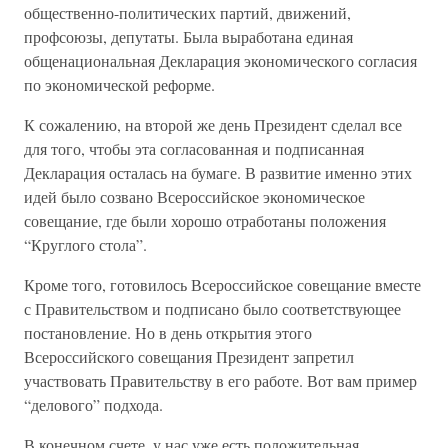
общественно-политических партий, движений,
профсоюзы, депутаты. Была выработана единая
общенациональная Декларация экономического согласия
по экономической реформе.
К сожалению, на второй же день Президент сделал все
для того, чтобы эта согласованная и подписанная
Декларация осталась на бумаге. В развитие именно этих
идей было созвано Всероссийское экономическое
совещание, где были хорошо отработаны положения
“Круглого стола”.
Кроме того, готовилось Всероссийское совещание вместе
с Правительством и подписано было соответствующее
постановление. Но в день открытия этого
Всероссийского совещания Президент запретил
участвовать Правительству в его работе. Вот вам пример
“делового” подхода.
В конечном счете, у нас уже есть положительная