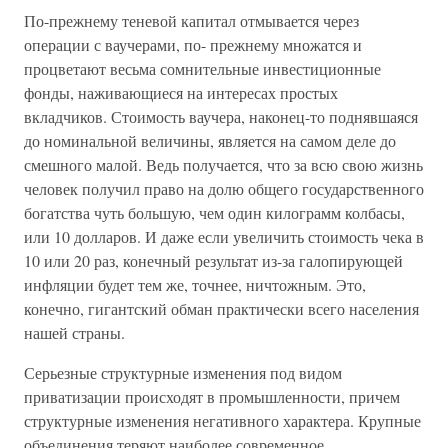
По-прежнему теневой капитал отмывается через
операции с ваучерами, по- прежнему множатся и
процветают весьма сомнительные инвестиционные
фонды, наживающиеся на интересах простых
вкладчиков. Стоимость ваучера, наконец-то поднявшаяся
до номинальной величины, является на самом деле до
смешного малой. Ведь получается, что за всю свою жизнь
человек получил право на долю общего государственного
богатства чуть большую, чем один килограмм колбасы,
или 10 долларов. И даже если увеличить стоимость чека в
10 или 20 раз, конечный результат из-за галопирующей
инфляции будет тем же, точнее, ничтожным. Это,
конечно, гигантский обман практически всего населения
нашей страны.
Серьезные структурные изменения под видом
приватизации происходят в промышленности, причем
структурные изменения негативного характера. Крупные
объединения теряют наиболее современное,