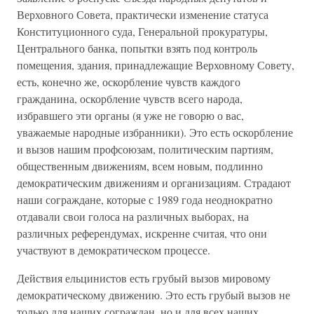
Верховного Совета, практически изменение статуса
Конституционного суда, Генеральной прокуратуры,
Центрального банка, попытки взять под контроль
помещения, здания, принадлежащие Верховному Совету,
есть, конечно же, оскорбление чувств каждого
гражданина, оскорбление чувств всего народа,
избравшего эти органы (я уже не говорю о вас,
уважаемые народные избранники). Это есть оскорбление
и вызов нашим профсоюзам, политическим партиям,
общественным движениям, всем новым, подлинно
демократическим движениям и организациям. Страдают
наши сограждане, которые с 1989 года неоднократно
отдавали свои голоса на различных выборах, на
различных референдумах, искренне считая, что они
участвуют в демократическом процессе.
Действия ельцинистов есть грубый вызов мировому
демократическому движению. Это есть грубый вызов не
только для наших сограждан, но и для всех наших