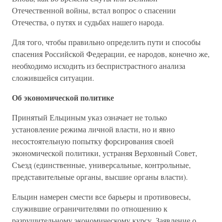
Отечественной войны, встал вопрос о спасении
Отечества, о путях и судьбах нашего народа.
Для того, чтобы правильно определить пути и способы
спасения Российской Федерации, ее народов, конечно же,
необходимо исходить из беспристрастного анализа
сложившейся ситуации.
Об экономической политике
Принятый Ельциным указ означает не только
установление режима личной власти, но и явно
несостоятельную попытку форсирования своей
экономической политики, устраняя Верховный Совет,
Съезд (единственные, универсальные, контрольные,
представительные органы, высшие органы власти).
Ельцин намерен смести все барьеры и противовесы,
служившие ограничителями по отношению к
разрушительному экономическому курсу. Заявление о