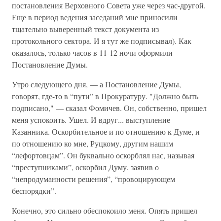
постановления Верховного Совета уже через час-другой.
Еще в период ведения заседаний мне приносили
тщательно выверенный текст документа из
протокольного сектора. И я тут же подписывал). Как
оказалось, только часов в 11-12 ночи оформили
Постановление Думы.
Утро следующего дня, — а Постановление Думы,
говорят, где-то в “пути” в Прокуратуру. "Должно быть
подписано," — сказал Фомичев. Он, собственно, пришел
меня успокоить. Ушел. И вдруг... выступление
Казанника. Оскорбительное и по отношению к Думе, и
по отношению ко мне, Руцкому, другим нашим
“лефортовцам”. Он буквально оскорблял нас, называя
“преступниками”, оскорбил Думу, заявив о
“непродуманности решения”, “провоцирующем
беспорядки”.
Конечно, это сильно обеспокоило меня. Опять пришел