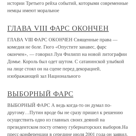
истории Третьего рейха событий, которыми современные
немцы имеют моральное
ГЛАВА VIII ФАРС ОКОНЧЕН
ГЛАВА VIII ФАРС ОКОНЧЕН Священные права —
комедия не боле. Гюго «Опустите занавес, фарс
окончен», — говорил Луи Филипп на новой литографии
Домье. Король был одет шутом. С сатанинской улыбкой
на лице стоял он на сцене перед декорацией,
изображающей зал Национального
ВЫБОРНЫЙ ФАРС
ВЫБОРНЫЙ ФАРС А ведь когда-то он думал по-
другому…Путин вроде бы не сразу пришел к решению
осуществить одно из главных своих деяний на
президентском посту отмену губернаторских выборов.На
пресс-конференции в середине июля 2001 года он заявил,