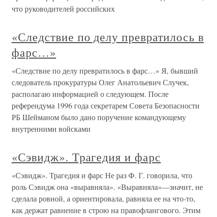
что руководителей российских
«Следствие по делу превратилось в
фарс…»
«Следствие по делу превратилось в фарс…» Я, бывший
следователь прокуратуры Олег Анатольевич Случек,
располагаю информацией о следующем. После
референдума 1996 года секретарем Совета Безопасности
РБ Шейманом было дано поручение командующему
внутренними войсками
«Сэвидж». Трагедия и фарс
«Сэвидж». Трагедия и фарс Не раз Ф. Г. говорила, что
роль Сэвидж она «выравняла». «Выравняла»—значит, не
сделала ровной, а ориентировала, равняла ее на что-то,
как держат равнение в строю на правофлангового. Этим