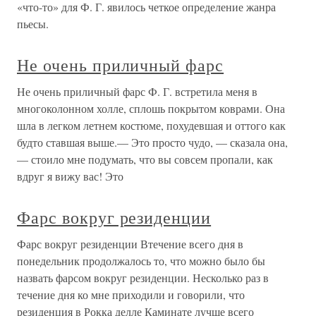
«что-то» для Ф. Г. явилось четкое определение жанра
пьесы.
Не очень приличный фарс
Не очень приличный фарс Ф. Г. встретила меня в
многоколонном холле, сплошь покрытом коврами. Она
шла в легком летнем костюме, похудевшая и оттого как
будто ставшая выше.— Это просто чудо, — сказала она,
— стоило мне подумать, что вы совсем пропали, как
вдруг я вижу вас! Это
Фарс вокруг резиденции
Фарс вокруг резиденции Втечение всего дня в
понедельник продолжалось то, что можно было бы
назвать фарсом вокруг резиденции. Несколько раз в
течение дня ко мне приходили и говорили, что
резиденция в Рокка делле Каминате лучше всего