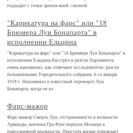
подходит с точки зрения моей «личной
"Карикатура на фарс" или "18
Брюмера Луи Бонапарта" в
исполнении Ельцина
"Карикатура на фарс" или "18 Брюмера Луи Бонапарта" в
исполнении Ельцина Расстрел и разгон Парламента
очень напоминал, как отмечают исследователи, разгон
большевиками Учредительного собрания, 6-го января
1918 г. Напоминал и известный переворот Луи
Бонапарта, когда он из
Фарс-мажор
Фарс-мажор Смерть Луи, отстраненность и вольности
Арманды, кончина Гро-Рене вернули Мольера к
повседневной реальности. Простота жизни порождает