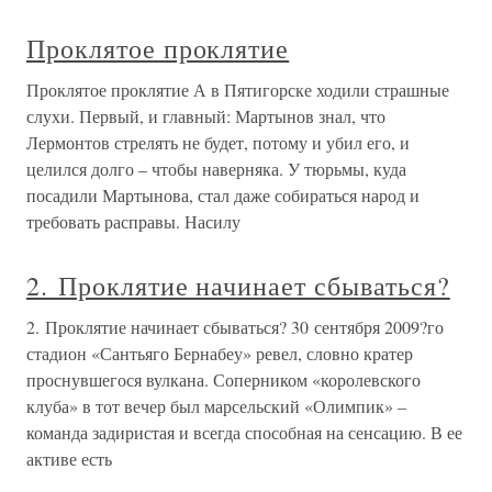
Проклятое проклятие
Проклятое проклятие А в Пятигорске ходили страшные
слухи. Первый, и главный: Мартынов знал, что
Лермонтов стрелять не будет, потому и убил его, и
целился долго – чтобы наверняка. У тюрьмы, куда
посадили Мартынова, стал даже собираться народ и
требовать расправы. Насилу
2. Проклятие начинает сбываться?
2. Проклятие начинает сбываться? 30 сентября 2009?го
стадион «Сантьяго Бернабеу» ревел, словно кратер
проснувшегося вулкана. Соперником «королевского
клуба» в тот вечер был марсельский «Олимпик» –
команда задиристая и всегда способная на сенсацию. В ее
активе есть