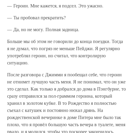
— Героин. Мне кажется, я подсел. Это ужасно.
— Ты пробовал прекратить?
— Да, но не могу. Полная задница.
Больше мы об этом не говорили до конца поездки. Тогда
я не думал, что погряз не меньше Пейджи. Я регулярно
употреблял героин, но считал, что контролирую
ситуацию.
После разговора с Джимми я пообещал себе, что героин
не отнимет лучшую часть меня. Я не понимал, что он уже
это сделал. Как только я добрался до дома в Пэнгбурне, то
сразу отправился за пол-граммом героина, который
хранил в золотом кубке. В то Рождество я полностью
съехал с катушек и постоянно нюхал дрянь. На
рождественской вечеринке в доме Питера мне было так
плохо, что я провёл большую часть вечера в туалете, меня
рвало, и я молился, чтобы это поскорее закончилось.