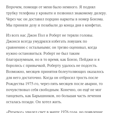
Впрочем, помощи от меня было немного. Я поднял
трубку телефона у кровати и позвонил знакомому дилеру.
Через час он доставил порцию наркоты в номер Бонэма.
Мы приняли дозу и позабыли до конца дня о конфетах.
Из всех нас Джон Пол и Роберт не теряли головы.
Джонси всегда умудрялся избегать ловушек по
сравнению с остальными; он трезво оценивал, когда
нужно остановиться. Роберт не был таким
благоразумным, но в то время, как Бонзо, Пейджи и я
боролись с привычкой, Роберту удалось не подсесть.
Возможно, месяцев принятия болеутоляющих оказалось
для него достаточно. Когда он отбросил трость после
Рождества 1975-го, через пять месяцев после аварии, то
почувствовал себя свободным. Конечно, он ещё не мог
танцевать, как Барышников, но большая часть лечения
осталась позади. Он хотел жить.
«Presence» увидел свет в марте 1976 года, но появление