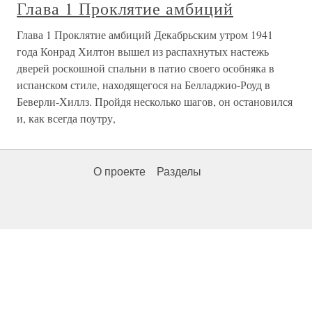
Глава 1 Проклятие амбиций
Глава 1 Проклятие амбиций Декабрьским утром 1941
года Конрад Хилтон вышел из распахнутых настежь
дверей роскошной спальни в патио своего особняка в
испанском стиле, находящегося на Белладжио-Роуд в
Беверли-Хиллз. Пройдя несколько шагов, он остановился
и, как всегда поутру,
О проекте
Разделы