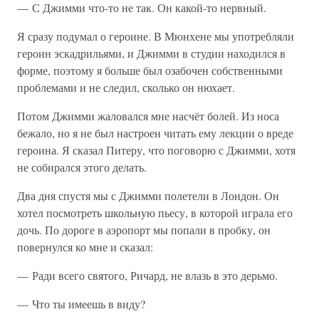
— С Джимми что-то не так. Он какой-то нервный.
Я сразу подумал о героине. В Мюнхене мы употребляли
героин эскадрильями, и Джимми в студии находился в
форме, поэтому я больше был озабочен собственными
проблемами и не следил, сколько он нюхает.
Потом Джимми жаловался мне насчёт болей. Из носа
бежало, но я не был настроен читать ему лекции о вреде
героина. Я сказал Питеру, что поговорю с Джимми, хотя
не собирался этого делать.
Два дня спустя мы с Джимми полетели в Лондон. Он
хотел посмотреть школьную пьесу, в которой играла его
дочь. По дороге в аэропорт мы попали в пробку, он
повернулся ко мне и сказал:
— Ради всего святого, Ричард, не влазь в это дерьмо.
— Что ты имеешь в виду?