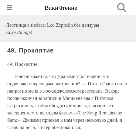
ВикиЧтение
Лестница в небеса: Led Zeppelin без цензуры
Коул Ричард
49. Проклятие
49. Проклятие
— Тебе не кажется, что Джимми стал нервным и
подвержен перепадам настроения? — Питер Грант сидел
напротив меня в лос-анджелесском ресторане. Вскоре
после окончания записи в Мюнхене мы с Питером
встретились, чтобы обсудить вопросы, связанные с
завершением и выходом фильма «The Song Remains the
Same». Джимми приехал к нам через несколько дней, и
глядя на него, Питер обеспокоился: