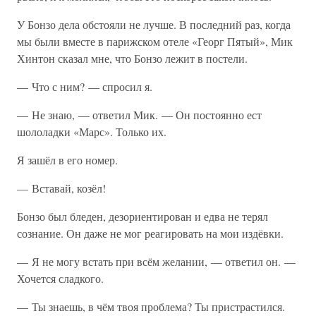
У Бонзо дела обстояли не лучше. В последний раз, когда
мы были вместе в парижском отеле «Георг Пятый», Мик
Хинтон сказал мне, что Бонзо лежит в постели.
— Что с ним? — спросил я.
— Не знаю, — ответил Мик. — Он постоянно ест
шололадки «Марс». Только их.
Я зашёл в его номер.
— Вставай, козёл!
Бонзо был бледен, дезориентирован и едва не терял
сознание. Он даже не мог реагировать на мои издёвки.
— Я не могу встать при всём желании, — ответил он. —
Хочется сладкого.
— Ты знаешь, в чём твоя проблема? Ты пристрастился.