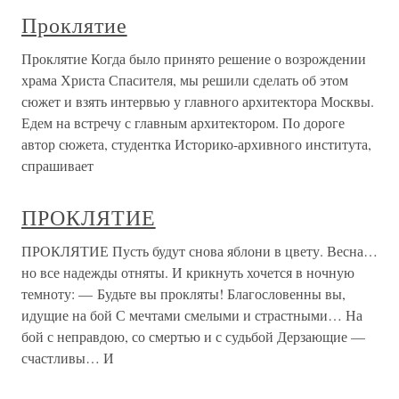
Проклятие
Проклятие Когда было принято решение о возрождении
храма Христа Спасителя, мы решили сделать об этом
сюжет и взять интервью у главного архитектора Москвы.
Едем на встречу с главным архитектором. По дороге
автор сюжета, студентка Историко-архивного института,
спрашивает
ПРОКЛЯТИЕ
ПРОКЛЯТИЕ Пусть будут снова яблони в цвету. Весна…
но все надежды отняты. И крикнуть хочется в ночную
темноту: — Будьте вы прокляты! Благословенны вы,
идущие на бой С мечтами смелыми и страстными… На
бой с неправдою, со смертью и с судьбой Дерзающие —
счастливы… И