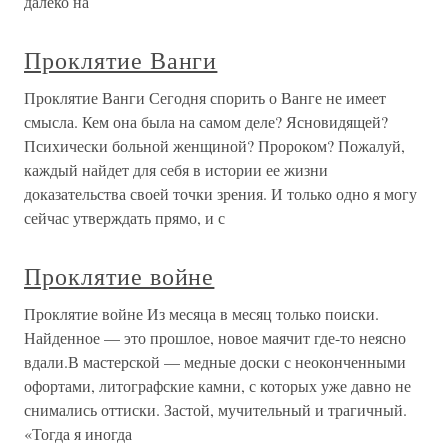
далеко на
Проклятие Ванги
Проклятие Ванги Сегодня спорить о Ванге не имеет
смысла. Кем она была на самом деле? Ясновидящей?
Психически больной женщиной? Пророком? Пожалуй,
каждый найдет для себя в истории ее жизни
доказательства своей точки зрения. И только одно я могу
сейчас утверждать прямо, и с
Проклятие войне
Проклятие войне Из месяца в месяц только поиски.
Найденное — это прошлое, новое маячит где-то неясно
вдали.В мастерской — медные доски с неоконченными
офортами, литографские камни, с которых уже давно не
снимались оттиски. Застой, мучительный и трагичный.
«Тогда я иногда