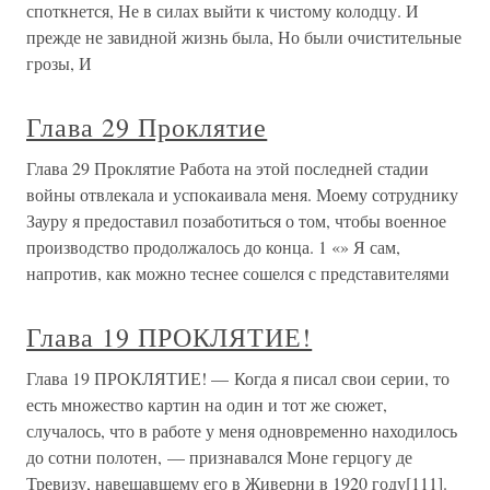
споткнется, Не в силах выйти к чистому колодцу. И
прежде не завидной жизнь была, Но были очистительные
грозы, И
Глава 29 Проклятие
Глава 29 Проклятие Работа на этой последней стадии
войны отвлекала и успокаивала меня. Моему сотруднику
Зауру я предоставил позаботиться о том, чтобы военное
производство продолжалось до конца. 1 «» Я сам,
напротив, как можно теснее сошелся с представителями
Глава 19 ПРОКЛЯТИЕ!
Глава 19 ПРОКЛЯТИЕ! — Когда я писал свои серии, то
есть множество картин на один и тот же сюжет,
случалось, что в работе у меня одновременно находилось
до сотни полотен, — признавался Моне герцогу де
Тревизу, навещавшему его в Живерни в 1920 году[111].