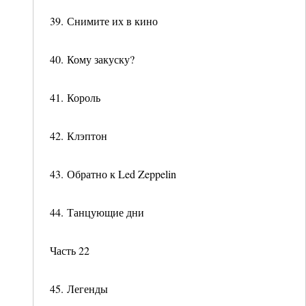
39. Снимите их в кино
40. Кому закуску?
41. Король
42. Клэптон
43. Обратно к Led Zeppelin
44. Танцующие дни
Часть 22
45. Легенды