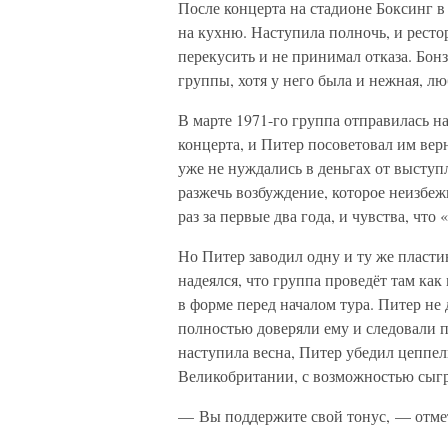
После концерта на стадионе Боксинг в
на кухню. Наступила полночь, и рестор
перекусить и не принимал отказа. Бо
группы, хотя у него была и нежная, лю
В марте 1971-го группа отправилась н
концерта, и Питер посоветовал им ве
уже не нуждались в деньгах от выступ
разжечь возбуждение, которое неизбеж
раз за первые два года, и чувства, что
Но Питер заводил одну и ту же пласти
надеялся, что группа проведёт там как
в форме перед началом тура. Питер не
полностью доверяли ему и следовали п
наступила весна, Питер убедил цеппе
Великобритании, с возможностью сыгр
— Вы поддержите свой тонус, — отмет