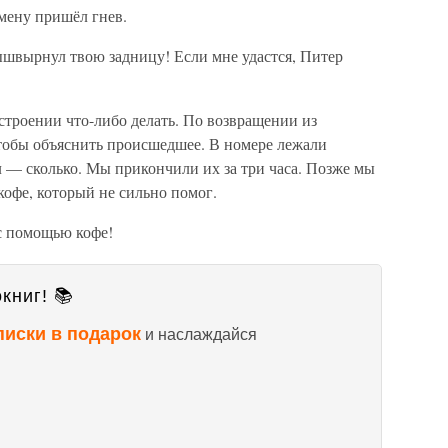
смену пришёл гнев.
швырнул твою задницу! Если мне удастся, Питер
строении что-либо делать. По возвращении из
чтобы объяснить происшедшее. В номере лежали
 — сколько. Мы прикончили их за три часа. Позже мы
офе, который не сильно помог.
с помощью кофе!
книг! 📚
писки в подарок
и наслаждайся