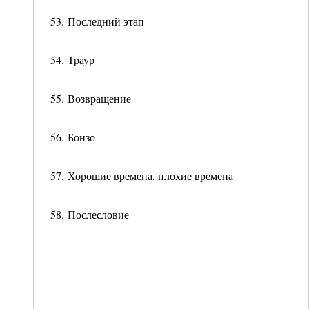
53. Последний этап
54. Траур
55. Возвращение
56. Бонзо
57. Хорошие времена, плохие времена
58. Послесловие