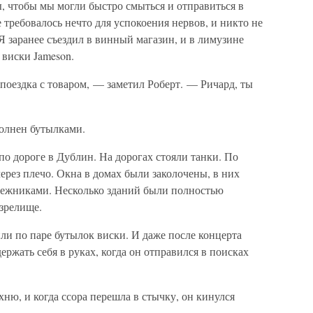
, чтобы мы могли быстро смыться и отправиться в
требовалось нечто для успокоения нервов, и никто не
Я заранее съездил в винный магазин, и в лимузине
 виски Jameson.
поездка с товаром, — заметил Роберт. — Ричард, ты
полнен бутылками.
о дороге в Дублин. На дорогах стояли танки. По
через плечо. Окна в домах были заколочены, в них
тежниками. Несколько зданий были полностью
зрелище.
 по паре бутылок виски. И даже после концерта
ержать себя в руках, когда он отправился в поисках
ю, и когда ссора перешла в стычку, он кинулся