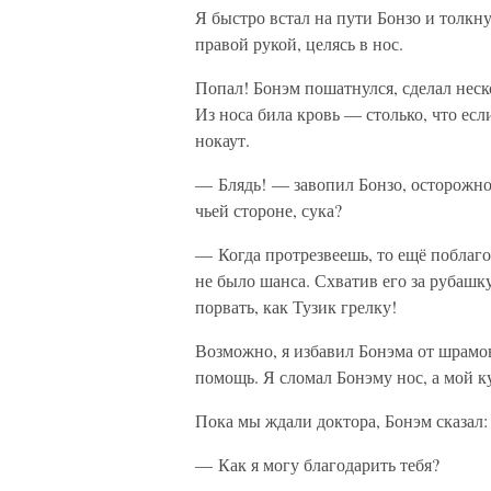
Я быстро встал на пути Бонзо и толкнул
правой рукой, целясь в нос.
Попал! Бонэм пошатнулся, сделал неско
Из носа била кровь — столько, что есл
нокаут.
— Блядь! — завопил Бонзо, осторожно
чьей стороне, сука?
— Когда протрезвеешь, то ещё поблаго
не было шанса. Схватив его за рубашк
порвать, как Тузик грелку!
Возможно, я избавил Бонэма от шрамов
помощь. Я сломал Бонэму нос, а мой к
Пока мы ждали доктора, Бонэм сказал:
— Как я могу благодарить тебя?