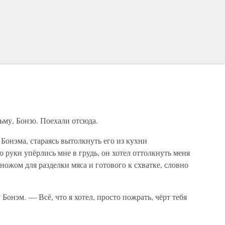
ьму, Бонзо. Поехали отсюда.
Бонэма, стараясь вытолкнуть его из кухни
 руки упёрлись мне в грудь, он хотел оттолкнуть меня
ножом для разделки мяса и готового к схватке, словно
онэм. — Всё, что я хотел, просто пожрать, чёрт тебя