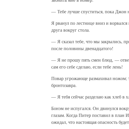
— Тебе лучше спуститься, пока Джон н
Я рванул по лестнице вниз и ворвался 
друга вокруг стола.
— Я сказал тебе, что мы закрылись, 
после половины двенадцатого!
— Я не прошу пять смен блюд, — отве
сам его себе сделаю, если тебе лень!
Повар угрожающе размахивал ножом; 
бронтозавра.
— Я тебя сейчас разделаю как хлеб в х
Бонэм не испугался. Он двинулся вокр
глазам. Когда Питер поставил в план 
ожидал, что настоящая опасность будет