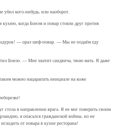
е убил кого-нибудь, или наоборот.
в кухню, когда Бонэм и повар стояли друг против
придурок! — орал шеф-повар. — Мы не подаём еду
тил Бонзо. — Мне хватит сандвича, твою мать. Я даже
таким можно нацарапать инициале на коже
леборезке!
уг стола в направлении врага. Я не мог поверить своим
Ирландию, я опасался гражданской войны, но не
 исходить от повара в кухне ресторана!