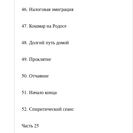
46. Налоговая эмиграция
47. Кошмар на Родосе
48. Долгий путь домой
49. Проклятие
50. Отчаяние
51. Начало конца
52. Спиритический сеанс
Часть 25