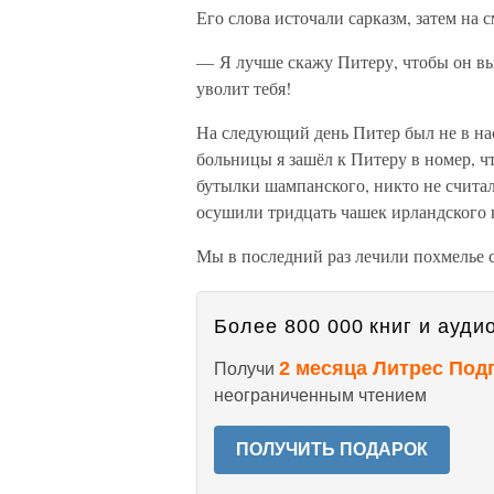
Его слова источали сарказм, затем на 
— Я лучше скажу Питеру, чтобы он вы
уволит тебя!
На следующий день Питер был не в на
больницы я зашёл к Питеру в номер, 
бутылки шампанского, никто не считал
осушили тридцать чашек ирландского к
Мы в последний раз лечили похмелье 
Более 800 000 книг и аудио
2 месяца Литрес Под
Получи
неограниченным чтением
ПОЛУЧИТЬ ПОДАРОК