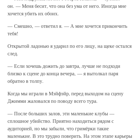
он. — Меня бесит, что она без ума от него. Иногда мне
хочется убить их обоих.
— Смешно, — ответил я. — А мне хочется прикончить
тебя!
Открытой ладонью я ударил по его лицу, на щеке остался
след.
— Если хочешь дожить до завтра, лучше не подходи
близко к сцене до конца вечера, — я вытолкал паря
обратно в толпу.
Когда мы играли в Мэйфэйр, перед выходом на сцену
Джимми жаловался по поводу всего тура.
— После больших залов, эти маленькие клубы —
сплошное убийство. Приятно находиться рядом с
аудиторией, но мы забыли, что гримёрки такие
маленькие. В это трудно поверить. На этом этапе карьеры