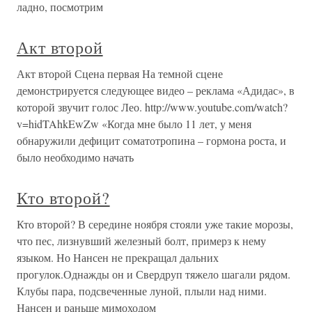
ладно, посмотрим
Акт второй
Акт второй Сцена первая На темной сцене
демонстрируется следующее видео – реклама «Адидас», в
которой звучит голос Лео. http://www.youtube.com/watch?
v=hidTAhkEwZw «Когда мне было 11 лет, у меня
обнаружили дефицит соматотропина – гормона роста, и
было необходимо начать
Кто второй?
Кто второй? В середине ноября стояли уже такие морозы,
что пес, лизнувший железный болт, примерз к нему
языком. Но Нансен не прекращал дальних
прогулок.Однажды он и Свердруп тяжело шагали рядом.
Клубы пара, подсвеченные луной, плыли над ними.
Нансен и раньше мимоходом