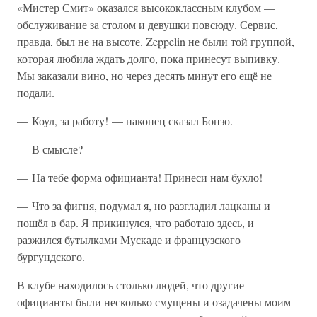
«Мистер Смит» оказался высококлассным клубом —
обслуживание за столом и девушки повсюду. Сервис,
правда, был не на высоте. Zeppelin не были той группой,
которая любила ждать долго, пока принесут выпивку.
Мы заказали вино, но через десять минут его ещё не
подали.
— Коул, за работу! — наконец сказал Бонзо.
— В смысле?
— На тебе форма официанта! Принеси нам бухло!
— Что за фигня, подумал я, но разгладил лацканы и
пошёл в бар. Я прикинулся, что работаю здесь, и
разжился бутылками Мускаде и французского
бургундского.
В клубе находилось столько людей, что другие
официанты были несколько смущены и озадачены моим