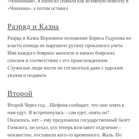
«Чонкиным», я написал сначала как вставную новеллу в
«Чонкина», а потом оставил
Разряд и Казна
Разряд и Казна Верховное положение Бориса Годунова во
власти отнюдь не нарушило рутину приказного учета.
Имя каждого боярина заносили в начало боярских
списков в соответствии с его происхождением.
Служилые люди могли не согласиться даже с царским
указом и подавать
Второй
Второй Через год…Шефиня сообщает, что они опять к
нам едут. Я встрепенулась – сам едет, опять он?
Оказалось, нет – ему предложили государственный балет
Гонконга, он уехал, кто теперь возглавит отделение –
неизвестно, поставили кого-то временного. Жаль. Но