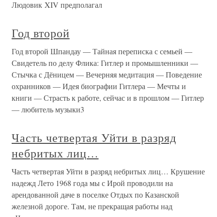
Людовик XIV предполагал
Год второй
Год второй Шпандау — Тайная переписка с семьей —
Свидетель по делу Флика: Гитлер и промышленники —
Стычка с Дёницем — Вечерняя медитация — Поведение
охранников — Идея биографии Гитлера — Мечты и
книги — Страсть к работе, сейчас и в прошлом — Гитлер
— любитель музыки3
Часть четвертая Уйти в разряд
небритых лиц…
Часть четвертая Уйти в разряд небритых лиц… Крушение
надежд Лето 1968 года мы с Ирой проводили на
арендованной даче в поселке Отдых по Казанской
железной дороге. Там, не прекращая работы над