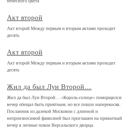
небесного цвета
Акт второй
Акт второй Между первым и вторым актами проходит
десять
Акт второй
Акт второй Между первым и вторым актами проходит
десять
Жил да был Луи Второй…
Жил да был Луи Второй… «Король-солнце» поморщился:
вечер обещал быть приятным, но все пошло наперекосяк.
Посланник из далекой Московии с длинной и
непроизносимой фамилией был приглашен на приватный
вечер в личные покои Версальского дворца.