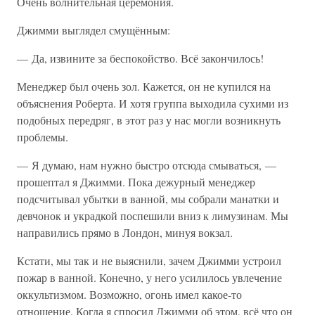
Очень волнительная церемония.
Джимми выглядел смущённым:
— Да, извините за беспокойство. Всё закончилось!
Менеджер был очень зол. Кажется, он не купился на
объяснения Роберта. И хотя группа выходила сухими из
подобных передряг, в этот раз у нас могли возникнуть
проблемы.
— Я думаю, нам нужно быстро отсюда смываться, —
прошептал я Джимми. Пока дежурный менеджер
подсчитывал убытки в ванной, мы собрали манатки и
девчонок и украдкой поспешили вниз к лимузинам. Мы
направились прямо в Лондон, минуя вокзал.
Кстати, мы так и не выяснили, зачем Джимми устроил
пожар в ванной. Конечно, у него усилилось увлечение
оккультизмом. Возможно, огонь имел какое-то
отношение. Когда я спросил Джимми об этом, всё что он