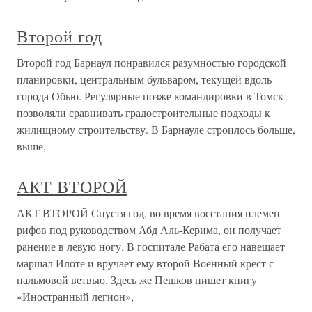
Второй год
Второй год Барнаул понравился разумностью городской
планировки, центральным бульваром, текущей вдоль
города Обью. Регулярные позже командировки в Томск
позволяли сравнивать градостроительные подходы к
жилищному строительству. В Барнауле строилось больше,
выше,
АКТ ВТОРОЙ
АКТ ВТОРОЙ Спустя год, во время восстания племен
рифов под руководством Абд Аль-Керима, он получает
ранение в левую ногу. В госпитале Рабата его навещает
маршал Илоте и вручает ему второй Военный крест с
пальмовой ветвью. Здесь же Пешков пишет книгу
«Иностранный легион»,