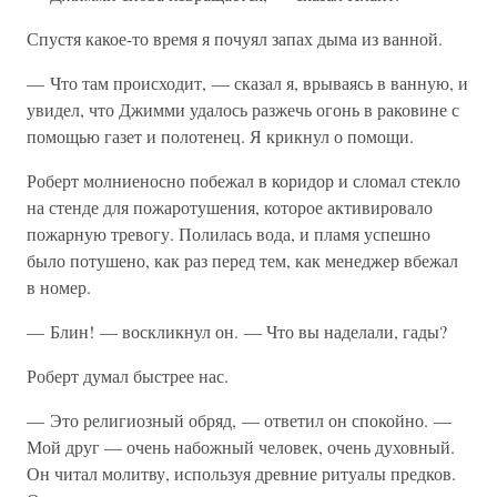
Спустя какое-то время я почуял запах дыма из ванной.
— Что там происходит, — сказал я, врываясь в ванную, и
увидел, что Джимми удалось разжечь огонь в раковине с
помощью газет и полотенец. Я крикнул о помощи.
Роберт молниеносно побежал в коридор и сломал стекло
на стенде для пожаротушения, которое активировало
пожарную тревогу. Полилась вода, и пламя успешно
было потушено, как раз перед тем, как менеджер вбежал
в номер.
— Блин! — воскликнул он. — Что вы наделали, гады?
Роберт думал быстрее нас.
— Это религиозный обряд, — ответил он спокойно. —
Мой друг — очень набожный человек, очень духовный.
Он читал молитву, используя древние ритуалы предков.