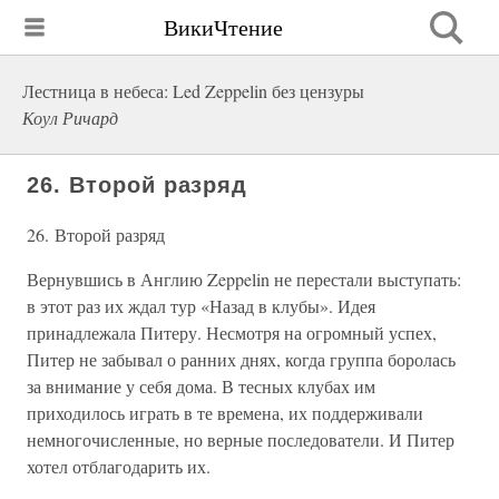
ВикиЧтение
Лестница в небеса: Led Zeppelin без цензуры
Коул Ричард
26. Второй разряд
26. Второй разряд
Вернувшись в Англию Zeppelin не перестали выступать:
в этот раз их ждал тур «Назад в клубы». Идея
принадлежала Питеру. Несмотря на огромный успех,
Питер не забывал о ранних днях, когда группа боролась
за внимание у себя дома. В тесных клубах им
приходилось играть в те времена, их поддерживали
немногочисленные, но верные последователи. И Питер
хотел отблагодарить их.