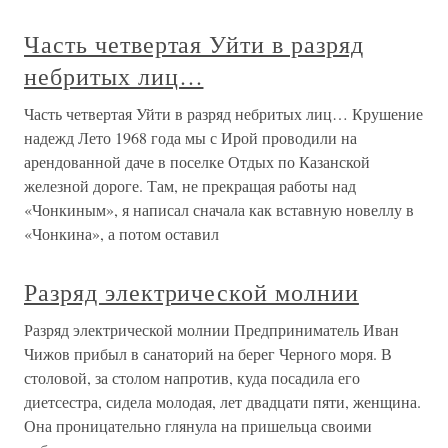
Часть четвертая Уйти в разряд
небритых лиц…
Часть четвертая Уйти в разряд небритых лиц… Крушение
надежд Лето 1968 года мы с Ирой проводили на
арендованной даче в поселке Отдых по Казанской
железной дороге. Там, не прекращая работы над
«Чонкиным», я написал сначала как вставную новеллу в
«Чонкина», а потом оставил
Разряд электрической молнии
Разряд электрической молнии Предприниматель Иван
Чижов прибыл в санаторий на берег Черного моря. В
столовой, за столом напротив, куда посадила его
диетсестра, сидела молодая, лет двадцати пяти, женщина.
Она проницательно глянула на пришельца своими