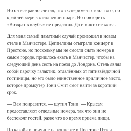
Но он всё равно считал, что эксперимент стоил того, по
крайней мере в отношении пиара. Но повторить
«Возврат в клубы» не предлагал. Да и никто не хотел.
Для меня самый памятный случай произошёл в новом
отеле в Манчестере. Цеппелины отыграли концерт в
Престоне, но поскольку мы не смогли снять номера в
самом городе, пришлось ехать в Манчестер, чтобы на
следующий день сесть на поезд до Лондона. Отель являл
собой парочку галактик, отдалённых от пятизвёздочной
гостиницы, но это было единственное приличное место,
которое промоутер Тони Смит смог найти за короткий
срок.
— Вам понравится, — шутил Тони. — Крысам
предоставляют отдельные номера, так что они не
беспокоят гостей, разве что во время приёма пищи.
По какой-то причине на концерте в Престоне Пэтси