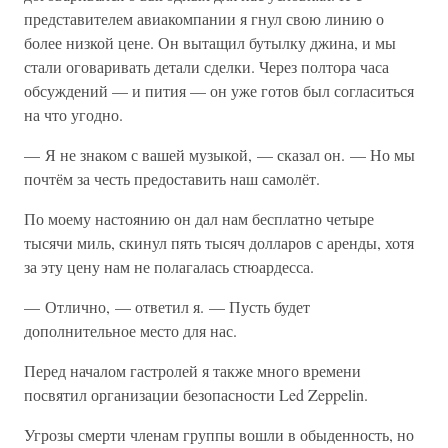
представителем авиакомпании я гнул свою линию о
более низкой цене. Он вытащил бутылку джина, и мы
стали оговаривать детали сделки. Через полтора часа
обсуждений — и пития — он уже готов был согласиться
на что угодно.
— Я не знаком с вашей музыкой, — сказал он. — Но мы
почтём за честь предоставить наш самолёт.
По моему настоянию он дал нам бесплатно четыре
тысячи миль, скинул пять тысяч долларов с аренды, хотя
за эту цену нам не полагалась стюардесса.
— Отлично, — ответил я. — Пусть будет
дополнительное место для нас.
Перед началом гастролей я также много времени
посвятил организации безопасности Led Zeppelin.
Угрозы смерти членам группы вошли в обыденность, но