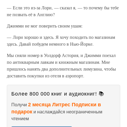
— Если это из-за Лори, — сказал я, — то почему бы тебе
не позвать её в Англию?
Джимми не мог поверить своим ушам:
— Лори хорошо и здесь. Я хочу походить по магазинам
здесь. Давай побудем немного в Нью-Йорке.
Мы сняли номер в Уолдорф Астория, и Джимми поехал
по антикварным лавкам и книжным магазинам. Мне
пришлось нанять два дополнительных лимузина, чтобы
доставить покупки из отеля в аэропорт.
Более 800 000 книг и аудиокниг! 📚
2 месяца Литрес Подписки в
Получи
подарок
и наслаждайся неограниченным
чтением