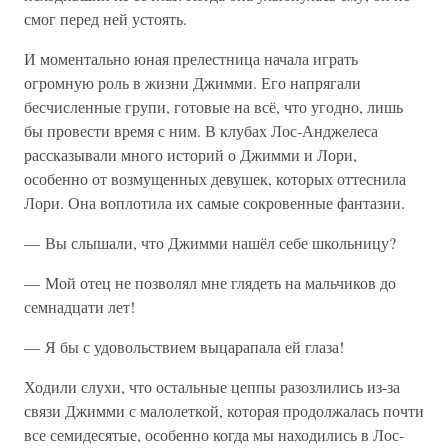
смог перед ней устоять.
И моментально юная прелестница начала играть
огромную роль в жизни Джимми. Его напрягали
бесчисленные групи, готовые на всё, что угодно, лишь
бы провести время с ним. В клубах Лос-Анджелеса
рассказывали много историй о Джимми и Лори,
особенно от возмущенных девушек, которых оттеснила
Лори. Она воплотила их самые сокровенные фантазии.
— Вы слышали, что Джимми нашёл себе школьницу?
— Мой отец не позволял мне глядеть на мальчиков до
семнадцати лет!
— Я бы с удовольствием выцарапала ей глаза!
Ходили слухи, что остальные цеппы разозлились из-за
связи Джимми с малолеткой, которая продолжалась почти
все семидесятые, особенно когда мы находились в Лос-