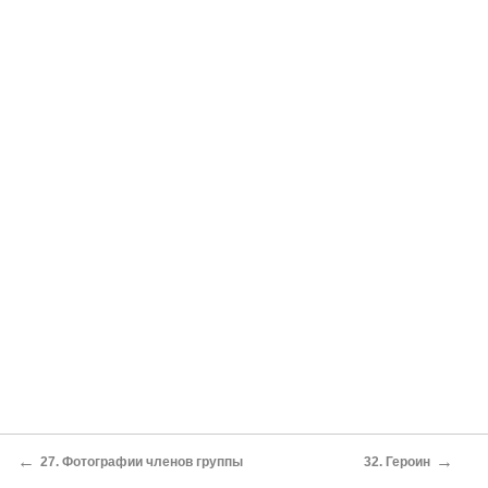
←
→
27. Фотографии членов группы
32. Героин