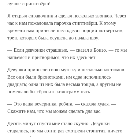
лучше стриптизёрш!
Я открыл справочник и сделал несколько звонков. Через
час к нам пожаловала парочка стиптизёрш. К этому
времени нам принесли шестьдесят порций «отвёртки»,
треть которых была осушена до начала шоу.
— Если девчонки страшные, — сказал я Бонзо. — то мы
напьёмся и притворимся, что их здесь нет.
Девушки принесли свою музыку и несколько костюмов.
Все они были брюнетками, им едва исполнилось
двадцать; одна из них была весьма тощая, а другим не
помешало бы сбросить килограмм пять.
— Это ваша вечеринка, ребята, — сказала худая. —
Скажите нам, что мы можем сделать для вас.
Десять минут спустя мне стало скучно. Девушки
старались, но мы сотни раз смотрели стриптиз, ничего