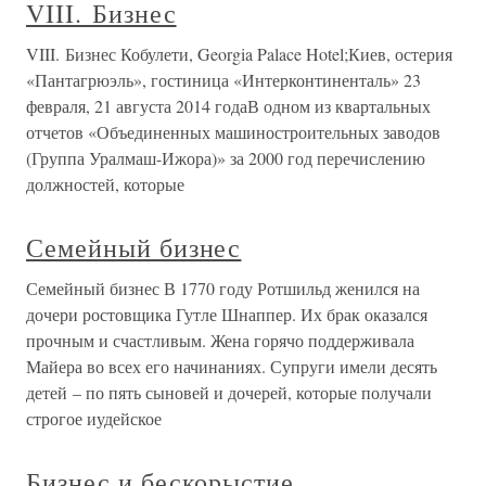
VIII. Бизнес
VIII. Бизнес Кобулети, Georgia Palace Hotel;Киев, остерия
«Пантагрюэль», гостиница «Интерконтиненталь» 23
февраля, 21 августа 2014 годаВ одном из квартальных
отчетов «Объединенных машиностроительных заводов
(Группа Уралмаш-Ижора)» за 2000 год перечислению
должностей, которые
Семейный бизнес
Семейный бизнес В 1770 году Ротшильд женился на
дочери ростовщика Гутле Шнаппер. Их брак оказался
прочным и счастливым. Жена горячо поддерживала
Майера во всех его начинаниях. Супруги имели десять
детей – по пять сыновей и дочерей, которые получали
строгое иудейское
Бизнес и бескорыстие