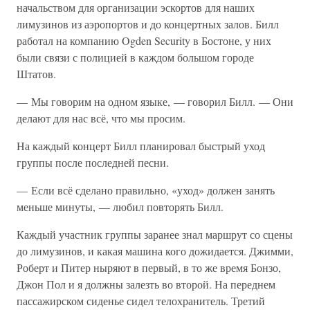
начальством для организации эскортов для наших
лимузинов из аэропортов и до концертных залов. Билл
работал на компанию Ogden Security в Бостоне, у них
были связи с полицией в каждом большом городе
Штатов.
— Мы говорим на одном языке, — говорил Билл. — Они
делают для нас всё, что мы просим.
На каждый концерт Билл планировал быстрый уход
группы после последней песни.
— Если всё сделано правильно, «уход» должен занять
меньше минуты, — любил повторять Билл.
Каждый участник группы заранее знал маршрут со сцены
до лимузинов, и какая машина кого дожидается. Джимми,
Роберт и Питер ныряют в первый, в то же время Бонзо,
Джон Пол и я должны залезть во второй. На переднем
пассажирском сиденье сидел телохранитель. Третий