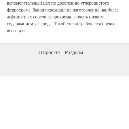
вспомогательный цех по дроблению углеродистого
феррохрома. Завод переходил на изготовление наиболее
дефицитных сортов феррохрома, с очень низким
содержанием углерода. Такой сплав требовался прежде
всего для
О проекте
Разделы