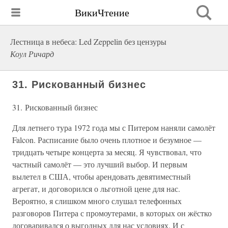
ВикиЧтение
Лестница в небеса: Led Zeppelin без цензуры
Коул Ричард
31. Рискованный бизнес
31. Рискованный бизнес
Для летнего тура 1972 года мы с Питером наняли самолёт
Falcon. Расписание было очень плотное и безумное —
тридцать четыре концерта за месяц. Я чувствовал, что
частный самолёт — это лучший выбор. И первым
вылетел в США, чтобы арендовать девятиместный
агрегат, и договорился о льготной цене для нас.
Вероятно, я слишком много слушал телефонных
разговоров Питера с промоутерами, в которых он жёстко
договаривался о выгодных для нас условиях. И с