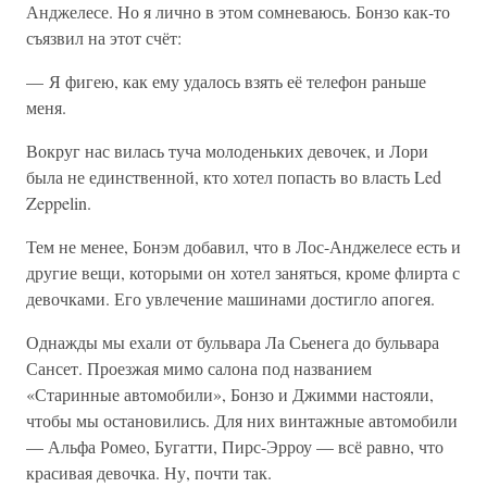
Анджелесе. Но я лично в этом сомневаюсь. Бонзо как-то
съязвил на этот счёт:
— Я фигею, как ему удалось взять её телефон раньше
меня.
Вокруг нас вилась туча молоденьких девочек, и Лори
была не единственной, кто хотел попасть во власть Led
Zeppelin.
Тем не менее, Бонэм добавил, что в Лос-Анджелесе есть и
другие вещи, которыми он хотел заняться, кроме флирта с
девочками. Его увлечение машинами достигло апогея.
Однажды мы ехали от бульвара Ла Сьенега до бульвара
Сансет. Проезжая мимо салона под названием
«Старинные автомобили», Бонзо и Джимми настояли,
чтобы мы остановились. Для них винтажные автомобили
— Альфа Ромео, Бугатти, Пирс-Эрроу — всё равно, что
красивая девочка. Ну, почти так.