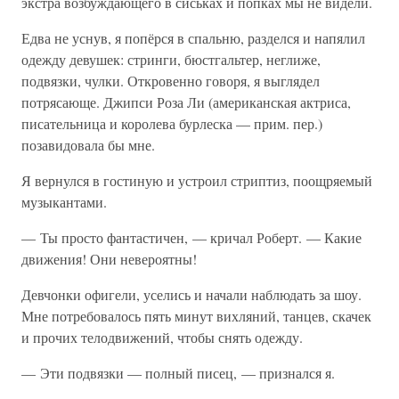
экстра возбуждающего в сиськах и попках мы не видели.
Едва не уснув, я попёрся в спальню, разделся и напялил
одежду девушек: стринги, бюстгальтер, неглиже,
подвязки, чулки. Откровенно говоря, я выглядел
потрясающе. Джипси Роза Ли (американская актриса,
писательница и королева бурлеска — прим. пер.)
позавидовала бы мне.
Я вернулся в гостиную и устроил стриптиз, поощряемый
музыкантами.
— Ты просто фантастичен, — кричал Роберт. — Какие
движения! Они невероятны!
Девчонки офигели, уселись и начали наблюдать за шоу.
Мне потребовалось пять минут вихляний, танцев, скачек
и прочих телодвижений, чтобы снять одежду.
— Эти подвязки — полный писец, — признался я.