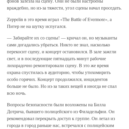
фэнов залезла на сцену. Они не были настроены
враждебно, но из-за тяжести, угол сцены начал проседать.
Zeppelin в это время играл «The Battle of Evermore», а
Питер не на шутку испугался.
— Забирайте их со сцены! — кричал он, но музыканты
сами догадались убраться. Никто не знал, насколько
перекосит сцену, и концерт остановился. В зале зажгли
свет, и в последующие пятнадцать минут рабочие
лихорадочно ремонтировали сцену. В это же время
охрана спустилась в аудиторию, чтобы утихомирить
особо горячих. Концерт продолжился, инцидентов
больше не было. Но из-за таких вещей я иногда не спал
всю ночь.
Вопросы безопасности были возложены на Билла
Дотрича, бывшего полицейского из Филадельфии. Он
рекомендовал перекрыть доступ к группе. Он летал из
города в город раньше нас, встречался с полицейским