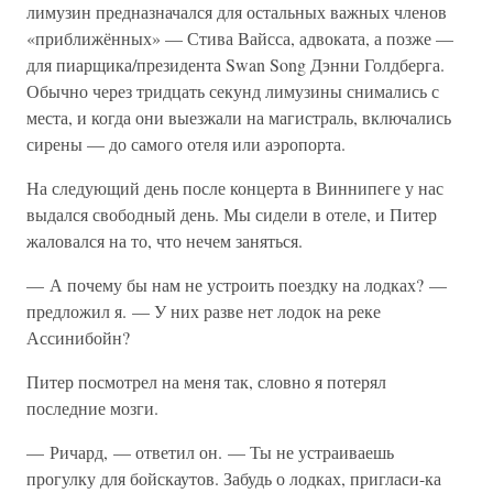
лимузин предназначался для остальных важных членов
«приближённых» — Стива Вайсса, адвоката, а позже —
для пиарщика/президента Swan Song Дэнни Голдберга.
Обычно через тридцать секунд лимузины снимались с
места, и когда они выезжали на магистраль, включались
сирены — до самого отеля или аэропорта.
На следующий день после концерта в Виннипеге у нас
выдался свободный день. Мы сидели в отеле, и Питер
жаловался на то, что нечем заняться.
— А почему бы нам не устроить поездку на лодках? —
предложил я. — У них разве нет лодок на реке
Ассинибойн?
Питер посмотрел на меня так, словно я потерял
последние мозги.
— Ричард, — ответил он. — Ты не устраиваешь
прогулку для бойскаутов. Забудь о лодках, пригласи-ка