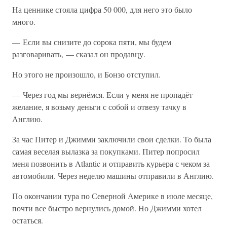
На ценнике стояла цифра 50 000, для него это было
много.
— Если вы снизите до сорока пяти, мы будем
разговаривать, — сказал он продавцу.
Но этого не произошло, и Бонзо отступил.
— Через год мы вернёмся. Если у меня не пропадёт
желание, я возьму деньги с собой и отвезу тачку в
Англию.
За час Питер и Джимми заключили свои сделки. То была
самая веселая вылазка за покупками. Питер попросил
меня позвонить в Atlantic и отправить курьера с чеком за
автомобили. Через неделю машины отправили в Англию.
По окончании тура по Северной Америке в июле месяце,
почти все быстро вернулись домой. Но Джимми хотел
остаться.