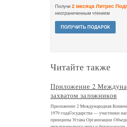
2 месяца Литрес Под
Получи
неограниченным чтением
ПОЛУЧИТЬ ПОДАРОК
Читайте также
Приложение 2 Междунар
захватом заложников
Приложение 2 Международная Конвенци
1979 годаГосударства — участники на
принципы Устава Организации Объед
международного мира и безопасности