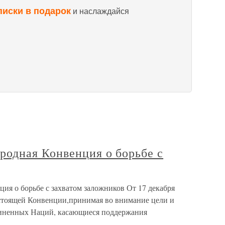
писки в подарок
и наслаждайся
одная Конвенция о борьбе с
я о борьбе с захватом заложников От 17 декабря
стоящей Конвенции,принимая во внимание цели и
иненных Наций, касающиеся поддержания