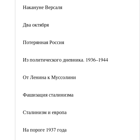
Накануне Версаля
Два октября
Потерянная Россия
Из политического дневника. 1936–1944
От Ленина к Муссолини
Фашизация сталинизма
Сталинизм и европа
На пороге 1937 года