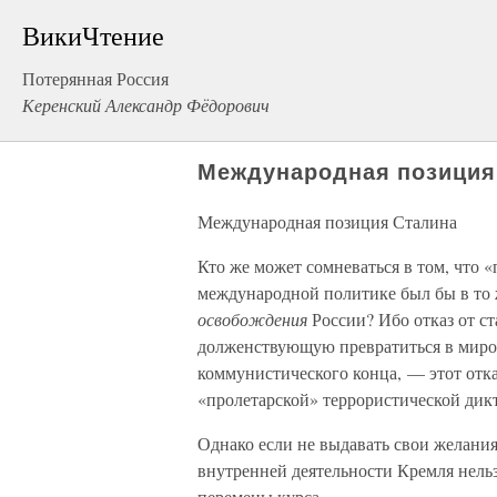
ВикиЧтение
Потерянная Россия
Керенский Александр Фёдорович
Международная позиция
Международная позиция Сталина
Кто же может сомневаться в том, что 
международной политике был бы в то 
освобождения
России? Ибо отказ от с
долженствующую превратиться в миров
коммунистического конца, — этот отк
«пролетарской» террористической дик
Однако если не выдавать свои желания
внутренней деятельности Кремля нель
перемены курса.