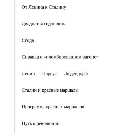
От Ленина к Сталину
Двадцатая годовщина
Ягода
Справка о «пломбированном вагоне»
Ленин — Парвус — Людендорф
Сталин и красные маршалы
Программа красных маршалов
Путь к революции