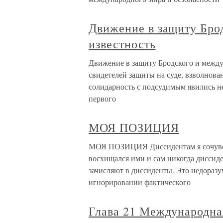
Движение в защиту Бро
известность
Движение в защиту Бродского и между
свидетелей защиты на суде, взволнова
солидарность с подсудимым явились н
первого
МОЯ ПОЗИЦИЯ
МОЯ ПОЗИЦИЯ Диссидентам я сочувств
восхищался ими и сам никогда диссиде
зачисляют в диссиденты. Это недораз
игнорировании фактического
Глава 21 Международна