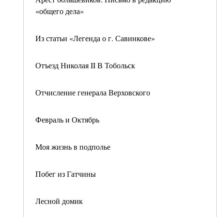
«общего дела»
Из статьи «Легенда о г. Савинкове»
Отъезд Николая II В Тобольск
Отчисление генерала Верховского
Февраль и Октябрь
Моя жизнь в подполье
Побег из Гатчины
Лесной домик