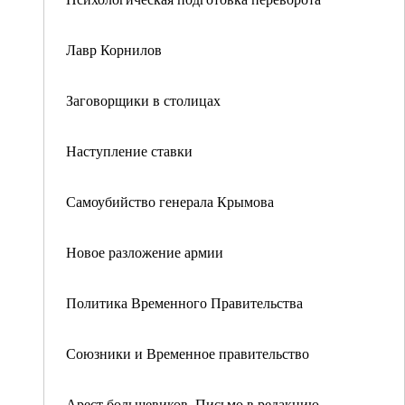
Лавр Корнилов
Заговорщики в столицах
Наступление ставки
Самоубийство генерала Крымова
Новое разложение армии
Политика Временного Правительства
Союзники и Временное правительство
Арест большевиков. Письмо в редакцию