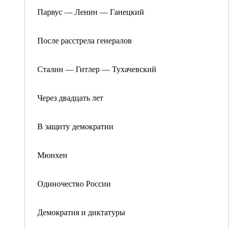
Парвус — Ленин — Ганецкий
После расстрела генералов
Сталин — Гитлер — Тухачевский
Через двадцать лет
В защиту демократии
Мюнхен
Одиночество России
Демократия и диктатуры