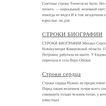
Газетные строки Тоннеля не было. Но с
ничего, — нереальный, неземной свет. 
никогда не видел.И в том загадочном 
взрослые, но для
СТРОКИ БИОГРАФИИ
СТРОКИ БИОГРАФИИ Михаил Сергеевич
Новокузнецке Кемеровской области. О
Петровна, работала на шахте. У Евдоки
переехала в село Верх-Обское
Строки сердца
Строки сердца Нужно ли предисловие к
Перед таким величием лучше всего сня
совершить только человек-титан, у кот
известных