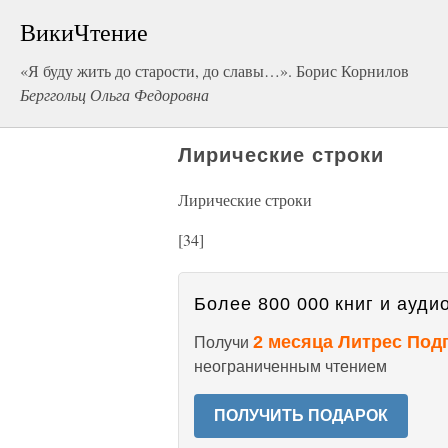
ВикиЧтение
«Я буду жить до старости, до славы…». Борис Корнилов
Берггольц Ольга Федоровна
Лирические строки
Лирические строки
[34]
Более 800 000 книг и аудио
2 месяца Литрес Под
Получи
неограниченным чтением
ПОЛУЧИТЬ ПОДАРОК