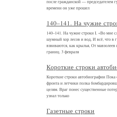
после гражданской — председателем гу
времени он уже прошел
140–141. На чужие стро
140–141. На чужие строки I. «Во мне 
шумный хор лесов и вод, И всё, что в 
взвиваются, как крылья, От мавзолеев 
границ. 3 февраля
Короткие строки автоб
Короткие строки автобиографии Пока 
фронта и летчики полка бомбардиров
целям. Враг понес существенные потер
узнал только
Газетные строки