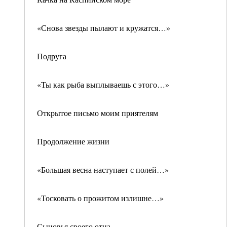
«Снова звезды пылают и кружатся…»
Подруга
«Ты как рыба выплываешь с этого…»
Открытое письмо моим приятелям
Продолжение жизни
«Большая весна наступает с полей…»
«Тосковать о прожитом излишне…»
Сыновья своего отца