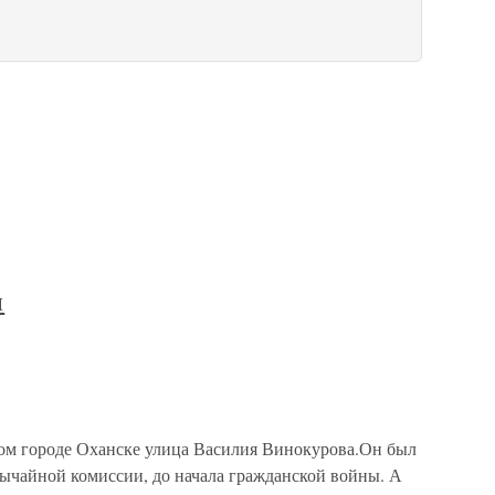
и
 городе Оханске улица Василия Винокурова.Он был
ычайной комиссии, до начала гражданской войны. А