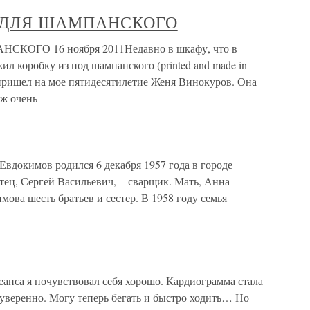
И ДЛЯ ШАМПАНСКОГО
ОГО 16 ноября 2011Недавно в шкафу, что в
л коробку из под шампанского (printed and made in
 пришел на мое пятидесятилетие Женя Винокуров. Она
уж очень
вдокимов родился 6 декабря 1957 года в городе
тец, Сергей Васильевич, – сварщик. Мать, Анна
мова шесть братьев и сестер. В 1958 году семья
еанса я почувствовал себя хорошо. Кардиограмма стала
 уверенно. Могу теперь бегать и быстро ходить… Но