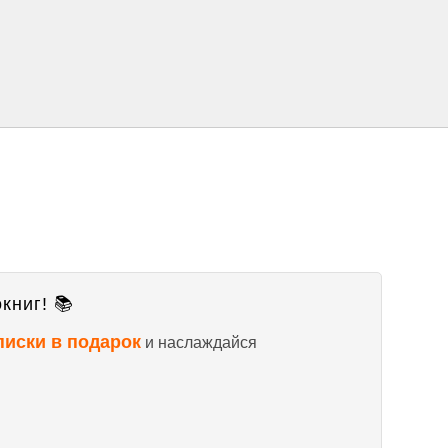
книг! 📚
писки в подарок
и наслаждайся