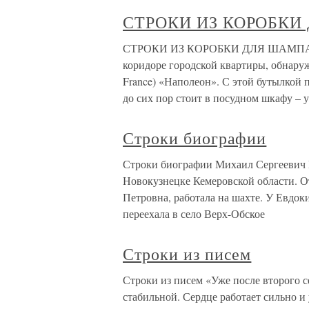
СТРОКИ ИЗ КОРОБК
СТРОКИ ИЗ КОРОБКИ ДЛЯ ШАМПАНСК
коридоре городской квартиры, обнаружи
France) «Наполеон». С этой бутылкой
до сих пор стоит в посудном шкафу – 
Строки биографии
Строки биографии Михаил Сергеевич Е
Новокузнецке Кемеровской области. О
Петровна, работала на шахте. У Евдоки
переехала в село Верх-Обское
Строки из писем
Строки из писем «Уже после второго с
стабильной. Сердце работает сильно и