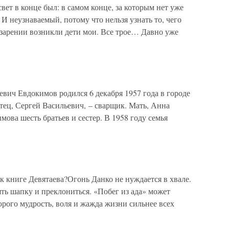
вет в конце был: в самом конце, за которым нет уже
И неузнаваемый, потому что нельзя узнать то, чего
озарении возникли дети мои. Все трое… Давно уже
 Евдокимов родился 6 декабря 1957 года в городе
тец, Сергей Васильевич, – сварщик. Мать, Анна
мова шесть братьев и сестер. В 1958 году семья
 книге Девятаева?Огонь Данко не нуждается в хвале.
ть шапку и преклониться. «Побег из ада» может
орого мудрость, воля и жажда жизни сильнее всех