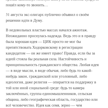
пошёл кому-то звонить…
31 августа экс-олигарх публично объявил о своём
решении идти в Думу.
В недовольных властью массах начался ажиотаж.
Неожиданно проснулась надежда. Ведь это и в правду
была хорошая идея — ЦИК просто не мог бы
препятствовать Ходорковскому в регистрации
кандидатом — он же имеет право! Правда, если бы за
идеей стояла бы реальная сила. Настойчивость и
принципиальность гражданского общества. Любая идея
— в виде мысли, в виде обычая, либо будь то какой-
нибудь закон, гражданский или уголовный, либо
идеология, даже религия — опирается на поддержку в
той или иной социальной среде: будь то камера
заключённых, группа единомышленников, сельская
община, либо географическая область, государство или
всё человечество. Идея как семя, зерно — чем