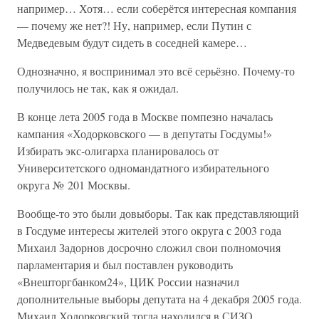
например… Хотя… если соберётся интересная компания
— почему же нет?! Ну, например, если Путин с
Медведевым будут сидеть в соседней камере…
Однозначно, я воспринимал это всё серьёзно. Почему-то
получилось не так, как я ожидал.
В конце лета 2005 года в Москве помпезно началась
кампания «Ходорковского — в депутаты Госдумы!»
Избирать экс-олигарха планировалось от
Университетского одномандатного избирательного
округа № 201 Москвы.
Вообще-то это были довыборы. Так как представляющий
в Госдуме интересы жителей этого округа с 2003 года
Михаил Задорнов досрочно сложил свои полномочия
парламентария и был поставлен руководить
«Внешторгбанком24», ЦИК России назначил
дополнительные выборы депутата на 4 декабря 2005 года.
Михаил Ходорковский тогда находился в СИЗО