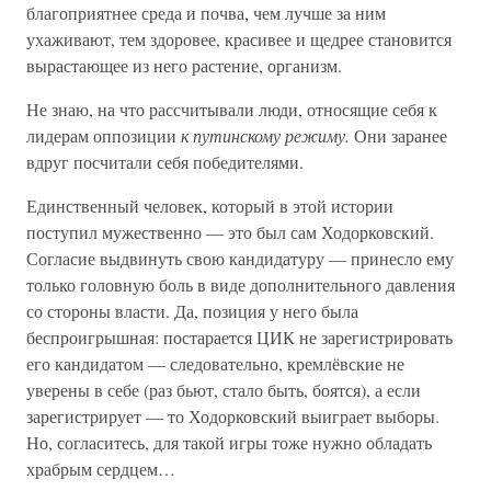
благоприятнее среда и почва, чем лучше за ним
ухаживают, тем здоровее, красивее и щедрее становится
вырастающее из него растение, организм.
Не знаю, на что рассчитывали люди, относящие себя к
лидерам оппозиции
к путинскому режиму.
Они заранее
вдруг посчитали себя победителями.
Единственный человек, который в этой истории
поступил мужественно — это был сам Ходорковский.
Согласие выдвинуть свою кандидатуру — принесло ему
только головную боль в виде дополнительного давления
со стороны власти. Да, позиция у него была
беспроигрышная: постарается ЦИК не зарегистрировать
его кандидатом — следовательно, кремлёвские не
уверены в себе (раз бьют, стало быть, боятся), а если
зарегистрирует — то Ходорковский выиграет выборы.
Но, согласитесь, для такой игры тоже нужно обладать
храбрым сердцем…