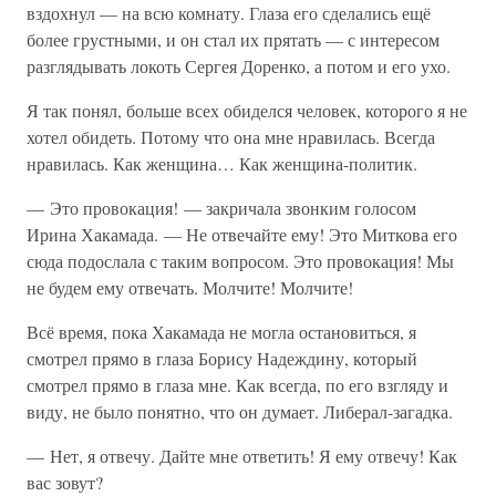
вздохнул — на всю комнату. Глаза его сделались ещё
более грустными, и он стал их прятать — с интересом
разглядывать локоть Сергея Доренко, а потом и его ухо.
Я так понял, больше всех обиделся человек, которого я не
хотел обидеть. Потому что она мне нравилась. Всегда
нравилась. Как женщина… Как женщина-политик.
— Это провокация! — закричала звонким голосом
Ирина Хакамада. — Не отвечайте ему! Это Миткова его
сюда подослала с таким вопросом. Это провокация! Мы
не будем ему отвечать. Молчите! Молчите!
Всё время, пока Хакамада не могла остановиться, я
смотрел прямо в глаза Борису Надеждину, который
смотрел прямо в глаза мне. Как всегда, по его взгляду и
виду, не было понятно, что он думает. Либерал-загадка.
— Нет, я отвечу. Дайте мне ответить! Я ему отвечу! Как
вас зовут?