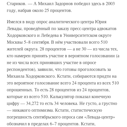
Стариков. — А Михаил Задорнов победил здесь в 2003
году, набрав около 25 процентов.
Имелся в виду опрос аналитического центра Юрия
Левады, проведённый по заказу пресс-центра адвокатов
Ходорковского и Лебедева в Университетском округе
Москвы 5–8 сентября. В нём участвовали всего 510
жителей округа. 28 процентов — а не 30 — из числа тех,
кто намерен принять участие в вероятном голосовании (а
не из числа всех принявших участие в опросе
респондентов), заявили, что готовы проголосовать за
Михаила Ходорковского. Кстати, собираются придти на
это вероятное голосование всего 24 процента из всех 510
опрошенных. То есть 28 процентов из 24 процентов,
которые из всего 510. Калькулятор показал конечную
цифру — 34,272 то есть 34 человека. Не густо, а грустно
— никакого оптимизма. Кстати, статистическую
погрешность сентябрьского опроса сам «Левада-центр»
обозначил в пределах 6–7 процентов. Кстати,