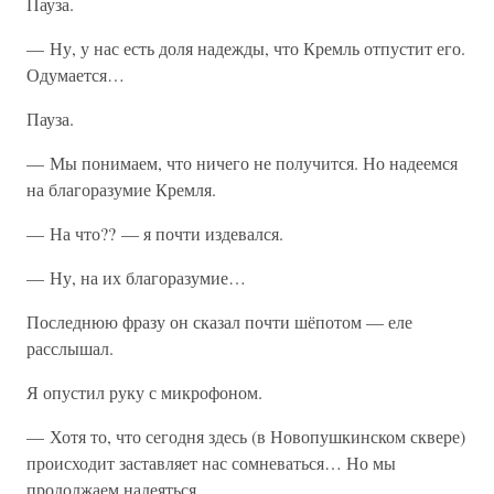
Пауза.
— Ну, у нас есть доля надежды, что Кремль отпустит его.
Одумается…
Пауза.
— Мы понимаем, что ничего не получится. Но надеемся
на благоразумие Кремля.
— На что?? — я почти издевался.
— Ну, на их благоразумие…
Последнюю фразу он сказал почти шёпотом — еле
расслышал.
Я опустил руку с микрофоном.
— Хотя то, что сегодня здесь (в Новопушкинском сквере)
происходит заставляет нас сомневаться… Но мы
продолжаем надеяться…