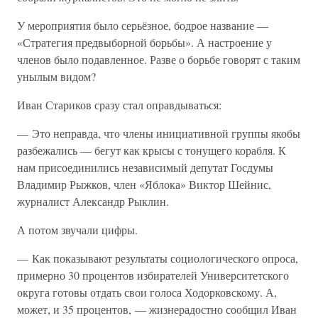
У мероприятия было серьёзное, бодрое название —
«Стратегия предвыборной борьбы». А настроение у
членов было подавленное. Разве о борьбе говорят с таким
унылым видом?
Иван Стариков сразу стал оправдываться:
— Это неправда, что члены инициативной группы якобы
разбежались — бегут как крысы с тонущего корабля. К
нам присоединились независимый депутат Госдумы
Владимир Рыжков, член «Яблока» Виктор Шейнис,
журналист Александр Рыклин.
А потом звучали цифры.
— Как показывают результаты социологического опроса,
примерно 30 процентов избирателей Университетского
округа готовы отдать свои голоса Ходорковскому. А,
может, и 35 процентов, — жизнерадостно сообщил Иван