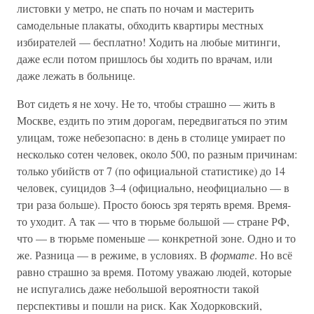
листовки у метро, не спать по ночам и мастерить
самодельные плакаты, обходить квартиры местных
избирателей — бесплатно! Ходить на любые митинги,
даже если потом пришлось бы ходить по врачам, или
даже лежать в больнице.
Вот сидеть я не хочу. Не то, чтобы страшно — жить в
Москве, ездить по этим дорогам, передвигаться по этим
улицам, тоже небезопасно: в день в столице умирает по
несколько сотен человек, около 500, по разным причинам:
только убийств от 7 (по официальной статистике) до 14
человек, суицидов 3–4 (официально, неофициально — в
три раза больше). Просто боюсь зря терять время. Время-
то уходит. А так — что в тюрьме большой — стране РФ,
что — в тюрьме поменьше — конкретной зоне. Одно и то
же. Разница — в режиме, в условиях. В
формате
. Но всё
равно страшно за время. Потому уважаю людей, которые
не испугались даже небольшой вероятности такой
перспективы и пошли на риск. Как Ходорковский,