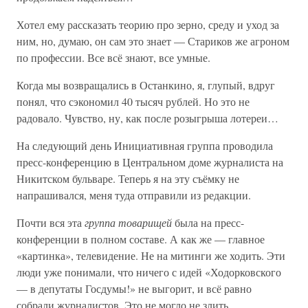
Хотел ему рассказать теорию про зерно, среду и уход за
ним, но, думаю, он сам это знает — Стариков же агроном
по профессии. Все всё знают, все умные.
Когда мы возвращались в Останкино, я, глупый, вдруг
понял, что сэкономил 40 тысяч рублей. Но это не
радовало. Чувство, ну, как после розыгрыша лотереи…
На следующий день Инициативная группа проводила
пресс-конференцию в Центральном доме журналиста на
Никитском бульваре. Теперь я на эту съёмку не
напрашивался, меня туда отправили из редакции.
Почти вся эта
группа товарищей
была на пресс-
конференции в полном составе. А как же — главное
«картинка», телевидение. Не на митинги же ходить. Эти
люди уже понимали, что ничего с идей «Ходорковского
— в депутаты Госдумы!» не выгорит, и всё равно
собрали журналистов. Это не могло не злить.