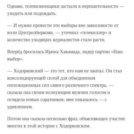
Однако, телевизионщики застыли в нерешительности —
уходить или подождать.
— И нужно провести эти выборы вне зависимости от
воли Центризбиркома, — уточнил «телекиллер» и
количество уходящих журналистов стало расти.
Вперёд бросилась Ирина Хакамада, лидер партии «Наш
выбор».
— Ходорковский — это тот, кто нам не хватал. Он стал
консолидирующей силой для объединения
оппозиционных сил самого различного спектра, —
сказала она своим волнующим мужчин голосом и
оглядела новых соратников, мне показалось — с
удивлением.
Потом она сказала несколько фраз, объясняющих участие
многих в этой истории с Ходорковским.