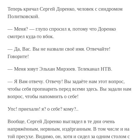
Теперь кричал Сергей Доренко, человек с синдромом
Политковской.
— Меня? — глупо спросил я, потому что Доренко
смотрел куда-то вбок.
— Да, Вас. Вы не назвали своё имя. Отвечайте!
Говорите!
— Меня зовут Эльхан Мирзоев. Телеканал НТВ.
— Я Вам отвечу. Отвечу! Вы задаёте нам этот вопрос,
чтобы себя пропиарить перед всеми здесь. Вы задали нам
вопрос, чтобы напомнить о себе!
Упс! приехали! я? о себе? кому?..
Вообще, Сергей Доренко выглядел в те дни очень
напряжённым, нервным, издёрганным. В том числе и на
той пресухе. Видимо, он, хотя и сидел за одним столом с