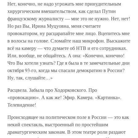
Нет, конечно, не надо угрожать мне принудительным
хирургическим вмешательством, как сделал Путин
французскому журналисту — мне это не нужно. Нет, нет!
Но раз Вы, Ирина Муцуовна, меня считаете
провокатором, ну расцарапайте мне лицо. Вцепитесь мне
в волосы на голове. Сломайте наш микрофон. Выскажите
всё на камеру — что думаете об НТВ и его сотрудниках.
Или, вообще, не общайтесь. А она: «Конечно, конечно!
Что Вы хотели узнать? Где я была в те замечательные дни
октября 93-го, когда мы спасали демократию в России?
Ну, так, слушайте…»
Расцвела. Забыла про Ходорковского. Про
«провокацию». А как же! Эфир. Камера. «Картинка».
Телевидение!
Происходящее на политическом поле в России — это как
некий спектакль, выстроенный по простейшим
драматургическим законам. В этом театре роли раздают