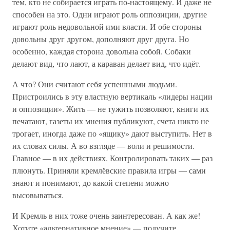
тем, кто не собирается играть по-настоящему. И даже не
способен на это. Одни играют роль оппозиции, другие
играют роль недовольной ими власти. И обе стороны
довольны друг другом, дополняют друг друга. Но
особенно, каждая сторона довольна собой. Собаки
делают вид, что лают, а караван делает вид, что идёт.
А что? Они считают себя успешными людьми.
Пристроились в эту властную вертикаль «лидеры нации
и оппозиции». Жить — не тужить позволяют, книги их
печатают, газеты их мнения публикуют, счета никто не
трогает, иногда даже по «ящику» дают выступить. Нет в
их словах силы. А во взгляде — воли и решимости.
Главное — в их действиях. Контролировать таких — раз
плюнуть. Приняли кремлёвские правила игры — сами
знают и понимают, до какой степени можно
высовываться.
И Кремль в них тоже очень заинтересован. А как же!
Хотите «альтернативное мнение» — получите