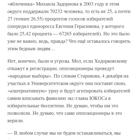
«яблочника» Михаила Задорнова в 2003 году в этом
округе поддержали 70232 человека, то есть не 25, а почти
27 (точнее 26,55) процентов голосов избирателей
(опередил единоросса Евгения Герасимова, у которого
было 25,42 процента — 67265 избирателей). Но это было
уже не важно, ведь, правда? Что ещё оставалось говорить
этим бедным людям…
Нет, конечно, были и угрозы. Мол, если Ходорковскому
откажут в регистрации, оппозиционеры проведут
«народные выборы». По словам Старикова, 4 декабря на
участках в Университетском округе они поставят свою,
«альтернативную» урну и будут агитировать избирателей
самим вписывать фамилию экс-главы ЮКОСа в
избирательные бюллетени. Не думаю, чтобы им это
позволили. Не думаю, что сами оппозиционеры в это
верили.
— В любом случае мы не будем останавливаться, мы