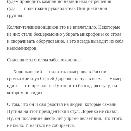
будем проводить кампанию независимо от решения
суда, — подытожил руководитель Инициативной
группы.
Коллег-телевизионщиков это не впечатлило. Некоторые
из них стали бесцеремонно убирать микрофоны со стола
и сворачивать оборудование, а это всегда выводит из себя
ньюсмейкеров.
Сидевшие за столом забеспокоились.
— Ходорковский — политик номер два в России, —
громко крикнул Сергей Доренко, напугав всех. — Номер
один — это президент Путин, и то благодаря стулу, на
котором он сидит.
О том, что он и сам работал на людей, которые сажали
Путина на этот президентский стул, Доренко не сказал.
Ну, он последние шесть лет упрямо делает вид, что этого
не было. И каяться не собирается.