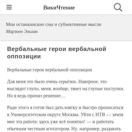
ВикиЧтение
Мои останкинские сны и субъективные мысли
Мирзоев Эльхан
Вербальные герои вербальной
оппозиции
Вербальные герои вербальной оппозиции
Для меня это было очень серьёзно. Наверное, это
выглядит глупо, меня, вообще, тянет на глупые поступки.
Но я ведь принял решение…
Ради этого я готов был дать взятку и быстро прописаться
в Университетском округе Москвы. Уйти с НТВ — зачем
мне эта работа: здесь уже всё понятно! — и работать
обычным честным агитатором. Ну, например, раздавать