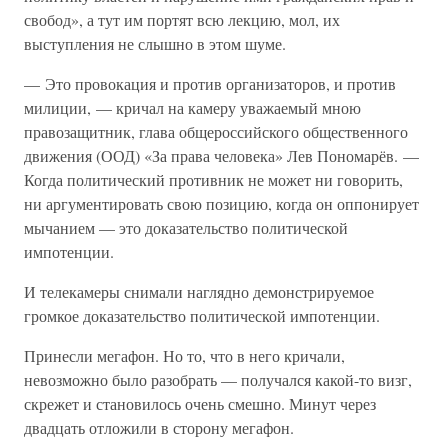
свобод», а тут им портят всю лекцию, мол, их
выступления не слышно в этом шуме.
— Это провокация и против организаторов, и против
милиции, — кричал на камеру уважаемый мною
правозащитник, глава общероссийского общественного
движения (ООД) «За права человека» Лев Пономарёв. —
Когда политический противник не может ни говорить,
ни аргументировать свою позицию, когда он оппонирует
мычанием — это доказательство политической
импотенции.
И телекамеры снимали наглядно демонстрируемое
громкое доказательство политической импотенции.
Принесли мегафон. Но то, что в него кричали,
невозможно было разобрать — получался какой-то визг,
скрежет и становилось очень смешно. Минут через
двадцать отложили в сторону мегафон.