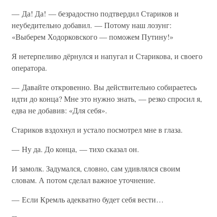
— Да! Да! — безрадостно подтвердил Стариков и
неубедительно добавил. — Потому наш лозунг:
«Выберем Ходорковского — поможем Путину!»
Я нетерпеливо дёрнулся и напугал и Старикова, и своего
оператора.
— Давайте откровенно. Вы действительно собираетесь
идти до конца? Мне это нужно знать, — резко спросил я,
едва не добавив: «Для себя».
Стариков вздохнул и устало посмотрел мне в глаза.
— Ну да. До конца, — тихо сказал он.
И замолк. Задумался, словно, сам удивлялся своим
словам. А потом сделал важное уточнение.
— Если Кремль адекватно будет себя вести…