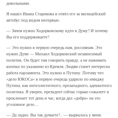
довольными.
Я нашел Ивана Старикова и отвёл его за милицейский
автобус под видом интервью.
— Зачем нужно Ходорковскому идти в Думу? И почему
Вы его поддерживаете?
— Это нужно в первую очередь нам, россиянам. Это
нужно Думе — Михаил Ходорковский независимый
политик. Он будет там говорить правду, а не нажимать
кнопки по указанию из Кремля. Людям станет интересна
работа парламента. Это нужно и Путину. Потому что
«дело ЮКОСа» в первую очередь ударило по имиджу
Путина, как интеллигентного, прозападного, адекватного
политика. Я уверен, президент сейчас горько сожалеет и
проклинает тот день и час, когда дал «добро» на это
уголовное дело…
— Да ладно. Вы так думаете?.. — вырвалось у меня.