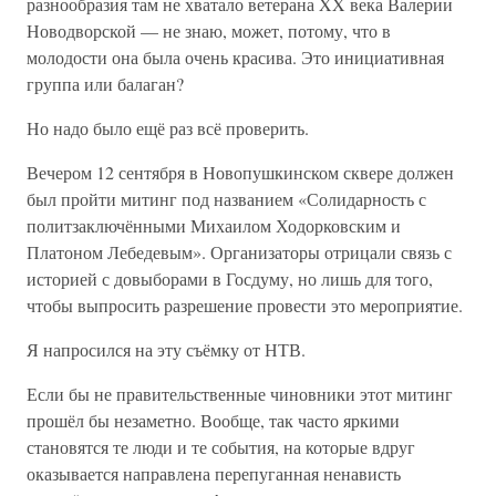
разнообразия там не хватало ветерана XX века Валерии
Новодворской — не знаю, может, потому, что в
молодости она была очень красива. Это инициативная
группа или балаган?
Но надо было ещё раз всё проверить.
Вечером 12 сентября в Новопушкинском сквере должен
был пройти митинг под названием «Солидарность с
политзаключёнными Михаилом Ходорковским и
Платоном Лебедевым». Организаторы отрицали связь с
историей с довыборами в Госдуму, но лишь для того,
чтобы выпросить разрешение провести это мероприятие.
Я напросился на эту съёмку от НТВ.
Если бы не правительственные чиновники этот митинг
прошёл бы незаметно. Вообще, так часто яркими
становятся те люди и те события, на которые вдруг
оказывается направлена перепуганная ненависть