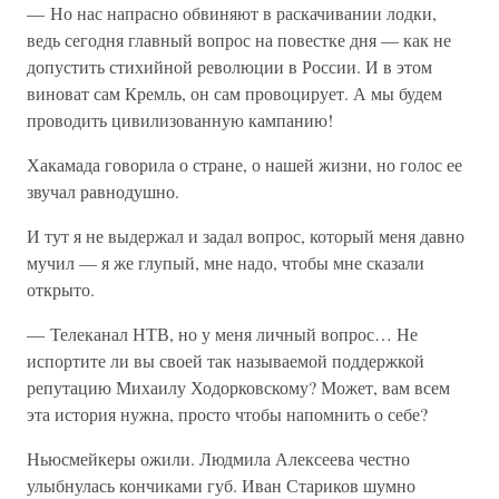
— Но нас напрасно обвиняют в раскачивании лодки,
ведь сегодня главный вопрос на повестке дня — как не
допустить стихийной революции в России. И в этом
виноват сам Кремль, он сам провоцирует. А мы будем
проводить цивилизованную кампанию!
Хакамада говорила о стране, о нашей жизни, но голос ее
звучал равнодушно.
И тут я не выдержал и задал вопрос, который меня давно
мучил — я же глупый, мне надо, чтобы мне сказали
открыто.
— Телеканал НТВ, но у меня личный вопрос… Не
испортите ли вы своей так называемой поддержкой
репутацию Михаилу Ходорковскому? Может, вам всем
эта история нужна, просто чтобы напомнить о себе?
Ньюсмейкеры ожили. Людмила Алексеева честно
улыбнулась кончиками губ. Иван Стариков шумно