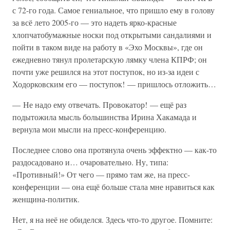
с 72-го года. Самое гениальное, что пришло ему в голову
за всё лето 2005-го — это надеть ярко-красные
хлопчатобумажные носки под открытыми сандалиями и
пойти в таком виде на работу в «Эхо Москвы», где он
ежедневно тянул пролетарскую лямку члена КПРФ; он
почти уже решился на этот поступок, но из-за идеи с
Ходорковским его — поступок! — пришлось отложить…
— Не надо ему отвечать. Провокатор! — ещё раз
подытожила мысль большинства Ирина Хакамада и
вернула мои мысли на пресс-конференцию.
Последнее слово она протянула очень эффектно — как-то
раздосадовано и… очаровательно. Ну, типа:
«Противный!» От чего — прямо там же, на пресс-
конференции — она ещё больше стала мне нравиться как
женщина-политик.
Нет, я на неё не обиделся. Здесь что-то другое. Помните: