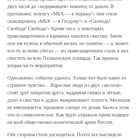
двух часов до «ходорковцев» наконец-то дошло. В
противовес лозунгу «МБХ — в тюрьму!» они стали
скандировать «МБХ — в Госдуму!» и «Свобода!
Свобода! Свобода!» Кроме того, у некоторых
правозащитников в карманах нашлись свистки. Зачем
они им нужны в обычной жизни, не понятно — а, может,
кто-то за ними сбегал — но правозащитники стали в них
свистеть на всю Пушкинскую площадь. Так прошла
вторая часть мероприятия.
Однозначно, событие удалось. Только вот было какое-то
странное чувство… Взрослые люди из двух «загонов»
стоят друг напротив друга, надрывая связки и лёгкие,
дуют в свистки и дудки, выкрикивают лозунги. Милиция
не вмешивается, прохожие спешат по делам. Было в этом
что-то символическое. Как будто отражало происходящее
на всей общественно-политической арене России.
Обе стороны стали расходиться. Почти все выглядели