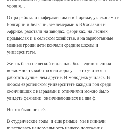
уровня…
Отцы работали шоферами такси в Париже, углекопами в
Болгарии и Бельгии, землемерами в Югославии и
Африке, работали на заводах, фабриках, на лесных
промыслах и в сельском хозяйстве, а на заработанные
медные гроши дети кончали средние школы и
университеты.
Жизнь была не легкой и для нас. Была единственная
возможность выбиться на дорогу — это учиться и
работать лучше, чем другие. И молодежь училась. В
любом европейском университете каждый год среди
окончивших с наградами и отличиями можно было
увидеть фамилии, оканчивающиеся на два ф.
Но это было не всё.
В студенческие годы, и еще раньше, мы начинали
чувствовать ненормальность нашего положения,