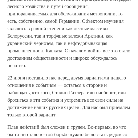
лесного хозяйства и путей сообщения,
приноравливаемых для обслуживания метрополии, то
есть, собственно, самой Германии. Объектом изучения
являлись в равной степени как лесные массивы
Белоруссии, так и торфяные залежи Арктики, как
украинский чернозем, так и нефтедобывающая
промышленность Кавказа. С началом войны все это стало
достоянием общественности и широко обсуждалось
печатью.
22 июня поставило нас перед двумя вариантами нашего
отношения к событиям — остаться в стороне и
наблюдать, кто кого, Сталин Гитлера или наоборот, или
броситься в эти события и устремить все свои силы на
достижение наших русских целей. Для нас был приемлем
только второй вариант.
План действий был сложен и труден. Во-первых, во что
бы то ни стало в этой борьбе нужно было стать рядом со