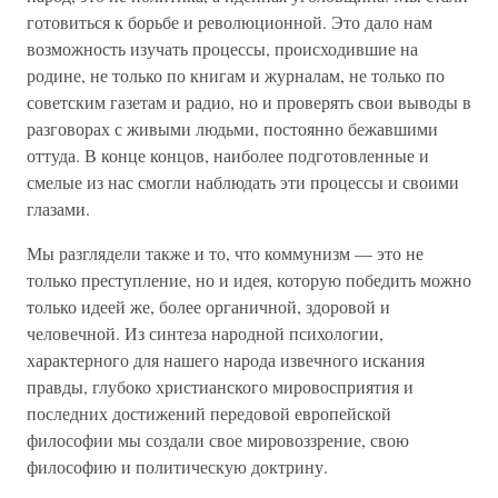
готовиться к борьбе и революционной. Это дало нам
возможность изучать процессы, происходившие на
родине, не только по книгам и журналам, не только по
советским газетам и радио, но и проверять свои выводы в
разговорах с живыми людьми, постоянно бежавшими
оттуда. В конце концов, наиболее подготовленные и
смелые из нас смогли наблюдать эти процессы и своими
глазами.
Мы разглядели также и то, что коммунизм — это не
только преступление, но и идея, которую победить можно
только идеей же, более органичной, здоровой и
человечной. Из синтеза народной психологии,
характерного для нашего народа извечного искания
правды, глубоко христианского мировосприятия и
последних достижений передовой европейской
философии мы создали свое мировоззрение, свою
философию и политическую доктрину.