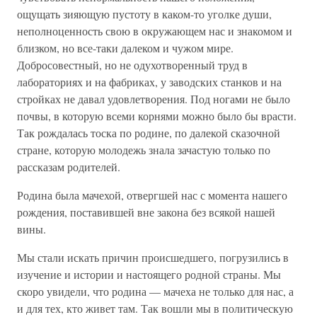
ощущать зияющую пустоту в каком-то уголке души,
неполноценность свою в окружающем нас и знакомом и
близком, но все-таки далеком и чужом мире.
Добросовестный, но не одухотворенный труд в
лабораториях и на фабриках, у заводских станков и на
стройках не давал удовлетворения. Под ногами не было
почвы, в которую всеми корнями можно было бы врасти.
Так рождалась тоска по родине, по далекой сказочной
стране, которую молодежь знала зачастую только по
рассказам родителей.
Родина была мачехой, отвергшей нас с момента нашего
рождения, поставившей вне закона без всякой нашей
вины.
Мы стали искать причин происшедшего, погрузились в
изучение и истории и настоящего родной страны. Мы
скоро увидели, что родина — мачеха не только для нас, а
и для тех, кто живет там. Так вошли мы в политическую