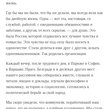
жизнь.
Где бы мы ни были, что бы ни делали, мы всегда вели как
бы двойную жизнь. Одна — вот эта, настоящая, со
службой, работой, с ежедневными обязанностями и
заботами, а другая, от всех скрытая, — для души. Это
была Россия, которой отдавались все лучшие чувства и
помыслы. Эти чувства не под силу было носить в
одиночестве. Стали делиться ими друг с другом, искать
единомышленников. Так родилась организация.
Каждый вечер, после трудового дня, в Париже и Софии,
в Варшаве, Праге, Белграде и в десятках других мест
нашего рассеяния мы собирались вместе, слушали и
читали лекции и доклады, изучали философию и
экономику, историю и социологию, готовились к
политической борьбе за свой народ.
Мы скоро увидели, что коммунизм, поработивший наш
народ, это не политика, а идейная уголовщина. Мы стали