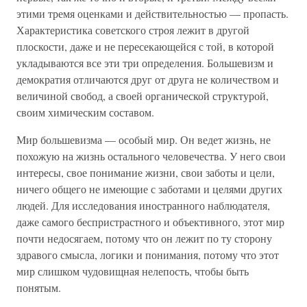
этими тремя оценками и действительностью — пропасть.
Характеристика советского строя лежит в другой
плоскости, даже и не пересекающейся с той, в которой
укладываются все эти три определения. Большевизм и
демократия отличаются друг от друга не количеством и
величиной свобод, а своей органической структурой,
своим химическим составом.
Мир большевизма — особый мир. Он ведет жизнь, не
похожую на жизнь остального человечества. У него свои
интересы, свое понимание жизни, свои заботы и цели,
ничего общего не имеющие с заботами и целями других
людей. Для исследования иностранного наблюдателя,
даже самого беспристрастного и объективного, этот мир
почти недосягаем, потому что он лежит по ту сторону
здравого смысла, логики и понимания, потому что этот
мир слишком чудовищная нелепость, чтобы быть
понятым.