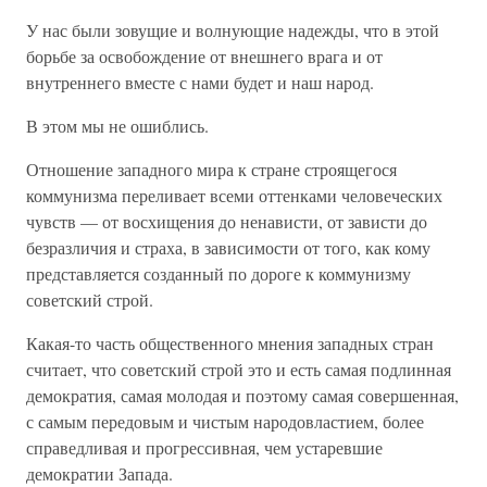
У нас были зовущие и волнующие надежды, что в этой
борьбе за освобождение от внешнего врага и от
внутреннего вместе с нами будет и наш народ.
В этом мы не ошиблись.
Отношение западного мира к стране строящегося
коммунизма переливает всеми оттенками человеческих
чувств — от восхищения до ненависти, от зависти до
безразличия и страха, в зависимости от того, как кому
представляется созданный по дороге к коммунизму
советский строй.
Какая-то часть общественного мнения западных стран
считает, что советский строй это и есть самая подлинная
демократия, самая молодая и поэтому самая совершенная,
с самым передовым и чистым народовластием, более
справедливая и прогрессивная, чем устаревшие
демократии Запада.