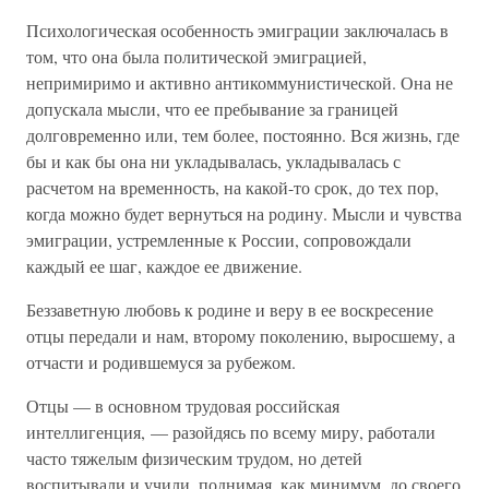
Психологическая особенность эмиграции заключалась в
том, что она была политической эмиграцией,
непримиримо и активно антикоммунистической. Она не
допускала мысли, что ее пребывание за границей
долговременно или, тем более, постоянно. Вся жизнь, где
бы и как бы она ни укладывалась, укладывалась с
расчетом на временность, на какой-то срок, до тех пор,
когда можно будет вернуться на родину. Мысли и чувства
эмиграции, устремленные к России, сопровождали
каждый ее шаг, каждое ее движение.
Беззаветную любовь к родине и веру в ее воскресение
отцы передали и нам, второму поколению, выросшему, а
отчасти и родившемуся за рубежом.
Отцы — в основном трудовая российская
интеллигенция, — разойдясь по всему миру, работали
часто тяжелым физическим трудом, но детей
воспитывали и учили, поднимая, как минимум, до своего