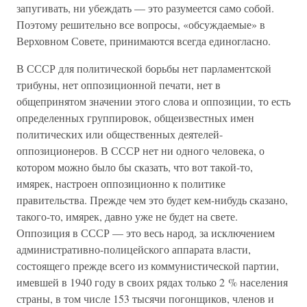
запугивать, ни убеждать — это разумеется само собой.
Поэтому решительно все вопросы, «обсуждаемые» в
Верховном Совете, принимаются всегда единогласно.
В СССР для политической борьбы нет парламентской
трибуны, нет оппозиционной печати, нет в
общепринятом значении этого слова и оппозиции, то есть
определенных группировок, общеизвестных имен
политических или общественных деятелей-
оппозиционеров. В СССР нет ни одного человека, о
котором можно было бы сказать, что вот такой-то,
имярек, настроен оппозиционно к политике
правительства. Прежде чем это будет кем-нибудь сказано,
такого-то, имярек, давно уже не будет на свете.
Оппозиция в СССР — это весь народ, за исключением
административно-полицейского аппарата власти,
состоящего прежде всего из коммунистической партии,
имевшей в 1940 году в своих рядах только 2 % населения
страны, в том числе 153 тысячи погонщиков, членов и