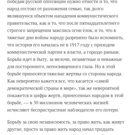
победам русской оппозиции нужно отнести и то, что
народ отстоял от разложения семью, так долго
являвшуюся объектом нападения коммунистического
правительства, как и то, что после пятнадцатилетнего
строгого запрещения зажглись огни ёлок, и то, что в
тяжелые дни войны народу разрешено было вспомнить,
что история его началась не в 1917 году с приходом
коммунистической партии к власти, а гораздо раньше.
Борьба идет в быту, за мелочи, незаметные и неважные
для постороннего, непосвященного глаза. Но в этой
борьбе приносятся тяжелые жертвы со стороны народа.
Как невероятно кажется все, что касается «самой
демократической страны в мире», так же невероятной
покажется и цифра жертв, принесенных народом в этой
борьбе, — в 30 миллионов человеческих жизней
исчисляют беспристрастные наблюдатели его потери.
Борьбу за свою независимость, за право жить, как живут
другие, просто за право жить народ начал тридцать