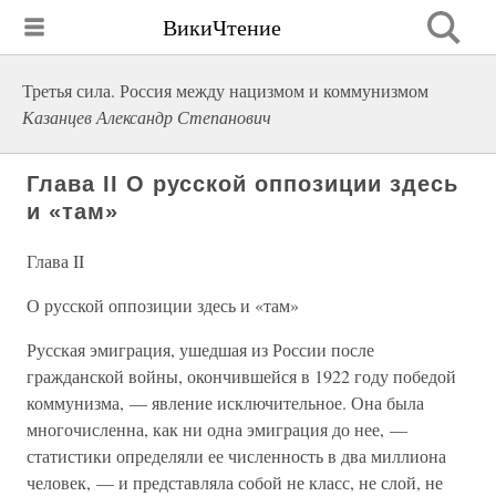
ВикиЧтение
Третья сила. Россия между нацизмом и коммунизмом
Казанцев Александр Степанович
Глава II О русской оппозиции здесь
и «там»
Глава II
О русской оппозиции здесь и «там»
Русская эмиграция, ушедшая из России после
гражданской войны, окончившейся в 1922 году победой
коммунизма, — явление исключительное. Она была
многочисленна, как ни одна эмиграция до нее, —
статистики определяли ее численность в два миллиона
человек, — и представляла собой не класс, не слой, не