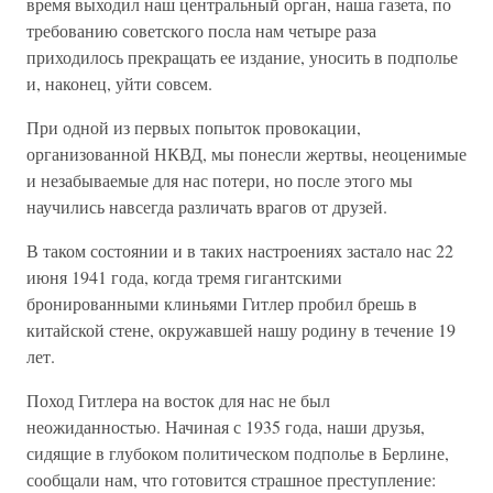
время выходил наш центральный орган, наша газета, по
требованию советского посла нам четыре раза
приходилось прекращать ее издание, уносить в подполье
и, наконец, уйти совсем.
При одной из первых попыток провокации,
организованной НКВД, мы понесли жертвы, неоценимые
и незабываемые для нас потери, но после этого мы
научились навсегда различать врагов от друзей.
В таком состоянии и в таких настроениях застало нас 22
июня 1941 года, когда тремя гигантскими
бронированными клиньями Гитлер пробил брешь в
китайской стене, окружавшей нашу родину в течение 19
лет.
Поход Гитлера на восток для нас не был
неожиданностью. Начиная с 1935 года, наши друзья,
сидящие в глубоком политическом подполье в Берлине,
сообщали нам, что готовится страшное преступление: