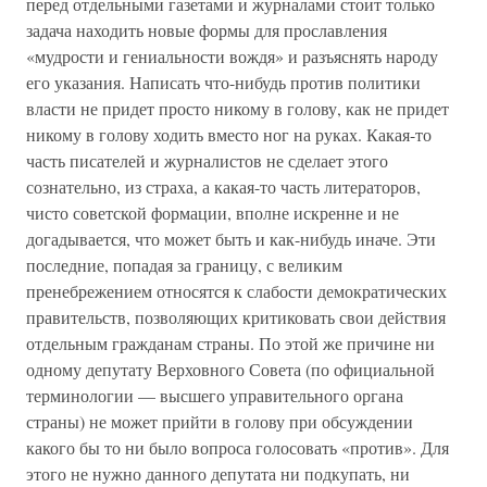
перед отдельными газетами и журналами стоит только
задача находить новые формы для прославления
«мудрости и гениальности вождя» и разъяснять народу
его указания. Написать что-нибудь против политики
власти не придет просто никому в голову, как не придет
никому в голову ходить вместо ног на руках. Какая-то
часть писателей и журналистов не сделает этого
сознательно, из страха, а какая-то часть литераторов,
чисто советской формации, вполне искренне и не
догадывается, что может быть и как-нибудь иначе. Эти
последние, попадая за границу, с великим
пренебрежением относятся к слабости демократических
правительств, позволяющих критиковать свои действия
отдельным гражданам страны. По этой же причине ни
одному депутату Верховного Совета (по официальной
терминологии — высшего управительного органа
страны) не может прийти в голову при обсуждении
какого бы то ни было вопроса голосовать «против». Для
этого не нужно данного депутата ни подкупать, ни