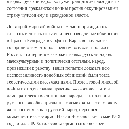
вторых, русский народ вот уже тридцать лет находится в
состоянии гражданской войны против оккупировавшей
страну чуждой ему и враждебной власти.
До второй мировой войны нам часто приходилось
слышать и читать горькие и несправедливые обвинения:
в Праге и Белграде, в Софии и Варшаве нам часто
говорили о том, что большевизм возможен только в
России, что терпеть его может только русский народ,
малокультурный и политически отсталый, народ,
привыкший к рабству. Наши попытки доказать всю
несправедливость подобных обвинений были тогда
теоретическими рассуждениями. После второй мировой
войны их подтвердила практика — оказалось, что и
демократически воспитанные народы, как поляки и
румыны, как общепризнанные демократы чехи, с таким
же терпением, как и русский народ, переносят
коммунистическое ярмо. И если Чехословакия в мае 1948
года отдала 89 % голосов за организаторов своей