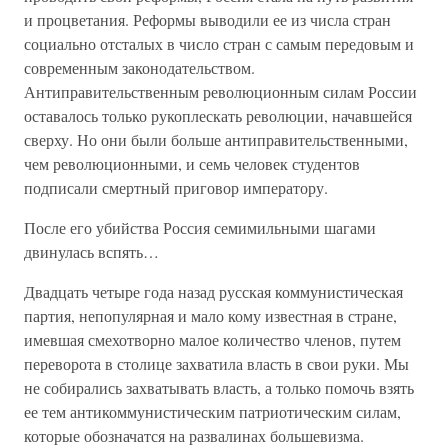
и процветания. Реформы выводили ее из числа стран
социально отсталых в число стран с самым передовым и
современным законодательством.
Антиправительственным революционным силам России
оставалось только рукоплескать революции, начавшейся
сверху. Но они были больше антиправительственными,
чем революционными, и семь человек студентов
подписали смертный приговор императору.
После его убийства Россия семимильными шагами
двинулась вспять…
Двадцать четыре года назад русская коммунистическая
партия, непопулярная и мало кому известная в стране,
имевшая смехотворно малое количество членов, путем
переворота в столице захватила власть в свои руки. Мы
не собирались захватывать власть, а только помочь взять
ее тем антикоммунистическим патриотическим силам,
которые обозначатся на развалинах большевизма.