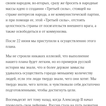
своим народом, во-вторых, сразу же бросить в народные
массы идею о создании «Третьей силы», стоящей на
страже интересов народа, а не коммунистической партии,
и при помощи ее, этой «Третьей силы», отстоять
целостность страны от посягательств внешнего врага, а
также освободиться и от коммунизма.
После 22 июня мы приступили к осуществлению этого
плана.
Мы не строили никаких иллюзий, что выполнение
нашего плана будет легким, но из примеров русской
истории мы знали, что и более дерзкие замыслы
удавалось осуществить гораздо меньшему количеству
людей, если эти люди твердо знали, чего они хотят. Мы
твердо знали, чего хотели, и чувствовали себя достаточно
подготовленными, чтобы достигнуть цели.
Восемьдесят лет тому назад, когда Александр II начал
проводить свои реформы, Россия стала на путь развития