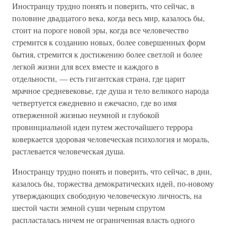
Иностранцу трудно понять и поверить, что сейчас, в
половине двадцатого века, когда весь мир, казалось бы,
стоит на пороге новой эры, когда все человечество
стремится к созданию новых, более совершенных форм
бытия, стремится к достижению более светлой и более
легкой жизни для всех вместе и каждого в
отдельности, — есть гигантская страна, где царит
мрачное средневековье, где душа и тело великого народа
четвертуется ежедневно и ежечасно, где во имя
отверженной жизнью неумной и глубокой
провинциальной идеи путем жесточайшего террора
коверкается здоровая человеческая психология и мораль,
растлевается человеческая душа.
Иностранцу трудно понять и поверить, что сейчас, в дни,
казалось бы, торжества демократических идей, по-новому
утверждающих свободную человеческую личность, на
шестой части земной суши черным спрутом
распласталась ничем не ограниченная власть одного