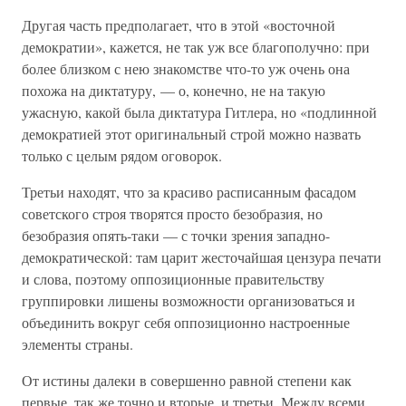
Другая часть предполагает, что в этой «восточной
демократии», кажется, не так уж все благополучно: при
более близком с нею знакомстве что-то уж очень она
похожа на диктатуру, — о, конечно, не на такую
ужасную, какой была диктатура Гитлера, но «подлинной
демократией этот оригинальный строй можно назвать
только с целым рядом оговорок.
Третьи находят, что за красиво расписанным фасадом
советского строя творятся просто безобразия, но
безобразия опять-таки — с точки зрения западно-
демократической: там царит жесточайшая цензура печати
и слова, поэтому оппозиционные правительству
группировки лишены возможности организоваться и
объединить вокруг себя оппозиционно настроенные
элементы страны.
От истины далеки в совершенно равной степени как
первые, так же точно и вторые, и третьи. Между всеми