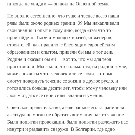
никогда не увидим — он жил на Огненной земле.
Но вполне естественно, что гуще и теснее всего наши
ряды были около родных границ. 39 Мы накапливали
свои знания и опыт к тому дню, когда «там что-то
произойдет». Тысячи молодых врачей, инженеров,
строителей, как правило, с блестящим европейским
образованием и опытом, привели бы мы в тот день
Родине и сказали бы ей — вот то, что мы для тебя
приготовили. Мы знали, что только там, на родной земле,
может появиться тот человек или те люди, которые
смогут повернуть течение ее жизни в другое русло, и
готовились больше десяти лет, чтобы этому человеку или
людям отдать все свои силы, знания и умения.
Советское правительство, а еще раньше его заграничная
агентура не могли не обратить внимания на это явление.
Были попытки провокации, были попытки разложить нас
изнутри и раздавить снаружи. В Болгарии, где одно