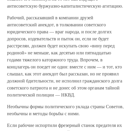
антисоветскую буржуазно-капиталистическую агитацию.
Рабочий, рассказавший в компании друзей
антисоветский анекдот, в толковании советского
юридического права — враг народа, и после долгих
допросов, издевательств и пыток он, если не будет
расстрелян, должен будет искупать свою «вину перед
родиной» не меньше, как десятью или пятнадцатью
годами тяжелого каторжного труда. Впрочем, в
концлагерь он поедет не один: вместе с ним — и тот, кто
слышал, как этот анекдот был рассказан, но не проявил
должной бдительности, не исполнил гражданского долга
советского патриота и не донес об этом органам тайной
политической полиции — НКВД.
Необычны формы политического уклада страны Советов,
необычны и методы борьбы с ними.
Если рабочие испортили фрезерный станок предателя их