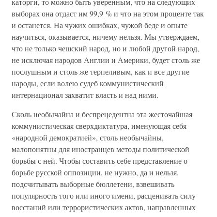
каторги, то можно быть уверенным, что на следующих
выборах она отдаст им 99,9 % и что на этом проценте так
и останется. На чужих ошибках, чужой беде и опыте
научиться, оказывается, ничему нельзя. Мы утверждаем,
что не только чешский народ, но и любой другой народ,
не исключая народов Англии и Америки, будет столь же
послушным и столь же терпеливым, как и все другие
народы, если волею судеб коммунистический
интернационал захватит власть и над ними.
Сколь необычайна и беспрецедентна эта жесточайшая
коммунистическая сверхдиктатура, именующая себя
«народной демократией», столь необычайны,
малопонятны для иностранцев методы политической
борьбы с ней. Чтобы составить себе представление о
борьбе русской оппозиции, не нужно, да и нельзя,
подсчитывать выборные бюллетени, взвешивать
популярность того или иного имени, расценивать силу
восстаний или террористических актов, направленных