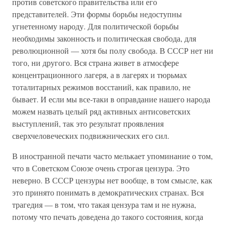
против советского правительства или его
представителей. Эти формы борьбы недоступны
угнетенному народу. Для политической борьбы
необходимы законность и политическая свобода, для
революционной — хотя бы полу свобода. В СССР нет ни
того, ни другого. Вся страна живет в атмосфере
концентрационного лагеря, а в лагерях и тюрьмах
тоталитарных режимов восстаний, как правило, не
бывает. И если мы все-таки в оправдание нашего народа
можем назвать целый ряд активных антисоветских
выступлений, так это результат проявления
сверхчеловеческих подвижнических его сил.
В иностранной печати часто мелькает упоминание о том,
что в Советском Союзе очень строгая цензура. Это
неверно. В СССР цензуры нет вообще, в том смысле, как
это принято понимать в демократических странах. Вся
трагедия — в том, что такая цензура там и не нужна,
потому что печать доведена до такого состояния, когда