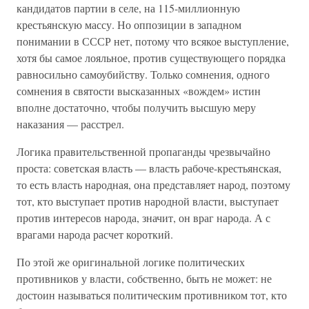
кандидатов партии в селе, на 115-миллионную
крестьянскую массу. Но оппозиции в западном
понимании в СССР нет, потому что всякое выступление,
хотя бы самое лояльное, против существующего порядка
равносильно самоубийству. Только сомнения, одного
сомнения в святости высказанных «вождем» истин
вполне достаточно, чтобы получить высшую меру
наказания — расстрел.
Логика правительственной пропаганды чрезвычайно
проста: советская власть — власть рабоче-крестьянская,
то есть власть народная, она представляет народ, поэтому
тот, кто выступает против народной власти, выступает
против интересов народа, значит, он враг народа. А с
врагами народа расчет короткий.
По этой же оригинальной логике политических
противников у власти, собственно, быть не может: не
достоин называться политическим противником тот, кто