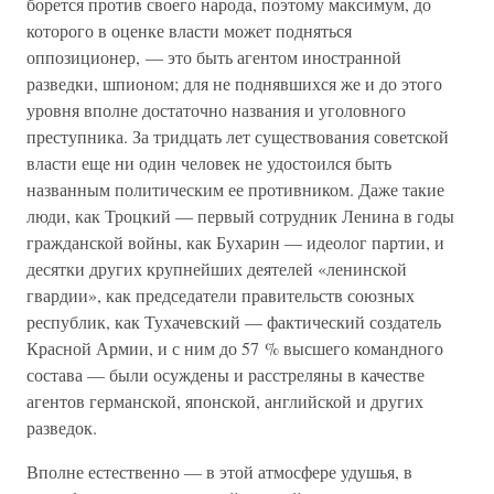
борется против своего народа, поэтому максимум, до
которого в оценке власти может подняться
оппозиционер, — это быть агентом иностранной
разведки, шпионом; для не поднявшихся же и до этого
уровня вполне достаточно названия и уголовного
преступника. За тридцать лет существования советской
власти еще ни один человек не удостоился быть
названным политическим ее противником. Даже такие
люди, как Троцкий — первый сотрудник Ленина в годы
гражданской войны, как Бухарин — идеолог партии, и
десятки других крупнейших деятелей «ленинской
гвардии», как председатели правительств союзных
республик, как Тухачевский — фактический создатель
Красной Армии, и с ним до 57 % высшего командного
состава — были осуждены и расстреляны в качестве
агентов германской, японской, английской и других
разведок.
Вполне естественно — в этой атмосфере удушья, в