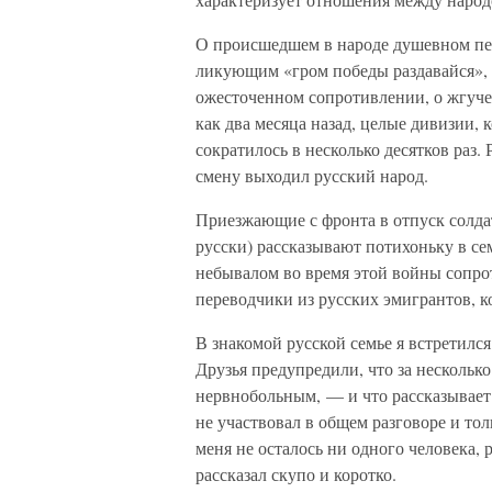
О происшедшем в народе душевном пере
ликующим «гром победы раздавайся», 
ожесточенном сопротивлении, о жгучей
как два месяца назад, целые дивизии,
сократилось в несколько десятков раз.
смену выходил русский народ.
Приезжающие с фронта в отпуск солда
русски) рассказывают потихоньку в се
небывалом во время этой войны сопро
переводчики из русских эмигрантов, к
В знакомой русской семье я встретился
Друзья предупредили, что за несколько
нервнобольным, — и что рассказывает
не участвовал в общем разговоре и тол
меня не осталось ни одного человека,
рассказал скупо и коротко.