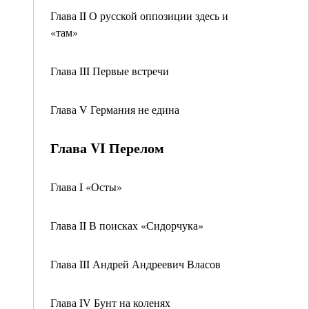
Глава II О русской оппозиции здесь и
«там»
Глава III Первые встречи
Глава V Германия не едина
Глава VI Перелом
Глава I «Осты»
Глава II В поисках «Сидорчука»
Глава III Андрей Андреевич Власов
Глава IV Бунт на коленях