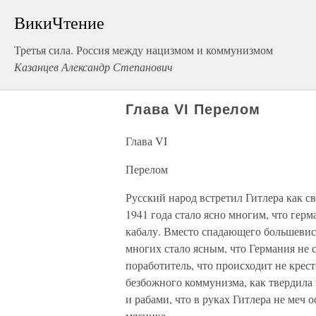
ВикиЧтение
Третья сила. Россия между нацизмом и коммунизмом
Казанцев Александр Степанович
Глава VI Перелом
Глава VI
Перелом
Русский народ встретил Гитлера как св
1941 года стало ясно многим, что гер
кабалу. Вместо спадающего большевис
многих стало ясным, что Германия не 
поработитель, что происходит не кре
безбожного коммунизма, как твердила 
и рабами, что в руках Гитлера не меч о
мясника.