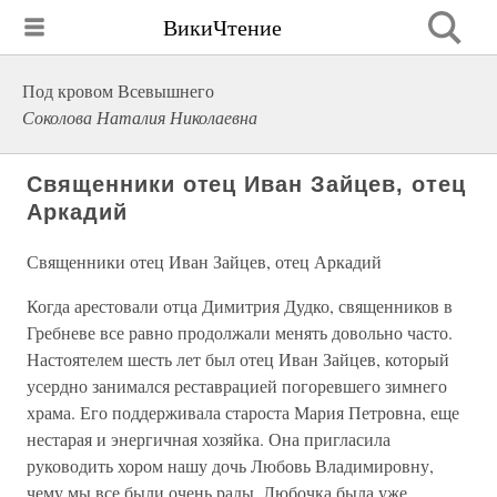
ВикиЧтение
Под кровом Всевышнего
Соколова Наталия Николаевна
Священники отец Иван Зайцев, отец
Аркадий
Священники отец Иван Зайцев, отец Аркадий
Когда арестовали отца Димитрия Дудко, священников в
Гребневе все равно продолжали менять довольно часто.
Настоятелем шесть лет был отец Иван Зайцев, который
усердно занимался реставрацией погоревшего зимнего
храма. Его поддерживала староста Мария Петровна, еще
нестарая и энергичная хозяйка. Она пригласила
руководить хором нашу дочь Любовь Владимировну,
чему мы все были очень рады. Любочка была уже