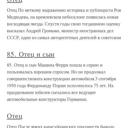
Отец По меткому выражению историка и публициста Роя
Медведева, на кремлевском небосклоне появилась новая
восходящая звезда. Спустя годы свою тогдашнюю оценку
высказал Андрей Громыко, министр иностранных дел
СССР, один из самых авторитетных деятелей в советском
85. Отец и сын
85. Отец и сын Машина Ферри пошла в серию и
пользовалась хорошим спросом. Но он продолжал
совершенствовать конструкцию автомобиля.3 сентября
1950 года Фердинанду Порше исполнилось 75 лет. На
празднование юбилея съехались все ведущие
автомобильные конструкторы Германии,
Отец
Отец После ярких карасубазарских празднеств бывало