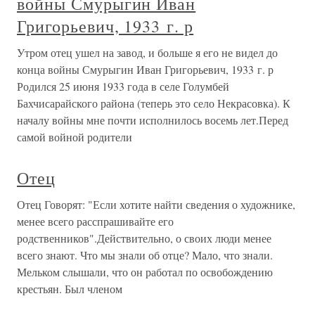
войны Смурыгин Иван
Григорьевич, 1933 г. р
Утром отец ушел на завод, и больше я его не видел до
конца войны Смурыгин Иван Григорьевич, 1933 г. р
Родился 25 июня 1933 года в селе Голумбей
Бахчисарайского района (теперь это село Некрасовка). К
началу войны мне почти исполнилось восемь лет.Перед
самой войной родители
Отец
Отец Говорят: "Если хотите найти сведения о художнике,
менее всего расспрашивайте его
родственников".Действительно, о своих люди менее
всего знают. Что мы знали об отце? Мало, что знали.
Мельком слышали, что он работал по освобождению
крестьян. Был членом