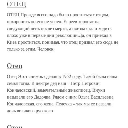
ОТЕЦ
ОТЕЦ Прежде всего надо было проститься с отцом,
похоронить он его не успел. Евреев хоронят на
следующий день после смерти, а поезда стали ходить
плохо уже в первые дни революции.Да, он приехал в
Киев проститься, понимая, что отец призвал его сюда не
только за этим. Человек,
Отец
Отец Этот снимок сделан в 1952 году. Такой была наша
семья тогда. В центре дед наш – Петр Петрович
Кончаловский, замечательный живописец. Внуки
называли его Дадочка. Рядом с ним Ольга Васильевна
Кончаловская, его жена, Лелечка – так мы ее назвали,
дочь великого русского
Отец