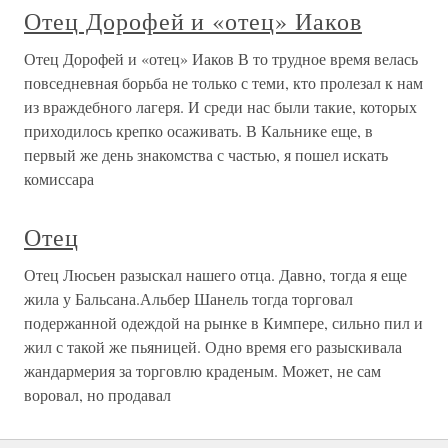
Отец Дорофей и «отец» Иаков
Отец Дорофей и «отец» Иаков В то трудное время велась
повседневная борьба не только с теми, кто пролезал к нам
из враждебного лагеря. И среди нас были такие, которых
приходилось крепко осаживать. В Кальнике еще, в
первый же день знакомства с частью, я пошел искать
комиссара
Отец
Отец Люсьен разыскал нашего отца. Давно, тогда я еще
жила у Бальсана.Альбер Шанель тогда торговал
подержанной одеждой на рынке в Кимпере, сильно пил и
жил с такой же пьяницей. Одно время его разыскивала
жандармерия за торговлю краденым. Может, не сам
воровал, но продавал