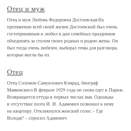
Отец и муж
Отец и муж Любовь Федоровна Достоевская:На
протяжении всей своей жизни Достоевский был очень
гостеприимным и любил в дни семейных праздников
объединять за столом своих родных и родню жены. Он
был тогда очень любезен, выбирал темы для разговора,
которые могли бы их
Отец
Отец Соломон Самуилович Кэмрад, биограф
Маяковского:В феврале 1929 года он снова едет в Париж.
Возвращается оттуда в первых числах мая. Однажды
в отсутствие поэта И. И. Адамович позвонил к нему
на квартиру. Откликнулся женский голос.– Где
Володя? – спросил Адамович