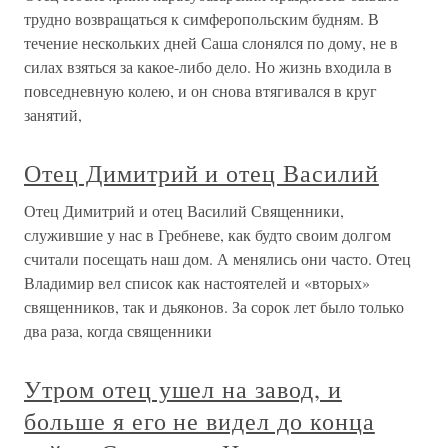
трудно возвращаться к симферопольским будням. В
течение нескольких дней Саша слонялся по дому, не в
силах взяться за какое-либо дело. Но жизнь входила в
повседневную колею, и он снова втягивался в круг
занятий,
Отец Димитрий и отец Василий
Отец Димитрий и отец Василий Священники,
служившие у нас в Гребневе, как будто своим долгом
считали посещать наш дом. А менялись они часто. Отец
Владимир вел список как настоятелей и «вторых»
священников, так и дьяконов. За сорок лет было только
два раза, когда священники
Утром отец ушел на завод, и
больше я его не видел до конца