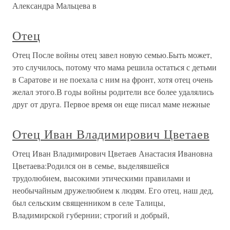
Александра Мальцева в
Отец
Отец После войны отец завел новую семью.Быть может,
это случилось, потому что мама решила остаться с детьми
в Саратове и не поехала с ним на фронт, хотя отец очень
желал этого.В годы войны родители все более удалялись
друг от друга. Первое время он еще писал маме нежные
Отец Иван Владимирович Цветаев
Отец Иван Владимирович Цветаев Анастасия Ивановна
Цветаева:Родился он в семье, выделявшейся
трудолюбием, высокими этическими правилами и
необычайным дружелюбием к людям. Его отец, наш дед,
был сельским священником в селе Талицы,
Владимирской губернии; строгий и добрый,