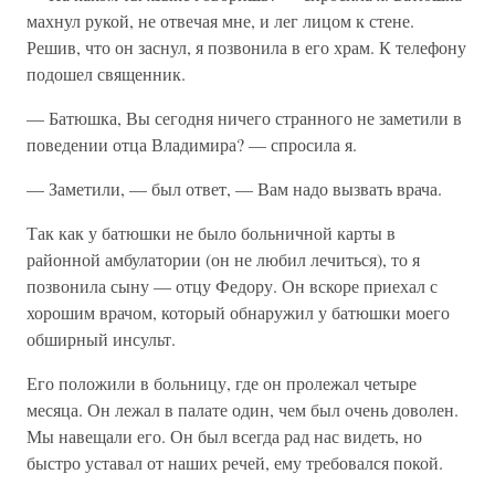
махнул рукой, не отвечая мне, и лег лицом к стене.
Решив, что он заснул, я позвонила в его храм. К телефону
подошел священник.
— Батюшка, Вы сегодня ничего странного не заметили в
поведении отца Владимира? — спросила я.
— Заметили, — был ответ, — Вам надо вызвать врача.
Так как у батюшки не было больничной карты в
районной амбулатории (он не любил лечиться), то я
позвонила сыну — отцу Федору. Он вскоре приехал с
хорошим врачом, который обнаружил у батюшки моего
обширный инсульт.
Его положили в больницу, где он пролежал четыре
месяца. Он лежал в палате один, чем был очень доволен.
Мы навещали его. Он был всегда рад нас видеть, но
быстро уставал от наших речей, ему требовался покой.