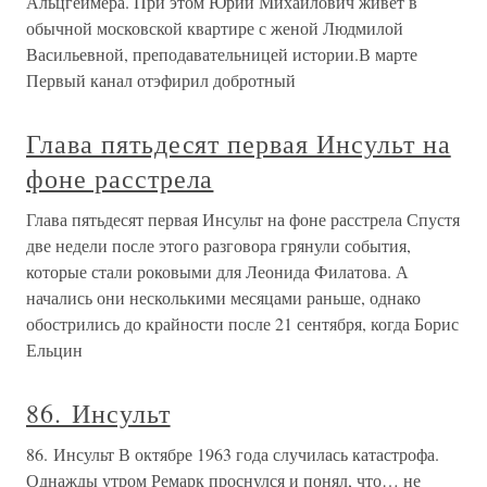
Альцгеймера. При этом Юрий Михайлович живет в
обычной московской квартире с женой Людмилой
Васильевной, преподавательницей истории.В марте
Первый канал отэфирил добротный
Глава пятьдесят первая Инсульт на
фоне расстрела
Глава пятьдесят первая Инсульт на фоне расстрела Спустя
две недели после этого разговора грянули события,
которые стали роковыми для Леонида Филатова. А
начались они несколькими месяцами раньше, однако
обострились до крайности после 21 сентября, когда Борис
Ельцин
86. Инсульт
86. Инсульт В октябре 1963 года случилась катастрофа.
Однажды утром Ремарк проснулся и понял, что… не