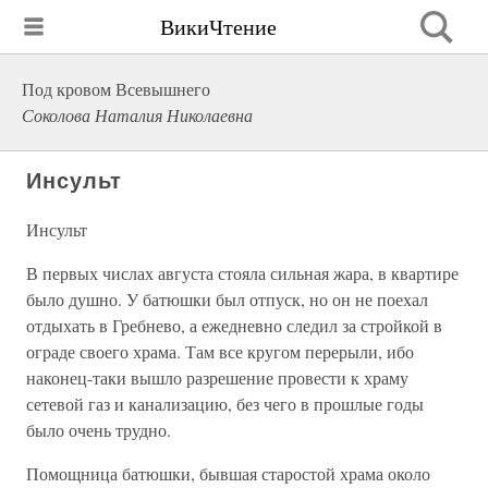
ВикиЧтение
Под кровом Всевышнего
Соколова Наталия Николаевна
Инсульт
Инсульт
В первых числах августа стояла сильная жара, в квартире
было душно. У батюшки был отпуск, но он не поехал
отдыхать в Гребнево, а ежедневно следил за стройкой в
ограде своего храма. Там все кругом перерыли, ибо
наконец-таки вышло разрешение провести к храму
сетевой газ и канализацию, без чего в прошлые годы
было очень трудно.
Помощница батюшки, бывшая старостой храма около