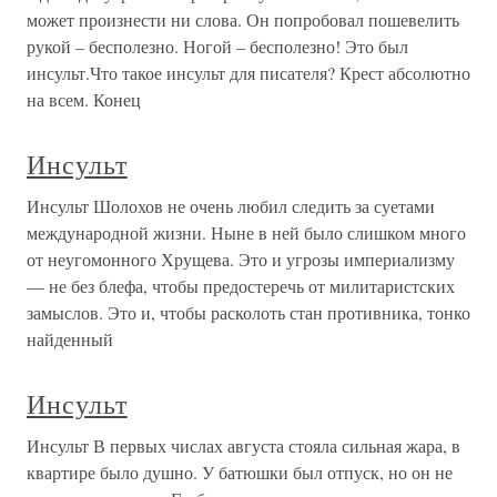
может произнести ни слова. Он попробовал пошевелить
рукой – бесполезно. Ногой – бесполезно! Это был
инсульт.Что такое инсульт для писателя? Крест абсолютно
на всем. Конец
Инсульт
Инсульт Шолохов не очень любил следить за суетами
международной жизни. Ныне в ней было слишком много
от неугомонного Хрущева. Это и угрозы империализму
— не без блефа, чтобы предостеречь от милитаристских
замыслов. Это и, чтобы расколоть стан противника, тонко
найденный
Инсульт
Инсульт В первых числах августа стояла сильная жара, в
квартире было душно. У батюшки был отпуск, но он не