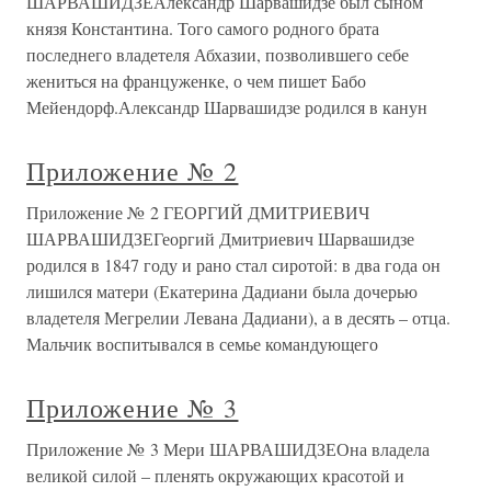
ШАРВАШИДЗЕАлександр Шарвашидзе был сыном
князя Константина. Того самого родного брата
последнего владетеля Абхазии, позволившего себе
жениться на француженке, о чем пишет Бабо
Мейендорф.Александр Шарвашидзе родился в канун
Приложение № 2
Приложение № 2 ГЕОРГИЙ ДМИТРИЕВИЧ
ШАРВАШИДЗЕГеоргий Дмитриевич Шарвашидзе
родился в 1847 году и рано стал сиротой: в два года он
лишился матери (Екатерина Дадиани была дочерью
владетеля Мегрелии Левана Дадиани), а в десять – отца.
Мальчик воспитывался в семье командующего
Приложение № 3
Приложение № 3 Мери ШАРВАШИДЗЕОна владела
великой силой – пленять окружающих красотой и