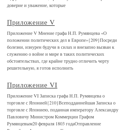
доверие и уважение, которые
Приложение V
Приложение V Мнение графа Н.П. Румянцева «О
положении политических дел в Европе»{209}Посреди
болезни, изнурен будучи в силах и внезапно вызван к
служению о войне и мире в таких политических
обстоятельствах, где крайне трудно отличить черту
решительную, я готов исполнить
Приложение VI
Приложение VI Записка графа Н.П. Румянцева о
торговле с Японией{210}Всеподданнейшая Записка о
торговле с Япониею, поданная императору Александру
Павловичу Министром Коммерции Графом
Румянцевым20 февраля 1803 годаОтправление