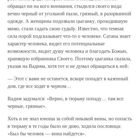
обращал ни на кого внимания, стыдился своего вида:
вечно черный от угольной пыли, грязный, в разорванной
одежде. А женщины подозвали цыганку, проходившую
мимо, стали гадать свою судьбу. Известно, что темная
сила порой подсказывает что-то о человеке. Сатана знает
характер человека, видит его потенциальные
возможности, видит душу человека и благодать Божью,
хранящую избранника Своего. Поэтому цыганка сказала,
указав на Вадима, хотя тот и не думал обращаться к ней:
— Этот с вами не останется, вскоре попадет в казенный
дом, где все ходят в черном…
Вадим задумался: «Верно, в тюрьму попаду… там все
черные, грязные».
Хоть и не знал юноша за собой никакой вины, но попасть
в тюрьму в те годы было не диво, ходила пословица:
«Был бы человек — вина найдется».