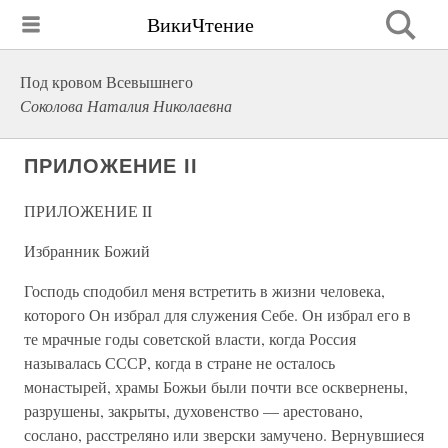
ВикиЧтение
Под кровом Всевышнего
Соколова Наталия Николаевна
ПРИЛОЖЕНИЕ II
ПРИЛОЖЕНИЕ II
Избранник Божий
Господь сподобил меня встретить в жизни человека,
которого Он избрал для служения Себе. Он избрал его в
те мрачные годы советской власти, когда Россия
называлась СССР, когда в стране не осталось
монастырей, храмы Божьи были почти все осквернены,
разрушены, закрыты, духовенство — арестовано,
сослано, расстреляно или зверски замучено. Вернувшиеся