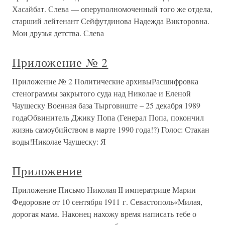
Хасайбат. Слева — оперуполномоченный того же отдела,
старший лейтенант Сейфутдинова Надежда Викторовна.
Мои друзья детства. Слева
Приложение № 2
Приложение № 2 Политические архивыРасшифровка
стенограммы закрытого суда над Николае и Еленой
Чаушеску Военная база Тырговиште – 25 декабря 1989
годаОбвинитель Джику Попа (Генерал Попа, покончил
жизнь самоубийством в марте 1990 года!?) Голос: Стакан
воды!Николае Чаушеску: Я
Приложение
Приложение Письмо Николая II императрице Марии
Федоровне от 10 сентября 1911 г. Севастополь«Милая,
дорогая мама. Наконец нахожу время написать тебе о