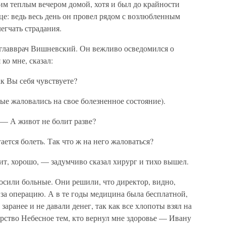
им теплым вечером домой, хотя и был до крайности
це: ведь весь день он провел рядом с возлюбленным
егчать страдания.
 главврач Вишневский. Он вежливо осведомился о
ко мне, сказал:
 Вы себя чувствуете?
ые жаловались на свое болезненное состояние).
 А живот не болит разве?
ется болеть. Так что ж на него жаловаться?
ит, хорошо, — задумчиво сказал хирург и тихо вышел.
сили больные. Они решили, что директор, видно,
за операцию. А в те годы медицина была бесплатной,
аранее и не давали денег, так как все хлопоты взял на
рство Небесное тем, кто вернул мне здоровье — Ивану