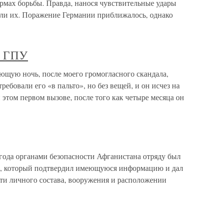
ормах борьбы. Правда, нанося чувствительные удары
али их. Поражение Германии приближалось, однако
и ГПУ
щую ночь, после моего громогласного скандала,
ребовали его «в пальто», но без вещей, и он исчез на
и этом первом вызове, после того как четыре месяца он
 года органами безопасности Афганистана отряду был
ра, который подтвердил имеющуюся информацию и дал
ти личного состава, вооружения и расположении