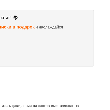
книг! 📚
писки в подарок
и наслаждайся
ясь диверсиями на линиях высоковольтных