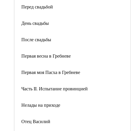
Перед свадьбой
День свадьбы
После свадьбы
Первая весна в Гребневе
Первая моя Пасха в Гребневе
Часть II. Испытание провинцией
Нелады на приходе
Отец Василий