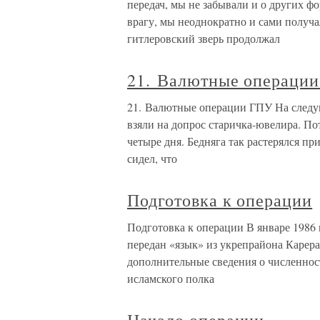
передач, мы не забывали и о других ф
врагу, мы неоднократно и сами получ
гитлеровский зверь продолжал
21. Валютные операци
21. Валютные операции ГПУ На следую
взяли на допрос старичка-ювелира. Пот
четыре дня. Бедняга так растерялся пр
сидел, что
Подготовка к операции
Подготовка к операции В январе 1986
передан «язык» из укрепрайона Каре
дополнительные сведения о численнос
исламского полка