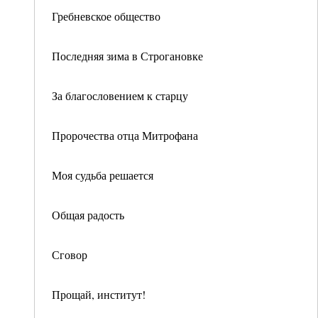
Гребневское общество
Последняя зима в Строгановке
За благословением к старцу
Пророчества отца Митрофана
Моя судьба решается
Общая радость
Сговор
Прощай, институт!