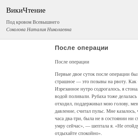
ВикиЧтение
Под кровом Всевышнего
Соколова Наталия Николаевна
После операции
После операции
Первые двое суток после операции был
страшное — это позывы на рвоту. Как 
Изрезанное нутро содрогалось, я стона
водой поливали. Рубаха тоже делалась
отходил, поддерживал мою голову, мен
давление, считал пульс. Мне казалось,
часа два-три, была не в состоянии ни с
умру сейчас», — шептала я. «Не отой
отдыхайте спокойно».