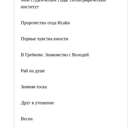
институт
Пророчество отца Исайи
Первые чувства юности
В Гребневе. Знакомство с Володей
Рай на душе
Зимняя тоска
Друг в утешение
Весна