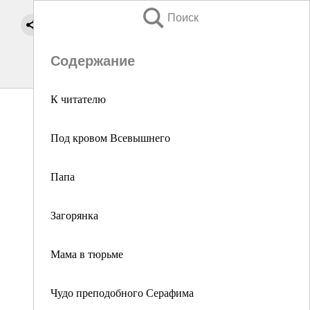
Поиск
Содержание
К читателю
Под кровом Всевышнего
Папа
Загорянка
Мама в тюрьме
Чудо преподобного Серафима