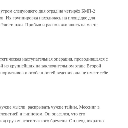
 утром следующего дня отряд на четырёх БМП-2
ов. Их группировка находилась на площадке для
а Элистанжи. Прибыв и расположившись на месте,
тегическая наступательная операция, проводившаяся с
дной из крупнейших на заключительном этапе Второй
нормативов и особенностей ведения она не имеет себе
чужие мысли, раскрывать чужие тайны, Мессинг в
лепатией и гипнозом. Он опасался, что его
под грузом этого тяжкого бремени. Он неоднократно