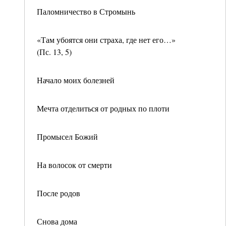
Паломничество в Стромынь
«Там убоятся они страха, где нет его…»
(Пс. 13, 5)
Начало моих болезней
Мечта отделиться от родных по плоти
Промысел Божий
На волосок от смерти
После родов
Снова дома