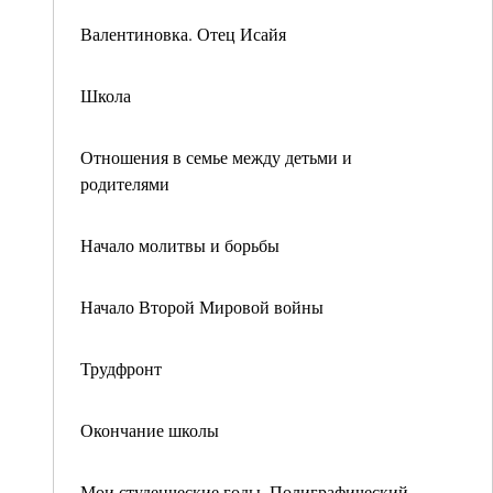
Валентиновка. Отец Исайя
Школа
Отношения в семье между детьми и
родителями
Начало молитвы и борьбы
Начало Второй Мировой войны
Трудфронт
Окончание школы
Мои студенческие годы. Полиграфический