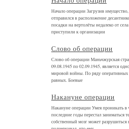
Начало операции
Начало операции Загрузив имущество,
отправился в расположение десантник
посадки на вертолёты недалеко от сел
приступили к организации
Слово об операции
Слово об операции Маньчжурская стра
09.08.1945 по 02.09.1945, является о
мировой войны. По ряду оперативных 
равных. Боевые
Накануне операции
Накануне операции Умея проникать в 
последние годы перестал заниматься те
собственный мозг может разрушиться 
подчеркивал, что ему