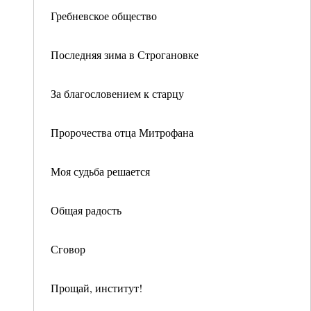
Гребневское общество
Последняя зима в Строгановке
За благословением к старцу
Пророчества отца Митрофана
Моя судьба решается
Общая радость
Сговор
Прощай, институт!