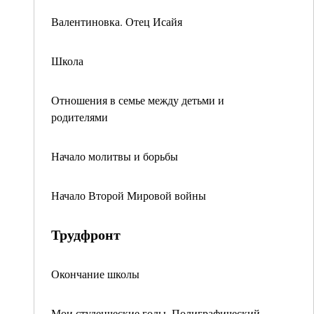
Валентиновка. Отец Исайя
Школа
Отношения в семье между детьми и
родителями
Начало молитвы и борьбы
Начало Второй Мировой войны
Трудфронт
Окончание школы
Мои студенческие годы. Полиграфический