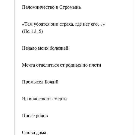
Паломничество в Стромынь
«Там убоятся они страха, где нет его…»
(Пс. 13, 5)
Начало моих болезней
Мечта отделиться от родных по плоти
Промысел Божий
На волосок от смерти
После родов
Снова дома