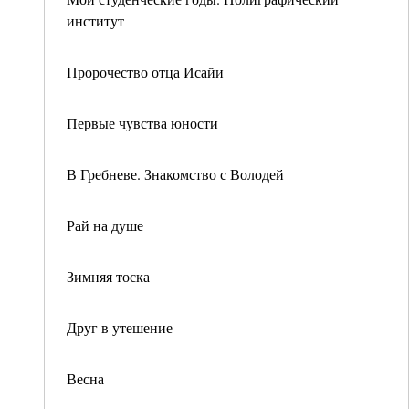
институт
Пророчество отца Исайи
Первые чувства юности
В Гребневе. Знакомство с Володей
Рай на душе
Зимняя тоска
Друг в утешение
Весна