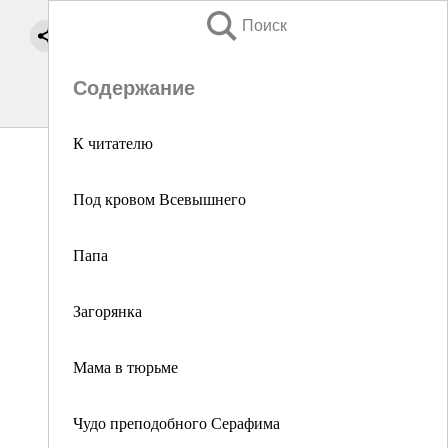
Поиск
Содержание
К читателю
Под кровом Всевышнего
Папа
Загорянка
Мама в тюрьме
Чудо преподобного Серафима