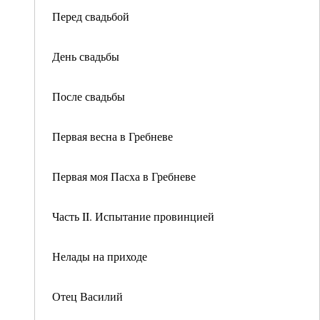
Перед свадьбой
День свадьбы
После свадьбы
Первая весна в Гребневе
Первая моя Пасха в Гребневе
Часть II. Испытание провинцией
Нелады на приходе
Отец Василий