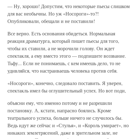
— Ну, хорошо! Допустим, что некоторые пьесы слишком
для вас необычны. Но уж «Носороги»-то?!
Опубликовали, обещали и не поставили!
Все верно. Есть основания обидеться. Нормальная
реакция драматурга, который пишет пьесы для того,
чтобы их ставили, а не морочили голову. Он ждет
спектакля, а ему вместо этого — подпишите воззвание.
Тьфу... Если не понимаешь, с кем имеешь дело, то не
удивляйся, что настраиваешь человека против себя.
«Носороги», конечно, следовало поставить. Я уверен,
спектакль имел бы оглушительный успех. Но вот поди,
объясни ему, что именно потому и не разрешили
постановку. А, кстати, напрасно боялись. Кроме
театрального успеха, больше ничего не случилось бы.
Ведь идут же сейчас и «Стулья», и «Король умирает», но
никаких землетрясений, даже в зрительном зале, не