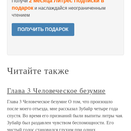
2 месяца Литрес Подписки в
Получи
подарок
и наслаждайся неограниченным
чтением
ПОЛУЧИТЬ ПОДАРОК
Читайте также
Глава 3 Человеческое безумие
Глава 3 Человеческое безумие О том, что произошло
после моего отъезда, мне рассказал Зубайр четыре года
спустя. Во время его признаний были выпиты литры чая.
Зубайр был раздавлен чувством беспомощности. Его
чистый голос становился глухим при одних