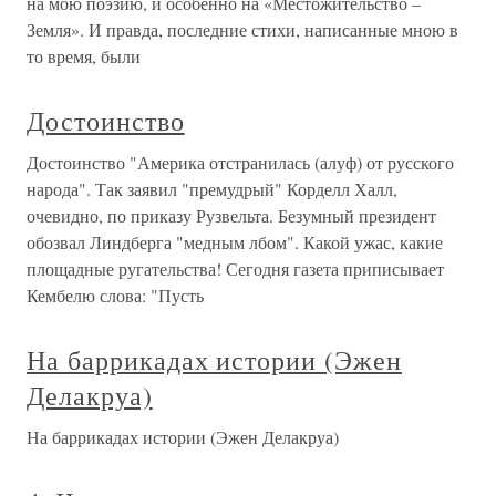
на мою поэзию, и особенно на «Местожительство –
Земля». И правда, последние стихи, написанные мною в
то время, были
Достоинство
Достоинство "Америка отстранилась (алуф) от русского
народа". Так заявил "премудрый" Корделл Халл,
очевидно, по приказу Рузвельта. Безумный президент
обозвал Линдберга "медным лбом". Какой ужас, какие
площадные ругательства! Сегодня газета приписывает
Кембелю слова: "Пусть
На баррикадах истории (Эжен
Делакруа)
На баррикадах истории (Эжен Делакруа)