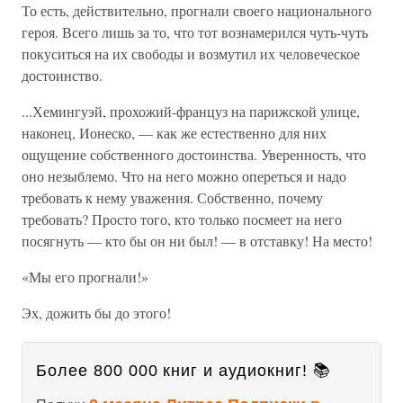
То есть, действительно, прогнали своего национального
героя. Всего лишь за то, что тот вознамерился чуть-чуть
покуситься на их свободы и возмутил их человеческое
достоинство.
...Хемингуэй, прохожий-француз на парижской улице,
наконец, Ионеско, — как же естественно для них
ощущение собственного достоинства. Уверенность, что
оно незыблемо. Что на него можно опереться и надо
требовать к нему уважения. Собственно, почему
требовать? Просто того, кто только посмеет на него
посягнуть — кто бы он ни был! — в отставку! На место!
«Мы его прогнали!»
Эх, дожить бы до этого!
Более 800 000 книг и аудиокниг! 📚