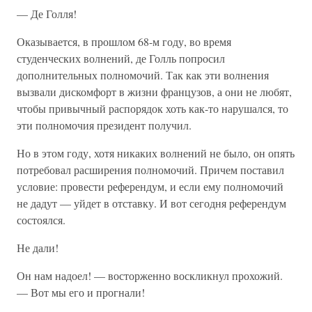
— Де Голля!
Оказывается, в прошлом 68-м году, во время
студенческих волнений, де Голль попросил
дополнительных полномочий. Так как эти волнения
вызвали дискомфорт в жизни французов, а они не любят,
чтобы привычный распорядок хоть как-то нарушался, то
эти полномочия президент получил.
Но в этом году, хотя никаких волнений не было, он опять
потребовал расширения полномочий. Причем поставил
условие: провести референдум, и если ему полномочий
не дадут — уйдет в отставку. И вот сегодня референдум
состоялся.
Не дали!
Он нам надоел! — восторженно воскликнул прохожий.
— Вот мы его и прогнали!