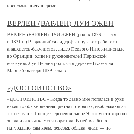
воспоминаниях и гремел
ВЕРЛЕН (ВАРЛЕН) ЛУИ ЭЖЕН
ВЕРЛЕН (ВАРЛЕН) ЛУИ ЭЖЕН (род. в 1839 г. – ум.
в 1871 г.) Выдающийся лидер французских рабочих и
анархистов-бакунистов, лидер Первого Интернационала
во Франции, один из руководителей Парижской
коммуны. Луи Верлен родился в деревне Вуазен на
Марне 5 октября 1839 года в
«ДОСТОИНСТВО»
«ДОСТОИНСТВО» Когда-то давно мне попалась в руки
какая-то обыкновенная цветная открытка, изображающая
трапезную в Троице-Сергиевой лавре.Я это место хорошо
знала и открытка меня поразила. В ней все было
натурально: сам храм, деревья, облака, люди — но