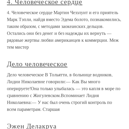
4. Человеческое сердце
4. Человеческое сердце Мартин Чеззлуит и его приятель
Марк Тэпли, найдя вместо Эдема болото, познакомились,
таким образом, с методами заокеанских дельцов.
Остались они без денег и без надежды их вернуть —
рядовые жертвы любви американцев к коммерции. Меж
тем мистер
Дело человеческое
Дело человеческое В Тольятти, в больнице водников,
Лидии Николаевне говорили:— Как Вы много
оперируете!Она только улыбалась — это капля в море по
сравнению с Жигулевском.Вспоминает Лидия
Николаевна:— У нас был очень строгий контроль по
всем параметрам. Старшая
Эжен Делакруа