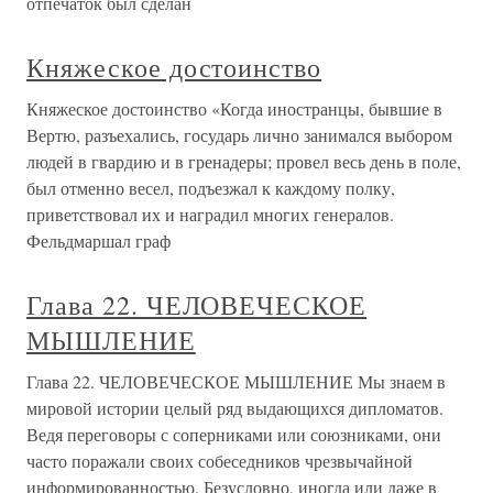
отпечаток был сделан
Княжеское достоинство
Княжеское достоинство «Когда иностранцы, бывшие в
Вертю, разъехались, государь лично занимался выбором
людей в гвардию и в гренадеры; провел весь день в поле,
был отменно весел, подъезжал к каждому полку,
приветствовал их и наградил многих генералов.
Фельдмаршал граф
Глава 22. ЧЕЛОВЕЧЕСКОЕ
МЫШЛЕНИЕ
Глава 22. ЧЕЛОВЕЧЕСКОЕ МЫШЛЕНИЕ Мы знаем в
мировой истории целый ряд выдающихся дипломатов.
Ведя переговоры с соперниками или союзниками, они
часто поражали своих собеседников чрезвычайной
информированностью. Безусловно, иногда или даже в