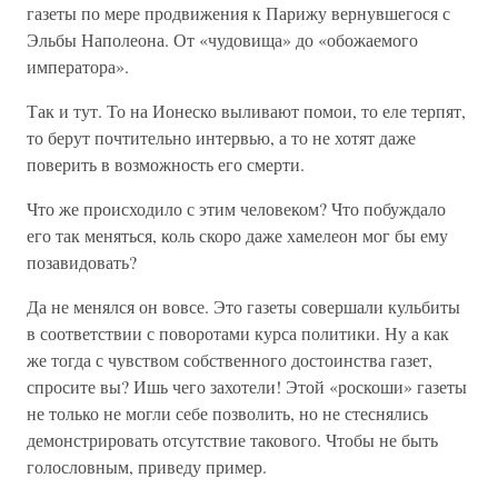
газеты по мере продвижения к Парижу вернувшегося с
Эльбы Наполеона. От «чудовища» до «обожаемого
императора».
Так и тут. То на Ионеско выливают помои, то еле терпят,
то берут почтительно интервью, а то не хотят даже
поверить в возможность его смерти.
Что же происходило с этим человеком? Что побуждало
его так меняться, коль скоро даже хамелеон мог бы ему
позавидовать?
Да не менялся он вовсе. Это газеты совершали кульбиты
в соответствии с поворотами курса политики. Ну а как
же тогда с чувством собственного достоинства газет,
спросите вы? Ишь чего захотели! Этой «роскоши» газеты
не только не могли себе позволить, но не стеснялись
демонстрировать отсутствие такового. Чтобы не быть
голословным, приведу пример.