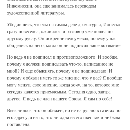
Инкомиссии, она еще занималась переводом
художественной литературы.
Убедившись, что мы на самом деле драматурги, Ионеско
сразу повеселел, оживился, и разговор уже пошел по
другому руслу. Он искренне недоумевал, почему у нас
обиделись на него, когда он не подписал наше воззвание.
Но ведь я не подписал и противоположного! И вообще,
почему я должен подписывать что-то, написанное не
мной? И еще объяснять, почему я не подписываю! И
почему я обязан иметь то же мнение, что у вас? Я вообще
могу менять свое мнение, когда хочу, на то, которое мне
сегодня кажется приемлемым. Сегодня одно, завтра
другое. Я ведь не член вашего Союза. Я сам по себе!
Выяснилось, что он обижен, но не на ругню в газетах по
его адресу, а на то, что ни одна из его пьес так и не была
поставлена.