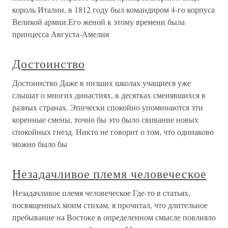
король Италии, в 1812 году был командиром 4-го корпуса
Великой армии.Его женой к этому времени была
принцесса Августа-Амелия
Достоинство
Достоинство Даже в низших школах учащиеся уже
слышат о многих династиях, в десятках сменявшихся в
разных странах. Эпически спокойно упоминаются эти
коренные смены, точно бы это было свивание новых
спокойных гнезд. Никто не говорит о том, что одинаково
можно было бы
Незадачливое племя человеческое
Незадачливое племя человеческое Где-то в статьях,
посвященных моим стихам, я прочитал, что длительное
пребывание на Востоке в определенном смысле повлияло