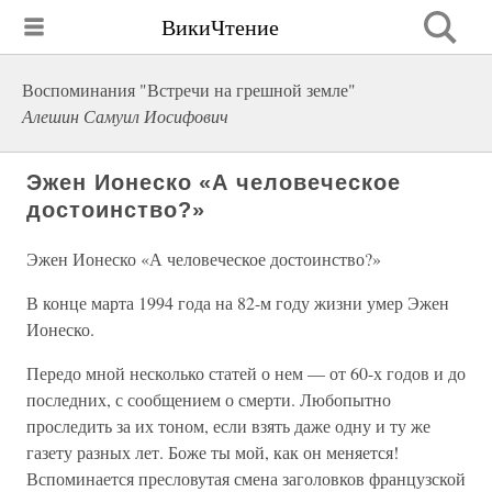
ВикиЧтение
Воспоминания "Встречи на грешной земле"
Алешин Самуил Иосифович
Эжен Ионеско «А человеческое
достоинство?»
Эжен Ионеско «А человеческое достоинство?»
В конце марта 1994 года на 82-м году жизни умер Эжен
Ионеско.
Передо мной несколько статей о нем — от 60-х годов и до
последних, с сообщением о смерти. Любопытно
проследить за их тоном, если взять даже одну и ту же
газету разных лет. Боже ты мой, как он меняется!
Вспоминается пресловутая смена заголовков французской