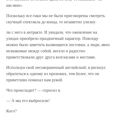
ши-мин».
Поскольку все-таки мы не были приговорены смотреть
скучный спектакль до конца, то незаметно улизну-
ли с него в антракте. И увидали, что оживление на
улицах приобрело праздничный характер. Повсюду
можно было заметить валяющиеся листовки, а люди, явно
незнакомые между собой, весело и радостно
приветствовали друг друга возгласами и жестами.
Используя свой несовершенный английский, я рискнул
обратиться к одному из прохожих, тем более, что он
приветливо помахал нам рукой.
Что происходит? — спросил я.
— А мы его выбросили!
Кого?