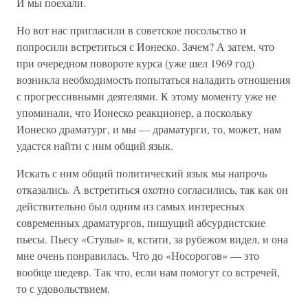
И мы поехали.
Но вот нас пригласили в советское посольство и
попросили встретиться с Ионеско. Зачем? А затем, что
при очередном повороте курса (уже шел 1969 год)
возникла необходимость попытаться наладить отношения
с прогрессивными деятелями. К этому моменту уже не
упоминали, что Ионеско реакционер, а поскольку
Ионеско драматург, и мы — драматурги, то, может, нам
удастся найти с ним общий язык.
Искать с ним общий политический язык мы напрочь
отказались. А встретиться охотно согласились, так как он
действительно был одним из самых интересных
современных драматургов, пишущий абсурдистские
пьесы. Пьесу «Стулья» я, кстати, за рубежом видел, и она
мне очень понравилась. Что до «Носорогов» — это
вообще шедевр. Так что, если нам помогут со встречей,
то с удовольствием.