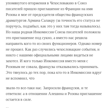
упомянутого вторжения в Чехословакию в Союз
писателей пришло приглашение из Франции на имя
Розова и мое от председателя общества французских
драматургов Армана Салакру (за точность его статуса не
поручусь, подзабыл, как это у них там тогда называлось).
Но наша родная Инкомиссия Союза писателей положила
это приглашение под сукно, а вместо нас решила
направить кого-то из своих функционеров. Однако номер
не прошел. Как раз случились чехословацкие события, и
никто с нашими официальными лицами видеться не
захотел. И кого только Инкомиссия вместо меня с
Розовым не совала, французы отказывались принимать.
Это тянулось до тех пор, пока кто-то в Инкомиссии вдруг
не вспомнил, что
звали-то все-таки нас. Запросили французов, и те
ответили: а в отношении Алешина и Розова приглашение
остается в силе.