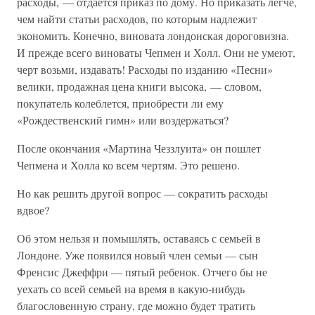
расходы, — отдается приказ по дому. Но приказать легче,
чем найти статьи расходов, по которым надлежит
экономить. Конечно, виновата лондонская дороговизна.
И прежде всего виноваты Чепмен и Холл. Они не умеют,
черт возьми, издавать! Расходы по изданию «Песни»
велики, продажная цена книги высока, — словом,
покупатель колеблется, приобрести ли ему
«Рождественский гимн» или воздержаться?
После окончания «Мартина Чеззлуита» он пошлет
Чепмена и Холла ко всем чертям. Это решено.
Но как решить другой вопрос — сократить расходы
вдвое?
Об этом нельзя и помышлять, оставаясь с семьей в
Лондоне. Уже появился новый член семьи — сын
Френсис Джеффри — пятый ребенок. Отчего бы не
уехать со всей семьей на время в какую-нибудь
благословенную страну, где можно будет тратить