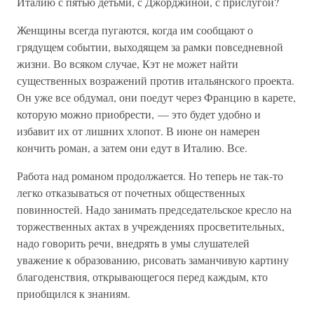
Италию с пятью детьми, с Джорджиной, с прислугой?
Женщины всегда пугаются, когда им сообщают о
грядущем событии, выходящем за рамки повседневной
жизни. Во всяком случае, Кэт не может найти
существенных возражений против итальянского проекта.
Он уже все обдумал, они поедут через Францию в карете,
которую можно приобрести, — это будет удобно и
избавит их от лишних хлопот. В июне он намерен
кончить роман, а затем они едут в Италию. Все.
Работа над романом продолжается. Но теперь не так-то
легко отказываться от почетных общественных
повинностей. Надо занимать председательское кресло на
торжественных актах в учреждениях просветительных,
надо говорить речи, внедрять в умы слушателей
уважение к образованию, рисовать заманчивую картину
благоденствия, открывающегося перед каждым, кто
приобщился к знаниям.