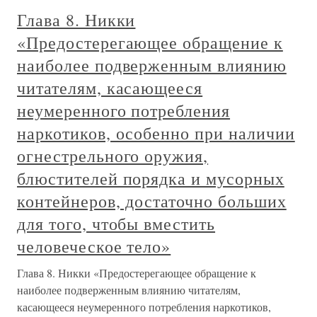
Глава одиннадцатая. НИЧТО
ЧЕЛОВЕЧЕСКОЕ...
Глава одиннадцатая. НИЧТО ЧЕЛОВЕЧЕСКОЕ... На
этот раз Феликс, совершая свой побег, стремился не
только к борьбе, но и к счастью. Он оставил в Вильно
девушку, ради которой готов был преодолеть тысячи
километров.С долгой дороги беглец отправился первым
делом к двоюродной
13. СОВЕРШЕННОЕ
ЧЕЛОВЕЧЕСКОЕ ОБЩЕСТВО
(1864)
13. СОВЕРШЕННОЕ ЧЕЛОВЕЧЕСКОЕ ОБЩЕСТВО
(1864) Успех посланника, сумевшего задержать
предназначавшиеся мятежникам таранные суда,