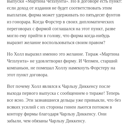
выпуски «Мартина Чеззлуита». Но в договоре есть пункт:
если доход от издания не будет соответствовать этим
выплатам, фирма может удерживать по пятьдесят фунтов
из гонорара. Когда Форстер в своих дипломатических
переговорах с фирмой соглашался на этот пункт, разве
могло ему прийти в голову, что фирма когда-нибудь
выразит желание воспользоваться своим правом?
Но Холл выразил именно это желание. Тираж «Мартина
Чеззлуита» не удовлетворял фирму. И Чепмен, старший
компаньон, не помешал Холлу намекнуть Форстеру на
этот пункт договора.
Вот почему Холл являлся к Чарльзу Диккенсу после
выхода первого выпуска с сообщением о тираже! Теперь
все ясно. Эти зазнавшиеся дельцы уже привыкли, что без
всяких усилий с их стороны гинеи льются потоком в
контору фирмы благодаря Чарльзу Диккенсу. Они
забыли, чем обязаны Чарльзу Диккенсу.