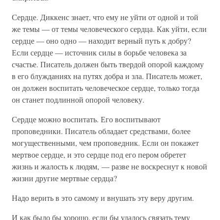
Сердце. Диккенс знает, что ему не уйти от одной и той
же темы — от темы человеческого сердца. Как уйти, если
сердце — оно одно — находит верный путь к добру?
Если сердце — источник силы в борьбе человека за
счастье. Писатель должен быть твердой опорой каждому
в его блужданиях на путях добра и зла. Писатель может,
он должен воспитать человеческое сердце, только тогда
он станет подлинной опорой человеку.
Сердце можно воспитать. Его воспитывают
проповедники. Писатель обладает средствами, более
могущественными, чем проповедник. Если он покажет
мертвое сердце, и это сердце под его пером обретет
жизнь и жалость к людям, — разве не воскреснут к новой
жизни другие мертвые сердца?
Надо верить в это самому и внушать эту веру другим.
И как было бы хорошо, если бы удалось связать тему