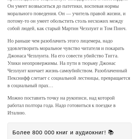
Он умеет возвыситься до патетики, воспевая нормы
морального поведения. Он — учитель правой жизни, и
потому-то он умеет обольстить столь несхожих между
собой людей, как старый Мартин Чеззлуит и Том Пинч.
Но раньше чем разоблачить этого лицемера, надо
удовлетворить моральное чувство читателя и покарать
Джонаса Чеззлуита. На его совести убийство Тигга.
Улики неопровержимы. На пути в тюрьму Джонас
Чеззлуит кончает жизнь самоубийством. Разоблаченный
Пекснифф слетает с социальной лестницы, превращается
в социальный прах…
Можно поставить точку на рукописи, над которой
работал полтора года. Надо готовиться к поездке в
Италию.
Более 800 000 книг и аудиокниг! 📚