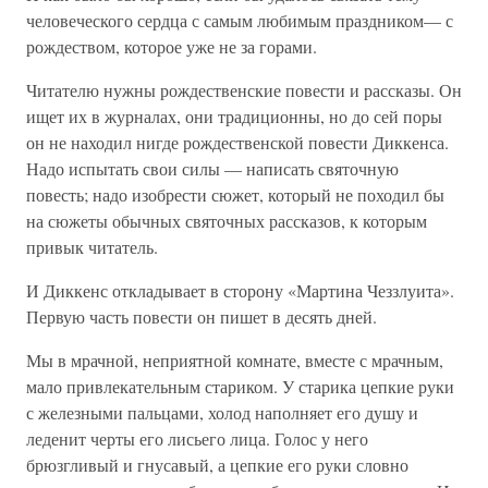
человеческого сердца с самым любимым праздником— с
рождеством, которое уже не за горами.
Читателю нужны рождественские повести и рассказы. Он
ищет их в журналах, они традиционны, но до сей поры
он не находил нигде рождественской повести Диккенса.
Надо испытать свои силы — написать святочную
повесть; надо изобрести сюжет, который не походил бы
на сюжеты обычных святочных рассказов, к которым
привык читатель.
И Диккенс откладывает в сторону «Мартина Чеззлуита».
Первую часть повести он пишет в десять дней.
Мы в мрачной, неприятной комнате, вместе с мрачным,
мало привлекательным стариком. У старика цепкие руки
с железными пальцами, холод наполняет его душу и
леденит черты его лисьего лица. Голос у него
брюзгливый и гнусавый, а цепкие его руки словно