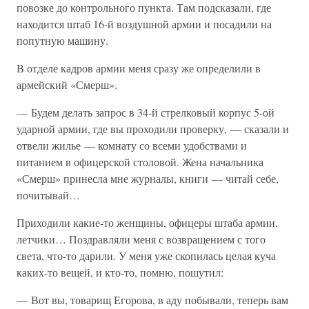
повозке до контрольного пункта. Там подсказали, где
находится штаб 16-й воздушной армии и посадили на
попутную машину.
В отделе кадров армии меня сразу же определили в
армейский «Смерш».
— Будем делать запрос в 34-й стрелковый корпус 5-ой
ударной армии, где вы проходили проверку, — сказали и
отвели жилье — комнату со всеми удобствами и
питанием в офицерской столовой. Жена начальника
«Смерш» принесла мне журналы, книги — читай себе,
почитывай…
Приходили какие-то женщины, офицеры штаба армии,
летчики… Поздравляли меня с возвращением с того
света, что-то дарили. У меня уже скопилась целая куча
каких-то вещей, и кто-то, помню, пошутил:
— Вот вы, товарищ Егорова, в аду побывали, теперь вам