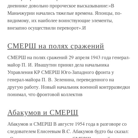
дневнике довольно пророческое высказывание:«В
Маньчжурии начались тяжелые времена. Японцы, по-
видимому, их наиболее воинствующие элементы,
внезапно осуществили переворот».И
СМЕРШ на полях сражений
СМЕРШ на полях сражений 29 апреля 1943 года генерал-
майор П. И. Ивашутин принял дела начальника
Управления КР СМЕРШ Юго-Западного фронта у
генерал-майора П. В. Зеленина, переведенного на
другую работу. Новый начальник военной контрразведки
понимал, что фронтовой коллектив
Абакумов и СМЕРШ
Абакумов и СМЕРШ В августе 1954 года в разговоре со
следователем Елисеевым B.C. Абакумов будто бы сказал: