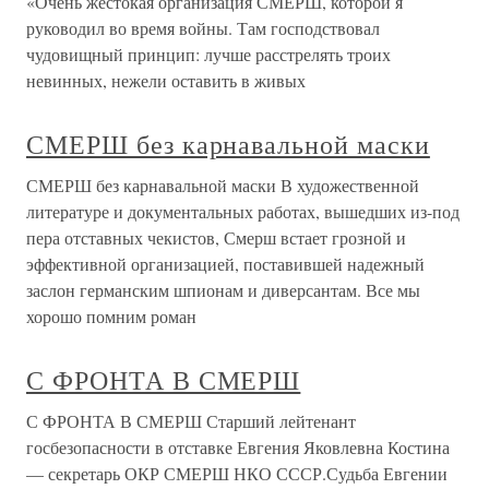
«Очень жестокая организация СМЕРШ, которой я
руководил во время войны. Там господствовал
чудовищный принцип: лучше расстрелять троих
невинных, нежели оставить в живых
СМЕРШ без карнавальной маски
СМЕРШ без карнавальной маски В художественной
литературе и документальных работах, вышедших из-под
пера отставных чекистов, Смерш встает грозной и
эффективной организацией, поставившей надежный
заслон германским шпионам и диверсантам. Все мы
хорошо помним роман
С ФРОНТА В СМЕРШ
С ФРОНТА В СМЕРШ Старший лейтенант
госбезопасности в отставке Евгения Яковлевна Костина
— секретарь ОКР СМЕРШ НКО СССР.Судьба Евгении