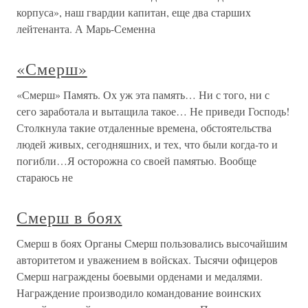
корпуса», наш гвардии капитан, еще два старших
лейтенанта. А Марь-Семенна
«Смерш»
«Смерш» Память. Ох уж эта память… Ни с того, ни с
сего заработала и вытащила такое… Не приведи Господь!
Столкнула такие отдаленные времена, обстоятельства
людей живых, сегодняшних, и тех, что были когда-то и
погибли…Я осторожна со своей памятью. Вообще
стараюсь не
Смерш в боях
Смерш в боях Органы Смерш пользовались высочайшим
авторитетом и уважением в войсках. Тысячи офицеров
Смерш награждены боевыми орденами и медалями.
Награждение производило командование воинских