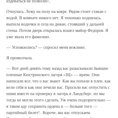
издеваться не позволю!..
Очнулась. Лежу на полу на ковре. Рядом стоит стакан с
водой. В комнате никого нет. Я тихонько поднялась,
выпила водички и села на диван, стоявший у дальней
стены. Потом дверь открылась вошел майор Федоров. Я
уже знала его фамилию.
— Успокоились? — спросил меня вежливо.
Я промолчала.
— Вот дней девять тому назад вас разыскивали бывшие
пленные Кюстринского лагеря «ЗЦ» — врачи. Они
написали все, что о вас знают. Как вы попали в плен, как
вели себя и как они лечили вас. Просили вас отпустить с
ними вместе на проверку в лагерь в Ландсберг, но мы
тогда не могли этого сделать. Уж очень подозрительно —
в таком аду сохранить ордена и — больше того —
партийный билет!.. Короче, мы вас отпускаем.