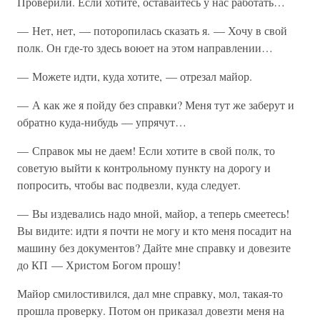
Проверили. Если хотите, оставайтесь у нас работать…
— Нет, нет, — поторопилась сказать я. — Хочу в свой
полк. Он где-то здесь воюет на этом направлении…
— Можете идти, куда хотите, — отрезал майор.
— А как же я пойду без справки? Меня тут же заберут и
обратно куда-нибудь — упрячут…
— Справок мы не даем! Если хотите в свой полк, то
советую выйти к контрольному пункту на дорогу и
попросить, чтобы вас подвезли, куда следует.
— Вы издевались надо мной, майор, а теперь смеетесь!
Вы видите: идти я почти не могу и кто меня посадит на
машину без документов? Дайте мне справку и довезите
до КП — Христом Богом прошу!
Майор смилостивился, дал мне справку, мол, такая-то
прошла проверку. Потом он приказал довезти меня на