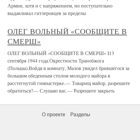
Армии, хотя и с напряжением, но поступательно
выдавливал гитлеровцев за пределы
ОЛЕГ ВОЛЬНЫЙ «СООБЩИТЕ В
СМЕРШ»
ОЛЕГ ВОЛЬНЫЙ «СООБЩИТЕ В СМЕРШ» I13
сентября 1944 года.Окрестности Транобжога
(Польша).Войдя в комнату, Малов увидел брившегося за
большим обеденным столом молодого майора в
расстегнутой гимнастерке.— Товарищ майор, разрешите
обратиться?— Слушаю вас.— Разрешите закрыть
О проекте
Разделы