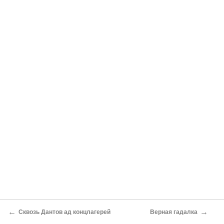
←
→
Сквозь Дантов ад концлагерей
Верная гадалка