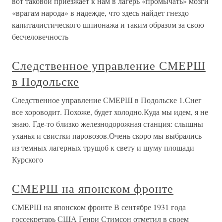
вот таковой приезжает к нам в лагерь «промычать» мозги
«врагам народа» в надежде, что здесь найдет гнездо
капиталистического шпионажа и таким образом за свою
бесчеловечность
Следственное управление СМЕРШ
в Подольске
Следственное управление СМЕРШ в Подольске 1.Снег
все хороводит. Похоже, будет холодно.Куда мы идем, я не
знаю. Где-то близко железнодорожная станция: слышны
уханья и свистки паровозов.Очень скоро мы выбрались
из темных лагерных трущоб к свету и шуму площади
Курского
СМЕРШ на японском фронте
СМЕРШ на японском фронте В сентябре 1931 года
госсекретарь США Генри Стимсон отметил в своем