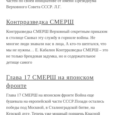
частей по своей инициативе от имени Президиума
Верховного Совета СССР. Л.Г.
Контрразведка СМЕРШ
Контрразведка СМЕРШ Верховный секретным приказом
в столице Сковал эту службу в горниле войны. Не
многие люди знавали нас в лица, А кто-то шептался, что
мы не нужны… Е. Кабалин Контрразведка СМЕРШ – это
не только брендовая задумка, но и содержательное
детище самого
Глава 17 СМЕРШ на японском
фронте
Глава 17 СМЕРШ на японском фронте Война еще
бушевала на европейской части СССР.Позади остались
победы под Москвой, в Сталинградской битве, на
Курской дуге. Теперь уже мощный поршень Красной