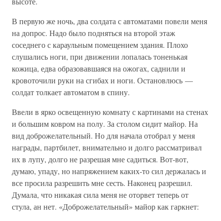
высоте.
В первую же ночь, два солдата с автоматами повели меня
на допрос. Надо было подняться на второй этаж
соседнего с караульным помещением здания. Плохо
слушались ноги, при движении лопалась тоненькая
кожица, едва образовавшаяся на ожогах, саднили и
кровоточили руки на сгибах и ноги. Остановлюсь —
солдат толкает автоматом в спину.
Ввели в ярко освещенную комнату с картинами на стенах
и большим ковром на полу. За столом сидит майор. На
вид доброжелательный. Но для начала отобрал у меня
награды, партбилет, внимательно и долго рассматривал
их в лупу, долго не разрешая мне садиться. Вот-вот,
думаю, упаду, но напряжением каких-то сил держалась и
все просила разрешить мне сесть. Наконец разрешил.
Думала, что никакая сила меня не оторвет теперь от
стула, ан нет. «Доброжелательный» майор как гаркнет: