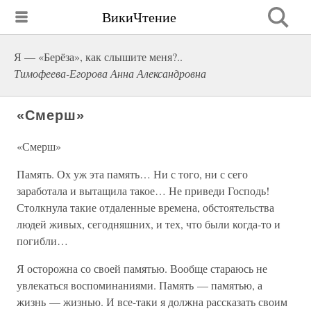
ВикиЧтение
Я — «Берёза», как слышите меня?..
Тимофеева-Егорова Анна Александровна
«Смерш»
«Смерш»
Память. Ох уж эта память… Ни с того, ни с сего
заработала и вытащила такое… Не приведи Господь!
Столкнула такие отдаленные времена, обстоятельства
людей живых, сегодняшних, и тех, что были когда-то и
погибли…
Я осторожна со своей памятью. Вообще стараюсь не
увлекаться воспоминаниями. Память — памятью, а
жизнь — жизнью. И все-таки я должна рассказать своим