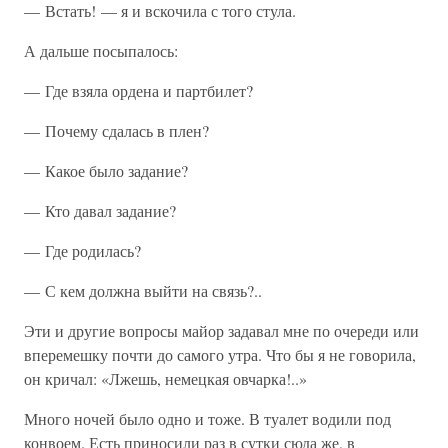
— Встать! — я и вскочила с того стула.
А дальше посыпалось:
— Где взяла ордена и партбилет?
— Почему сдалась в плен?
— Какое было задание?
— Кто давал задание?
— Где родилась?
— С кем должна выйти на связь?..
Эти и другие вопросы майор задавал мне по очереди или
вперемешку почти до самого утра. Что бы я не говорила,
он кричал: «Лжешь, немецкая овчарка!..»
Много ночей было одно и тоже. В туалет водили под
конвоем. Есть приносили раз в сутки сюда же, в