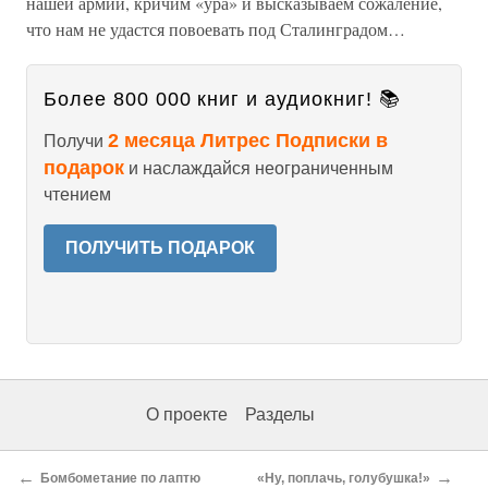
нашей армии, кричим «ура» и высказываем сожаление,
что нам не удастся повоевать под Сталинградом…
Более 800 000 книг и аудиокниг! 📚
2 месяца Литрес Подписки в
Получи
подарок
и наслаждайся неограниченным
чтением
ПОЛУЧИТЬ ПОДАРОК
О проекте
Разделы
←
→
Бомбометание по лаптю
«Ну, поплачь, голубушка!»