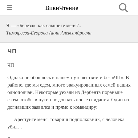
ВикиЧтение
Я — «Берёза», как слышите меня?..
Тимофеева-Егорова Анна Александровна
ЧП
ЧП
Однако не обошлось в нашем путешествии и без «ЧП». В
районе, где мы едем, много эвакуированных семей наших
однополчан. Некоторые уехали из Дербента пораньше —
с тем, чтобы в пути нас догнать после свидания. Один из
догнавших заявился и прямо к командиру:
— Арестуйте меня, товарищ подполковник, я человека
убил…