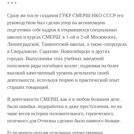
* * *
Сразу же после создания ГУКР СМЕРШ НКО СССР его
руководством был сделан упор на активизацию
подготовки себе кадров в открывшихся специальных
школах и курсах СМЕРШ: в 1-ой и 2-ой Московских,
Ленинградской, Ташкентской школах, а также спецкурсах
в Свердловске, Саратове, Новосибирске и других
городах. Выпускники этих учебных заведений
пополняли ряды погибших коллег, поднимая на более
высокий качественный уровень результаты своей
деятельности, используя теорию и практический опыт
старших товарищей.
В деятельности СМЕРШ, как и в любом большом деле,
были ошибки, недоработки и даже преступления, но на
чаше весов истории положительного, героического,
полезного для Отчизны сделано было намного больше.
Если верить опусам отдельных отечественных