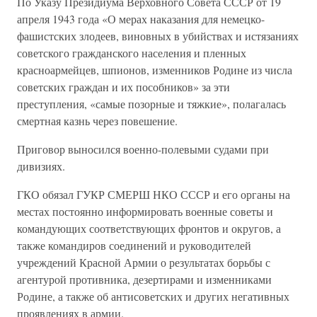
По Указу Президиума Верховного Совета СССР от 19
апреля 1943 года «О мерах наказания для немецко-
фашистских злодеев, виновных в убийствах и истязаниях
советского гражданского населения и пленных
красноармейцев, шпионов, изменников Родине из числа
советских граждан и их пособников» за эти
преступления, «самые позорные и тяжкие», полагалась
смертная казнь через повешение.
Приговор выносился военно-полевыми судами при
дивизиях.
ГКО обязал ГУКР СМЕРШ НКО СССР и его органы на
местах постоянно информировать военные советы и
командующих соответствующих фронтов и округов, а
также командиров соединений и руководителей
учреждений Красной Армии о результатах борьбы с
агентурой противника, дезертирами и изменниками
Родине, а также об антисоветских и других негативных
проявлениях в армии.