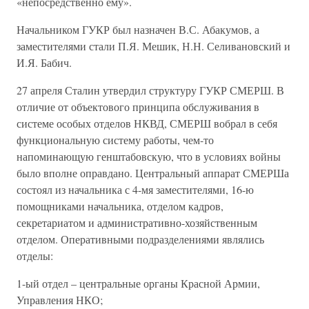
«непосредственно ему».
Начальником ГУКР был назначен В.С. Абакумов, а
заместителями стали П.Я. Мешик, Н.Н. Селивановский и
И.Я. Бабич.
27 апреля Сталин утвердил структуру ГУКР СМЕРШ. В
отличие от объектового принципа обслуживания в
системе особых отделов НКВД, СМЕРШ вобрал в себя
функциональную систему работы, чем-то
напоминающую генштабовскую, что в условиях войны
было вполне оправдано. Центральный аппарат СМЕРШа
состоял из начальника с 4-мя заместителями, 16-ю
помощниками начальника, отделом кадров,
секретариатом и административно-хозяйственным
отделом. Оперативными подразделениями являлись
отделы:
1-ый отдел – центральные органы Красной Армии,
Управления НКО;