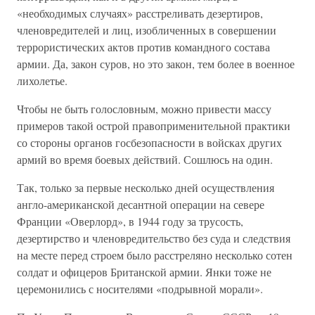
«необходимых случаях» расстреливать дезертиров,
членовредителей и лиц, изобличенных в совершении
террористических актов против командного состава
армии. Да, закон суров, но это закон, тем более в военное
лихолетье.
Чтобы не быть голословным, можно привести массу
примеров такой острой правоприменительной практики
со стороны органов госбезопасности в войсках других
армий во время боевых действий. Сошлюсь на один.
Так, только за первые несколько дней осуществления
англо-американской десантной операции на севере
Франции «Оверлорд», в 1944 году за трусость,
дезертирство и членовредительство без суда и следствия
на месте перед строем было расстреляно несколько сотен
солдат и офицеров Британской армии. Янки тоже не
церемонились с носителями «подрывной морали».