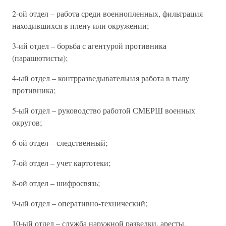
2-ой отдел – работа среди военнопленных, фильтрация
находившихся в плену или окружении;
3-ий отдел – борьба с агентурой противника
(парашютисты);
4-ый отдел – контрразведывательная работа в тылу
противника;
5-ый отдел – руководство работой СМЕРШ военных
округов;
6-ой отдел – следственный;
7-ой отдел – учет картотеки;
8-ой отдел – шифросвязь;
9-ый отдел – оперативно-технический;
10-ый отдел – служба наружной разведки, аресты,