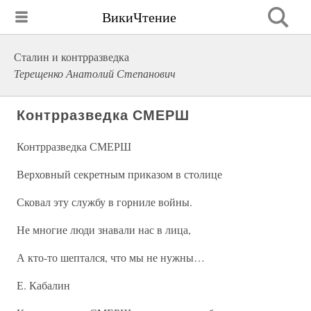
ВикиЧтение
Сталин и контрразведка
Терещенко Анатолий Степанович
Контрразведка СМЕРШ
Контрразведка СМЕРШ
Верховный секретным приказом в столице
Сковал эту службу в горниле войны.
Не многие люди знавали нас в лица,
А кто-то шептался, что мы не нужны…
Е. Кабалин