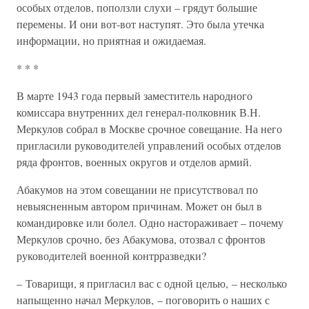
особых отделов, поползли слухи – грядут большие
перемены. И они вот-вот наступят. Это была утечка
информации, но приятная и ожидаемая.
* * *
В марте 1943 года первый заместитель народного
комиссара внутренних дел генерал-полковник В.Н.
Меркулов собрал в Москве срочное совещание. На него
пригласили руководителей управлений особых отделов
ряда фронтов, военных округов и отделов армий.
Абакумов на этом совещании не присутствовал по
невыясненным автором причинам. Может он был в
командировке или болел. Одно настораживает – почему
Меркулов срочно, без Абакумова, отозвал с фронтов
руководителей военной контрразведки?
– Товарищи, я пригласил вас с одной целью, – несколько
напыщенно начал Меркулов, – поговорить о наших с