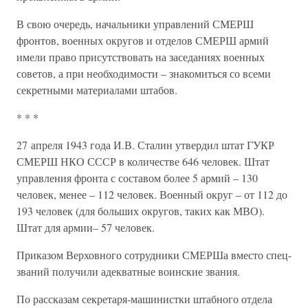
В свою очередь, начальники управлений СМЕРШ
фронтов, военных округов и отделов СМЕРШ армий
имели право присутствовать на заседаниях военных
советов, а при необходимости – знакомиться со всеми
секретными материалами штабов.
* * *
27 апреля 1943 года И.В. Сталин утвердил штат ГУКР
СМЕРШ НКО СССР в количестве 646 человек. Штат
управления фронта с составом более 5 армий – 130
человек, менее – 112 человек. Военный округ – от 112 до
193 человек (для больших округов, таких как МВО).
Штат для армии– 57 человек.
Приказом Верховного сотрудники СМЕРШа вместо спец-
званий получили адекватные воинские звания.
По рассказам секретаря-машинистки штабного отдела