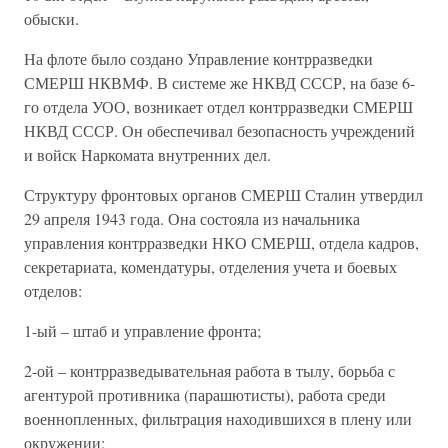
обыски.
На флоте было создано Управление контрразведки
СМЕРШ НКВМФ. В системе же НКВД СССР, на базе 6-
го отдела УОО, возникает отдел контрразведки СМЕРШ
НКВД СССР. Он обеспечивал безопасность учреждений
и войск Наркомата внутренних дел.
Структуру фронтовых органов СМЕРШ Сталин утвердил
29 апреля 1943 года. Она состояла из начальника
управления контрразведки НКО СМЕРШ, отдела кадров,
секретариата, комендатуры, отделения учета и боевых
отделов:
1-ый – штаб и управление фронта;
2-ой – контрразведывательная работа в тылу, борьба с
агентурой противника (парашютисты), работа среди
военнопленных, фильтрация находившихся в плену или
окружении;