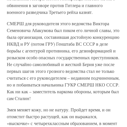
обвинения в заговоре против Гитлера и главного
военного разведчика Третьего рейха казнят.
СМЕРШ для руководителя этого ведомства Виктора
Семеновича Абакумова был пиком его личной славы, это
была организация, составившая достойную конкуренцию
НКВД и РУ (потом ГРУ) Генштаба ВС СССР в деле
борьбы с агентурой противника, его дезинформацией и
розыском особо опасных государственных преступников.
Не случайно самолюбивый и жесткий Берия уже после
первых шагов этого грозного ведомства стал не только
считаться с его руководителем – недавним подчиненным,
но и побаиваться начальника ГУКР СМЕРШ НКО СССР.
Как ни как – заместитель наркома обороны, которым был
сам Сталин!
Змея меняет кожу, но не натуру. Пройдет время, и он
отомстит быстро растущей, как он выражался,
«выскочке» с четырехклассным образованием, в момент