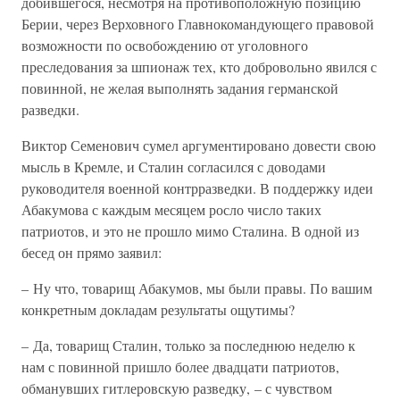
добившегося, несмотря на противоположную позицию
Берии, через Верховного Главнокомандующего правовой
возможности по освобождению от уголовного
преследования за шпионаж тех, кто добровольно явился с
повинной, не желая выполнять задания германской
разведки.
Виктор Семенович сумел аргументировано довести свою
мысль в Кремле, и Сталин согласился с доводами
руководителя военной контрразведки. В поддержку идеи
Абакумова с каждым месяцем росло число таких
патриотов, и это не прошло мимо Сталина. В одной из
бесед он прямо заявил:
– Ну что, товарищ Абакумов, мы были правы. По вашим
конкретным докладам результаты ощутимы?
– Да, товарищ Сталин, только за последнюю неделю к
нам с повинной пришло более двадцати патриотов,
обманувших гитлеровскую разведку, – с чувством