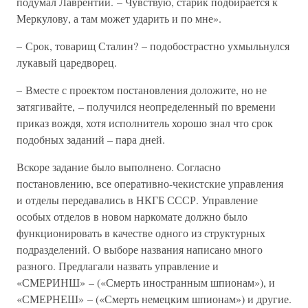
подумал Лаврентий. – Чувствую, старик подбирается к
Меркулову, а там может ударить и по мне».
– Срок, товарищ Сталин? – подобострастно ухмыльнулся
лукавый царедворец.
– Вместе с проектом постановления доложите, но не
затягивайте, – получился неопределенный по времени
приказ вождя, хотя исполнитель хорошо знал что срок
подобных заданий – пара дней.
Вскоре задание было выполнено. Согласно
постановлению, все оперативно-чекистские управления
и отделы передавались в НКГБ СССР. Управление
особых отделов в новом наркомате должно было
функционировать в качестве одного из структурных
подразделений. О выборе названия написано много
разного. Предлагали назвать управление и
«СМЕРИНШ» – («Смерть иностранным шпионам»), и
«СМЕРНЕШ» – («Смерть немецким шпионам») и другие.