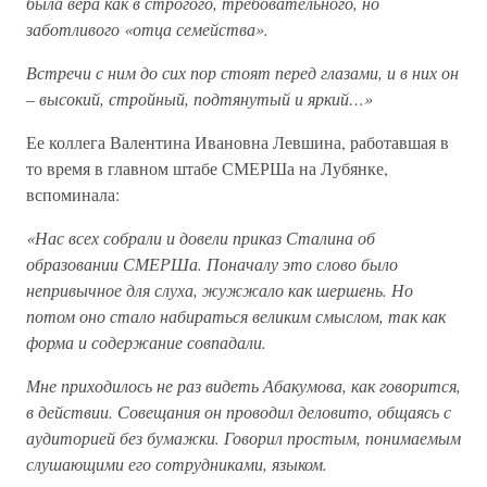
была вера как в строгого, требовательного, но
заботливого «отца семейства».
Встречи с ним до сих пор стоят перед глазами, и в них он
– высокий, стройный, подтянутый и яркий…»
Ее коллега Валентина Ивановна Левшина, работавшая в
то время в главном штабе СМЕРШа на Лубянке,
вспоминала:
«Нас всех собрали и довели приказ Сталина об
образовании СМЕРШа. Поначалу это слово было
непривычное для слуха, жужжало как шершень. Но
потом оно стало набираться великим смыслом, так как
форма и содержание совпадали.
Мне приходилось не раз видеть Абакумова, как говорится,
в действии. Совещания он проводил деловито, общаясь с
аудиторией без бумажки. Говорил простым, понимаемым
слушающими его сотрудниками, языком.