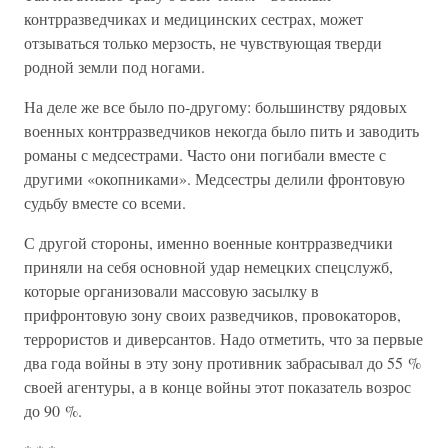
контрразведчиках и медицинских сестрах, может
отзываться только мерзость, не чувствующая тверди
родной земли под ногами.
На деле же все было по-другому: большинству рядовых
военных контрразведчиков некогда было пить и заводить
романы с медсестрами. Часто они погибали вместе с
другими «окопниками». Медсестры делили фронтовую
судьбу вместе со всеми.
С другой стороны, именно военные контрразведчики
приняли на себя основной удар немецких спецслужб,
которые организовали массовую засылку в
прифронтовую зону своих разведчиков, провокаторов,
террористов и диверсантов. Надо отметить, что за первые
два года войны в эту зону противник забрасывал до 55 %
своей агентуры, а в конце войны этот показатель возрос
до 90 %.