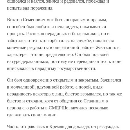
ошибался и каялся, злился и радовался, побеждал и
испытывал поражения.
Виктор Семенович мог быть неправым и правым,
способен был любить и ненавидеть, наказывать и
прощать. Распекал нерадивых и бездельников, но и
заботился о тех, кто горбатился на службе, показывая
конечные результаты в оперативной работе. Жесткость в
характере – это не предательство. Он был по своей
натуре державником, поэтому не переваривал тех, кто не
вписывался в парадигму государственности.
Он был одновременно открытым и закрытым. Зажигался
в молчаливой, вдумчивой работе, а порой, видя
нерадивость некоторых лиц, быстро взрывался, но так же
быстро и отходил, хотя от общения со Сталиным в
период его работы в СМЕРШе научился несколько
сдерживать свои эмоции.
Часто, отправляясь в Кремль для доклада, он рассуждал: