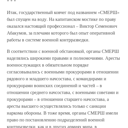
* * *
Итак, государственный ковчег под названием «СМЕРШ»
был спущен на воду. На капитанском мостике по праву
оказался настоящий профессионал – Виктор Семенович
Абакумов, за плечами которого был опыт оперативной
работы в системе военной контрразведки.
В соответствии с военной обстановкой, органы СМЕРШ
наделялись широкими правами и полномочиями. Аресты
военнослужащих в обязательном порядке
согласовывались с военными прокурорами в отношении
рядового и младшего начсостава, с командирами и
прокурорами воинских соединений и частей – в
отношении среднего начсостава, с военными советами и
прокурорами – в отношении старшего начсостава, а
аресты высшего осуществлялись только с санкции
наркома обороны. В тоже время, органы СМЕРШ имели
право по постановлению подразделений военной
контрразведки, как и в других армиях мира, в