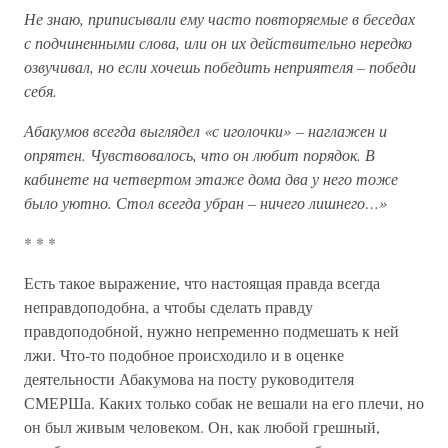
Не знаю, приписывали ему часто повторяемые в беседах
с подчиненными слова, или он их действительно нередко
озвучивал, но если хочешь победить неприятеля – победи
себя.
Абакумов всегда выглядел «с иголочки» – наглажен и
опрятен. Чувствовалось, что он любит порядок. В
кабинете на четвертом этаже дома два у него тоже
было уютно. Стол всегда убран – ничего лишнего…»
* * *
Есть такое выражение, что настоящая правда всегда
неправдоподобна, а чтобы сделать правду
правдоподобной, нужно непременно подмешать к ней
лжи. Что-то подобное происходило и в оценке
деятельности Абакумова на посту руководителя
СМЕРШа. Каких только собак не вешали на его плечи, но
он был живым человеком. Он, как любой грешный,