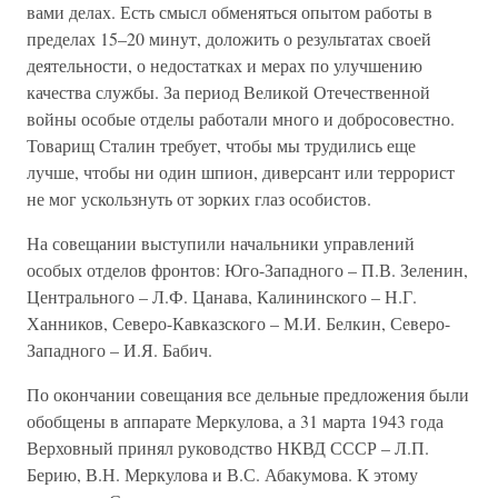
вами делах. Есть смысл обменяться опытом работы в
пределах 15–20 минут, доложить о результатах своей
деятельности, о недостатках и мерах по улучшению
качества службы. За период Великой Отечественной
войны особые отделы работали много и добросовестно.
Товарищ Сталин требует, чтобы мы трудились еще
лучше, чтобы ни один шпион, диверсант или террорист
не мог ускользнуть от зорких глаз особистов.
На совещании выступили начальники управлений
особых отделов фронтов: Юго-Западного – П.В. Зеленин,
Центрального – Л.Ф. Цанава, Калининского – Н.Г.
Ханников, Северо-Кавказского – М.И. Белкин, Северо-
Западного – И.Я. Бабич.
По окончании совещания все дельные предложения были
обобщены в аппарате Меркулова, а 31 марта 1943 года
Верховный принял руководство НКВД СССР – Л.П.
Берию, В.Н. Меркулова и В.С. Абакумова. К этому