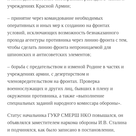
учреждениях Красной Армии;
– принятие через командование необходимых
оперативных и иных мер к созданию на фронтах
условий, исключающих возможность безнаказанного
прохода агентуры противника через линию фронта с тем,
чтобы сделать линию фронта непроницаемой для
шпионских и антисоветских элементов;
– борьба с предательством и изменой Родине в частях и
учреждениях армии, с дезертирством и
членовредительством на фронтах. Проверка
военнослужащих и других лиц, бывших в плену и
окружении противника, а также «выполнение
специальных заданий народного комиссара обороны».
Статус начальника ГУКР СМЕРШ НКО повышался, он
объявлялся заместителем наркома обороны И.В. Сталина
и подчинялся, как было записано в постановлении,