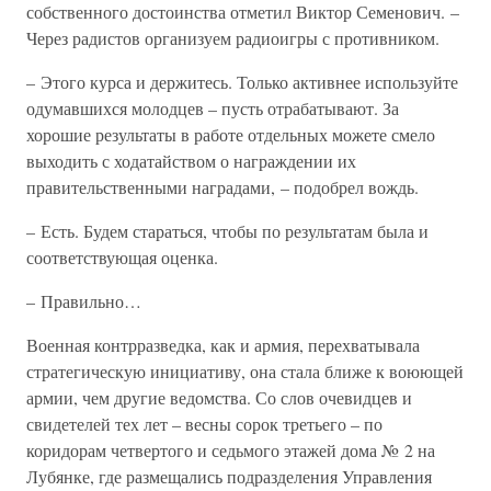
собственного достоинства отметил Виктор Семенович. –
Через радистов организуем радиоигры с противником.
– Этого курса и держитесь. Только активнее используйте
одумавшихся молодцев – пусть отрабатывают. За
хорошие результаты в работе отдельных можете смело
выходить с ходатайством о награждении их
правительственными наградами, – подобрел вождь.
– Есть. Будем стараться, чтобы по результатам была и
соответствующая оценка.
– Правильно…
Военная контрразведка, как и армия, перехватывала
стратегическую инициативу, она стала ближе к воюющей
армии, чем другие ведомства. Со слов очевидцев и
свидетелей тех лет – весны сорок третьего – по
коридорам четвертого и седьмого этажей дома № 2 на
Лубянке, где размещались подразделения Управления