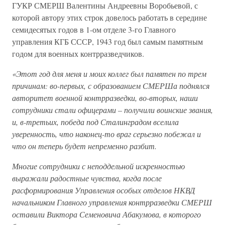
ГУКР СМЕРШ Валентины Андреевны Воробьевой, с
которой автору этих строк довелось работать в середине
семидесятых годов в 1-ом отделе 3-го Главного
управления КГБ СССР, 1943 год был самым памятным
годом для военных контрразведчиков.
«Этот год для меня и моих коллег был памятен по трем
причинам: во-первых, с образованием СМЕРШа поднялся
авторитет военной контрразведки, во-вторых, наши
сотрудники стали офицерами – получили воинские звания,
и, в-третьих, победа под Сталинградом вселила
уверенность, что наконец-то враг серьезно побежал и
что он теперь будет непременно разбит.
Многие сотрудники с неподдельной искренностью
выражали радостные чувства, когда после
расформирования Управления особых отделов НКВД
начальником Главного управления контрразведки СМЕРШ
оставили Виктора Семеновича Абакумова, в которого