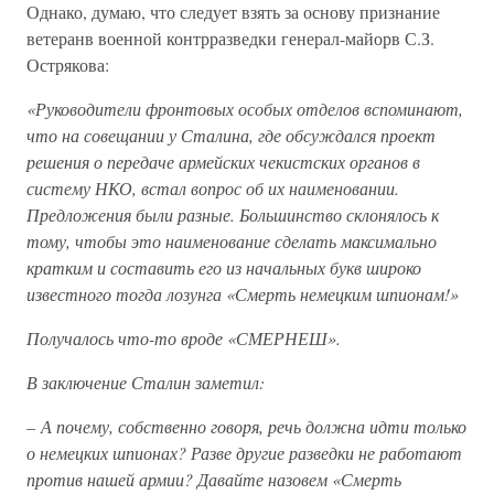
Однако, думаю, что следует взять за основу признание
ветеранв военной контрразведки генерал-майорв С.З.
Острякова:
«Руководители фронтовых особых отделов вспоминают,
что на совещании у Сталина, где обсуждался проект
решения о передаче армейских чекистских органов в
систему НКО, встал вопрос об их наименовании.
Предложения были разные. Большинство склонялось к
тому, чтобы это наименование сделать максимально
кратким и составить его из начальных букв широко
известного тогда лозунга «Смерть немецким шпионам!»
Получалось что-то вроде «СМЕРНЕШ».
В заключение Сталин заметил:
– А почему, собственно говоря, речь должна идти только
о немецких шпионах? Разве другие разведки не работают
против нашей армии? Давайте назовем «Смерть