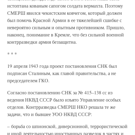
истоптана кованым сапогом солдата вермахта. Поэтому
СМЕРШ явился чекистским ковчегом, который должен
был помочь Красной Армии в ее тяжелейшей сшибке с
невероятно сильным и опытным противником. Пришло,
наконец, понимание в Кремле, что без сильной военной
контрразведки армия беззащитна.
* * *
19 апреля 1943 года проект постановления СНК был
подписан Сталиным, как главой правительства, а не
председателем ГКО.
Согласно постановлению СНК за № 415–138 сс из
ведения НКВД СССР было изъято Управление особых
отделов. Контрразведка СМЕРШ НКО решала те же
задачи, что и бывшее УОО НКВД СССР:
– борьба со шпионской, диверсионной, террористической
и иной деятельностью иностранных разведок в частях и