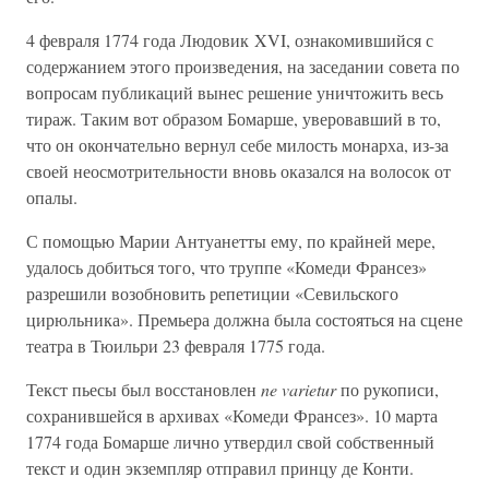
4 февраля 1774 года Людовик XVI, ознакомившийся с
содержанием этого произведения, на заседании совета по
вопросам публикаций вынес решение уничтожить весь
тираж. Таким вот образом Бомарше, уверовавший в то,
что он окончательно вернул себе милость монарха, из-за
своей неосмотрительности вновь оказался на волосок от
опалы.
С помощью Марии Антуанетты ему, по крайней мере,
удалось добиться того, что труппе «Комеди Франсез»
разрешили возобновить репетиции «Севильского
цирюльника». Премьера должна была состояться на сцене
театра в Тюильри 23 февраля 1775 года.
Текст пьесы был восстановлен
ne varietur
по рукописи,
сохранившейся в архивах «Комеди Франсез». 10 марта
1774 года Бомарше лично утвердил свой собственный
текст и один экземпляр отправил принцу де Конти.