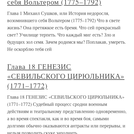
себя Вольтером (1775–1792)
Глава 1 Михаил Сушков, или История недоросля,
возомнившего себя Вольтером (1775–1792) Что в свете
жизнь? Она претяжкое есть бремя. Что сей прекрасный
свет? Училище терпеть. Что каждый миг есть? Зло и
будущих зол семя. Зачем родимся мы? Поплакав, умереть.
Не оскорблю тебя сей
Глава 18 ГЕНЕЗИС
«СЕВИЛЬСКОГО ЦИРЮЛЬНИКА»
(1771–1772)
Глава 18 ГЕНЕЗИС «СЕВИЛЬСКОГО ЦИРЮЛЬНИКА»
(1771–1772) Судебный процесс сродни военным
действиям и театральному представлению одновременно,
а во время спектакля, как и во время боя, самыми
долгими обычно оказываются антракты или перерывы, и
нельзя позволить скуке заполнить