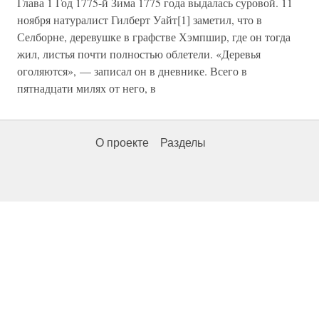
Глава 1 Год 1775-й Зима 1775 года выдалась суровой. 11
ноября натуралист Гилберт Уайт[1] заметил, что в
Селборне, деревушке в графстве Хэмпшир, где он тогда
жил, листья почти полностью облетели. «Деревья
оголяются», — записал он в дневнике. Всего в
пятнадцати милях от него, в
О проекте
Разделы