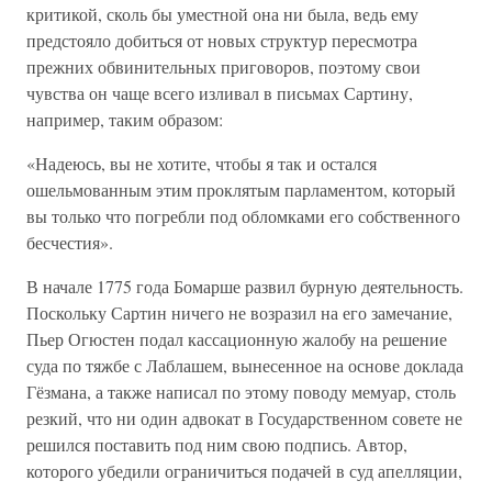
критикой, сколь бы уместной она ни была, ведь ему
предстояло добиться от новых структур пересмотра
прежних обвинительных приговоров, поэтому свои
чувства он чаще всего изливал в письмах Сартину,
например, таким образом:
«Надеюсь, вы не хотите, чтобы я так и остался
ошельмованным этим проклятым парламентом, который
вы только что погребли под обломками его собственного
бесчестия».
В начале 1775 года Бомарше развил бурную деятельность.
Поскольку Сартин ничего не возразил на его замечание,
Пьер Огюстен подал кассационную жалобу на решение
суда по тяжбе с Лаблашем, вынесенное на основе доклада
Гёзмана, а также написал по этому поводу мемуар, столь
резкий, что ни один адвокат в Государственном совете не
решился поставить под ним свою подпись. Автор,
которого убедили ограничиться подачей в суд апелляции,