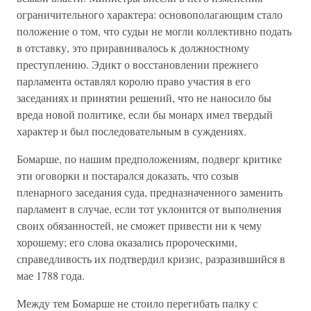
ограничительного характера: основополагающим стало
положение о том, что судьи не могли коллективно подать
в отставку, это приравнивалось к должностному
преступлению. Эдикт о восстановлении прежнего
парламента оставлял королю право участия в его
заседаниях и принятии решений, что не наносило бы
вреда новой политике, если бы монарх имел твердый
характер и был последовательным в суждениях.
Бомарше, по нашим предположениям, подверг критике
эти оговорки и постарался доказать, что созыв
пленарного заседания суда, предназначенного заменить
парламент в случае, если тот уклонится от выполнения
своих обязанностей, не сможет привести ни к чему
хорошему; его слова оказались пророческими,
справедливость их подтвердил кризис, разразившийся в
мае 1788 года.
Между тем Бомарше не стоило перегибать палку с