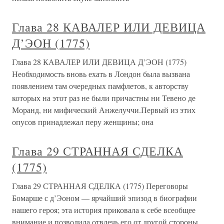
Глава 28 КАВАЛЕР ИЛИ ДЕВИЦА
Д’ЭОН (1775)
Глава 28 КАВАЛЕР ИЛИ ДЕВИЦА Д’ЭОН (1775)
Необходимость вновь ехать в Лондон была вызвана
появлением там очередных памфлетов, к авторству
которых на этот раз не были причастны ни Тевено де
Моранд, ни мифический Анжелуччи.Первый из этих
опусов принадлежал перу женщины; она
Глава 29 СТРАННАЯ СДЕЛКА
(1775)
Глава 29 СТРАННАЯ СДЕЛКА (1775) Переговоры
Бомарше с д’Эоном — ярчайший эпизод в биографии
нашего героя; эта история приковала к себе всеобщее
внимание и позволила отвлечь его от другой стороны