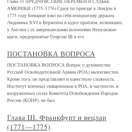
Глава 31 ПРЕДЧУВСТВИЕ ПЕРЕМЕН В СУДЬБЕ
АМЕРИКИ (1775–1776) Сразу по приезде в Лондон в
1775 году Бомарше взял на себя инициативу держать
Людовика XVI и Верженна в курсе проблем, возникших
у Англии с ее американскими колониями.Неуклюжие
шаги, предпринятые Георгом III и его
ПОСТАНОВКА ВОПРОСА
ПОСТАНОВКА ВОПРОСА Вопрос о духовенстве
Русской Освободительной Армии (РОА) малоизвестен.
Кроме того, он представляет и известную сложность.
Институт военных священников в РОА, в частности, в
вооруженных силах Комитета Освобождения Народов
России (КОНР), не был
Глава III. Франкфурт и вецлар
(1771—1775)