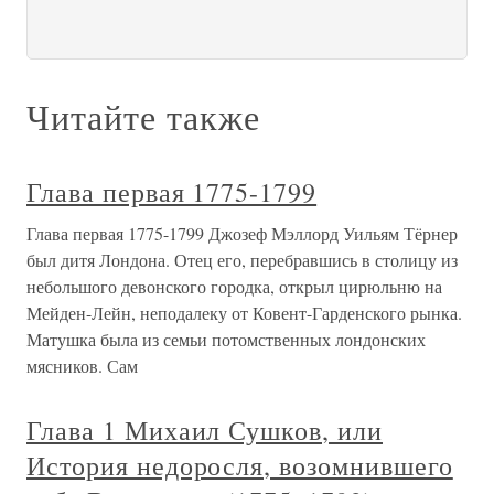
Читайте также
Глава первая 1775-1799
Глава первая 1775-1799 Джозеф Мэллорд Уильям Тёрнер
был дитя Лондона. Отец его, перебравшись в столицу из
небольшого девонского городка, открыл цирюльню на
Мейден-Лейн, неподалеку от Ковент-Гарденского рынка.
Матушка была из семьи потомственных лондонских
мясников. Сам
Глава 1 Михаил Сушков, или
История недоросля, возомнившего