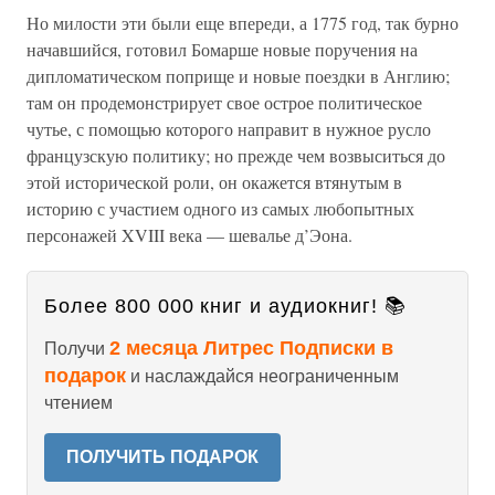
Но милости эти были еще впереди, а 1775 год, так бурно
начавшийся, готовил Бомарше новые поручения на
дипломатическом поприще и новые поездки в Англию;
там он продемонстрирует свое острое политическое
чутье, с помощью которого направит в нужное русло
французскую политику; но прежде чем возвыситься до
этой исторической роли, он окажется втянутым в
историю с участием одного из самых любопытных
персонажей XVIII века — шевалье д’Эона.
Более 800 000 книг и аудиокниг! 📚
2 месяца Литрес Подписки в
Получи
подарок
и наслаждайся неограниченным
чтением
ПОЛУЧИТЬ ПОДАРОК