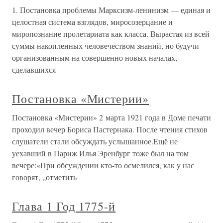
1. Постановка проблемы Марксизм-ленинизм — единая и
целостная система взглядов, миросозерцание и
миропознание пролетариата как класса. Вырастая из всей
суммы накопленных человечеством знаний, но будучи
организованным на совершенно новых началах,
сделавшихся
Постановка «Мистерии»
Постановка «Мистерии» 2 марта 1921 года в Доме печати
проходил вечер Бориса Пастернака. После чтения стихов
слушатели стали обсуждать услышанное.Ещё не
уехавший в Париж Илья Эренбург тоже был на том
вечере:«При обсуждении кто-то осмелился, как у нас
говорят, „отметить
Глава 1 Год 1775-й