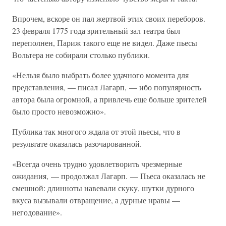
Впрочем, вскоре он пал жертвой этих своих переборов.
23 февраля 1775 года зрительный зал театра был
переполнен, Париж такого еще не видел. Даже пьесы
Вольтера не собирали столько публики.
«Нельзя было выбрать более удачного момента для
представления, — писал Лагарп, — ибо популярность
автора была огромной, а привлечь еще больше зрителей
было просто невозможно».
Публика так многого ждала от этой пьесы, что в
результате оказалась разочарованной.
«Всегда очень трудно удовлетворить чрезмерные
ожидания, — продолжал Лагарп. — Пьеса оказалась не
смешной: длинноты навевали скуку, шутки дурного
вкуса вызывали отвращение, а дурные нравы —
негодование».