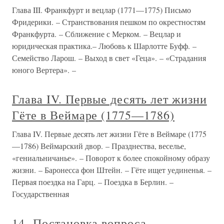
Глава III. Франкфурт и вецлар (1771—1775) Письмо
Фридерики. – Странствования пешком по окрестностям
Франкфурта. – Сближение с Мерком. – Вецлар и
юридическая практика.– Любовь к Шарлотте Буфф. –
Семейство Ларош. – Выход в свет «Геца». – «Страдания
юного Вертера». –
Глава IV. Первые десять лет жизни
Гёте в Веймаре (1775—1786)
Глава IV. Первые десять лет жизни Гёте в Веймаре (1775
—1786) Веймарский двор. – Празднества, веселье,
«гениальничанье». – Поворот к более спокойному образу
жизни. – Баронесса фон Штейн. – Гёте ищет уединенья. –
Первая поездка на Гарц. – Поездка в Берлин. –
Государственная
14. Постановка вопроса