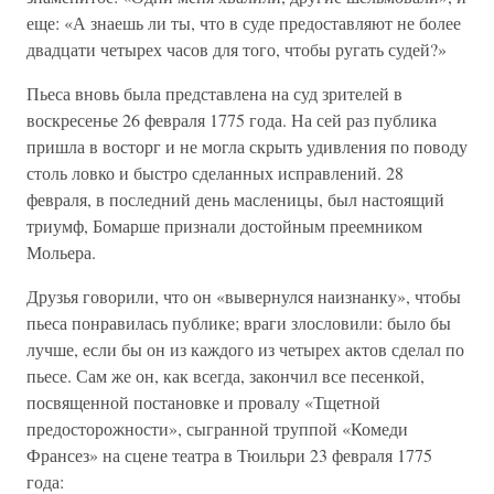
еще: «А знаешь ли ты, что в суде предоставляют не более
двадцати четырех часов для того, чтобы ругать судей?»
Пьеса вновь была представлена на суд зрителей в
воскресенье 26 февраля 1775 года. На сей раз публика
пришла в восторг и не могла скрыть удивления по поводу
столь ловко и быстро сделанных исправлений. 28
февраля, в последний день масленицы, был настоящий
триумф, Бомарше признали достойным преемником
Мольера.
Друзья говорили, что он «вывернулся наизнанку», чтобы
пьеса понравилась публике; враги злословили: было бы
лучше, если бы он из каждого из четырех актов сделал по
пьесе. Сам же он, как всегда, закончил все песенкой,
посвященной постановке и провалу «Тщетной
предосторожности», сыгранной труппой «Комеди
Франсез» на сцене театра в Тюильри 23 февраля 1775
года: