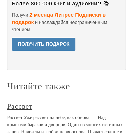
Более 800 000 книг и аудиокниг! 📚
2 месяца Литрес Подписки в
Получи
подарок
и наслаждайся неограниченным
чтением
ПОЛУЧИТЬ ПОДАРОК
Читайте также
Рассвет
Рассвет Уже рассвет на небе, как обнова, — Над
крышами бараков и дворцов, Один из многих истинных
даров, Надежды и любви первооснова. Пылает солнце в