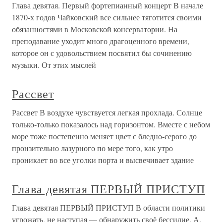
Глава девятая. Первый фортепианный концерт В начале
1870-х годов Чайковский все сильнее тяготится своими
обязанностями в Московской консерватории. На
преподавание уходит много драгоценного времени,
которое он с удовольствием посвятил бы сочинению
музыки. От этих мыслей
Рассвет
Рассвет В воздухе чувствуется легкая прохлада. Солнце
только-только показалось над горизонтом. Вместе с небом
море тоже постепенно меняет цвет с бледно-серого до
пронзительно лазурного по мере того, как утро
проникает во все уголки порта и высвечивает здание
Глава девятая ПЕРВЫЙ ПРИСТУП
Глава девятая ПЕРВЫЙ ПРИСТУП В области политики
угрожать, не наступая — обнаружить своё бессилие. А.