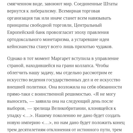
смягченном виде, завоюют мир. Соединенные Штаты
вернутся к либерализму. Всемирная торговая
организация так или иначе станет всем навязывать
принципы свободной торговли, Центральный
Европейский банк провозгласит эпоху правления
ортодоксального монетаризма, а устаревшие идеи
кейнсианства станут всего лишь прихотью чудаков.
Однако в тот момент Маргарет вступила в управление
страной, находившейся на грани коллапса. Чтобы
облегчить нашу задачу, мы отдельно рассмотрим ее
искусство ведения государственных дел и ее искусство
внешней политики. Она возложила на себя обязанности
прямо-таки с воинственной решимостью. «Я не могу
выносить, — заявила она на следующий день после
выборов, — зрелища Великобритании, клонящейся к
упадку <…>. Нашему поколению не дано будет создать
новую империю <…>, но нам дано будет положить конец
трем десятилетиям отклонения от истинного пути, трем