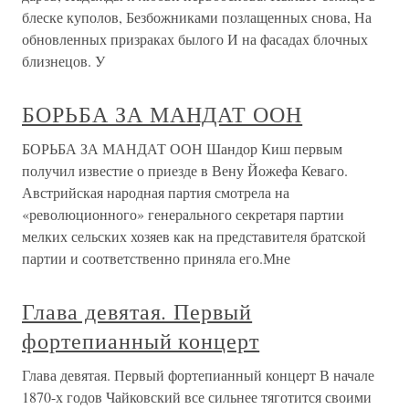
блеске куполов, Безбожниками позлащенных снова, На
обновленных призраках былого И на фасадах блочных
близнецов. У
БОРЬБА ЗА МАНДАТ ООН
БОРЬБА ЗА МАНДАТ ООН Шандор Киш первым
получил известие о приезде в Вену Йожефа Кеваго.
Австрийская народная партия смотрела на
«революционного» генерального секретаря партии
мелких сельских хозяев как на представителя братской
партии и соответственно приняла его.Мне
Глава девятая. Первый
фортепианный концерт
Глава девятая. Первый фортепианный концерт В начале
1870-х годов Чайковский все сильнее тяготится своими