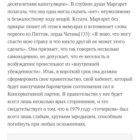
десятилетиям капитуляции». В глубине души Маргарет
полагала, что она одна могла сказать «нет» неумолимому
и безжалостному ходу вещей. Кстати, Маргарет без
прикрас пишет об этом в мемуарах и вспоминает слова
первого из Питтов, лорда Чатама[133]: «Я знаю, что могу
спасти мою страну и что никто другой не может этого
сделать». Она признает, что так говорить несколько
самонадеянно, но допускает, что ее веселость и
возбуждение проистекают из «внутренней
убежденности». Итак, в короткий срок она должна
сформировать свое правительство, свой кабинет, который
будет наилучшим барометром соотношения сил в
Консервативной партии. В правительстве у нее будет
всего лишь несколько ярых сторонников, и это
свидетельствует о том, что в 1979 году «тэтчеризм» был
всего лишь слабым, хрупким зародышем, способным
погибнуть при любых осложнениях.