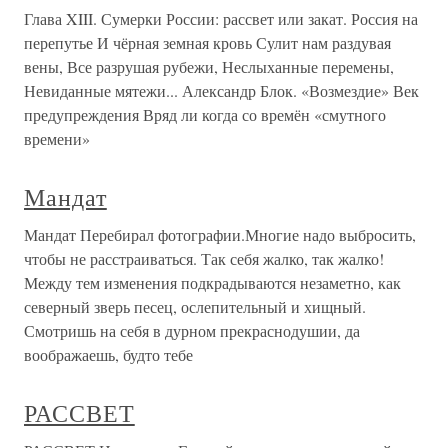
Глава XIII. Сумерки России: рассвет или закат. Россия на
перепутье И чёрная земная кровь Сулит нам раздувая
вены, Все разрушая рубежи, Неслыханные перемены,
Невиданные мятежи... Александр Блок. «Возмездие» Век
предупреждения Вряд ли когда со времён «смутного
времени»
Мандат
Мандат Перебирал фотографии.Многие надо выбросить,
чтобы не расстраиваться. Так себя жалко, так жалко!
Между тем изменения подкрадываются незаметно, как
северный зверь песец, ослепительный и хищный.
Смотришь на себя в дурном прекраснодушии, да
воображаешь, будто тебе
РАССВЕТ