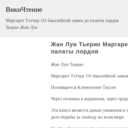
ВикиЧтение
Маргарет Тэтчер: От бакалейной лавки до палаты лордов
Тьерио Жан Луи
Жан Луи Тьерио Маргаре
палаты лордов
Жан Луи Тьерио
Маргарет Тэтчер: От бакалейной лавки
Посвящается Клементине Тассен
Через теснины к вершинам, через труд
Эта книга является данью уважения и 
дело борьбы за свободу во всем мире.