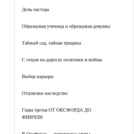
Дочь пастора
Образцовая ученица и образцовая девушка
Тайный сад, тайная трещина
С отцом на дорогах политики и войны
Выбор карьеры
Отцовское наследство
Глава третья ОТ ОКСФОРДА ДО
ФИНЧЛИ
В Оксфорде — питомнике элиты