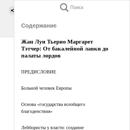
Поиск
Содержание
Жан Луи Тьерио Маргарет
Тэтчер: От бакалейной лавки до
палаты лордов
ПРЕДИСЛОВИЕ
Больной человек Европы
Основа «государства всеобщего
благоденствия»
Лейбористы у власти: создание