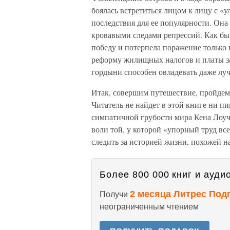
боялась встретиться лицом к лицу с «у
последствия для ее популярности. Она 
кровавыми следами репрессий. Как бы 
победу и потерпела поражение только в
реформу жилищных налогов и платы за 
гордыни способен овладевать даже лу
Итак, совершим путешествие, пройдем 
Читатель не найдет в этой книге ни 
симпатичной грубости мира Кена Лоуча
воли той, у которой «упорный труд все
следить за историей жизни, похожей н
Более 800 000 книг и аудио
2 месяца Литрес Под
Получи
неограниченным чтением