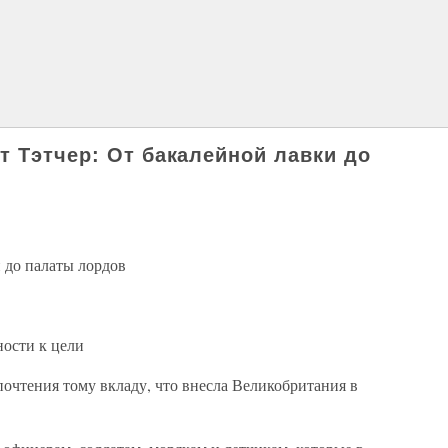
т Тэтчер: От бакалейной лавки до
 до палаты лордов
ности к цели
почтения тому вкладу, что внесла Великобритания в