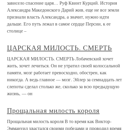
зависело спасение царя… Руф Квинт Курций. История
Александра Македонского Дарий жив, еще не все земли
признали власть Александра, а значит, нужно идти
дальше. Его путь лежал в самое сердце Персии, к ее
столице –
ЦАРСКАЯ МИЛОСТЬ. СМЕРТЬ
ЦАРСКАЯ МИЛОСТЬ. СМЕРТЬ Лобачевский хочет
жить, хочет лечиться. Он не утратил своей колоссальной
памяти, мозг работает превосходно, обострен, как
никогда. А ведь главное — мозг. Эйлер за семнадцать лет
слепоты сделал столько же, сколько за всю предыдущую
жизнь, — он
Прощальная милость короля
Прощальная милость короля В то время как Виктор-
Эммануил хвастался своими победами и проводил время