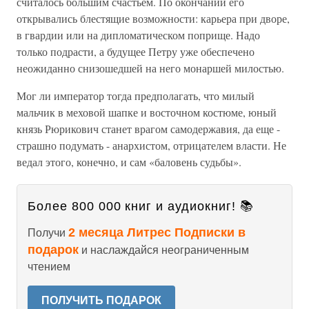
считалось большим счастьем. По окончании его
открывались блестящие возможности: карьера при дворе,
в гвардии или на дипломатическом поприще. Надо
только подрасти, а будущее Петру уже обеспечено
неожиданно снизошедшей на него монаршей милостью.
Мог ли император тогда предполагать, что милый
мальчик в меховой шапке и восточном костюме, юный
князь Рюрикович станет врагом самодержавия, да еще -
страшно подумать - анархистом, отрицателем власти. Не
ведал этого, конечно, и сам «баловень судьбы».
Более 800 000 книг и аудиокниг! 📚
2 месяца Литрес Подписки в
Получи
подарок
и наслаждайся неограниченным
чтением
ПОЛУЧИТЬ ПОДАРОК