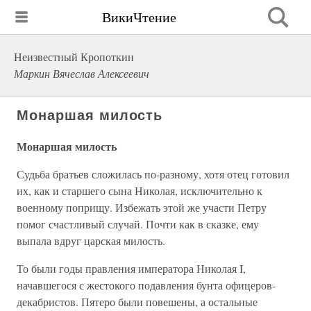
ВикиЧтение
Неизвестный Кропоткин
Маркин Вячеслав Алексеевич
Монаршая милость
Монаршая милость
Судьба братьев сложилась по-разному, хотя отец готовил
их, как и старшего сына Николая, исключительно к
военному поприщу. Избежать этой же участи Петру
помог счастливый случай. Почти как в сказке, ему
выпала вдруг царская милость.
То были годы правления императора Николая I,
начавшегося с жестокого подавления бунта офицеров-
декабристов. Пятеро были повешены, а остальные