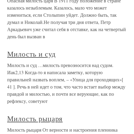
Опасная милость царя В 1911 году положение в стране
казалось незыблемым. Казалось, мало что может
измениться, если Столыпин уйдет. Должно быть, так
думал и Николай.Не получая три дня ответа, Петр
Аркадьевич уже считал себя в отставке, как на четвертый
день был вызван в
Милость и суд
Милость и суд …милость превозносится над судом.
Иак2,13 Когда-то я написала заметку, которую
правильней назвать воплем, – «Улица для проходящих»[
41 ]. Речь в ней идет о том, что часто встает выбор между
правдой и милостью, и почти все верующие, как по
рефлексу, советуют
Милость рыцаря
Милость рыцаря От верности и настроения пленника