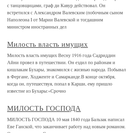
с танцовщицами, граф ди Кавур действовал. Он
встретился с Александром Валевским (побочным сыном
Наполеона I от Марии Валевской и тогдашним
министром иностранных дел
Милость власть имущих
Милость власть имущих Весну 1916 года Садриддин
Айни провел в путешествии. Он ездил по районам и
кишлакам Бухары, знакомился с жизнью народа. Побывал
в Фергане, Ходженте и Самарканде.В конце октября,
когда он, путешествуя, попал в Карши, ему пришло
известие из Бухары:«Срочно
МИЛОСТЬ ГОСПОДА
МИЛОСТЬ ГОСПОДА 10 мая 1840 года Бальзак написал
Еве Ганской, что заканчивает работу над новым романом.