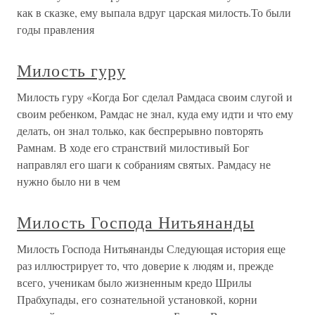
как в сказке, ему выпала вдруг царская милость.То были
годы правления
Милость гуру
Милость гуру «Когда Бог сделал Рамдаса своим слугой и
своим ребенком, Рамдас не знал, куда ему идти и что ему
делать, он знал только, как беспрерывно повторять
Рамнам. В ходе его странствий милостивый Бог
направлял его шаги к собраниям святых. Рамдасу не
нужно было ни в чем
Милость Господа Нитьянанды
Милость Господа Нитьянанды Следующая история еще
раз иллюстрирует то, что доверие к людям и, прежде
всего, ученикам было жизненным кредо Шрилы
Прабхупады, его сознательной установкой, корни