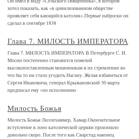
Он имел в виду «Сельского священника», в котором
хотел показать, как «в цивилизованном обществе
проявляет себя кающийся католик».Первые наброски он
сделал в сентябре 1838
Глава 7. МИЛОСТЬ ИМПЕРАТОРА
Глава 7. МИЛОСТЬ ИМПЕРАТОРА В Петербурге С. И.
Мосин постепенно становится помехой
высокопоставленным мошенникам в их стремлении во
что бы то ни стало угодить Нагану. Желая избавиться от
Сергея Ивановича, генерал Крыжановский 30 марта
предписал ему «по исполнению
Милость Божья
Милость Божья Лиллехаммер, Хамар.Окончательное
вступление в лоно католической церкви произошло
довольно скоро. После того как Сварстад наконец