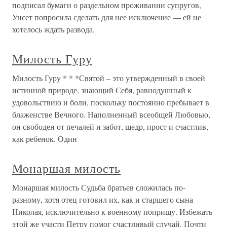
подписал бумаги о раздельном проживании супругов,
Унсет попросила сделать для нее исключение — ей не
хотелось ждать развода.
Милость Гуру
Милость Гуру * * *Святой – это утвержденный в своей
истинной природе, знающий Себя, равнодушный к
удовольствию и боли, поскольку постоянно пребывает в
блаженстве Вечного. Наполненный всеобщей Любовью,
он свободен от печалей и забот, щедр, прост и счастлив,
как ребенок. Один
Монаршая милость
Монаршая милость Судьба братьев сложилась по-
разному, хотя отец готовил их, как и старшего сына
Николая, исключительно к военному поприщу. Избежать
этой же участи Петру помог счастливый случай. Почти