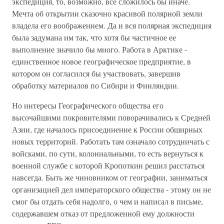
экспедиция, то, возможно, все сложилось бы иначе.
Мечта об открытии сказочно красивой полярной земли
владела его воображением. Да и вся полярная экспедиция
была задумана им так, что хотя бы частичное ее
выполнение значило бы много. Работа в Арктике -
единственное новое географическое предприятие, в
котором он согласился бы участвовать, завершив
обработку материалов по Сибири и Финляндии.
Но интересы Географического общества его
высочайшими покровителями поворачивались к Средней
Азии, где началось присоединение к России обширных
новых территорий. Работать там означало сотрудничать с
войсками, по сути, колониальными, то есть вернуться к
военной службе с которой Кропоткин решил расстаться
навсегда. Быть же чиновником от географии, заниматься
организацией дел императорского общества - этому он не
смог бы отдать себя надолго, о чем и написал в письме,
содержавшем отказ от предложенной ему должности