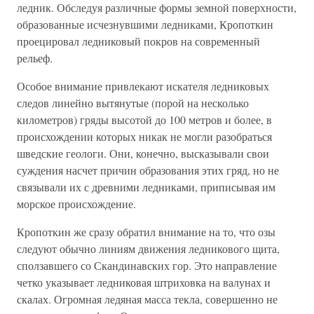
ледник. Обследуя различные формы земной поверхности,
образованные исчезнувшими ледниками, Кропоткин
проецировал ледниковый покров на современный
рельеф.
Особое внимание привлекают искателя ледниковых
следов линейно вытянутые (порой на несколько
километров) гряды высотой до 100 метров и более, в
происхождении которых никак не могли разобраться
шведские геологи. Они, конечно, высказывали свои
суждения насчет причин образования этих гряд, но не
связывали их с древними ледниками, приписывая им
морское происхождение.
Кропоткин же сразу обратил внимание на то, что озы
следуют обычно линиям движения ледникового щита,
сползавшего со Скандинавских гор. Это направление
четко указывает ледниковая штриховка на валунах и
скалах. Огромная ледяная масса текла, совершенно не