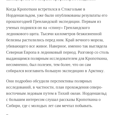
Когда Кропоткин встретился в Стокгольме в
Норденшельдом, уже были опубликованы результаты его
прошлогодней Гренландской экспедиции. Первым из
ученых поднялся он на «спину» Гренландского
ледникового щита. Тысячи километров безжизненной
белизны растилились перед ним. Край вечного мороза,
убивающего все живое. Наверное, именно так выглядела
Северная Европа в ледниковый период. Разговор со столь
выдающимся полярным исследователем для Кропоткина,
несомненно, был полезен, тем более, что он сам
собирался возглавить большую экспедицию в Арктику.
Они подробно обсудили перспективы полярных
исследований, в частности, план прохождения северо-
восточным ледовым путем в Тихий океан. Норденшельд
с большим интересом слушал рассказы Кропоткина о
Сибири, где с молодых лет сам мечтал побывать.