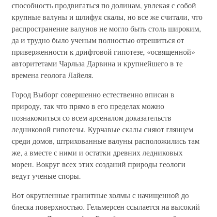
способность продвигаться по долинам, увлекая с собой
крупные валуны и шлифуя скалы, но все же считали, что
распространение валунов не могло быть столь широким,
да и трудно было ученым полностью отрешиться от
приверженности к дрифтовой гипотезе, «освященной»
авторитетами Чарльза Дарвина и крупнейшего в те
времена геолога Лайеля.
Город Выборг совершенно естественно вписан в
природу, так что прямо в его пределах можно
познакомиться со всем арсеналом доказательств
ледниковой гипотезы. Курчавые скалы сияют глянцем
среди домов, штрихованные валуны расположились там
же, а вместе с ними и остатки древних ледниковых
морен. Вокруг всех этих созданий природы геологи
ведут ученые споры.
Вот округленные гранитные холмы с начищенной до
блеска поверхностью. Гельмерсен ссылается на высокий