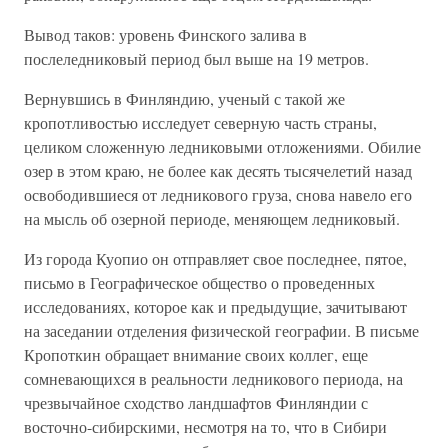
Вывод таков: уровень Финского залива в
послеледниковый период был выше на 19 метров.
Вернувшись в Финляндию, ученый с такой же
кропотливостью исследует северную часть страны,
целиком сложенную ледниковыми отложениями. Обилие
озер в этом краю, не более как десять тысячелетий назад
освободившиеся от ледникового груза, снова навело его
на мысль об озерной периоде, меняющем ледниковый.
Из города Куопио он отправляет свое последнее, пятое,
письмо в Географическое общество о проведенных
исследованиях, которое как и предыдущие, зачитывают
на заседании отделения физической географии. В письме
Кропоткин обращает внимание своих коллег, еще
сомневающихся в реальности ледникового периода, на
чрезвычайное сходство ландшафтов Финляндии с
восточно-сибирскими, несмотря на то, что в Сибири