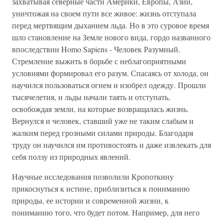
захватывая северные части Америки, Европы, Азии,
уничтожая на своем пути все живое: жизнь отступала
перед мертвящим дыханием льда. Но в это суровое время
шло становление на Земле нового вида, гордо названного
впоследствии Homo Sapiens - Человек Разумный.
Стремление выжить в борьбе с неблагоприятными
условиями формировал его разум. Спасаясь от холода, он
научился пользоваться огнем и изобрел одежду. Прошли
тысячелетия, и льды начали таять и отступать,
освобождая земли, на которые возвращалась жизнь.
Вернулся и человек, ставший уже не таким слабым и
жалким перед грозными силами природы. Благодаря
труду он научился им противостоять и даже извлекать для
себя ползу из природных явлений.
Научные исследования позволили Кропоткину
прикоснуться к истине, приблизиться к пониманию
природы, ее истории и современной жизни, к
пониманию того, что будет потом. Например, для него