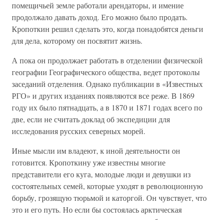
помещичьей земле работали арендаторы, и имение
продолжало давать доход. Его можно было продать.
Кропоткин решил сделать это, когда понадобятся деньги
для дела, которому он посвятит жизнь.
А пока он продолжает работать в отделении физической
географии Географического общества, ведет протоколы
заседаний отделения. Однако публикации в «Известных
РГО» и других изданиях появляются все реже. В 1869
году их было пятнадцать, а в 1870 и 1871 годах всего по
две, если не считать доклад об экспедиции для
исследования русских северных морей.
Иные мысли им владеют, к иной деятельности он
готовится. Кропоткину уже известны многие
представители его куга, молодые люди и девушки из
состоятельных семей, которые уходят в революционную
борьбу, грозящую тюрьмой и каторгой. Он чувствует, что
это и его путь. Но если бы состоялась арктическая