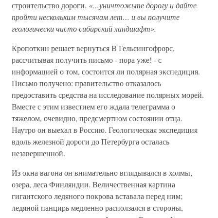
строительство дороги.
«…уничтожьте дорогу и дайте
пройти нескольким тысячам лет… и вы получите
геологически чисто сибирский ландшафт».
Кропоткин решает вернуться В Гельсингофрорс,
рассчитывая получить письмо - пора уже! - с
информацией о том, состоится ли полярная экспедиция.
Письмо получено: правительство отказалось
предоставить средства на исследование полярных морей.
Вместе с этим известием его ждала телеграмма о
тяжелом, очевидно, предсмертном состоянии отца.
Наутро он выехал в Россию. Геологическая экспедиция
вдоль железной дороги до Петербурга осталась
незавершенной.
Из окна вагона он внимательно вглядывался в холмы,
озера, леса Финляндии. Величественная картина
гигантского ледяного покрова вставала перед ним;
ледяной панцирь медленно расползался в стороны,