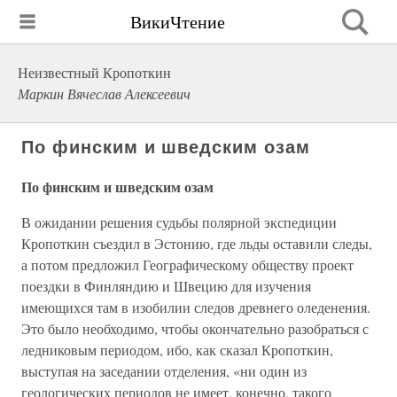
ВикиЧтение
Неизвестный Кропоткин
Маркин Вячеслав Алексеевич
По финским и шведским озам
По финским и шведским озам
В ожидании решения судьбы полярной экспедиции
Кропоткин съездил в Эстонию, где льды оставили следы,
а потом предложил Географическому обществу проект
поездки в Финляндию и Швецию для изучения
имеющихся там в изобилии следов древнего оледенения.
Это было необходимо, чтобы окончательно разобраться с
ледниковым периодом, ибо, как сказал Кропоткин,
выступая на заседании отделения, «ни один из
геологических периодов не имеет, конечно, такого