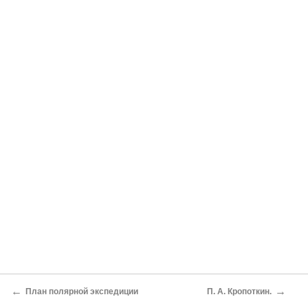
←
→
План полярной экспедиции
П. А. Кропоткин.