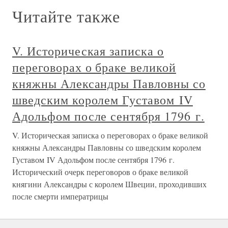
Читайте также
V. Историческая записка о
переговорах о браке великой
княжны Александры Павловны со
шведским королем Густавом IV
Адольфом после сентября 1796 г.
V. Историческая записка о переговорах о браке великой
княжны Александры Павловны со шведским королем
Густавом IV Адольфом после сентября 1796 г.
Исторический очерк переговоров о браке великой
княгини Александры с королем Швеции, проходивших
после смерти императрицы