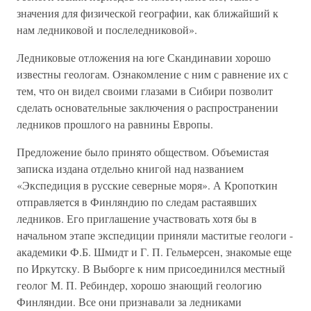
значения для физической географии, как ближайший к
нам ледниковой и послеледниковой».
Ледниковые отложения на юге Скандинавии хорошо
известны геологам. Ознакомление с ним с равнение их с
тем, что он видел своими глазами в Сибири позволит
сделать основательные заключения о распространении
ледников прошлого на равнины Европы.
Предложение было принято обществом. Объемистая
записка издана отдельно книгой над названием
«Экспедиция в русские северные моря». А Кропоткин
отправляется в Финляндию по следам растаявших
ледников. Его приглашение участвовать хотя бы в
начальном этапе экспедиции приняли маститые геологи -
академики Ф.Б. Шмидт и Г. П. Гельмерсен, знакомые еще
по Иркутску. В Выборге к ним присоединился местный
геолог М. П. Ребиндер, хорошо знающий геологию
Финляндии. Все они признавали за ледниками