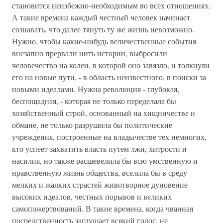
становится неизбежно-необходимым во всех отношениях.
А такие времена каждый честный человек начинает
сознавать, что далее тянуть ту же жизнь невозможно.
Нужно, чтобы какие-нибудь величественные события
внезапно прервали нить истории, выбросили
человечество на колеи, в которой оно завязло, и толкнули
его на новые пути, - в область неизвестного, в поиски за
новыми идеалами. Нужна революция - глубокая,
беспощадная, - которая не только переделала бы
хозяйственный строй, основанный на хищничестве и
обмане, не только разрушила бы политические
учреждения, построенные на владычестве тех немногих,
кто успеет захватить власть путем лжи, хитрости и
насилия, но также расшевелила бы всю умственную и
нравственную жизнь общества, вселила бы в среду
мелких и жалких страстей животворное дуновение
высоких идеалов, честных порывов и великих
самопожертвований. В такие времена, когда чванная
посредственность заглушает всякий голос, не