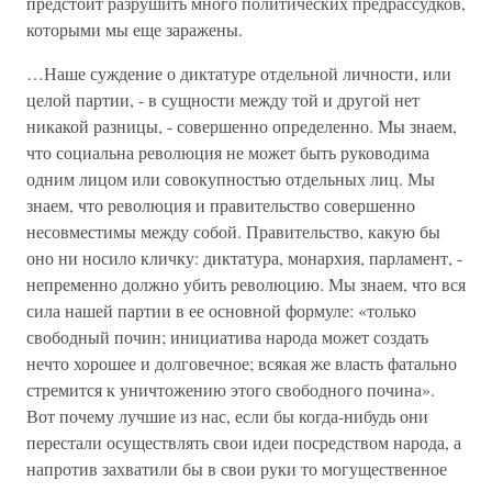
предстоит разрушить много политических предрассудков,
которыми мы еще заражены.
…Наше суждение о диктатуре отдельной личности, или
целой партии, - в сущности между той и другой нет
никакой разницы, - совершенно определенно. Мы знаем,
что социальна революция не может быть руководима
одним лицом или совокупностью отдельных лиц. Мы
знаем, что революция и правительство совершенно
несовместимы между собой. Правительство, какую бы
оно ни носило кличку: диктатура, монархия, парламент, -
непременно должно убить революцию. Мы знаем, что вся
сила нашей партии в ее основной формуле: «только
свободный почин; инициатива народа может создать
нечто хорошее и долговечное; всякая же власть фатально
стремится к уничтожению этого свободного почина».
Вот почему лучшие из нас, если бы когда-нибудь они
перестали осуществлять свои идеи посредством народа, а
напротив захватили бы в свои руки то могущественное