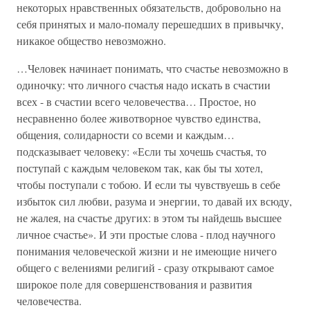
некоторых нравственных обязательств, добровольно на
себя принятых и мало-помалу перешедших в привычку,
никакое общество невозможно.
…Человек начинает понимать, что счастье невозможно в
одиночку: что личного счастья надо искать в счастии
всех - в счастии всего человечества… Простое, но
несравненно более животворное чувство единства,
общения, солидарности со всеми и каждым…
подсказывает человеку: «Если ты хочешь счастья, то
поступай с каждым человеком так, как бы ты хотел,
чтобы поступали с тобою. И если ты чувствуешь в себе
избыток сил любви, разума и энергии, то давай их всюду,
не жалея, на счастье других: в этом ты найдешь высшее
личное счастье». И эти простые слова - плод научного
понимания человеческой жизни и не имеющие ничего
общего с велениями религий - сразу открывают самое
широкое поле для совершенствования и развития
человечества.