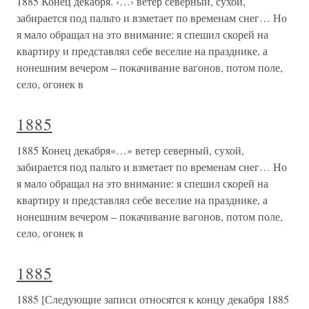
1885 Конец декабря. ‹…› ветер северный, сухой,
забирается под пальто и взметает по временам снег… Но
я мало обращал на это внимание: я спешил скорей на
квартиру и представлял себе веселие на празднике, а
нонешним вечером – покачивание вагонов, потом поле,
село, огонек в
1885
1885 Конец декабря«…» ветер северный, сухой,
забирается под пальто и взметает по временам снег… Но
я мало обращал на это внимание: я спешил скорей на
квартиру и представлял себе веселие на празднике, а
нонешним вечером – покачивание вагонов, потом поле,
село, огонек в
1885
1885 [Следующие записи относятся к концу декабря 1885