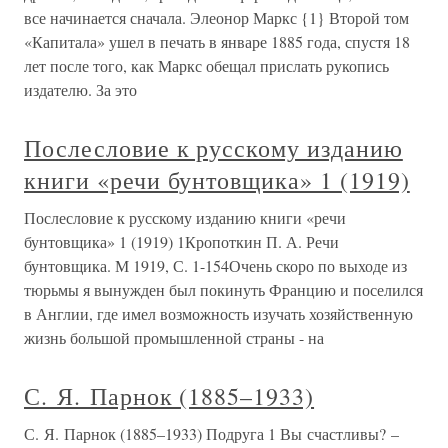
все начинается сначала. Элеонор Маркс {1} Второй том
«Капитала» ушел в печать в январе 1885 года, спустя 18
лет после того, как Маркс обещал прислать рукопись
издателю. За это
Послесловие к русскому изданию
книги «речи бунтовщика» 1 (1919)
Послесловие к русскому изданию книги «речи
бунтовщика» 1 (1919) 1Кропоткин П. А. Речи
бунтовщика. М 1919, С. 1-154Очень скоро по выходе из
тюрьмы я вынужден был покинуть Францию и поселился
в Англии, где имел возможность изучать хозяйственную
жизнь большой промышленной страны - на
С. Я. Парнок (1885–1933)
С. Я. Парнок (1885–1933) Подруга 1 Вы счастливы? –