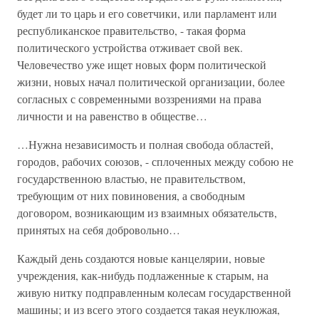
будет ли то царь и его советчики, или парламент или
республиканское правительство, - такая форма
политического устройства отживает свой век.
Человечество уже ищет новых форм политической
жизни, новых начал политической организации, более
согласных с современными воззрениями на права
личности и на равенство в обществе…
…Нужна независимость и полная свобода областей,
городов, рабочих союзов, - сплоченных между собою не
государственною властью, не правительством,
требующим от них повиновения, а свободным
договором, возникающим из взаимных обязательств,
принятых на себя добровольно…
Каждый день создаются новые канцелярии, новые
учреждения, как-нибудь подлаженные к старым, на
живую нитку подправленным колесам государственной
машины; и из всего этого создается такая неуклюжая,