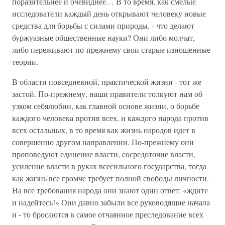
поразительнее и очевиднее… В то время, как смелые
исследователи каждый день открывают человеку новые
средства для борьбы с силами природы, - что делают
буржуазные общественные науки? Они либо молчат,
либо переживают по-прежнему свои старые изношенные
теории.
В области повседневной, практической жизни - тот же
застой. По-прежнему, наши правители толкуют нам об
узком себялюбии, как главной основе жизни, о борьбе
каждого человека против всех, и каждого народа против
всех остальных, в то время как жизнь народов идет в
совершенно другом направлении. По-прежнему они
проповедуют единение власти, сосредоточие власти,
усиление власти в руках всесильного государства, тогда
как жизнь все громче требует полной свободы личности.
На все требования народа они знают один ответ: «ждите
и надейтесь!» Они давно забыли все руководящие начала
и - то бросаются в самое отчаянное преследование всех