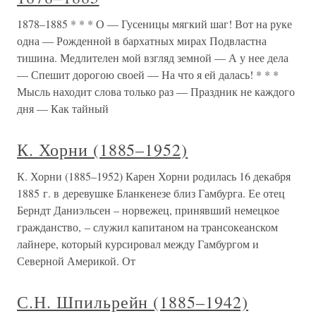
1878–1885 * * * О — Гусеницы мягкий шаг! Вот на руке
одна — Рожденной в бархатных мирах Подвластна
тишина. Медлителен мой взгляд земной — А у нее дела
— Спешит дорогою своей — На что я ей далась! * * *
Мысль находит слова только раз — Праздник не каждого
дня — Как тайный
К. Хорни (1885–1952)
К. Хорни (1885–1952) Карен Хорни родилась 16 декабря
1885 г. в деревушке Бланкенезе близ Гамбурга. Ее отец
Берндт Даниэльсен – норвежец, принявший немецкое
гражданство, – служил капитаном на трансокеанском
лайнере, который курсировал между Гамбургом и
Северной Америкой. От
С.Н. Шпильрейн (1885–1942)