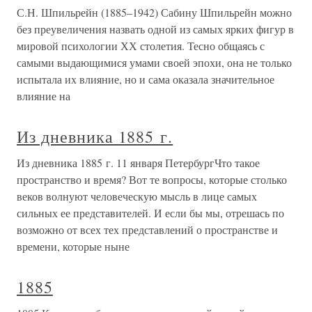
С.Н. Шпильрейн (1885–1942) Сабину Шпильрейн можно
без преувеличения назвать одной из самых ярких фигур в
мировой психологии ХХ столетия. Тесно общаясь с
самыми выдающимися умами своей эпохи, она не только
испытала их влияние, но и сама оказала значительное
влияние на
Из дневника 1885 г.
Из дневника 1885 г. 11 января ПетербургЧто такое
пространство и время? Вот те вопросы, которые столько
веков волнуют человеческую мысль в лице самых
сильных ее представителей. И если бы мы, отрешась по
возможно от всех тех представлений о пространстве и
времени, которые ныне
1885