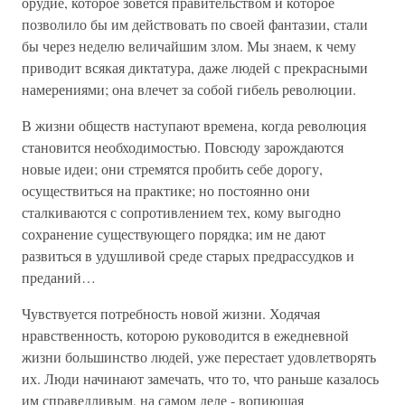
орудие, которое зовется правительством и которое
позволило бы им действовать по своей фантазии, стали
бы через неделю величайшим злом. Мы знаем, к чему
приводит всякая диктатура, даже людей с прекрасными
намерениями; она влечет за собой гибель революции.
В жизни обществ наступают времена, когда революция
становится необходимостью. Повсюду зарождаются
новые идеи; они стремятся пробить себе дорогу,
осуществиться на практике; но постоянно они
сталкиваются с сопротивлением тех, кому выгодно
сохранение существующего порядка; им не дают
развиться в удушливой среде старых предрассудков и
преданий…
Чувствуется потребность новой жизни. Ходячая
нравственность, которою руководится в ежедневной
жизни большинство людей, уже перестает удовлетворять
их. Люди начинают замечать, что то, что раньше казалось
им справедливым, на самом деле - вопиющая