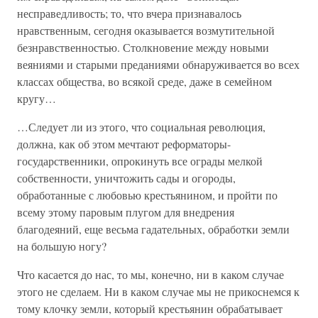
несправедливость; то, что вчера признавалось
нравственным, сегодня оказывается возмутительной
безнравственностью. Столкновение между новыми
веяниями и старыми преданиями обнаруживается во всех
классах общества, во всякой среде, даже в семейном
кругу…
…Следует ли из этого, что социальная революция,
должна, как об этом мечтают реформаторы-
государственники, опрокинуть все ограды мелкой
собственности, уничтожить сады и огороды,
обработанные с любовью крестьянином, и пройти по
всему этому паровым плугом для внедрения
благодеяний, еще весьма гадательных, обработки земли
на большую ногу?
Что касается до нас, то мы, конечно, ни в каком случае
этого не сделаем. Ни в каком случае мы не прикоснемся к
тому клочку земли, который крестьянин обрабатывает