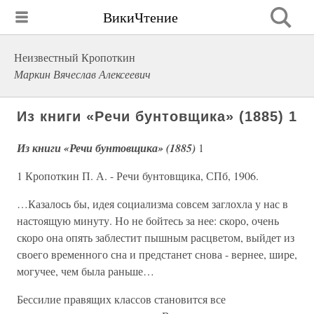
ВикиЧтение
Неизвестный Кропоткин
Маркин Вячеслав Алексеевич
Из книги «Речи бунтовщика» (1885) 1
Из книги «Речи бунтовщика» (1885)
1
1 Кропоткин П. А. - Речи бунтовщика, СПб, 1906.
…Казалось бы, идея социализма совсем заглохла у нас в
настоящую минуту. Но не бойтесь за нее: скоро, очень
скоро она опять заблестит пышным расцветом, выйдет из
своего временного сна и предстанет снова - вернее, шире,
могучее, чем была раньше…
Бессилие правящих классов становится все