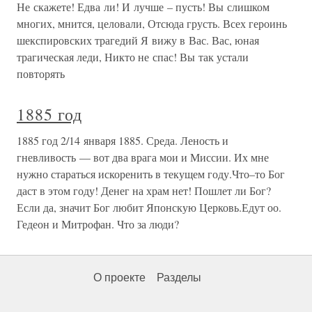
Не скажете! Едва ли! И лучше – пусть! Вы слишком
многих, мнится, целовали, Отсюда грусть. Всех героинь
шекспировских трагедий Я вижу в Вас. Вас, юная
трагическая леди, Никто не спас! Вы так устали
повторять
1885 год
1885 год 2/14 января 1885. Среда. Леность и
гневливость — вот два врага мои и Миссии. Их мне
нужно стараться искоренить в текущем году.Что–то Бог
даст в этом году! Денег на храм нет! Пошлет ли Бог?
Если да, значит Бог любит Японскую Церковь.Едут оо.
Гедеон и Митрофан. Что за люди?
О проекте
Разделы