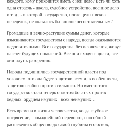
каждого, кому приходится иметь с ней дело? Есть ли хоть
одна отрасль - школа, судебное устройство, военное дело
и т. д., - в которой государство, после целых веков
переделок, не оказалось бы вполне несостоятельным?
Громадные и вечно-растущие суммы денег, которые
взыскиваются государством с народа, всегда оказываются
недостаточными. Все государства, без исключения, живут
на счет будущих поколений. Все они входят в долги, все
они идут к разорению.
Народы подчинились государственной власти под
условием, что она будет защитою всем и, в особенности,
защитою слабого против сильного. Но вместо того
государство стало теперь оплотом богатых против
бедных, орудием имущих - всех неимущих…
Есть времена в жизни человечества, когда глубокое
потрясение, громаднейший переворот, способный
расшевелить общество до самой глубины его основ,