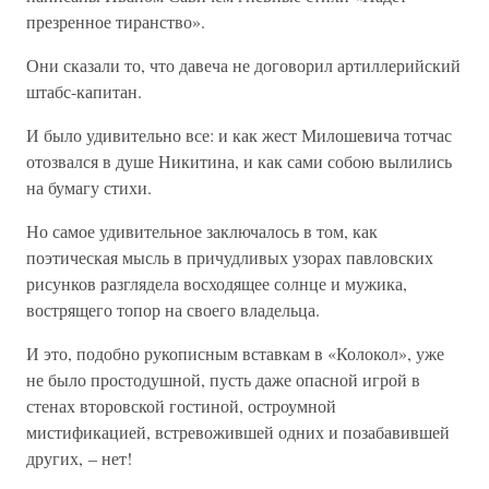
презренное тиранство».
Они сказали то, что давеча не договорил артиллерийский
штабс-капитан.
И было удивительно все: и как жест Милошевича тотчас
отозвался в душе Никитина, и как сами собою вылились
на бумагу стихи.
Но самое удивительное заключалось в том, как
поэтическая мысль в причудливых узорах павловских
рисунков разглядела восходящее солнце и мужика,
вострящего топор на своего владельца.
И это, подобно рукописным вставкам в «Колокол», уже
не было простодушной, пусть даже опасной игрой в
стенах второвской гостиной, остроумной
мистификацией, встревожившей одних и позабавившей
других, – нет!