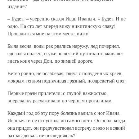
издание?
– Будет, – уверенно сказал Иван Иваныч. – Будет. И не
одно. На сто лет вперед вижу никитинскую славу!
Провалиться мне на этом месте, вижу!
Была весна, воды рек рвались наружу, лед почернел,
сделался опасен, и уже не всякий путник отваживался
гнать коня через Дон, по зимней дороге.
Ветер ровно, не ослабевая, тянул с полуденных краев,
мокрым теплом подтачивая грязный, ноздреватый снег.
Первые грачи прилетели; с глупой важностью,
вперевалку расхаживали по черным проталинам.
Каждый год об эту пору болезнь валила с ног Ивана
Иваныча и не отпускала до самого лета. Он знал, когда
она придет, он предчувствовал встречу с нею и всякий
раз загадывал: не последняя ль?