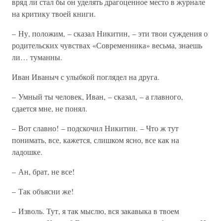
вряд ли стал бы он уделять драгоценное место в журнале
на критику твоей книги.
– Ну, положим, – сказал Никитин, – эти твои суждения о
родительских чувствах «Современника» весьма, знаешь
ли… туманны.
Иван Иваныч с улыбкой поглядел на друга.
– Умный ты человек, Иван, – сказал, – а главного,
сдается мне, не понял.
– Вот славно! – подскочил Никитин. – Что ж тут
понимать, все, кажется, слишком ясно, все как на
ладошке.
– Ан, брат, не все!
– Так объясни же!
– Изволь. Тут, я так мыслю, вся закавыка в твоем