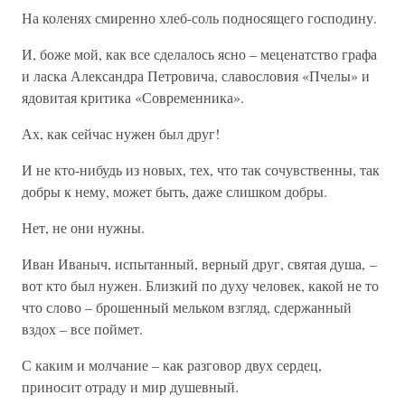
На коленях смиренно хлеб-соль подносящего господину.
И, боже мой, как все сделалось ясно – меценатство графа
и ласка Александра Петровича, славословия «Пчелы» и
ядовитая критика «Современника».
Ах, как сейчас нужен был друг!
И не кто-нибудь из новых, тех, что так сочувственны, так
добры к нему, может быть, даже слишком добры.
Нет, не они нужны.
Иван Иваныч, испытанный, верный друг, святая душа, –
вот кто был нужен. Близкий по духу человек, какой не то
что слово – брошенный мельком взгляд, сдержанный
вздох – все поймет.
С каким и молчание – как разговор двух сердец,
приносит отраду и мир душевный.