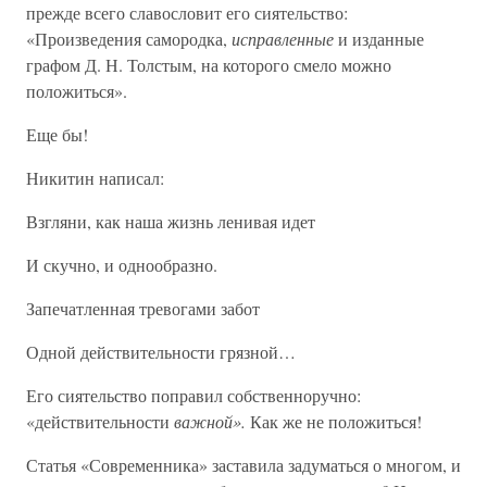
прежде всего славословит его сиятельство:
«Произведения самородка,
исправленные
и изданные
графом Д. Н. Толстым, на которого смело можно
положиться».
Еще бы!
Никитин написал:
Взгляни, как наша жизнь ленивая идет
И скучно, и однообразно.
Запечатленная тревогами забот
Одной действительности грязной…
Его сиятельство поправил собственноручно:
«действительности
важной».
Как же не положиться!
Статья «Современника» заставила задуматься о многом, и