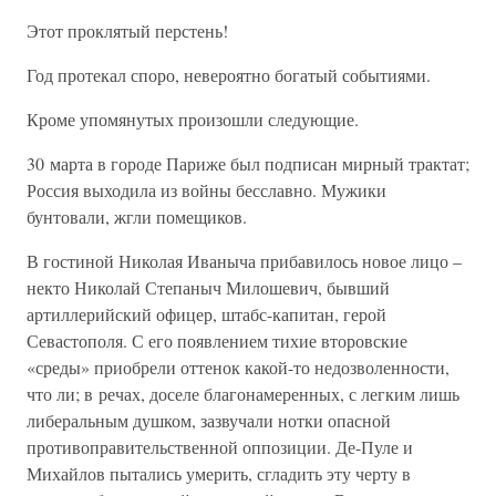
Этот проклятый перстень!
Год протекал споро, невероятно богатый событиями.
Кроме упомянутых произошли следующие.
30 марта в городе Париже был подписан мирный трактат;
Россия выходила из войны бесславно. Мужики
бунтовали, жгли помещиков.
В гостиной Николая Иваныча прибавилось новое лицо –
некто Николай Степаныч Милошевич, бывший
артиллерийский офицер, штабс-капитан, герой
Севастополя. С его появлением тихие второвские
«среды» приобрели оттенок какой-то недозволенности,
что ли; в речах, доселе благонамеренных, с легким лишь
либеральным душком, зазвучали нотки опасной
противоправительственной оппозиции. Де-Пуле и
Михайлов пытались умерить, сгладить эту черту в