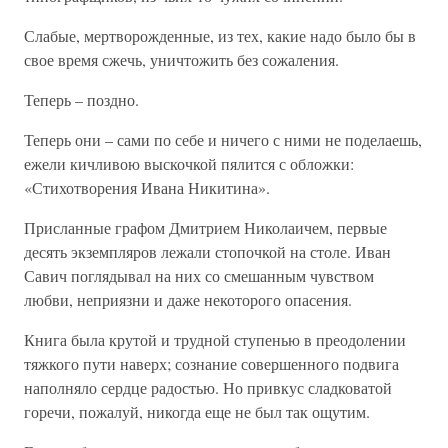
Слабые, мертворожденные, из тех, какие надо было бы в
свое время сжечь, уничтожить без сожаления.
Теперь – поздно.
Теперь они – сами по себе и ничего с ними не поделаешь,
ежели кичливою выскочкой пялится с обложки:
«Стихотворения Ивана Никитина».
Присланные графом Дмитрием Николаичем, первые
десять экземпляров лежали стопочкой на столе. Иван
Савич поглядывал на них со смешанным чувством
любви, неприязни и даже некоторого опасения.
Книга была крутой и трудной ступенью в преодолении
тяжкого пути наверх; сознание совершенного подвига
наполняло сердце радостью. Но привкус сладковатой
горечи, пожалуй, никогда еще не был так ощутим.