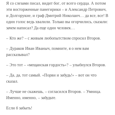
Я со слезами писал, видит бог, от всего сердца. А потом
эти восторженные панегирики – и Александр Петрович,
и Долгорукие, и граф Дмитрий Николаич… да все, все! В
один голос ведь хвалили. Только вы огорчились, сказали:
зачем написал? Да еще один человек…
– Кто же? – с живым любопытством спросил Второв.
– Дураков Иван Иваныч, помните, я о нем вам
рассказывал?
– Это тот – «мещанская гордость»? – улыбнулся Второв.
– Да, да, тот самый. «Порви и забудь!» – вот он что
сказал.
– Лучше не скажешь, – согласился Второв. – Умница.
Именно, именно, – забудьте.
Если б забыть!