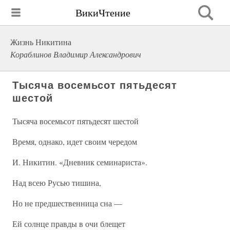
ВикиЧтение
Жизнь Никитина
Кораблинов Владимир Александрович
Тысяча восемьсот пятьдесят
шестой
Тысяча восемьсот пятьдесят шестой
Время, однако, идет своим чередом
И. Никитин. «Дневник семинариста».
Над всею Русью тишина,
Но не предшественница сна —
Ей солнце правды в очи блещет