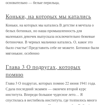
основательно — белые перильца,
Коньки, на которых мы катались
Коньки, на которых мы катались В детстве я мечтала о
белых ботинках, но наша промышленность для
маленьких девочек выпускала исключительно бежевые
ботиночки. В черных мальчики катались. О, какое это
было счастье! Представить себе не можете. Ботинки были
мягонькие, особенно
Глава 3 О подругах, которых
помню
Глава 3 О подругах, которых помню 22 июня 1941 года.
Сдала последний экзамен — окончен второй курс
института. Впереди большое чудесное лето… Я
спустилась в вестибюль института, где толпилось много