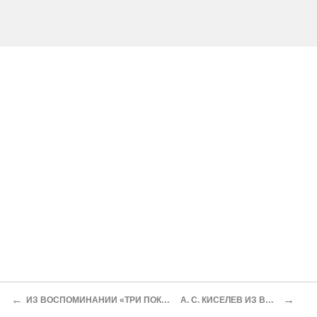
←
→
ИЗ ВОСПОМИНАНИИ «ТРИ ПОКУШЕНИЯ НА ЛЕНИНА»
А. С. КИСЕЛЕВ ИЗ ВОСПОМИНАНИИ