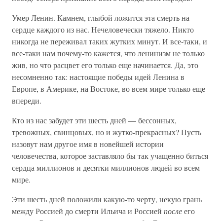
Умер Ленин. Камнем, глыбой ложится эта смерть на
сердце каждого из нас. Нечеловечески тяжело. Никто
никогда не переживал таких жутких минут. И все-таки, и
все-таки нам почему-то кажется, что ленинизм не только
жив, но что расцвет его только еще начинается. Да, это
несомненно так: настоящие победы идей Ленина в
Европе, в Америке, на Востоке, во всем мире только еще
впереди.
Кто из нас забудет эти шесть дней — бессонных,
тревожных, свинцовых, но и жутко-прекрасных? Пусть
назовут нам другое имя в новейшей истории
человечества, которое заставляло бы так учащенно биться
сердца миллионов и десятки миллионов людей во всем
мире.
Эти шесть дней положили какую-то черту, некую грань
между Россией до смерти Ильича и Россией
после
его