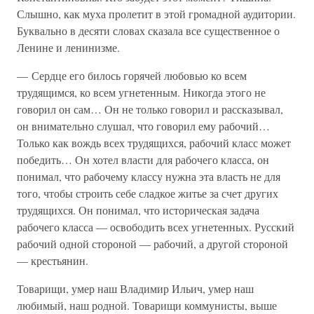
Слышно, как муха пролетит в этой громадной аудитории.
Буквально в десяти словах сказала все существенное о
Ленине и ленинизме.
— Сердце его билось горячей любовью ко всем
трудящимся, ко всем угнетенным. Никогда этого не
говорил он сам… Он не только говорил и рассказывал,
он внимательно слушал, что говорил ему рабочий…
Только как вождь всех трудящихся, рабочий класс может
победить… Он хотел власти для рабочего класса, он
понимал, что рабочему классу нужна эта власть не для
того, чтобы строить себе сладкое житье за счет других
трудящихся. Он понимал, что историческая задача
рабочего класса — освободить всех угнетенных. Русский
рабочий одной стороной — рабочий, а другой стороной
— крестьянин.
Товарищи, умер наш Владимир Ильич, умер наш
любимый, наш родной. Товарищи коммунисты, выше