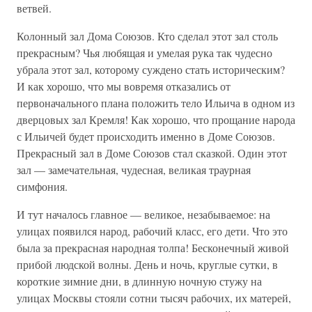
ветвей.
Колонный зал Дома Союзов. Кто сделал этот зал столь
прекрасным? Чья любящая и умелая рука так чудесно
убрала этот зал, которому суждено стать историческим?
И как хорошо, что мы вовремя отказались от
первоначального плана положить тело Ильича в одном из
дверцовых зал Кремля! Как хорошо, что прощание народа
с Ильичей будет происходить именно в Доме Союзов.
Прекрасный зал в Доме Союзов стал сказкой. Один этот
зал — замечательная, чудесная, великая траурная
симфония.
И тут началось главное — великое, незабываемое: на
улицах появился народ, рабочий класс, его дети. Что это
была за прекрасная народная толпа! Бесконечный живой
прибой людской волны. День и ночь, круглые сутки, в
короткие зимние дни, в длинную ночную стужу на
улицах Москвы стояли сотни тысяч рабочих, их матерей,