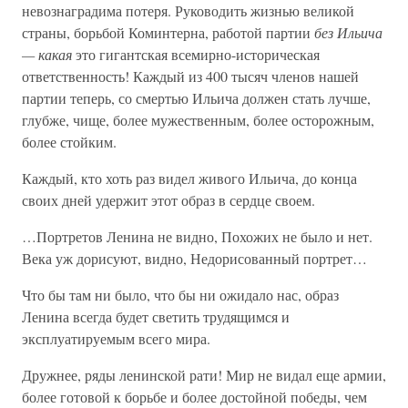
невознаградима потеря. Руководить жизнью великой
страны, борьбой Коминтерна, работой партии
без Ильича
— какая
это гигантская всемирно-историческая
ответственность! Каждый из 400 тысяч членов нашей
партии теперь, со смертью Ильича должен стать лучше,
глубже, чище, более мужественным, более осторожным,
более стойким.
Каждый, кто хоть раз видел живого Ильича, до конца
своих дней удержит этот образ в сердце своем.
…Портретов Ленина не видно, Похожих не было и нет.
Века уж дорисуют, видно, Недорисованный портрет…
Что бы там ни было, что бы ни ожидало нас, образ
Ленина всегда будет светить трудящимся и
эксплуатируемым всего мира.
Дружнее, ряды ленинской рати! Мир не видал еще армии,
более готовой к борьбе и более достойной победы, чем