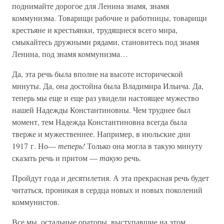
поднимайте дорогое для Ленина знамя, знамя
коммунизма. Товарищи рабочие и работницы, товарищи
крестьяне и крестьянки, трудящиеся всего мира,
смыкайтесь дружными рядами, становитесь под знамя
Ленина, под знамя коммунизма…
Да, эта речь была вполне на высоте исторической
минуты. Да, она достойна была Владимира Ильича. Да,
теперь мы еще и еще раз увидели настоящее мужество
нашей Надежды Константиновны. Чем труднее был
момент, тем Надежда Константиновна всегда была
тверже и мужественнее. Например, в июльские дни
1917 г. Но—
теперь!
Только она могла в такую минуту
сказать речь и притом —
такую
речь.
Пройдут года и десятилетия. А эта прекрасная речь будет
читаться, проникая в сердца новых и новых поколений
коммунистов.
Все мы, остальные ораторы, выступавшие на этом