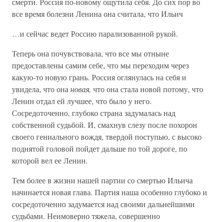
смерти. Россия по-новому ощутила себя. До сих пор во
все время болезни Ленина она считала, что Ильич
…и сейчас ведет Россию парализованной рукой.
Теперь она почувствовала, что все мы отныне
предоставлены самим себе, что мы переходим через
какую-то новую грань. Россия оглянулась на себя и
увидела, что она
новая,
что она стала новой потому, что
Ленин отдал ей лучшее, что было у него.
Сосредоточенно, глубоко страна задумалась над
собственной судьбой. И, смахнув слезу после похорон
своего гениального вождя, твердой поступью, с высоко
поднятой головой пойдет дальше по той дороге, по
которой вел ее Ленин.
Тем более в жизни нашей партии со смертью Ильича
начинается новая глава. Партия наша особенно глубоко и
сосредоточенно задумается над своими дальнейшими
судьбами. Неимоверно тяжела, совершенно