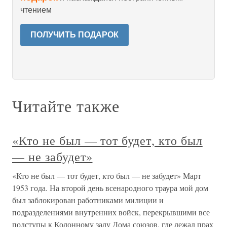
чтением
ПОЛУЧИТЬ ПОДАРОК
Читайте также
«Кто не был — тот будет, кто был
— не забудет»
«Кто не был — тот будет, кто был — не забудет» Март
1953 года. На второй день всенародного траура мой дом
был заблокирован работниками милиции и
подразделениями внутренних войск, перекрывшими все
подступы к Колонному залу Дома союзов, где лежал прах