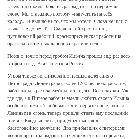
заседании съезда, боялись разрыдаться на первом же
слове. Мы старались поэтому «напустить на себя
холоду». И вышло не то, что мы хотели. Слова не шли с
языка. Не до речей… Смоленский крестьянин,
путиловский рабочий, краснопресненская работница,
ораторы восточных народов скрасили вечер…
Поздно ночью перед гробом Ильича прошел еще раз весь
второй съезд. Вся Советская Россия.
Утром так же организованно прошла делегация от
Петрограда (Ленинграда), более 1200 человек: рабочие,
работницы, красноармейцы, молодежь. Все плакали. Уж
где-где, а в Питере рабочие умели любить своего Ильича
особенно нежной любовью. Они, первые пошедшие за
Лениным в огонь, теперь пришли отдать ему последний
привет. Бледные лица, придушенные слезы,
благоговейное молчание. Два прибывших с питерцами
«свои» оркестра рыдают в течение всего того времени,