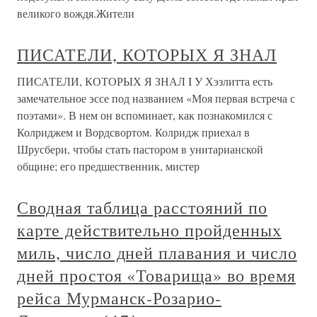
великого вождя.Жители
ПИСАТЕЛИ, КОТОРЫХ Я ЗНАЛ
ПИСАТЕЛИ, КОТОРЫХ Я ЗНАЛ I У Хэзлитта есть
замечательное эссе под названием «Моя первая встреча с
поэтами». В нем он вспоминает, как познакомился с
Колриджем и Вордсвортом. Колридж приехал в
Шрусбери, чтобы стать пастором в унитарианской
общине; его предшественник, мистер
Сводная таблица расстояний по
карте действительно пройденных
миль, число дней плавания и число
дней простоя «Товарища» во время
рейса Мурманск-Розарио-