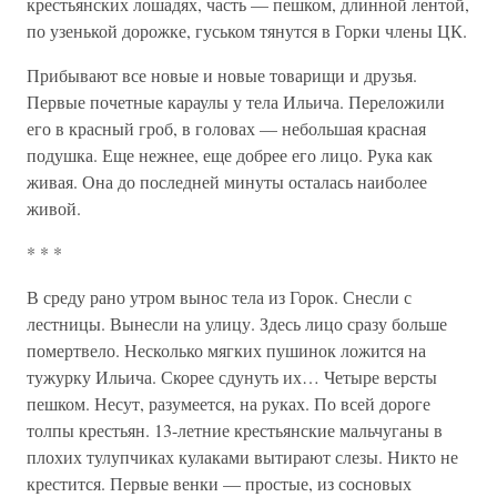
крестьянских лошадях, часть — пешком, длинной лентой,
по узенькой дорожке, гуськом тянутся в Горки члены ЦК.
Прибывают все новые и новые товарищи и друзья.
Первые почетные караулы у тела Ильича. Переложили
его в красный гроб, в головах — небольшая красная
подушка. Еще нежнее, еще добрее его лицо. Рука как
живая. Она до последней минуты осталась наиболее
живой.
* * *
В среду рано утром вынос тела из Горок. Снесли с
лестницы. Вынесли на улицу. Здесь лицо сразу больше
помертвело. Несколько мягких пушинок ложится на
тужурку Ильича. Скорее сдунуть их… Четыре версты
пешком. Несут, разумеется, на руках. По всей дороге
толпы крестьян. 13-летние крестьянские мальчуганы в
плохих тулупчиках кулаками вытирают слезы. Никто не
крестится. Первые венки — простые, из сосновых