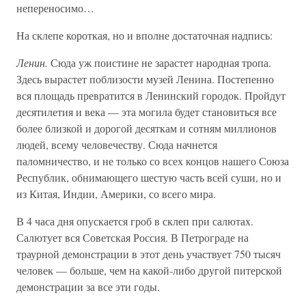
непереносимо…
На склепе короткая, но и вполне достаточная надпись:
Ленин.
Сюда уж поистине не зарастет народная тропа.
Здесь вырастет поблизости музей Ленина. Постепенно
вся площадь превратится в Ленинский городок. Пройдут
десятилетия и века — эта могила будет становиться все
более близкой и дорогой десяткам и сотням миллионов
людей, всему человечеству. Сюда начнется
паломничество, и не только со всех концов нашего Союза
Республик, обнимающего шестую часть всей суши, но и
из Китая, Индии, Америки, со всего мира.
В 4 часа дня опускается гроб в склеп при салютах.
Салютует вся Советская Россия. В Петрограде на
траурной демонстрации в этот день участвует 750 тысяч
человек — больше, чем на какой-либо другой питерской
демонстрации за все эти годы.