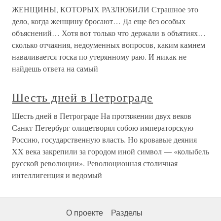
ЖЕНЩИНЫ, КОТОРЫХ РАЗЛЮБИЛИ Страшное это
дело, когда женщину бросают… Да еще без особых
объяснений… Хотя вот только что держали в объятиях…
сколько отчаяния, недоуменных вопросов, каким камнем
наваливается тоска по утерянному раю. И никак не
найдешь ответа на самый
Шесть дней в Петрограде
Шесть дней в Петрограде На протяжении двух веков
Санкт-Петербург олицетворял собою императорскую
Россию, государственную власть. Но кровавые деяния
XX века закрепили за городом иной символ — «колыбель
русской революции». Революционная столичная
интеллигенция и ведомый
О проекте
Разделы