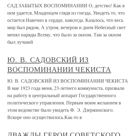
САД ЗАБЫТЫХ ВОСПОМИНАНИИ О, детство! Как в
нем удается, Младенцем глядя из гнезда, Увидеть то, что
остается Навечно в сердце, навсегда. Казалось, что весь
мир был рядом, А утром, вечером и днем Небесный свет
менял наряды Всему, что было за окном. Там за окном
был лучший
Ю. В. САДОВСКИЙ ИЗ
ВОСПОМИНАНИИ ЧЕКИСТА
Ю. В. САДОВСКИЙ ИЗ ВОСПОМИНАНИИ ЧЕКИСТА
В мае 1923 года меня, 23-летнего коммуниста, призвали
на работу в центральный аппарат Государственного
политического управления. Первым моим желанием в
этом ведомстве было увидеть Ф. Э. Дзержинского.
Вскоре оно осуществилось.Как-то в
ДВАЖДЫ ГЕРОИ СОВЕТСКОГО