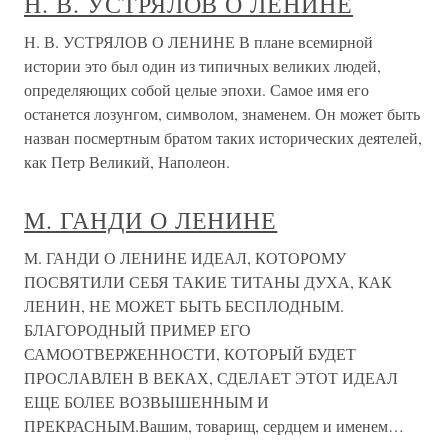
Н. В. УСТРЯЛОВ О ЛЕНИНЕ
Н. В. УСТРЯЛОВ О ЛЕНИНЕ В плане всемирной
истории это был один из типичных великих людей,
определяющих собой целые эпохи. Самое имя его
останется лозунгом, символом, знаменем. Он может быть
назван посмертным братом таких исторических деятелей,
как Петр Великий, Наполеон.
М. ГАНДИ О ЛЕНИНЕ
М. ГАНДИ О ЛЕНИНЕ ИДЕАЛ, КОТОРОМУ
ПОСВЯТИЛИ СЕБЯ ТАКИЕ ТИТАНЫ ДУХА, КАК
ЛЕНИН, НЕ МОЖЕТ БЫТЬ БЕСПЛОДНЫМ.
БЛАГОРОДНЫЙ ПРИМЕР ЕГО
САМООТВЕРЖЕННОСТИ, КОТОРЫЙ БУДЕТ
ПРОСЛАВЛЕН В ВЕКАХ, СДЕЛАЕТ ЭТОТ ИДЕАЛ
ЕЩЕ БОЛЕЕ ВОЗВЫШЕННЫМ И
ПРЕКРАСНЫМ.Вашим, товарищ, сердцем и именем…