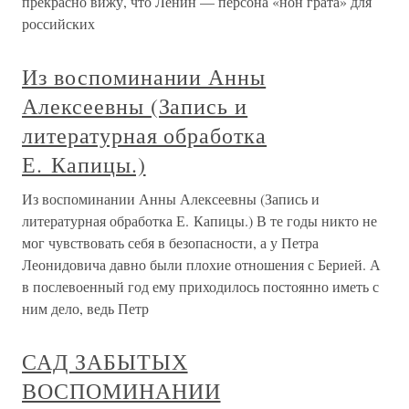
прекрасно вижу, что Ленин — персона «нон грата» для
российских
Из воспоминании Анны
Алексеевны (Запись и
литературная обработка
Е. Капицы.)
Из воспоминании Анны Алексеевны (Запись и
литературная обработка Е. Капицы.) В те годы никто не
мог чувствовать себя в безопасности, а у Петра
Леонидовича давно были плохие отношения с Берией. А
в послевоенный год ему приходилось постоянно иметь с
ним дело, ведь Петр
САД ЗАБЫТЫХ
ВОСПОМИНАНИИ