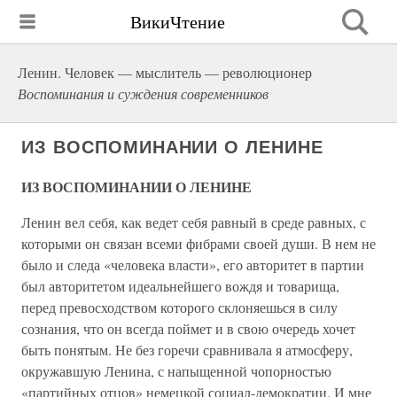
ВикиЧтение
Ленин. Человек — мыслитель — революционер
Воспоминания и суждения современников
ИЗ ВОСПОМИНАНИИ О ЛЕНИНЕ
ИЗ ВОСПОМИНАНИИ О ЛЕНИНЕ
Ленин вел себя, как ведет себя равный в среде равных, с
которыми он связан всеми фибрами своей души. В нем не
было и следа «человека власти», его авторитет в партии
был авторитетом идеальнейшего вождя и товарища,
перед превосходством которого склоняешься в силу
сознания, что он всегда поймет и в свою очередь хочет
быть понятым. Не без горечи сравнивала я атмосферу,
окружавшую Ленина, с напыщенной чопорностью
«партийных отцов» немецкой социал-демократии. И мне