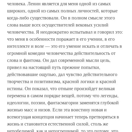
человека. Ленин является для меня одной из самых
широких, одной из самых полных личностей, которые
когда-либо существовали. Он в полном смысле этого
слова выше всех осуществителей вековых усилий
человечества. Я неоднократно испытывал и говорил это:
что меня в особенности поражает в его учении, в его
интеллекте и воле — это его умение искать и отличать в
огромной комедии человечества действительность от
слова и фантома. Он дал современной мысли цель,
привел на настоящий путь прежние попытки,
действовавшие ощупью, дал чувство действительного
творчества и позитивизма, красной логики и красной
истины. Он показал, что отныне произойдет великая
перемена в самом порядке вещей, потому что легенды,
идеологии, поэзии, фантасмагории заменятся глубокой
жизнью масс и низов. Если эта воистину новая и
всемогущая концепция начинает теперь претворяться в
жизнь и становится естественной силой, столь же
непобедимой, как и непогрешимой, то это потому, что