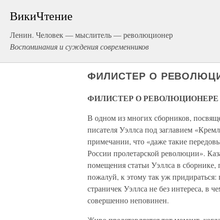
ВикиЧтение
Ленин. Человек — мыслитель — революционер
Воспоминания и суждения современников
ФИЛИСТЕР О РЕВОЛЮЦ
ФИЛИСТЕР О РЕВОЛЮЦИОНЕРЕ
В одном из многих сборников, посвящ
писателя Уэллса под заглавием «Кремл
примечании, что «даже такие передовы
России пролетарской революции». Каза
помещения статьи Уэллса в сборнике,
пожалуй, к этому так уж придираться: 
страничек Уэллса не без интереса, в че
совершенно неповинен.
Живо представляется тот момент, когд